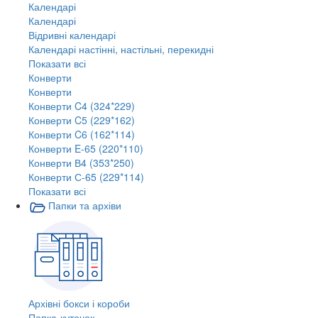
Календарі
Календарі
Відривні календарі
Календарі настінні, настільні, перекидні
Показати всі
Конверти
Конверти
Конверти C4 (324*229)
Конверти C5 (229*162)
Конверти C6 (162*114)
Конверти E-65 (220*110)
Конверти В4 (353*250)
Конверти С-65 (229*114)
Показати всі
Папки та архіви
Архівні бокси і короби
Папка-куточок