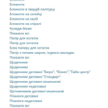
Блокноти
Блокноти в твердій палітурці
Блокноти на склейці
Блокноти на скобі
Блокноти на спіралі
Коледж-блоки
Показати всі
Папір для нотаток
Папір для нотаток
Блок паперу для нотаток
Папір з липким шаром, індекси-закладки
Показати всі
Щоденники
Щоденники
Щоденники датовані "Бюро", "Бізнес","Тайм-центр"
Щоденники датовані "Стандарт"
Щоденники датовані кишенькові
Щоденники недатовані
Щотижневики датовані кишенькові
Планінги датовані
Планінги недатовані
Показати всі