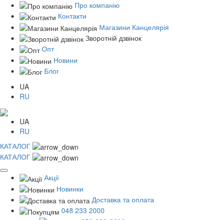
Про компанію
Контакти
Магазини Канцелярія
Зворотній дзвінок
Опт
Новини
Блог
UA
RU
UA
RU
КАТАЛОГ
КАТАЛОГ
Акції
Новинки
Доставка та оплата
048 233 2000