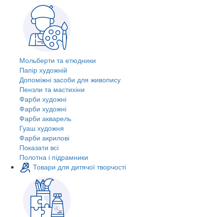
Мольберти та етюдники
Папір художній
Допоміжні засоби для живопису
Пензли та мастихіни
Фарби художні
Фарби художні
Фарби акварель
Гуаш художня
Фарби акрилові
Показати всі
Полотна і підрамники
Товари для дитячої творчості