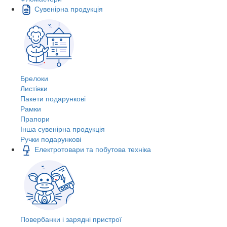
Сувенірна продукція
Брелоки
Листівки
Пакети подарункові
Рамки
Прапори
Інша сувенірна продукція
Ручки подарункові
Електротовари та побутова техніка
Повербанки і зарядні пристрої