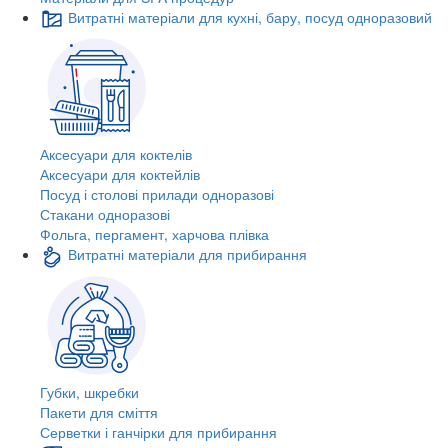
Витратні матеріали для кухні, бару, посуд одноразовий
Аксесуари для коктелів
Аксесуари для коктейлів
Посуд і столові прилади одноразові
Стакани одноразові
Фольга, пергамент, харчова плівка
Витратні матеріали для прибирання
Губки, шкребки
Пакети для сміття
Серветки і ганчірки для прибирання