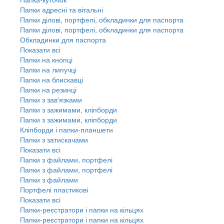
Папки адресні та вітальні
Папки ділові, портфелі, обкладинки для паспорта
Папки ділові, портфелі, обкладинки для паспорта
Обкладинки для паспорта
Показати всі
Папки на кнопці
Папки на липучці
Папки на блискавці
Папки на резинці
Папки з зав'язками
Папки з зажимами, кліпборди
Папки з зажимами, кліпборди
Кліпборди і папки-планшети
Папки з затискачами
Показати всі
Папки з файлами, портфелі
Папки з файлами, портфелі
Папки з файлами
Портфелі пластикові
Показати всі
Папки-реєстратори і папки на кільцях
Папки-реєстратори і папки на кільцях