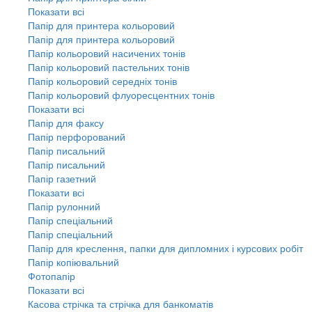
Показати всі
Папір для принтера кольоровий
Папір для принтера кольоровий
Папір кольоровий насичених тонів
Папір кольоровий пастельних тонів
Папір кольоровий середніх тонів
Папір кольоровий флуоресцентних тонів
Показати всі
Папір для факсу
Папір перфорований
Папір писальний
Папір писальний
Папір газетний
Показати всі
Папір рулонний
Папір спеціальний
Папір спеціальний
Папір для креслення, папки для дипломних і курсових робіт
Папір копіювальний
Фотопапір
Показати всі
Касова стрічка та стрічка для банкоматів