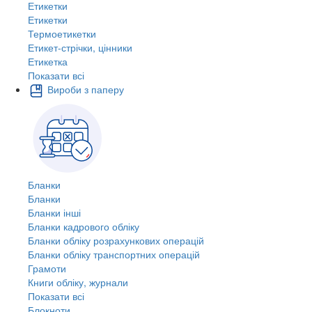
Етикетки
Етикетки
Термоетикетки
Етикет-стрічки, цінники
Етикетка
Показати всі
Вироби з паперу
Бланки
Бланки
Бланки інші
Бланки кадрового обліку
Бланки обліку розрахункових операцій
Бланки обліку транспортних операцій
Грамоти
Книги обліку, журнали
Показати всі
Блокноти