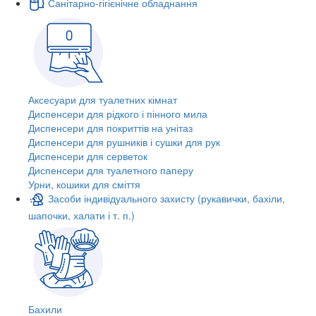
Санітарно-гігієнічне обладнання
Аксесуари для туалетних кімнат
Диспенсери для рідкого і пінного мила
Диспенсери для покриттів на унітаз
Диспенсери для рушників і сушки для рук
Диспенсери для серветок
Диспенсери для туалетного паперу
Урни, кошики для сміття
Засоби індивідуального захисту (рукавички, бахіли,
шапочки, халати і т. п.)
Бахили