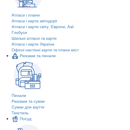
Атласи і плани
Атласи і карти автодоріг
Атласи і карти світу, Європи, Азії
Глобуси
Шкільні атласи та карти
Атласи і карти України
Офісні настінні карти та плани міст
Рюкзаки та пенали
Пенали
Рюкзаки та сумки
Сумки для взуття
Текстиль
Посуд