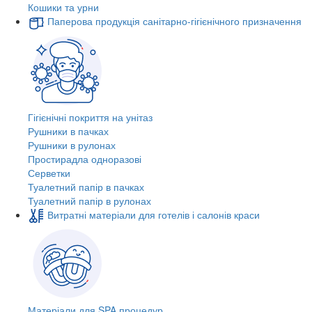
Кошики та урни
Паперова продукція санітарно-гігієнічного призначення
Гігієнічні покриття на унітаз
Рушники в пачках
Рушники в рулонах
Простирадла одноразові
Серветки
Туалетний папір в пачках
Туалетний папір в рулонах
Витратні матеріали для готелів і салонів краси
Матеріали для SPA процедур