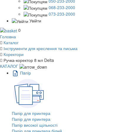
050-233-2000
068-233-2000
073-233-2000
Увійти
0
Головна
Каталог
Інструменти для креслення та письма
Коректори
Ручка-коректор 8 мл Delta
КАТАЛОГ
Пaпiр
Папір для принтера
Папір для принтера
Папір високої щільності
Папір для принтера білий