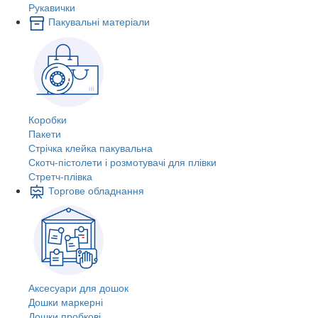
Рукавички
Пакувальні матеріали
Коробки
Пакети
Стрічка клейка пакувальна
Скотч-пістолети і розмотувачі для плівки
Стретч-плівка
Торгове обладнання
Аксесуари для дошок
Дошки маркерні
Дошки пробкові