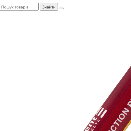
Знайти