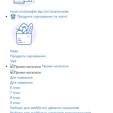
Інша поліграфія від постачальників
Продукти харчування та напої
Кава
Продукти харчування
Чай
Промо-каталоги
Для навчання
Для навчання
6 клас
7 клас
8 клас
9 клас
Набори для майбутніх дiвчаток першачкiв
Набори для майбутніх хлопчиків першокласників