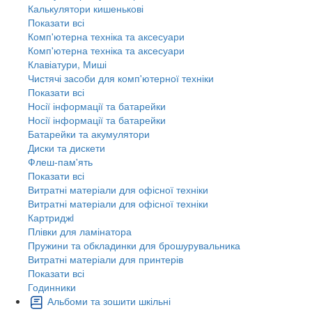
Калькулятори кишенькові
Показати всі
Комп'ютерна техніка та аксесуари
Комп'ютерна техніка та аксесуари
Клавіатури, Миші
Чистячі засоби для комп'ютерної техніки
Показати всі
Носії інформації та батарейки
Носії інформації та батарейки
Батарейки та акумулятори
Диски та дискети
Флеш-пам'ять
Показати всі
Витратні матеріали для офісної техніки
Витратні матеріали для офісної техніки
Картриджi
Плівки для ламінатора
Пружини та обкладинки для брошурувальника
Витратні матеріали для принтерів
Показати всі
Годинники
Альбоми та зошити шкільні