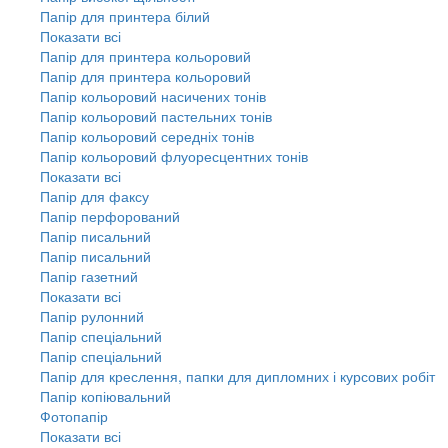
Папір для принтера білий
Показати всі
Папір для принтера кольоровий
Папір для принтера кольоровий
Папір кольоровий насичених тонів
Папір кольоровий пастельних тонів
Папір кольоровий середніх тонів
Папір кольоровий флуоресцентних тонів
Показати всі
Папір для факсу
Папір перфорований
Папір писальний
Папір писальний
Папір газетний
Показати всі
Папір рулонний
Папір спеціальний
Папір спеціальний
Папір для креслення, папки для дипломних і курсових робіт
Папір копіювальний
Фотопапір
Показати всі