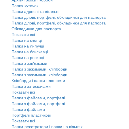
Папка-куточок
Папки адресні та вітальні
Папки ділові, портфелі, обкладинки для паспорта
Папки ділові, портфелі, обкладинки для паспорта
Обкладинки для паспорта
Показати всі
Папки на кнопці
Папки на липучці
Папки на блискавці
Папки на резинці
Папки з зав'язками
Папки з зажимами, кліпборди
Папки з зажимами, кліпборди
Кліпборди і папки-планшети
Папки з затискачами
Показати всі
Папки з файлами, портфелі
Папки з файлами, портфелі
Папки з файлами
Портфелі пластикові
Показати всі
Папки-реєстратори і папки на кільцях