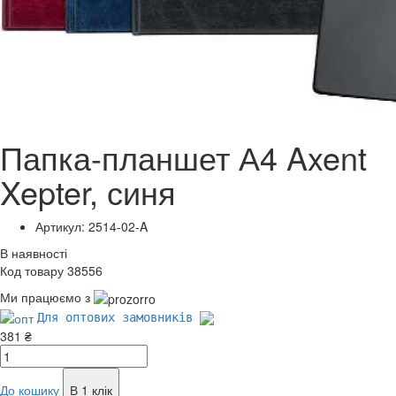
Папка-планшет А4 Axent
Xepter, синя
Артикул: 2514-02-A
В наявності
Код товару 38556
Ми працюємо з
Для оптових замовників
381 ₴
До кошику
В 1 клік