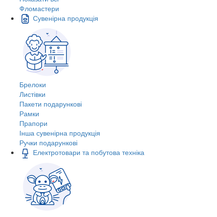
Фломастери
Сувенірна продукція
Брелоки
Листівки
Пакети подарункові
Рамки
Прапори
Інша сувенірна продукція
Ручки подарункові
Електротовари та побутова техніка