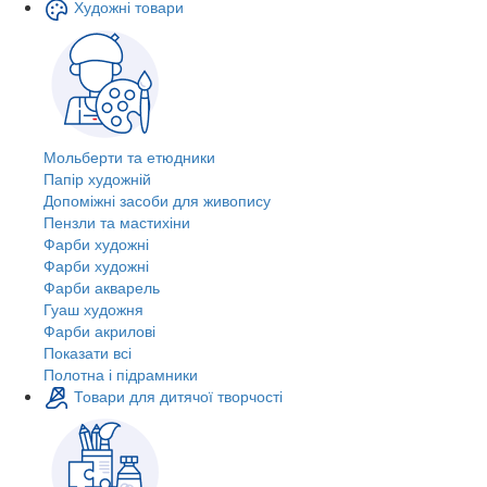
Художні товари
Мольберти та етюдники
Папір художній
Допоміжні засоби для живопису
Пензли та мастихіни
Фарби художні
Фарби художні
Фарби акварель
Гуаш художня
Фарби акрилові
Показати всі
Полотна і підрамники
Товари для дитячої творчості