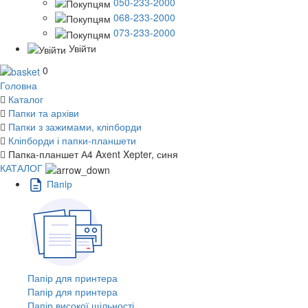
050-233-2000
068-233-2000
073-233-2000
Увійти
0
Головна
Каталог
Папки та архіви
Папки з зажимами, кліпборди
Кліпборди і папки-планшети
Папка-планшет А4 Axent Xepter, синя
КАТАЛОГ
Пaпiр
Папір для принтера
Папір для принтера
Папір високої щільності