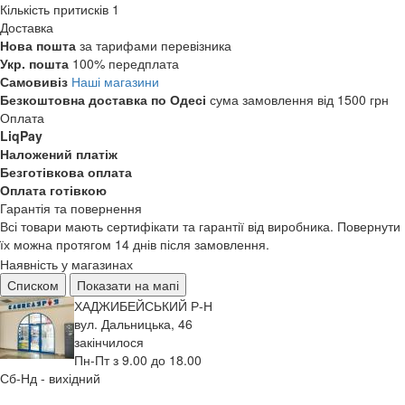
Кількість притисків
1
Доставка
Нова пошта
за тарифами перевізника
Укр. пошта
100% передплата
Самовивіз
Наші магазини
Безкоштовна доставка по Одесі
сума замовлення від 1500 грн
Оплата
LiqPay
Наложений платіж
Безготівкова оплата
Оплата готівкою
Гарантія та повернення
Всі товари мають сертифікати та гарантії від виробника. Повернути
їх можна протягом 14 днів після замовлення.
Наявність у магазинах
Списком
Показати на мапі
ХАДЖИБЕЙСЬКИЙ Р-Н
вул. Дальницька, 46
закінчилося
Пн-Пт з 9.00 до 18.00
Сб-Нд - вихідний