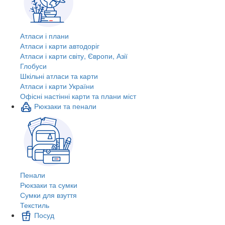
Атласи і плани
Атласи і карти автодоріг
Атласи і карти світу, Європи, Азії
Глобуси
Шкільні атласи та карти
Атласи і карти України
Офісні настінні карти та плани міст
Рюкзаки та пенали
Пенали
Рюкзаки та сумки
Сумки для взуття
Текстиль
Посуд