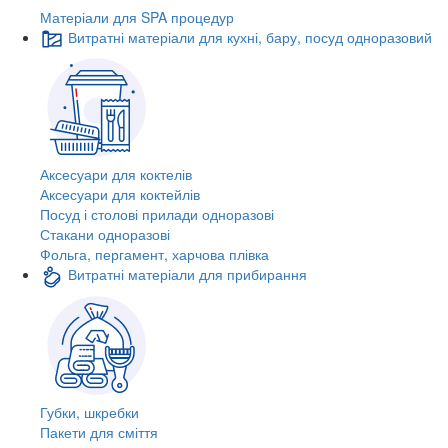
Матеріали для SPA процедур
Витратні матеріали для кухні, бару, посуд одноразовий
Аксесуари для коктелів
Аксесуари для коктейлів
Посуд і столові прилади одноразові
Стакани одноразові
Фольга, пергамент, харчова плівка
Витратні матеріали для прибирання
Губки, шкребки
Пакети для сміття