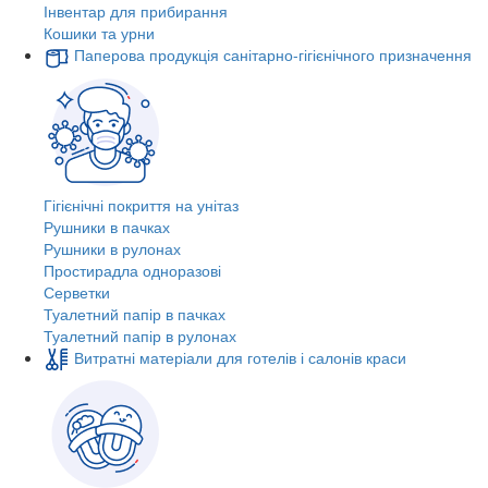
Інвентар для прибирання
Кошики та урни
Паперова продукція санітарно-гігієнічного призначення
Гігієнічні покриття на унітаз
Рушники в пачках
Рушники в рулонах
Простирадла одноразові
Серветки
Туалетний папір в пачках
Туалетний папір в рулонах
Витратні матеріали для готелів і салонів краси