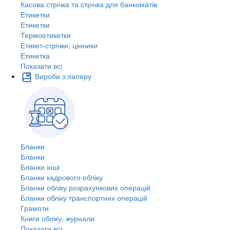
Касова стрічка та стрічка для банкоматів
Етикетки
Етикетки
Термоетикетки
Етикет-стрічки, цінники
Етикетка
Показати всі
Вироби з паперу
Бланки
Бланки
Бланки інші
Бланки кадрового обліку
Бланки обліку розрахункових операцій
Бланки обліку транспортних операцій
Грамоти
Книги обліку, журнали
Показати всі