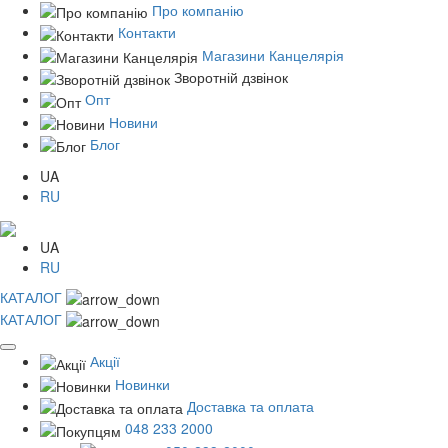
Про компанію
Контакти
Магазини Канцелярія
Зворотній дзвінок
Опт
Новини
Блог
UA
RU
UA
RU
КАТАЛОГ
КАТАЛОГ
Акції
Новинки
Доставка та оплата
048 233 2000