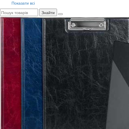
Показати всі
Знайти