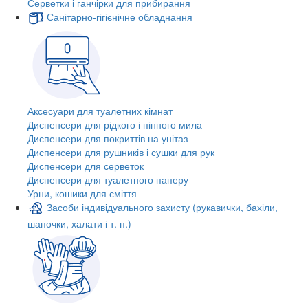
Серветки і ганчірки для прибирання
Санітарно-гігієнічне обладнання
Аксесуари для туалетних кімнат
Диспенсери для рідкого і пінного мила
Диспенсери для покриттів на унітаз
Диспенсери для рушників і сушки для рук
Диспенсери для серветок
Диспенсери для туалетного паперу
Урни, кошики для сміття
Засоби індивідуального захисту (рукавички, бахіли,
шапочки, халати і т. п.)