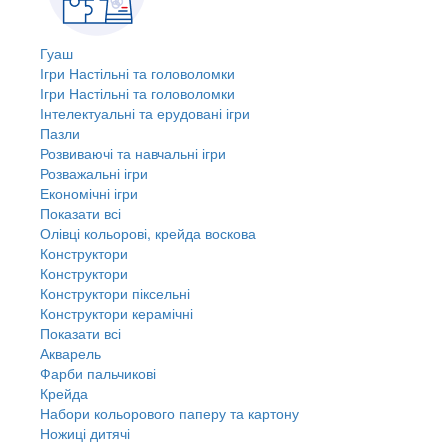
Гуаш
Ігри Настільні та головоломки
Ігри Настільні та головоломки
Інтелектуальні та ерудовані ігри
Пазли
Розвиваючі та навчальні ігри
Розважальні ігри
Економічні ігри
Показати всі
Олівці кольорові, крейда воскова
Конструктори
Конструктори
Конструктори піксельні
Конструктори керамічні
Показати всі
Акварель
Фарби пальчикові
Крейда
Набори кольорового паперу та картону
Ножиці дитячі