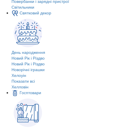
Повербанки і зарядні пристрої
Світильники
Святковий декор
День народження
Новий Рік і Різдво
Новий Рік і Різдво
Новорічні іграшки
Хелоуін
Показати всі
Хелловін
Госптовари