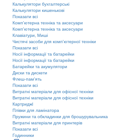
Калькулятори бухгалтерські
Калькулятори кишенькові
Показати всі
Комп'ютерна техніка та аксесуари
Комп'ютерна техніка та аксесуари
Клавіатури, Миші
Чистячі засоби для комп'ютерної техніки
Показати всі
Носії інформації та батарейки
Носії інформації та батарейки
Батарейки та акумулятори
Диски та дискети
Флеш-пам'ять
Показати всі
Витратні матеріали для офісної техніки
Витратні матеріали для офісної техніки
Картриджi
Плівки для ламінатора
Пружини та обкладинки для брошурувальника
Витратні матеріали для принтерів
Показати всі
Годинники