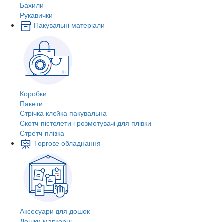
Бахили
Рукавички
Пакувальні матеріали
Коробки
Пакети
Стрічка клейка пакувальна
Скотч-пістолети і розмотувачі для плівки
Стретч-плівка
Торгове обладнання
Аксесуари для дошок
Дошки маркерні