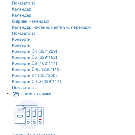
Показати всі
Календарі
Календарі
Відривні календарі
Календарі настінні, настільні, перекидні
Показати всі
Конверти
Конверти
Конверти C4 (324*229)
Конверти C5 (229*162)
Конверти C6 (162*114)
Конверти E-65 (220*110)
Конверти В4 (353*250)
Конверти С-65 (229*114)
Показати всі
Папки та архіви
Архівні бокси і короби