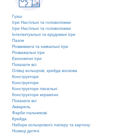
Гуаш
Ігри Настільні та головоломки
Ігри Настільні та головоломки
Інтелектуальні та ерудовані ігри
Пазли
Розвиваючі та навчальні ігри
Розважальні ігри
Економічні ігри
Показати всі
Олівці кольорові, крейда воскова
Конструктори
Конструктори
Конструктори піксельні
Конструктори керамічні
Показати всі
Акварель
Фарби пальчикові
Крейда
Набори кольорового паперу та картону
Ножиці дитячі