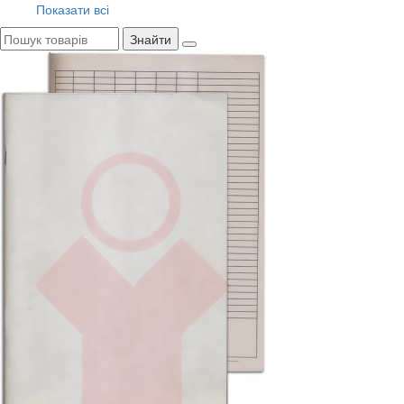
Показати всі
Знайти