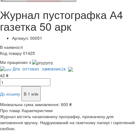
Журнал пустографка А4
газетка 50 арк
Артикул: 00051
В наявності
Код товару 01425
Ми працюємо з
Для оптових замовників
42 ₴
До кошику
В 1 клік
Мінімальна сума замовлення:
600 ₴
Про товар
Характеристики
Журнал містить незаповнену прографку, призначену для
заповнення вручну. Надрукований на газетному папері і скріплений
скобою.