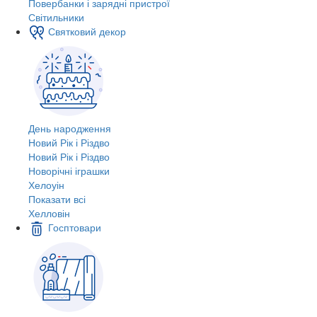
Повербанки і зарядні пристрої
Світильники
Святковий декор
День народження
Новий Рік і Різдво
Новий Рік і Різдво
Новорічні іграшки
Хелоуін
Показати всі
Хелловін
Госптовари