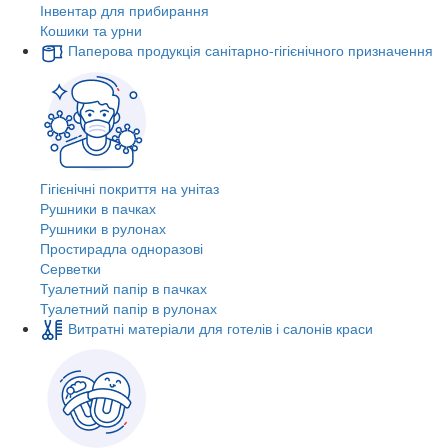
Інвентар для прибирання
Кошики та урни
Паперова продукція санітарно-гігієнічного призначення
Гігієнічні покриття на унітаз
Рушники в пачках
Рушники в рулонах
Простирадла одноразові
Серветки
Туалетний папір в пачках
Туалетний папір в рулонах
Витратні матеріали для готелів і салонів краси