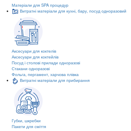
Матеріали для SPA процедур
Витратні матеріали для кухні, бару, посуд одноразовий
Аксесуари для коктелів
Аксесуари для коктейлів
Посуд і столові прилади одноразові
Стакани одноразові
Фольга, пергамент, харчова плівка
Витратні матеріали для прибирання
Губки, шкребки
Пакети для сміття