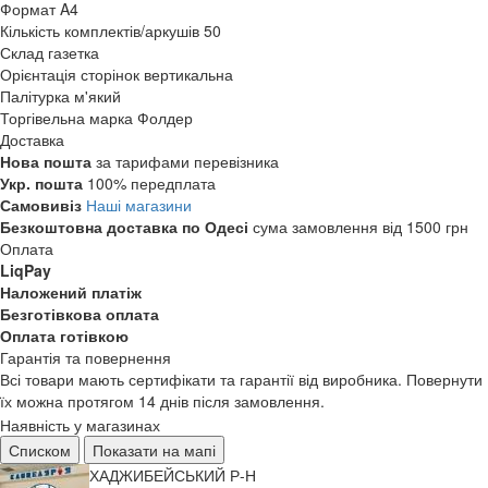
Формат
A4
Кількість комплектів/аркушів
50
Склад
газетка
Орієнтація сторінок
вертикальна
Палітурка
м'який
Торгівельна марка
Фолдер
Доставка
Нова пошта
за тарифами перевізника
Укр. пошта
100% передплата
Самовивіз
Наші магазини
Безкоштовна доставка по Одесі
сума замовлення від 1500 грн
Оплата
LiqPay
Наложений платіж
Безготівкова оплата
Оплата готівкою
Гарантія та повернення
Всі товари мають сертифікати та гарантії від виробника. Повернути
їх можна протягом 14 днів після замовлення.
Наявність у магазинах
Списком
Показати на мапі
ХАДЖИБЕЙСЬКИЙ Р-Н