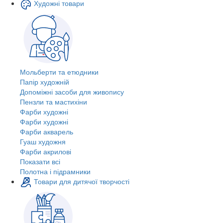
Художні товари
Мольберти та етюдники
Папір художній
Допоміжні засоби для живопису
Пензли та мастихіни
Фарби художні
Фарби художні
Фарби акварель
Гуаш художня
Фарби акрилові
Показати всі
Полотна і підрамники
Товари для дитячої творчості