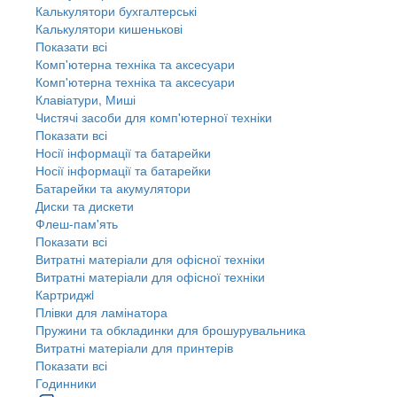
Калькулятори бухгалтерські
Калькулятори кишенькові
Показати всі
Комп'ютерна техніка та аксесуари
Комп'ютерна техніка та аксесуари
Клавіатури, Миші
Чистячі засоби для комп'ютерної техніки
Показати всі
Носії інформації та батарейки
Носії інформації та батарейки
Батарейки та акумулятори
Диски та дискети
Флеш-пам'ять
Показати всі
Витратні матеріали для офісної техніки
Витратні матеріали для офісної техніки
Картриджi
Плівки для ламінатора
Пружини та обкладинки для брошурувальника
Витратні матеріали для принтерів
Показати всі
Годинники