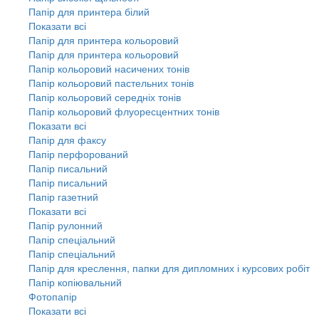
Папір для принтера білий
Показати всі
Папір для принтера кольоровий
Папір для принтера кольоровий
Папір кольоровий насичених тонів
Папір кольоровий пастельних тонів
Папір кольоровий середніх тонів
Папір кольоровий флуоресцентних тонів
Показати всі
Папір для факсу
Папір перфорований
Папір писальний
Папір писальний
Папір газетний
Показати всі
Папір рулонний
Папір спеціальний
Папір спеціальний
Папір для креслення, папки для дипломних і курсових робіт
Папір копіювальний
Фотопапір
Показати всі