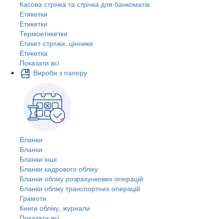
Касова стрічка та стрічка для банкоматів
Етикетки
Етикетки
Термоетикетки
Етикет-стрічки, цінники
Етикетка
Показати всі
Вироби з паперу
Бланки
Бланки
Бланки інші
Бланки кадрового обліку
Бланки обліку розрахункових операцій
Бланки обліку транспортних операцій
Грамоти
Книги обліку, журнали
Показати всі