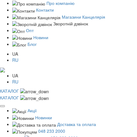
Про компанію
Контакти
Магазини Канцелярія
Зворотній дзвінок
Опт
Новини
Блог
UA
RU
UA
RU
КАТАЛОГ
КАТАЛОГ
Акції
Новинки
Доставка та оплата
048 233 2000