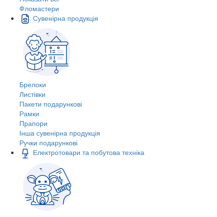
Фломастери
Сувенірна продукція
Брелоки
Листівки
Пакети подарункові
Рамки
Прапори
Інша сувенірна продукція
Ручки подарункові
Електротовари та побутова техніка