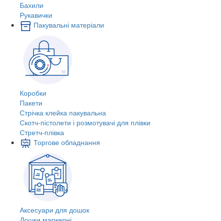
Бахили
Рукавички
Пакувальні матеріали
Коробки
Пакети
Стрічка клейка пакувальна
Скотч-пістолети і розмотувачі для плівки
Стретч-плівка
Торгове обладнання
Аксесуари для дошок
Дошки маркерні