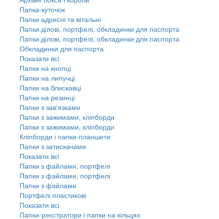
Папка-куточок
Папки адресні та вітальні
Папки ділові, портфелі, обкладинки для паспорта
Папки ділові, портфелі, обкладинки для паспорта
Обкладинки для паспорта
Показати всі
Папки на кнопці
Папки на липучці
Папки на блискавці
Папки на резинці
Папки з зав'язками
Папки з зажимами, кліпборди
Папки з зажимами, кліпборди
Кліпборди і папки-планшети
Папки з затискачами
Показати всі
Папки з файлами, портфелі
Папки з файлами, портфелі
Папки з файлами
Портфелі пластикові
Показати всі
Папки-реєстратори і папки на кільцях