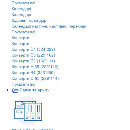
Показати всі
Календарі
Календарі
Відривні календарі
Календарі настінні, настільні, перекидні
Показати всі
Конверти
Конверти
Конверти C4 (324*229)
Конверти C5 (229*162)
Конверти C6 (162*114)
Конверти E-65 (220*110)
Конверти В4 (353*250)
Конверти С-65 (229*114)
Показати всі
Папки та архіви
Архівні бокси і короби