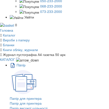
050-233-2000
068-233-2000
073-233-2000
Увійти
0
Головна
Каталог
Вироби з паперу
Бланки
Книги обліку, журнали
Журнал пустографка А4 газетка 50 арк
КАТАЛОГ
Пaпiр
Папір для принтера
Папір для принтера
Папір високої щільності