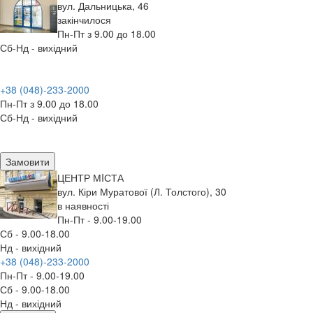
вул. Дальницька, 46
закінчилося
Пн-Пт з 9.00 до 18.00
Сб-Нд - вихідний
+38 (048)-233-2000
Пн-Пт з 9.00 до 18.00
Сб-Нд - вихідний
Замовити
ЦЕНТР МIСТА
вул. Кіри Муратової (Л. Толстого), 30
в наявності
Пн-Пт - 9.00-19.00
Сб - 9.00-18.00
Нд - вихідний
+38 (048)-233-2000
Пн-Пт - 9.00-19.00
Сб - 9.00-18.00
Нд - вихідний