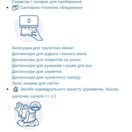
Серветки і ганчірки для прибирання
Санітарно-гігієнічне обладнання
Аксесуари для туалетних кімнат
Диспенсери для рідкого і пінного мила
Диспенсери для покриттів на унітаз
Диспенсери для рушників і сушки для рук
Диспенсери для серветок
Диспенсери для туалетного паперу
Урни, кошики для сміття
Засоби індивідуального захисту (рукавички, бахіли,
шапочки, халати і т. п.)