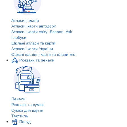
Атласи і плани
Атласи і карти автодоріг
Атласи і карти світу, Європи, Азії
Глобуси
Шкільні атласи та карти
Атласи і карти України
Офісні настінні карти та плани міст
Рюкзаки та пенали
Пенали
Рюкзаки та сумки
Сумки для взуття
Текстиль
Посуд