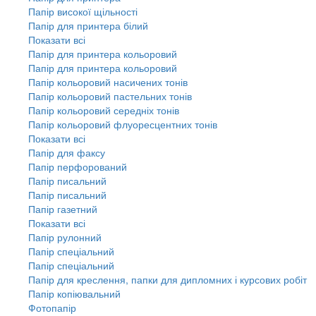
Папір високої щільності
Папір для принтера білий
Показати всі
Папір для принтера кольоровий
Папір для принтера кольоровий
Папір кольоровий насичених тонів
Папір кольоровий пастельних тонів
Папір кольоровий середніх тонів
Папір кольоровий флуоресцентних тонів
Показати всі
Папір для факсу
Папір перфорований
Папір писальний
Папір писальний
Папір газетний
Показати всі
Папір рулонний
Папір спеціальний
Папір спеціальний
Папір для креслення, папки для дипломних і курсових робіт
Папір копіювальний
Фотопапір