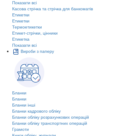
Показати всі
Касова стрічка та стрічка для банкоматів
Етикетки
Етикетки
Термоетикетки
Етикет-стрічки, цінники
Етикетка
Показати всі
Вироби з паперу
Бланки
Бланки
Бланки інші
Бланки кадрового обліку
Бланки обліку розрахункових операцій
Бланки обліку транспортних операцій
Грамоти
Книги обліку, журнали