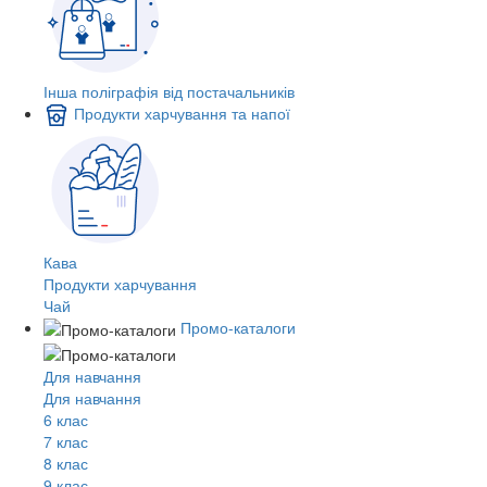
Інша поліграфія від постачальників
Продукти харчування та напої
Кава
Продукти харчування
Чай
Промо-каталоги
Для навчання
Для навчання
6 клас
7 клас
8 клас
9 клас