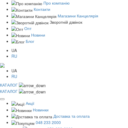
Про компанію
Контакти
Магазини Канцелярія
Зворотній дзвінок
Опт
Новини
Блог
UA
RU
UA
RU
КАТАЛОГ
КАТАЛОГ
Акції
Новинки
Доставка та оплата
048 233 2000