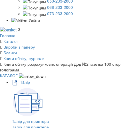
050-233-2000
068-233-2000
073-233-2000
Увійти
0
Головна
Каталог
Вироби з паперу
Бланки
Книги обліку, журнали
Книга обліку розрахункових операцій Дод №2 газетка 100 стор
голограма
КАТАЛОГ
Пaпiр
Папір для принтера
Папір для принтера