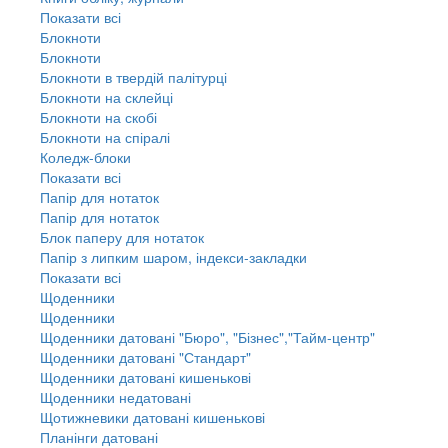
Показати всі
Блокноти
Блокноти
Блокноти в твердій палітурці
Блокноти на склейці
Блокноти на скобі
Блокноти на спіралі
Коледж-блоки
Показати всі
Папір для нотаток
Папір для нотаток
Блок паперу для нотаток
Папір з липким шаром, індекси-закладки
Показати всі
Щоденники
Щоденники
Щоденники датовані "Бюро", "Бізнес","Тайм-центр"
Щоденники датовані "Стандарт"
Щоденники датовані кишенькові
Щоденники недатовані
Щотижневики датовані кишенькові
Планінги датовані