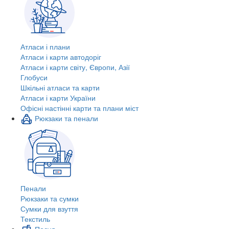
Атласи і плани
Атласи і карти автодоріг
Атласи і карти світу, Європи, Азії
Глобуси
Шкільні атласи та карти
Атласи і карти України
Офісні настінні карти та плани міст
Рюкзаки та пенали
Пенали
Рюкзаки та сумки
Сумки для взуття
Текстиль
Посуд