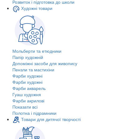
Розвиток і підготовка до школи
Художні товари
Мольберти та етюдники
Папір художній
Допоміжні засоби для живопису
Пензли та мастихіни
Фарби художні
Фарби художні
Фарби акварель
Гуаш художня
Фарби акрилові
Показати всі
Полотна і підрамники
Товари для дитячої творчості