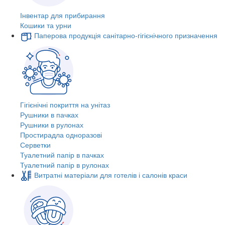
Інвентар для прибирання
Кошики та урни
Паперова продукція санітарно-гігієнічного призначення
Гігієнічні покриття на унітаз
Рушники в пачках
Рушники в рулонах
Простирадла одноразові
Серветки
Туалетний папір в пачках
Туалетний папір в рулонах
Витратні матеріали для готелів і салонів краси