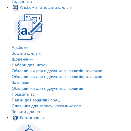
Годинники
Альбоми та зошити шкільні
Альбоми
Зошити шкільні
Щоденники
Набори для школи
Обкладинки для підручників і зошитів, закладки
Обкладинки для підручників і зошитів, закладки
Закладки
Обкладинки для підручників і зошитів
Показати всі
Папки для зошитів і праці
Словники для запису іноземних слів
Зошити для нот
Картографія