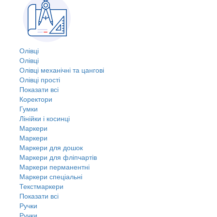
Олівці
Олівці
Олівці механічні та цангові
Олівці прості
Показати всі
Коректори
Гумки
Лінійки і косинці
Маркери
Маркери
Маркери для дошок
Маркери для фліпчартів
Маркери перманентні
Маркери спеціальні
Текстмаркери
Показати всі
Ручки
Ручки