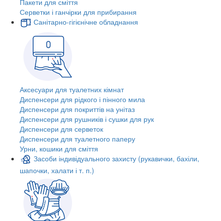
Пакети для сміття
Серветки і ганчірки для прибирання
Санітарно-гігієнічне обладнання
Аксесуари для туалетних кімнат
Диспенсери для рідкого і пінного мила
Диспенсери для покриттів на унітаз
Диспенсери для рушників і сушки для рук
Диспенсери для серветок
Диспенсери для туалетного паперу
Урни, кошики для сміття
Засоби індивідуального захисту (рукавички, бахіли,
шапочки, халати і т. п.)