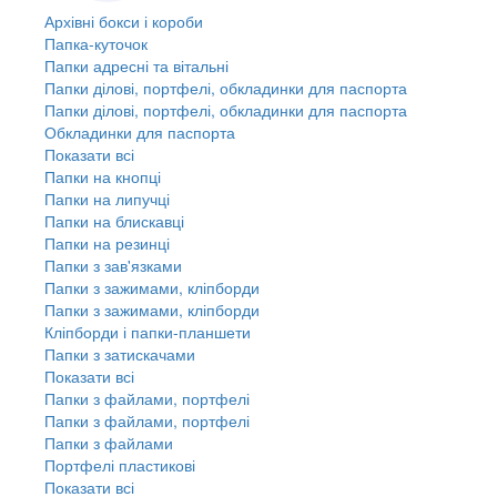
Архівні бокси і короби
Папка-куточок
Папки адресні та вітальні
Папки ділові, портфелі, обкладинки для паспорта
Папки ділові, портфелі, обкладинки для паспорта
Обкладинки для паспорта
Показати всі
Папки на кнопці
Папки на липучці
Папки на блискавці
Папки на резинці
Папки з зав'язками
Папки з зажимами, кліпборди
Папки з зажимами, кліпборди
Кліпборди і папки-планшети
Папки з затискачами
Показати всі
Папки з файлами, портфелі
Папки з файлами, портфелі
Папки з файлами
Портфелі пластикові
Показати всі