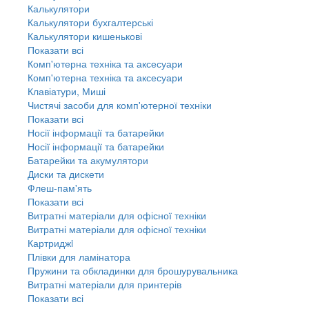
Калькулятори
Калькулятори бухгалтерські
Калькулятори кишенькові
Показати всі
Комп'ютерна техніка та аксесуари
Комп'ютерна техніка та аксесуари
Клавіатури, Миші
Чистячі засоби для комп'ютерної техніки
Показати всі
Носії інформації та батарейки
Носії інформації та батарейки
Батарейки та акумулятори
Диски та дискети
Флеш-пам'ять
Показати всі
Витратні матеріали для офісної техніки
Витратні матеріали для офісної техніки
Картриджi
Плівки для ламінатора
Пружини та обкладинки для брошурувальника
Витратні матеріали для принтерів
Показати всі