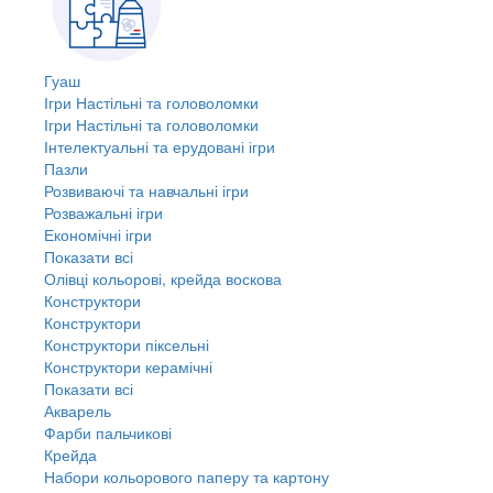
Гуаш
Ігри Настільні та головоломки
Ігри Настільні та головоломки
Інтелектуальні та ерудовані ігри
Пазли
Розвиваючі та навчальні ігри
Розважальні ігри
Економічні ігри
Показати всі
Олівці кольорові, крейда воскова
Конструктори
Конструктори
Конструктори піксельні
Конструктори керамічні
Показати всі
Акварель
Фарби пальчикові
Крейда
Набори кольорового паперу та картону