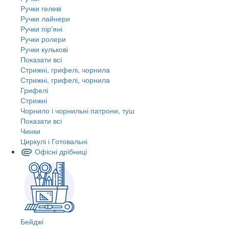
Ручки гелеві
Ручки лайнери
Ручки пір'яні
Ручки ролери
Ручки кулькові
Показати всі
Стрижні, грифелі, чорнила
Стрижні, грифелі, чорнила
Грифелі
Стрижні
Чорнило і чорнильні патрони, туш
Показати всі
Чинки
Циркулі і Готовальні
Офісні дрібниці
Бейджі