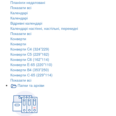
Планінги недатовані
Показати всі
Календарі
Календарі
Відривні календарі
Календарі настінні, настільні, перекидні
Показати всі
Конверти
Конверти
Конверти C4 (324*229)
Конверти C5 (229*162)
Конверти C6 (162*114)
Конверти E-65 (220*110)
Конверти В4 (353*250)
Конверти С-65 (229*114)
Показати всі
Папки та архіви