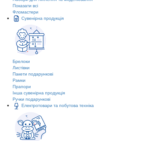
Показати всі
Фломастери
Сувенірна продукція
Брелоки
Листівки
Пакети подарункові
Рамки
Прапори
Інша сувенірна продукція
Ручки подарункові
Електротовари та побутова техніка