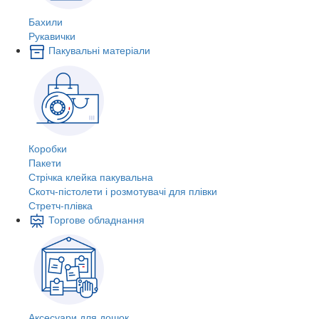
Бахили
Рукавички
Пакувальні матеріали
Коробки
Пакети
Стрічка клейка пакувальна
Скотч-пістолети і розмотувачі для плівки
Стретч-плівка
Торгове обладнання
Аксесуари для дошок