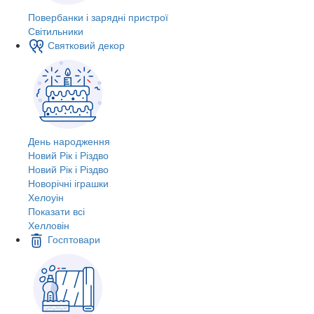
Повербанки і зарядні пристрої
Світильники
Святковий декор
День народження
Новий Рік і Різдво
Новий Рік і Різдво
Новорічні іграшки
Хелоуін
Показати всі
Хелловін
Госптовари