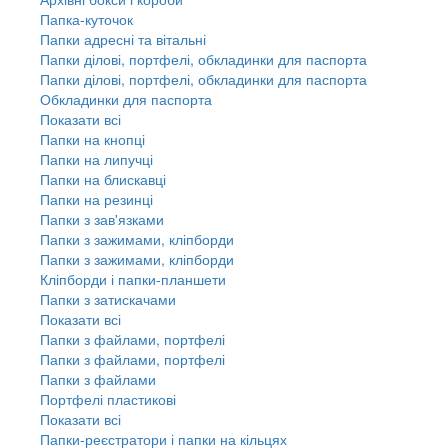
Папка-куточок
Папки адресні та вітальні
Папки ділові, портфелі, обкладинки для паспорта
Папки ділові, портфелі, обкладинки для паспорта
Обкладинки для паспорта
Показати всі
Папки на кнопці
Папки на липучці
Папки на блискавці
Папки на резинці
Папки з зав'язками
Папки з зажимами, кліпборди
Папки з зажимами, кліпборди
Кліпборди і папки-планшети
Папки з затискачами
Показати всі
Папки з файлами, портфелі
Папки з файлами, портфелі
Папки з файлами
Портфелі пластикові
Показати всі
Папки-реєстратори і папки на кільцях