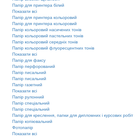
Папір для принтера білий
Показати всі
Папір для принтера кольоровий
Папір для принтера кольоровий
Папір кольоровий насичених тонів
Папір кольоровий пастельних тонів
Папір кольоровий середніх тонів
Папір кольоровий флуоресцентних тонів
Показати всі
Папір для факсу
Папір перфорований
Папір писальний
Папір писальний
Папір газетний
Показати всі
Папір рулонний
Папір спеціальний
Папір спеціальний
Папір для креслення, папки для дипломних і курсових робіт
Папір копіювальний
Фотопапір
Показати всі