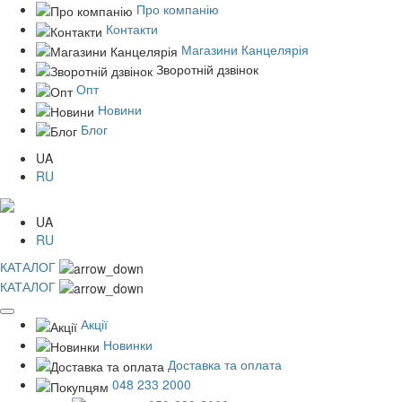
Про компанію
Контакти
Магазини Канцелярія
Зворотній дзвінок
Опт
Новини
Блог
UA
RU
UA
RU
КАТАЛОГ
КАТАЛОГ
Акції
Новинки
Доставка та оплата
048 233 2000