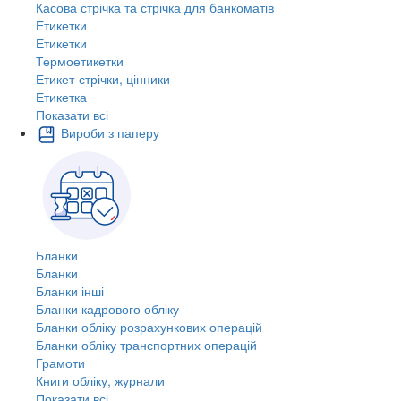
Касова стрічка та стрічка для банкоматів
Етикетки
Етикетки
Термоетикетки
Етикет-стрічки, цінники
Етикетка
Показати всі
Вироби з паперу
Бланки
Бланки
Бланки інші
Бланки кадрового обліку
Бланки обліку розрахункових операцій
Бланки обліку транспортних операцій
Грамоти
Книги обліку, журнали
Показати всі