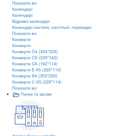
Показати всі
Календарі
Календарі
Відривні календарі
Календарі настінні, настільні, перекидні
Показати всі
Конверти
Конверти
Конверти C4 (324*229)
Конверти C5 (229*162)
Конверти C6 (162*114)
Конверти E-65 (220*110)
Конверти В4 (353*250)
Конверти С-65 (229*114)
Показати всі
Папки та архіви
Архівні бокси і короби