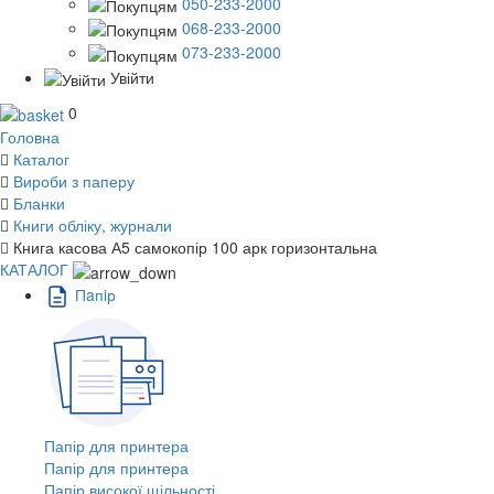
050-233-2000
068-233-2000
073-233-2000
Увійти
0
Головна
Каталог
Вироби з паперу
Бланки
Книги обліку, журнали
Книга касова А5 самокопір 100 арк горизонтальна
КАТАЛОГ
Пaпiр
Папір для принтера
Папір для принтера
Папір високої щільності