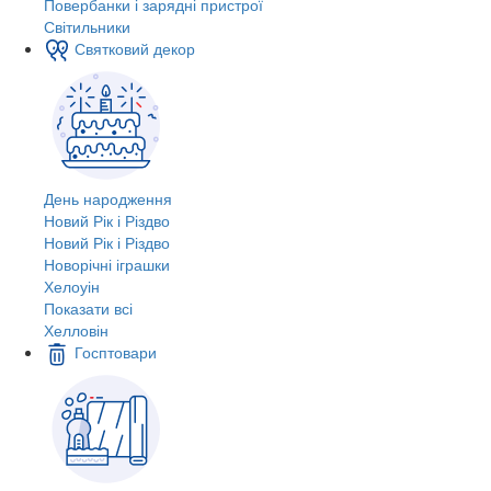
Повербанки і зарядні пристрої
Світильники
Святковий декор
День народження
Новий Рік і Різдво
Новий Рік і Різдво
Новорічні іграшки
Хелоуін
Показати всі
Хелловін
Госптовари