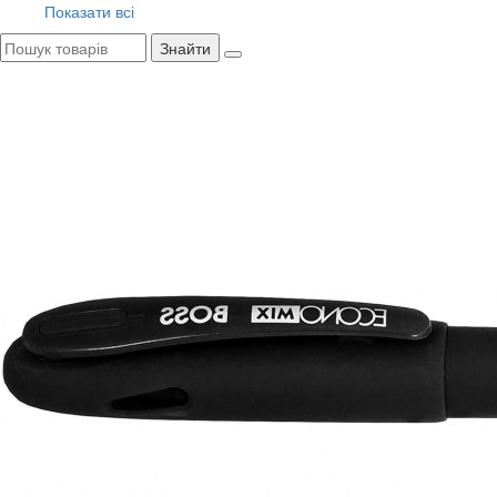
Показати всі
Знайти