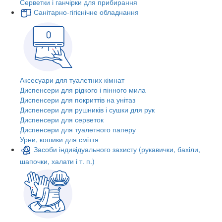
Серветки і ганчірки для прибирання
Санітарно-гігієнічне обладнання
Аксесуари для туалетних кімнат
Диспенсери для рідкого і пінного мила
Диспенсери для покриттів на унітаз
Диспенсери для рушників і сушки для рук
Диспенсери для серветок
Диспенсери для туалетного паперу
Урни, кошики для сміття
Засоби індивідуального захисту (рукавички, бахіли,
шапочки, халати і т. п.)