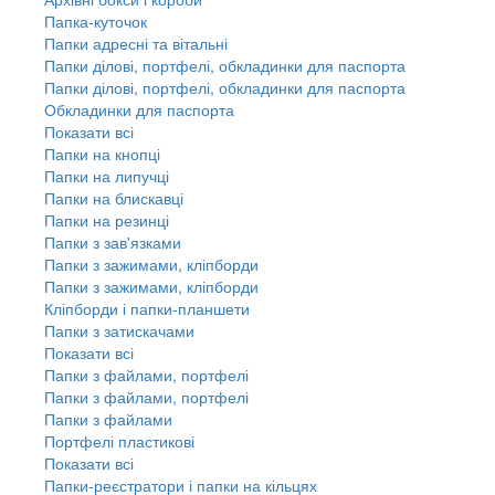
Папка-куточок
Папки адресні та вітальні
Папки ділові, портфелі, обкладинки для паспорта
Папки ділові, портфелі, обкладинки для паспорта
Обкладинки для паспорта
Показати всі
Папки на кнопці
Папки на липучці
Папки на блискавці
Папки на резинці
Папки з зав'язками
Папки з зажимами, кліпборди
Папки з зажимами, кліпборди
Кліпборди і папки-планшети
Папки з затискачами
Показати всі
Папки з файлами, портфелі
Папки з файлами, портфелі
Папки з файлами
Портфелі пластикові
Показати всі
Папки-реєстратори і папки на кільцях