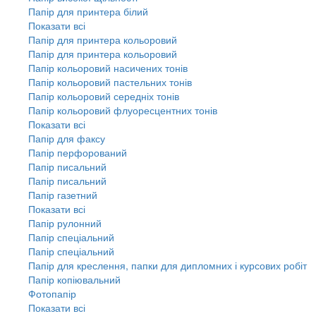
Папір для принтера білий
Показати всі
Папір для принтера кольоровий
Папір для принтера кольоровий
Папір кольоровий насичених тонів
Папір кольоровий пастельних тонів
Папір кольоровий середніх тонів
Папір кольоровий флуоресцентних тонів
Показати всі
Папір для факсу
Папір перфорований
Папір писальний
Папір писальний
Папір газетний
Показати всі
Папір рулонний
Папір спеціальний
Папір спеціальний
Папір для креслення, папки для дипломних і курсових робіт
Папір копіювальний
Фотопапір
Показати всі