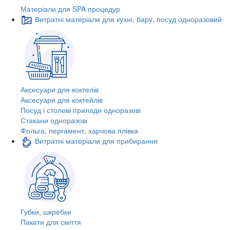
Матеріали для SPA процедур
Витратні матеріали для кухні, бару, посуд одноразовий
Аксесуари для коктелів
Аксесуари для коктейлів
Посуд і столові прилади одноразові
Стакани одноразові
Фольга, пергамент, харчова плівка
Витратні матеріали для прибирання
Губки, шкребки
Пакети для сміття