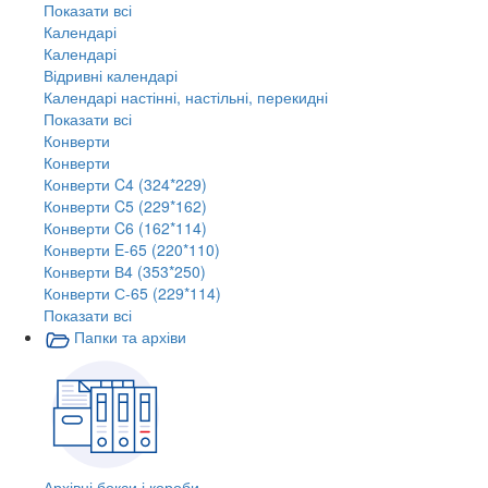
Показати всі
Календарі
Календарі
Відривні календарі
Календарі настінні, настільні, перекидні
Показати всі
Конверти
Конверти
Конверти C4 (324*229)
Конверти C5 (229*162)
Конверти C6 (162*114)
Конверти E-65 (220*110)
Конверти В4 (353*250)
Конверти С-65 (229*114)
Показати всі
Папки та архіви
Архівні бокси і короби