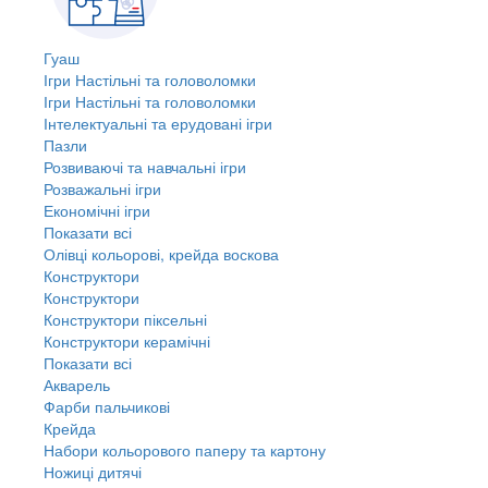
Гуаш
Ігри Настільні та головоломки
Ігри Настільні та головоломки
Інтелектуальні та ерудовані ігри
Пазли
Розвиваючі та навчальні ігри
Розважальні ігри
Економічні ігри
Показати всі
Олівці кольорові, крейда воскова
Конструктори
Конструктори
Конструктори піксельні
Конструктори керамічні
Показати всі
Акварель
Фарби пальчикові
Крейда
Набори кольорового паперу та картону
Ножиці дитячі