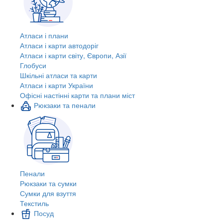
Атласи і плани
Атласи і карти автодоріг
Атласи і карти світу, Європи, Азії
Глобуси
Шкільні атласи та карти
Атласи і карти України
Офісні настінні карти та плани міст
Рюкзаки та пенали
Пенали
Рюкзаки та сумки
Сумки для взуття
Текстиль
Посуд