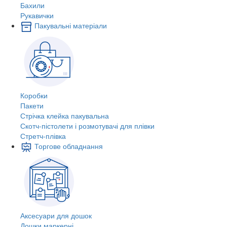
Бахили
Рукавички
Пакувальні матеріали
Коробки
Пакети
Стрічка клейка пакувальна
Скотч-пістолети і розмотувачі для плівки
Стретч-плівка
Торгове обладнання
Аксесуари для дошок
Дошки маркерні