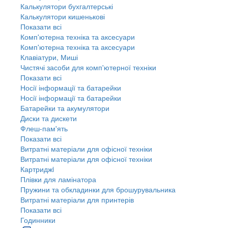
Калькулятори бухгалтерські
Калькулятори кишенькові
Показати всі
Комп'ютерна техніка та аксесуари
Комп'ютерна техніка та аксесуари
Клавіатури, Миші
Чистячі засоби для комп'ютерної техніки
Показати всі
Носії інформації та батарейки
Носії інформації та батарейки
Батарейки та акумулятори
Диски та дискети
Флеш-пам'ять
Показати всі
Витратні матеріали для офісної техніки
Витратні матеріали для офісної техніки
Картриджi
Плівки для ламінатора
Пружини та обкладинки для брошурувальника
Витратні матеріали для принтерів
Показати всі
Годинники