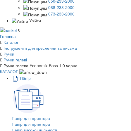
050-233-2000
068-233-2000
073-233-2000
Увійти
0
Головна
Каталог
Інструменти для креслення та письма
Ручки
Ручки гелеві
Ручка гелева Economix Boss 1,0 чорна
КАТАЛОГ
Пaпiр
Папір для принтера
Папір для принтера
Папір високої щільності