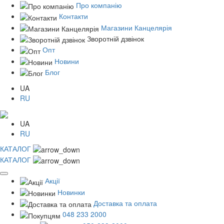
Про компанію
Контакти
Магазини Канцелярія
Зворотній дзвінок
Опт
Новини
Блог
UA
RU
UA
RU
КАТАЛОГ
КАТАЛОГ
Акції
Новинки
Доставка та оплата
048 233 2000