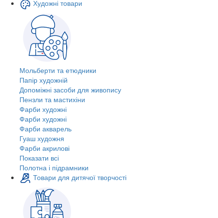
Художні товари
Мольберти та етюдники
Папір художній
Допоміжні засоби для живопису
Пензли та мастихіни
Фарби художні
Фарби художні
Фарби акварель
Гуаш художня
Фарби акрилові
Показати всі
Полотна і підрамники
Товари для дитячої творчості