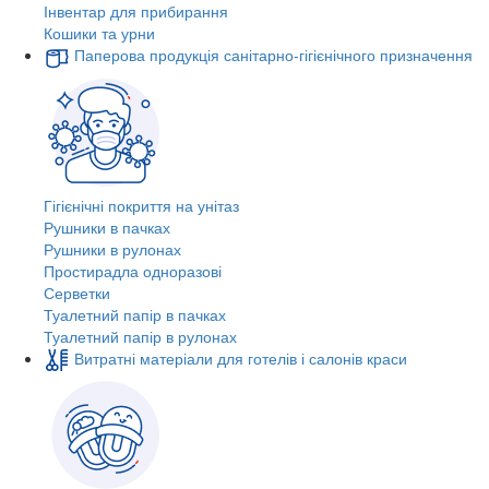
Інвентар для прибирання
Кошики та урни
Паперова продукція санітарно-гігієнічного призначення
Гігієнічні покриття на унітаз
Рушники в пачках
Рушники в рулонах
Простирадла одноразові
Серветки
Туалетний папір в пачках
Туалетний папір в рулонах
Витратні матеріали для готелів і салонів краси