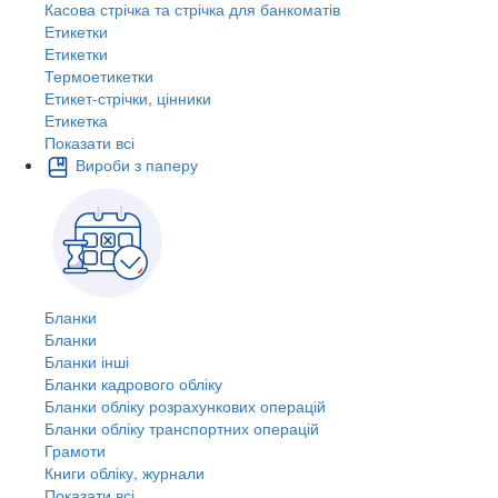
Касова стрічка та стрічка для банкоматів
Етикетки
Етикетки
Термоетикетки
Етикет-стрічки, цінники
Етикетка
Показати всі
Вироби з паперу
Бланки
Бланки
Бланки інші
Бланки кадрового обліку
Бланки обліку розрахункових операцій
Бланки обліку транспортних операцій
Грамоти
Книги обліку, журнали
Показати всі