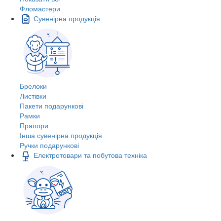
Фломастери
Сувенірна продукція
Брелоки
Листівки
Пакети подарункові
Рамки
Прапори
Інша сувенірна продукція
Ручки подарункові
Електротовари та побутова техніка