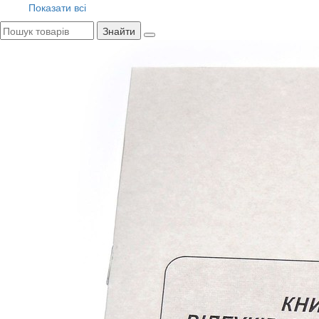
Показати всі
Знайти