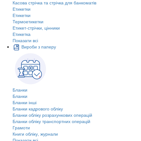
Касова стрічка та стрічка для банкоматів
Етикетки
Етикетки
Термоетикетки
Етикет-стрічки, цінники
Етикетка
Показати всі
Вироби з паперу
Бланки
Бланки
Бланки інші
Бланки кадрового обліку
Бланки обліку розрахункових операцій
Бланки обліку транспортних операцій
Грамоти
Книги обліку, журнали
Показати всі