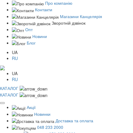
Про компанію
Контакти
Магазини Канцелярія
Зворотній дзвінок
Опт
Новини
Блог
UA
RU
UA
RU
КАТАЛОГ
КАТАЛОГ
Акції
Новинки
Доставка та оплата
048 233 2000