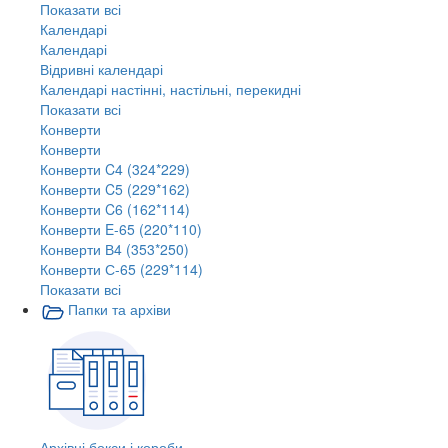
Показати всі
Календарі
Календарі
Відривні календарі
Календарі настінні, настільні, перекидні
Показати всі
Конверти
Конверти
Конверти C4 (324*229)
Конверти C5 (229*162)
Конверти C6 (162*114)
Конверти E-65 (220*110)
Конверти В4 (353*250)
Конверти С-65 (229*114)
Показати всі
Папки та архіви
Архівні бокси і короби