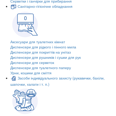
Серветки і ганчірки для прибирання
Санітарно-гігієнічне обладнання
Аксесуари для туалетних кімнат
Диспенсери для рідкого і пінного мила
Диспенсери для покриттів на унітаз
Диспенсери для рушників і сушки для рук
Диспенсери для серветок
Диспенсери для туалетного паперу
Урни, кошики для сміття
Засоби індивідуального захисту (рукавички, бахіли,
шапочки, халати і т. п.)