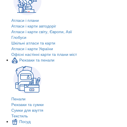
Атласи і плани
Атласи і карти автодоріг
Атласи і карти світу, Європи, Азії
Глобуси
Шкільні атласи та карти
Атласи і карти України
Офісні настінні карти та плани міст
Рюкзаки та пенали
Пенали
Рюкзаки та сумки
Сумки для взуття
Текстиль
Посуд