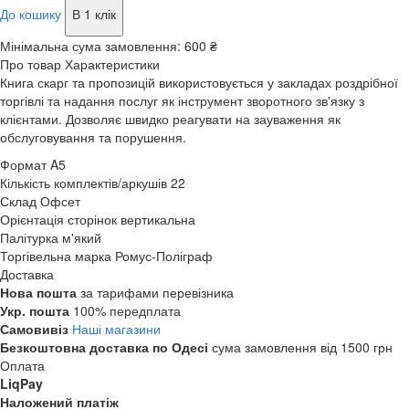
До кошику
В 1 клік
Мінімальна сума замовлення:
600 ₴
Про товар
Характеристики
Книга скарг та пропозицій використовується у закладах роздрібної
торгівлі та надання послуг як інструмент зворотного зв'язку з
клієнтами. Дозволяє швидко реагувати на зауваження як
обслуговування та порушення.
Формат
A5
Кількість комплектів/аркушів
22
Склад
Офсет
Орієнтація сторінок
вертикальна
Палітурка
м'який
Торгівельна марка
Ромус-Поліграф
Доставка
Нова пошта
за тарифами перевізника
Укр. пошта
100% передплата
Самовивіз
Наші магазини
Безкоштовна доставка по Одесі
сума замовлення від 1500 грн
Оплата
LiqPay
Наложений платіж