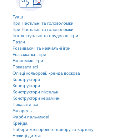
Гуаш
Ігри Настільні та головоломки
Ігри Настільні та головоломки
Інтелектуальні та ерудовані ігри
Пазли
Розвиваючі та навчальні ігри
Розважальні ігри
Економічні ігри
Показати всі
Олівці кольорові, крейда воскова
Конструктори
Конструктори
Конструктори піксельні
Конструктори керамічні
Показати всі
Акварель
Фарби пальчикові
Крейда
Набори кольорового паперу та картону
Ножиці дитячі