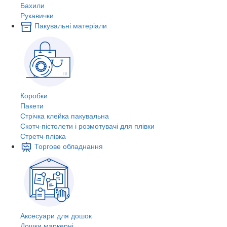
Бахили
Рукавички
Пакувальні матеріали
Коробки
Пакети
Стрічка клейка пакувальна
Скотч-пістолети і розмотувачі для плівки
Стретч-плівка
Торгове обладнання
Аксесуари для дошок
Дошки маркерні