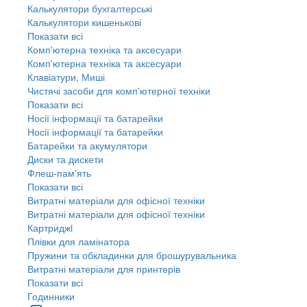
Калькулятори бухгалтерські
Калькулятори кишенькові
Показати всі
Комп'ютерна техніка та аксесуари
Комп'ютерна техніка та аксесуари
Клавіатури, Миші
Чистячі засоби для комп'ютерної техніки
Показати всі
Носії інформації та батарейки
Носії інформації та батарейки
Батарейки та акумулятори
Диски та дискети
Флеш-пам'ять
Показати всі
Витратні матеріали для офісної техніки
Витратні матеріали для офісної техніки
Картриджi
Плівки для ламінатора
Пружини та обкладинки для брошурувальника
Витратні матеріали для принтерів
Показати всі
Годинники