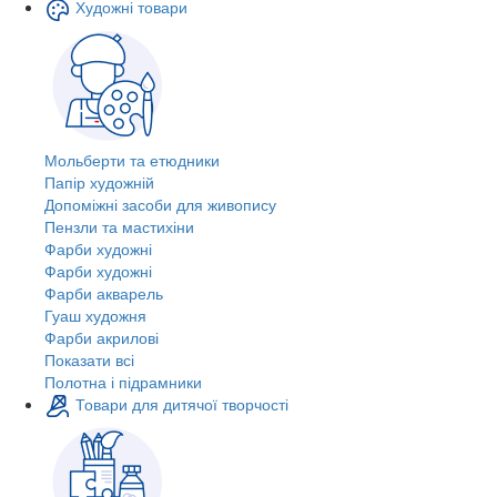
Художні товари
Мольберти та етюдники
Папір художній
Допоміжні засоби для живопису
Пензли та мастихіни
Фарби художні
Фарби художні
Фарби акварель
Гуаш художня
Фарби акрилові
Показати всі
Полотна і підрамники
Товари для дитячої творчості