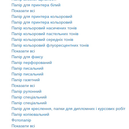
Папір для принтера білий
Показати всі
Папір для принтера кольоровий
Папір для принтера кольоровий
Папір кольоровий насичених тонів
Папір кольоровий пастельних тонів
Папір кольоровий середніх тонів
Папір кольоровий флуоресцентних тонів
Показати всі
Папір для факсу
Папір перфорований
Папір писальний
Папір писальний
Папір газетний
Показати всі
Папір рулонний
Папір спеціальний
Папір спеціальний
Папір для креслення, папки для дипломних і курсових робіт
Папір копіювальний
Фотопапір
Показати всі