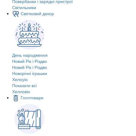
Повербанки і зарядні пристрої
Світильники
Святковий декор
День народження
Новий Рік і Різдво
Новий Рік і Різдво
Новорічні іграшки
Хелоуін
Показати всі
Хелловін
Госптовари