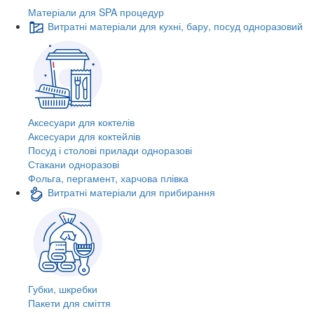
Матеріали для SPA процедур
Витратні матеріали для кухні, бару, посуд одноразовий
Аксесуари для коктелів
Аксесуари для коктейлів
Посуд і столові прилади одноразові
Стакани одноразові
Фольга, пергамент, харчова плівка
Витратні матеріали для прибирання
Губки, шкребки
Пакети для сміття