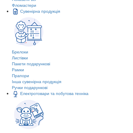
Фломастери
Сувенірна продукція
Брелоки
Листівки
Пакети подарункові
Рамки
Прапори
Інша сувенірна продукція
Ручки подарункові
Електротовари та побутова техніка