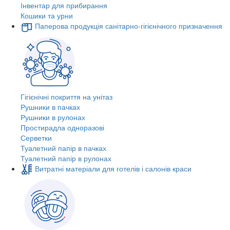
Інвентар для прибирання
Кошики та урни
Паперова продукція санітарно-гігієнічного призначення
Гігієнічні покриття на унітаз
Рушники в пачках
Рушники в рулонах
Простирадла одноразові
Серветки
Туалетний папір в пачках
Туалетний папір в рулонах
Витратні матеріали для готелів і салонів краси