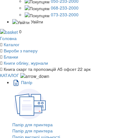
050-233-2000
068-233-2000
073-233-2000
Увійти
0
Головна
Каталог
Вироби з паперу
Бланки
Книги обліку, журнали
Книга скарг та пропозицій А5 офсет 22 арк
КАТАЛОГ
Пaпiр
Папір для принтера
Папір для принтера
Папір високої щільності