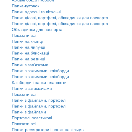
Папка-куточок
Папки адресні та вітальні
Папки ділові, портфелі, обкладинки для паспорта
Папки ділові, портфелі, обкладинки для паспорта
Обкладинки для паспорта
Показати всі
Папки на кнопці
Папки на липучці
Папки на блискавці
Папки на резинці
Папки з зав'язками
Папки з зажимами, кліпборди
Папки з зажимами, кліпборди
Кліпборди і папки-планшети
Папки з затискачами
Показати всі
Папки з файлами, портфелі
Папки з файлами, портфелі
Папки з файлами
Портфелі пластикові
Показати всі
Папки-реєстратори і папки на кільцях