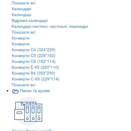
Показати всі
Календарі
Календарі
Відривні календарі
Календарі настінні, настільні, перекидні
Показати всі
Конверти
Конверти
Конверти C4 (324*229)
Конверти C5 (229*162)
Конверти C6 (162*114)
Конверти E-65 (220*110)
Конверти В4 (353*250)
Конверти С-65 (229*114)
Показати всі
Папки та архіви
Архівні бокси і короби