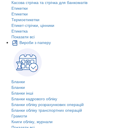
Касова стрічка та стрічка для банкоматів
Етикетки
Етикетки
Термоетикетки
Етикет-стрічки, цінники
Етикетка
Показати всі
Вироби з паперу
Бланки
Бланки
Бланки інші
Бланки кадрового обліку
Бланки обліку розрахункових операцій
Бланки обліку транспортних операцій
Грамоти
Книги обліку, журнали
Показати всі