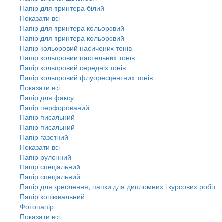
Папір для принтера білий
Показати всі
Папір для принтера кольоровий
Папір для принтера кольоровий
Папір кольоровий насичених тонів
Папір кольоровий пастельних тонів
Папір кольоровий середніх тонів
Папір кольоровий флуоресцентних тонів
Показати всі
Папір для факсу
Папір перфорований
Папір писальний
Папір писальний
Папір газетний
Показати всі
Папір рулонний
Папір спеціальний
Папір спеціальний
Папір для креслення, папки для дипломних і курсових робіт
Папір копіювальний
Фотопапір
Показати всі