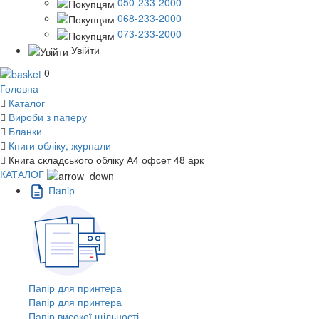
050-233-2000
068-233-2000
073-233-2000
Увійти
0
Головна
Каталог
Вироби з паперу
Бланки
Книги обліку, журнали
Книга складського обліку А4 офсет 48 арк
КАТАЛОГ
Пaпiр
Папір для принтера
Папір для принтера
Папір високої щільності