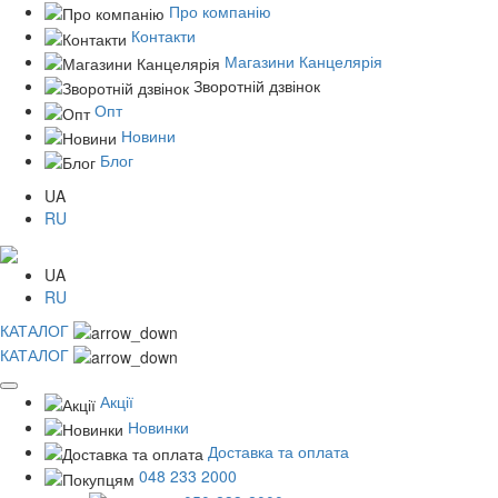
Про компанію
Контакти
Магазини Канцелярія
Зворотній дзвінок
Опт
Новини
Блог
UA
RU
UA
RU
КАТАЛОГ
КАТАЛОГ
Акції
Новинки
Доставка та оплата
048 233 2000