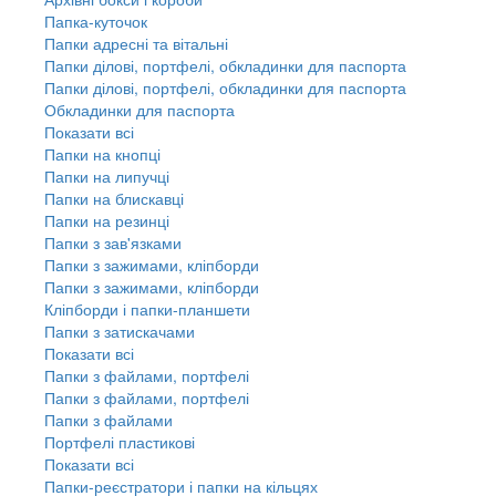
Папка-куточок
Папки адресні та вітальні
Папки ділові, портфелі, обкладинки для паспорта
Папки ділові, портфелі, обкладинки для паспорта
Обкладинки для паспорта
Показати всі
Папки на кнопці
Папки на липучці
Папки на блискавці
Папки на резинці
Папки з зав'язками
Папки з зажимами, кліпборди
Папки з зажимами, кліпборди
Кліпборди і папки-планшети
Папки з затискачами
Показати всі
Папки з файлами, портфелі
Папки з файлами, портфелі
Папки з файлами
Портфелі пластикові
Показати всі
Папки-реєстратори і папки на кільцях