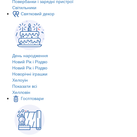
Повербанки і зарядні пристрої
Світильники
Святковий декор
День народження
Новий Рік і Різдво
Новий Рік і Різдво
Новорічні іграшки
Хелоуін
Показати всі
Хелловін
Госптовари