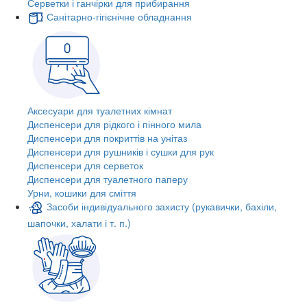
Серветки і ганчірки для прибирання
Санітарно-гігієнічне обладнання
Аксесуари для туалетних кімнат
Диспенсери для рідкого і пінного мила
Диспенсери для покриттів на унітаз
Диспенсери для рушників і сушки для рук
Диспенсери для серветок
Диспенсери для туалетного паперу
Урни, кошики для сміття
Засоби індивідуального захисту (рукавички, бахіли,
шапочки, халати і т. п.)