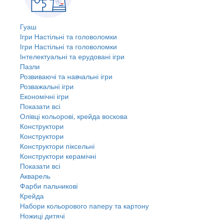
Гуаш
Ігри Настільні та головоломки
Ігри Настільні та головоломки
Інтелектуальні та ерудовані ігри
Пазли
Розвиваючі та навчальні ігри
Розважальні ігри
Економічні ігри
Показати всі
Олівці кольорові, крейда воскова
Конструктори
Конструктори
Конструктори піксельні
Конструктори керамічні
Показати всі
Акварель
Фарби пальчикові
Крейда
Набори кольорового паперу та картону
Ножиці дитячі