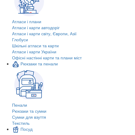
Атласи і плани
Атласи і карти автодоріг
Атласи і карти світу, Європи, Азії
Глобуси
Шкільні атласи та карти
Атласи і карти України
Офісні настінні карти та плани міст
Рюкзаки та пенали
Пенали
Рюкзаки та сумки
Сумки для взуття
Текстиль
Посуд