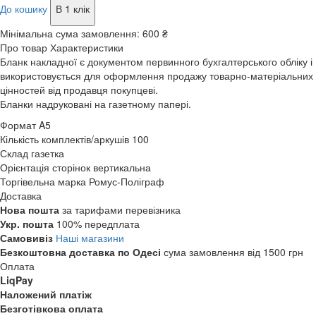
До кошику
В 1 клік
Мінімальна сума замовлення:
600 ₴
Про товар
Характеристики
Бланк накладної є документом первинного бухгалтерського обліку і
використовується для оформлення продажу товарно-матеріальних
цінностей від продавця покупцеві.
Бланки надруковані на газетному папері.
Формат
A5
Кількість комплектів/аркушів
100
Склад
газетка
Орієнтація сторінок
вертикальна
Торгівельна марка
Ромус-Поліграф
Доставка
Нова пошта
за тарифами перевізника
Укр. пошта
100% передплата
Самовивіз
Наші магазини
Безкоштовна доставка по Одесі
сума замовлення від 1500 грн
Оплата
LiqPay
Наложений платіж
Безготівкова оплата