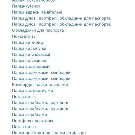
Папка-куточок
Папки адресні та вітальні
Папки ділові, портфелі, обкладинки для паспорта
Папки ділові, портфелі, обкладинки для паспорта
Обкладинки для паспорта
Показати всі
Папки на кнопці
Папки на липучці
Папки на блискавці
Папки на резинці
Папки з зав'язками
Папки з зажимами, кліпборди
Папки з зажимами, кліпборди
Кліпборди і папки-планшети
Папки з затискачами
Показати всі
Папки з файлами, портфелі
Папки з файлами, портфелі
Папки з файлами
Портфелі пластикові
Показати всі
Папки-реєстратори і папки на кільцях