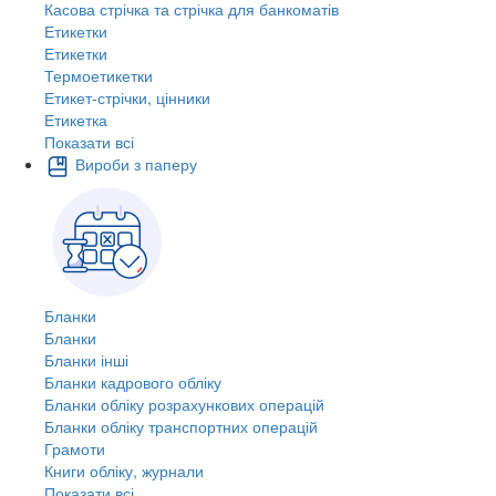
Касова стрічка та стрічка для банкоматів
Етикетки
Етикетки
Термоетикетки
Етикет-стрічки, цінники
Етикетка
Показати всі
Вироби з паперу
Бланки
Бланки
Бланки інші
Бланки кадрового обліку
Бланки обліку розрахункових операцій
Бланки обліку транспортних операцій
Грамоти
Книги обліку, журнали
Показати всі