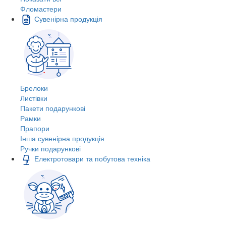
Фломастери
Сувенірна продукція
Брелоки
Листівки
Пакети подарункові
Рамки
Прапори
Інша сувенірна продукція
Ручки подарункові
Електротовари та побутова техніка