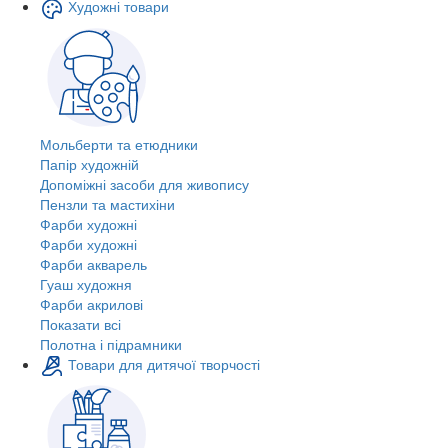
Художні товари
Мольберти та етюдники
Папір художній
Допоміжні засоби для живопису
Пензли та мастихіни
Фарби художні
Фарби художні
Фарби акварель
Гуаш художня
Фарби акрилові
Показати всі
Полотна і підрамники
Товари для дитячої творчості