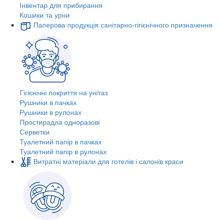
Інвентар для прибирання
Кошики та урни
Паперова продукція санітарно-гігієнічного призначення
Гігієнічні покриття на унітаз
Рушники в пачках
Рушники в рулонах
Простирадла одноразові
Серветки
Туалетний папір в пачках
Туалетний папір в рулонах
Витратні матеріали для готелів і салонів краси