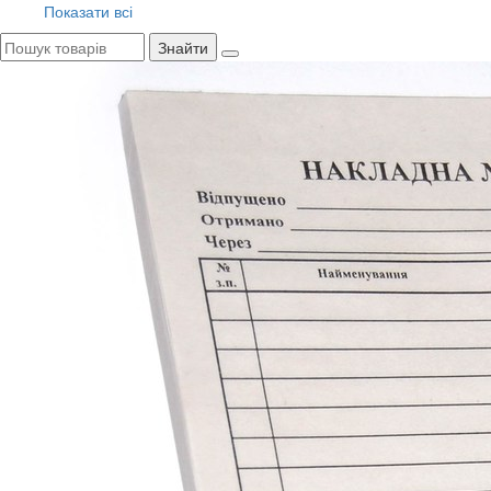
Показати всі
Знайти