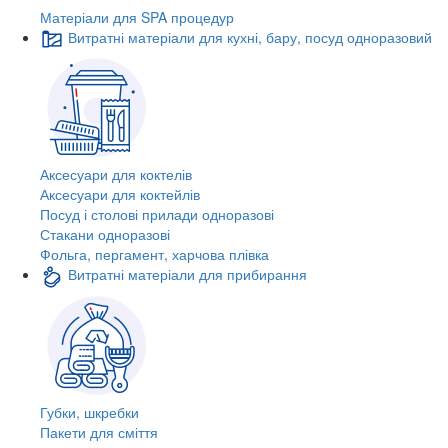
Матеріали для SPA процедур
Витратні матеріали для кухні, бару, посуд одноразовий
Аксесуари для коктелів
Аксесуари для коктейлів
Посуд і столові прилади одноразові
Стакани одноразові
Фольга, пергамент, харчова плівка
Витратні матеріали для прибирання
Губки, шкребки
Пакети для сміття