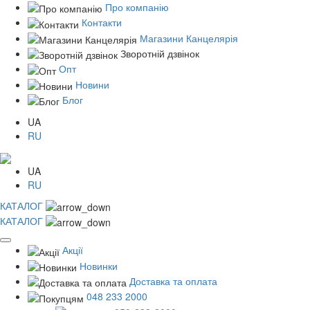
Про компанію
Контакти
Магазини Канцелярія
Зворотній дзвінок
Опт
Новини
Блог
UA
RU
UA
RU
КАТАЛОГ
КАТАЛОГ
Акції
Новинки
Доставка та оплата
048 233 2000