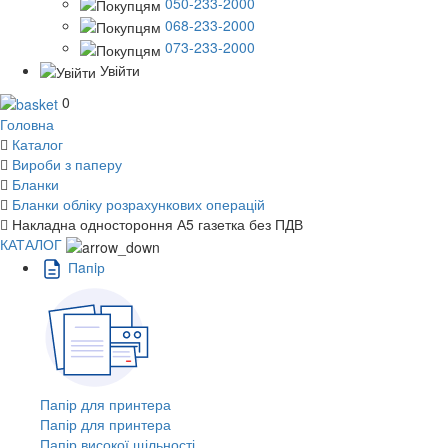
050-233-2000
068-233-2000
073-233-2000
Увійти
0
Головна
Каталог
Вироби з паперу
Бланки
Бланки обліку розрахункових операцій
Накладна одностороння А5 газетка без ПДВ
КАТАЛОГ
Пaпiр
Папір для принтера
Папір для принтера
Папір високої щільності