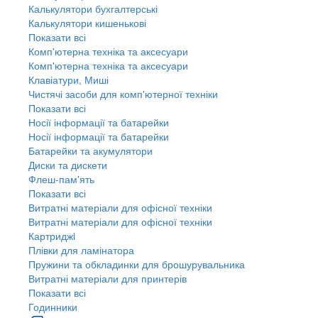
Калькулятори бухгалтерські
Калькулятори кишенькові
Показати всі
Комп'ютерна техніка та аксесуари
Комп'ютерна техніка та аксесуари
Клавіатури, Миші
Чистячі засоби для комп'ютерної техніки
Показати всі
Носії інформації та батарейки
Носії інформації та батарейки
Батарейки та акумулятори
Диски та дискети
Флеш-пам'ять
Показати всі
Витратні матеріали для офісної техніки
Витратні матеріали для офісної техніки
Картриджi
Плівки для ламінатора
Пружини та обкладинки для брошурувальника
Витратні матеріали для принтерів
Показати всі
Годинники