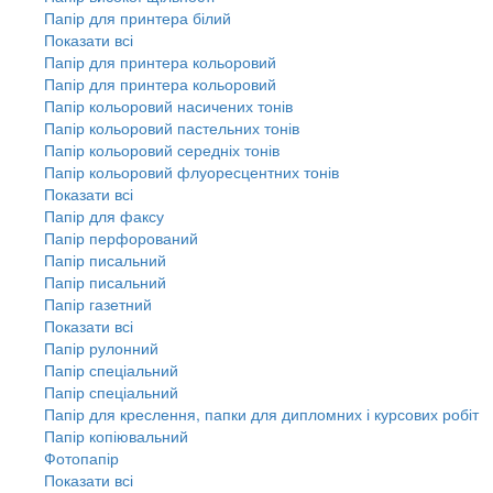
Папір для принтера білий
Показати всі
Папір для принтера кольоровий
Папір для принтера кольоровий
Папір кольоровий насичених тонів
Папір кольоровий пастельних тонів
Папір кольоровий середніх тонів
Папір кольоровий флуоресцентних тонів
Показати всі
Папір для факсу
Папір перфорований
Папір писальний
Папір писальний
Папір газетний
Показати всі
Папір рулонний
Папір спеціальний
Папір спеціальний
Папір для креслення, папки для дипломних і курсових робіт
Папір копіювальний
Фотопапір
Показати всі