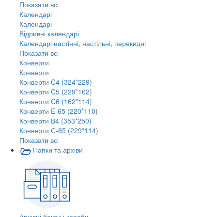
Показати всі
Календарі
Календарі
Відривні календарі
Календарі настінні, настільні, перекидні
Показати всі
Конверти
Конверти
Конверти C4 (324*229)
Конверти C5 (229*162)
Конверти C6 (162*114)
Конверти E-65 (220*110)
Конверти В4 (353*250)
Конверти С-65 (229*114)
Показати всі
Папки та архіви
Архівні бокси і короби