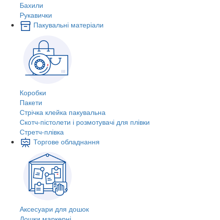
Бахили
Рукавички
Пакувальні матеріали
Коробки
Пакети
Стрічка клейка пакувальна
Скотч-пістолети і розмотувачі для плівки
Стретч-плівка
Торгове обладнання
Аксесуари для дошок
Дошки маркерні