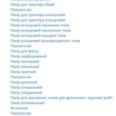
Папір для принтера білий
Показати всі
Папір для принтера кольоровий
Папір для принтера кольоровий
Папір кольоровий насичених тонів
Папір кольоровий пастельних тонів
Папір кольоровий середніх тонів
Папір кольоровий флуоресцентних тонів
Показати всі
Папір для факсу
Папір перфорований
Папір писальний
Папір писальний
Папір газетний
Показати всі
Папір рулонний
Папір спеціальний
Папір спеціальний
Папір для креслення, папки для дипломних і курсових робіт
Папір копіювальний
Фотопапір
Показати всі