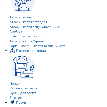
Атласи і плани
Атласи і карти автодоріг
Атласи і карти світу, Європи, Азії
Глобуси
Шкільні атласи та карти
Атласи і карти України
Офісні настінні карти та плани міст
Рюкзаки та пенали
Пенали
Рюкзаки та сумки
Сумки для взуття
Текстиль
Посуд