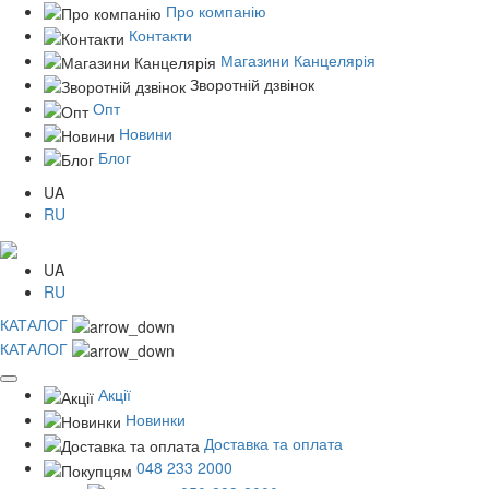
Про компанію
Контакти
Магазини Канцелярія
Зворотній дзвінок
Опт
Новини
Блог
UA
RU
UA
RU
КАТАЛОГ
КАТАЛОГ
Акції
Новинки
Доставка та оплата
048 233 2000