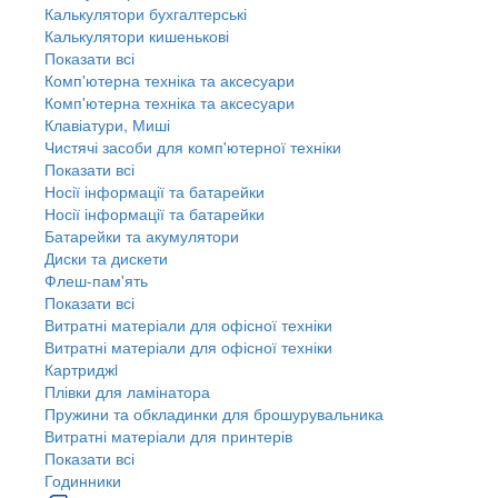
Калькулятори бухгалтерські
Калькулятори кишенькові
Показати всі
Комп'ютерна техніка та аксесуари
Комп'ютерна техніка та аксесуари
Клавіатури, Миші
Чистячі засоби для комп'ютерної техніки
Показати всі
Носії інформації та батарейки
Носії інформації та батарейки
Батарейки та акумулятори
Диски та дискети
Флеш-пам'ять
Показати всі
Витратні матеріали для офісної техніки
Витратні матеріали для офісної техніки
Картриджi
Плівки для ламінатора
Пружини та обкладинки для брошурувальника
Витратні матеріали для принтерів
Показати всі
Годинники