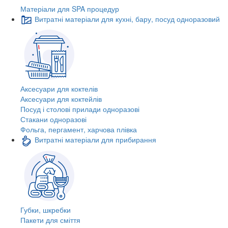
Матеріали для SPA процедур
Витратні матеріали для кухні, бару, посуд одноразовий
Аксесуари для коктелів
Аксесуари для коктейлів
Посуд і столові прилади одноразові
Стакани одноразові
Фольга, пергамент, харчова плівка
Витратні матеріали для прибирання
Губки, шкребки
Пакети для сміття