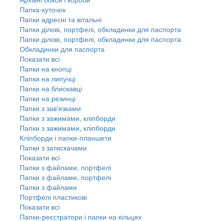
Папка-куточок
Папки адресні та вітальні
Папки ділові, портфелі, обкладинки для паспорта
Папки ділові, портфелі, обкладинки для паспорта
Обкладинки для паспорта
Показати всі
Папки на кнопці
Папки на липучці
Папки на блискавці
Папки на резинці
Папки з зав'язками
Папки з зажимами, кліпборди
Папки з зажимами, кліпборди
Кліпборди і папки-планшети
Папки з затискачами
Показати всі
Папки з файлами, портфелі
Папки з файлами, портфелі
Папки з файлами
Портфелі пластикові
Показати всі
Папки-реєстратори і папки на кільцях