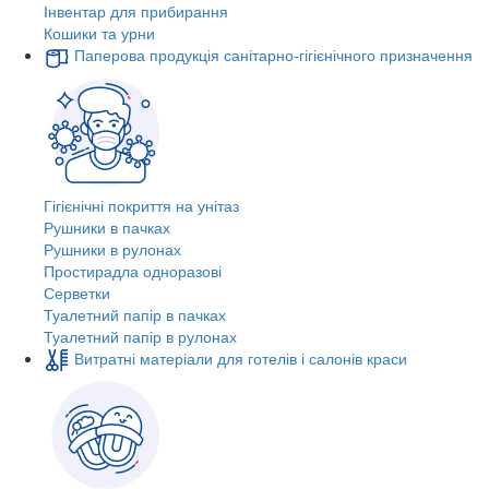
Інвентар для прибирання
Кошики та урни
Паперова продукція санітарно-гігієнічного призначення
Гігієнічні покриття на унітаз
Рушники в пачках
Рушники в рулонах
Простирадла одноразові
Серветки
Туалетний папір в пачках
Туалетний папір в рулонах
Витратні матеріали для готелів і салонів краси