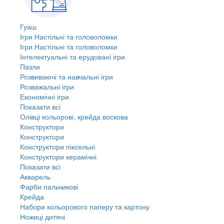
Гуаш
Ігри Настільні та головоломки
Ігри Настільні та головоломки
Інтелектуальні та ерудовані ігри
Пазли
Розвиваючі та навчальні ігри
Розважальні ігри
Економічні ігри
Показати всі
Олівці кольорові, крейда воскова
Конструктори
Конструктори
Конструктори піксельні
Конструктори керамічні
Показати всі
Акварель
Фарби пальчикові
Крейда
Набори кольорового паперу та картону
Ножиці дитячі