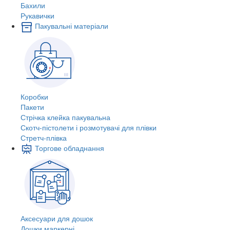
Бахили
Рукавички
Пакувальні матеріали
Коробки
Пакети
Стрічка клейка пакувальна
Скотч-пістолети і розмотувачі для плівки
Стретч-плівка
Торгове обладнання
Аксесуари для дошок
Дошки маркерні