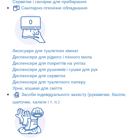
Серветки і ганчірки для прибирання
Санітарно-гігієнічне обладнання
Аксесуари для туалетних кімнат
Диспенсери для рідкого і пінного мила
Диспенсери для покриттів на унітаз
Диспенсери для рушників і сушки для рук
Диспенсери для серветок
Диспенсери для туалетного паперу
Урни, кошики для сміття
Засоби індивідуального захисту (рукавички, бахіли,
шапочки, халати і т. п.)