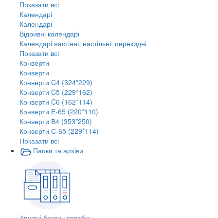
Показати всі
Календарі
Календарі
Відривні календарі
Календарі настінні, настільні, перекидні
Показати всі
Конверти
Конверти
Конверти C4 (324*229)
Конверти C5 (229*162)
Конверти C6 (162*114)
Конверти E-65 (220*110)
Конверти В4 (353*250)
Конверти С-65 (229*114)
Показати всі
Папки та архіви
Архівні бокси і короби