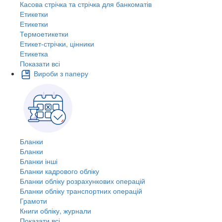
Касова стрічка та стрічка для банкоматів
Етикетки
Етикетки
Термоетикетки
Етикет-стрічки, цінники
Етикетка
Показати всі
Вироби з паперу
Бланки
Бланки
Бланки інші
Бланки кадрового обліку
Бланки обліку розрахункових операцій
Бланки обліку транспортних операцій
Грамоти
Книги обліку, журнали
Показати всі