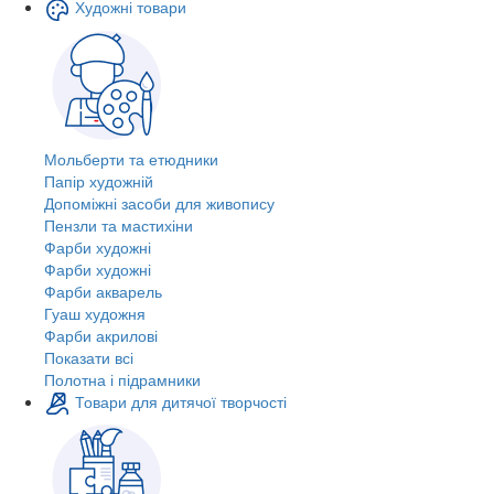
Художні товари
Мольберти та етюдники
Папір художній
Допоміжні засоби для живопису
Пензли та мастихіни
Фарби художні
Фарби художні
Фарби акварель
Гуаш художня
Фарби акрилові
Показати всі
Полотна і підрамники
Товари для дитячої творчості