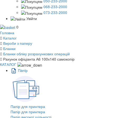
050-233-2000
068-233-2000
073-233-2000
Увійти
0
Головна
Каталог
Вироби з паперу
Бланки
Бланки обліку розрахункових операцій
Рахунок офіціанта А6 100х140 самокопір
КАТАЛОГ
Пaпiр
Папір для принтера
Папір для принтера
Папір високої щільності