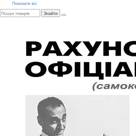
Показати всі
Знайти