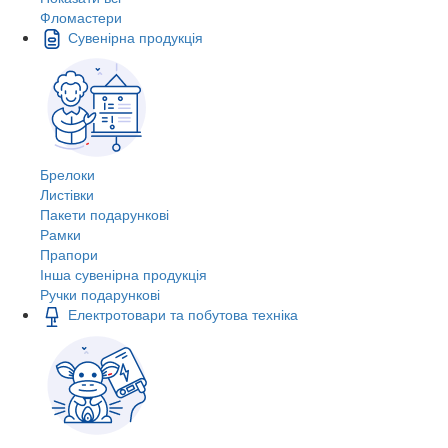
Фломастери
Сувенірна продукція
Брелоки
Листівки
Пакети подарункові
Рамки
Прапори
Інша сувенірна продукція
Ручки подарункові
Електротовари та побутова техніка