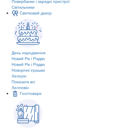
Повербанки і зарядні пристрої
Світильники
Святковий декор
День народження
Новий Рік і Різдво
Новий Рік і Різдво
Новорічні іграшки
Хелоуін
Показати всі
Хелловін
Госптовари