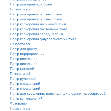
Папір для принтера білий
Показати всі
Папір для принтера кольоровий
Папір для принтера кольоровий
Папір кольоровий насичених тонів
Папір кольоровий пастельних тонів
Папір кольоровий середніх тонів
Папір кольоровий флуоресцентних тонів
Показати всі
Папір для факсу
Папір перфорований
Папір писальний
Папір писальний
Папір газетний
Показати всі
Папір рулонний
Папір спеціальний
Папір спеціальний
Папір для креслення, папки для дипломних і курсових робіт
Папір копіювальний
Фотопапір
Показати всі