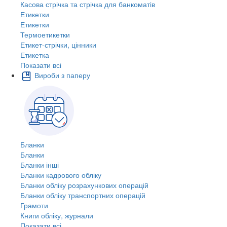
Касова стрічка та стрічка для банкоматів
Етикетки
Етикетки
Термоетикетки
Етикет-стрічки, цінники
Етикетка
Показати всі
Вироби з паперу
Бланки
Бланки
Бланки інші
Бланки кадрового обліку
Бланки обліку розрахункових операцій
Бланки обліку транспортних операцій
Грамоти
Книги обліку, журнали
Показати всі