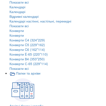
Показати всі
Календарі
Календарі
Відривні календарі
Календарі настінні, настільні, перекидні
Показати всі
Конверти
Конверти
Конверти C4 (324*229)
Конверти C5 (229*162)
Конверти C6 (162*114)
Конверти E-65 (220*110)
Конверти В4 (353*250)
Конверти С-65 (229*114)
Показати всі
Папки та архіви
Архівні бокси і короби