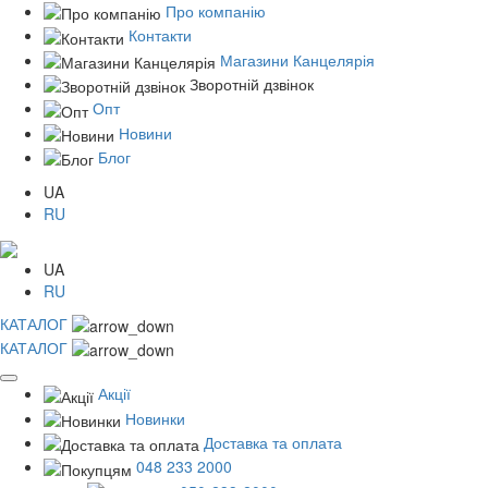
Про компанію
Контакти
Магазини Канцелярія
Зворотній дзвінок
Опт
Новини
Блог
UA
RU
UA
RU
КАТАЛОГ
КАТАЛОГ
Акції
Новинки
Доставка та оплата
048 233 2000