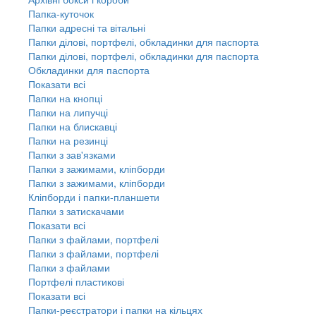
Папка-куточок
Папки адресні та вітальні
Папки ділові, портфелі, обкладинки для паспорта
Папки ділові, портфелі, обкладинки для паспорта
Обкладинки для паспорта
Показати всі
Папки на кнопці
Папки на липучці
Папки на блискавці
Папки на резинці
Папки з зав'язками
Папки з зажимами, кліпборди
Папки з зажимами, кліпборди
Кліпборди і папки-планшети
Папки з затискачами
Показати всі
Папки з файлами, портфелі
Папки з файлами, портфелі
Папки з файлами
Портфелі пластикові
Показати всі
Папки-реєстратори і папки на кільцях