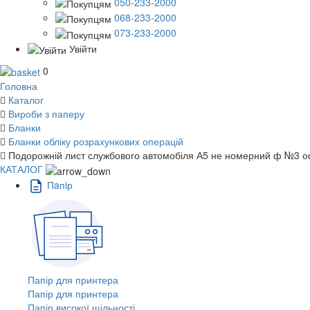
050-233-2000
068-233-2000
073-233-2000
Увійти
0
Головна
Каталог
Вироби з паперу
Бланки
Бланки обліку розрахункових операцій
Подорожній лист службового автомобіля А5 не номерний ф №3 
КАТАЛОГ
Пaпiр
Папір для принтера
Папір для принтера
Папір високої щільності