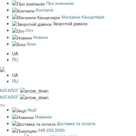
Про компанію
Контакти
Магазини Канцелярія
Зворотній дзвінок
Опт
Новини
Блог
UA
RU
UA
RU
КАТАЛОГ
КАТАЛОГ
Акції
Новинки
Доставка та оплата
048 233 2000