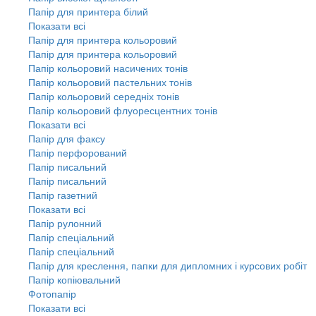
Папір для принтера білий
Показати всі
Папір для принтера кольоровий
Папір для принтера кольоровий
Папір кольоровий насичених тонів
Папір кольоровий пастельних тонів
Папір кольоровий середніх тонів
Папір кольоровий флуоресцентних тонів
Показати всі
Папір для факсу
Папір перфорований
Папір писальний
Папір писальний
Папір газетний
Показати всі
Папір рулонний
Папір спеціальний
Папір спеціальний
Папір для креслення, папки для дипломних і курсових робіт
Папір копіювальний
Фотопапір
Показати всі