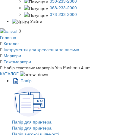
050-233-2000
068-233-2000
073-233-2000
Увійти
0
Головна
Каталог
Інструменти для креслення та письма
Маркери
Текстмаркери
Набір текстових маркерів Yes Pusheen 4 шт
КАТАЛОГ
Пaпiр
Папір для принтера
Папір для принтера
Папір високої щільності