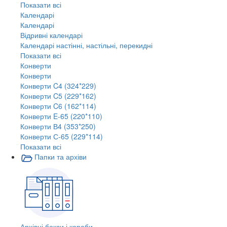
Показати всі
Календарі
Календарі
Відривні календарі
Календарі настінні, настільні, перекидні
Показати всі
Конверти
Конверти
Конверти C4 (324*229)
Конверти C5 (229*162)
Конверти C6 (162*114)
Конверти E-65 (220*110)
Конверти В4 (353*250)
Конверти С-65 (229*114)
Показати всі
Папки та архіви
Архівні бокси і короби