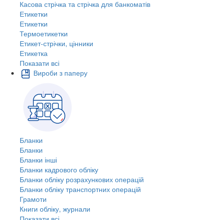
Касова стрічка та стрічка для банкоматів
Етикетки
Етикетки
Термоетикетки
Етикет-стрічки, цінники
Етикетка
Показати всі
Вироби з паперу
Бланки
Бланки
Бланки інші
Бланки кадрового обліку
Бланки обліку розрахункових операцій
Бланки обліку транспортних операцій
Грамоти
Книги обліку, журнали
Показати всі