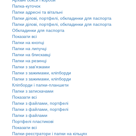
Папка-куточок
Папки адресні та вітальні
Папки ділові, портфелі, обкладинки для паспорта
Папки ділові, портфелі, обкладинки для паспорта
Обкладинки для паспорта
Показати всі
Папки на кнопці
Папки на липучці
Папки на блискавці
Папки на резинці
Папки з зав'язками
Папки з зажимами, кліпборди
Папки з зажимами, кліпборди
Кліпборди і папки-планшети
Папки з затискачами
Показати всі
Папки з файлами, портфелі
Папки з файлами, портфелі
Папки з файлами
Портфелі пластикові
Показати всі
Папки-реєстратори і папки на кільцях