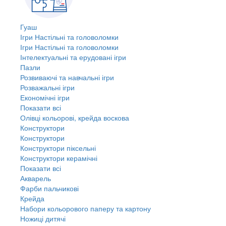
Гуаш
Ігри Настільні та головоломки
Ігри Настільні та головоломки
Інтелектуальні та ерудовані ігри
Пазли
Розвиваючі та навчальні ігри
Розважальні ігри
Економічні ігри
Показати всі
Олівці кольорові, крейда воскова
Конструктори
Конструктори
Конструктори піксельні
Конструктори керамічні
Показати всі
Акварель
Фарби пальчикові
Крейда
Набори кольорового паперу та картону
Ножиці дитячі