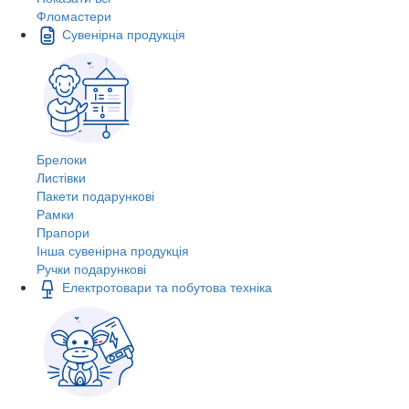
Фломастери
Сувенірна продукція
Брелоки
Листівки
Пакети подарункові
Рамки
Прапори
Інша сувенірна продукція
Ручки подарункові
Електротовари та побутова техніка