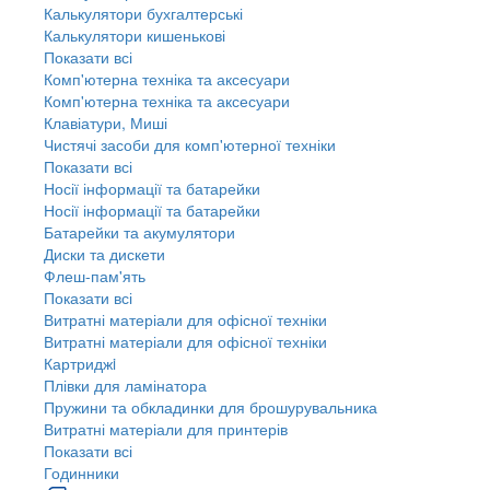
Калькулятори бухгалтерські
Калькулятори кишенькові
Показати всі
Комп'ютерна техніка та аксесуари
Комп'ютерна техніка та аксесуари
Клавіатури, Миші
Чистячі засоби для комп'ютерної техніки
Показати всі
Носії інформації та батарейки
Носії інформації та батарейки
Батарейки та акумулятори
Диски та дискети
Флеш-пам'ять
Показати всі
Витратні матеріали для офісної техніки
Витратні матеріали для офісної техніки
Картриджi
Плівки для ламінатора
Пружини та обкладинки для брошурувальника
Витратні матеріали для принтерів
Показати всі
Годинники