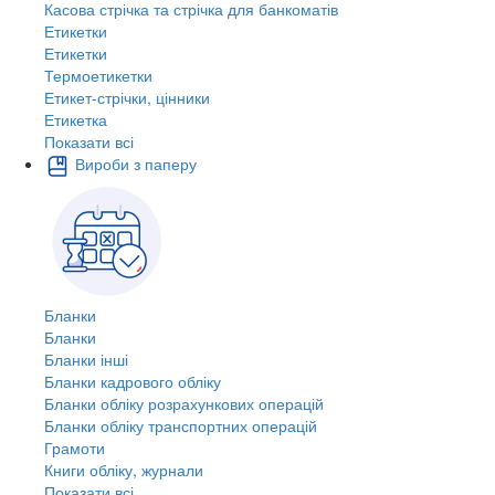
Касова стрічка та стрічка для банкоматів
Етикетки
Етикетки
Термоетикетки
Етикет-стрічки, цінники
Етикетка
Показати всі
Вироби з паперу
Бланки
Бланки
Бланки інші
Бланки кадрового обліку
Бланки обліку розрахункових операцій
Бланки обліку транспортних операцій
Грамоти
Книги обліку, журнали
Показати всі