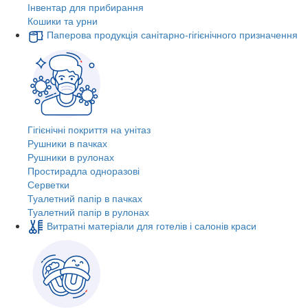
Інвентар для прибирання
Кошики та урни
Паперова продукція санітарно-гігієнічного призначення
Гігієнічні покриття на унітаз
Рушники в пачках
Рушники в рулонах
Простирадла одноразові
Серветки
Туалетний папір в пачках
Туалетний папір в рулонах
Витратні матеріали для готелів і салонів краси