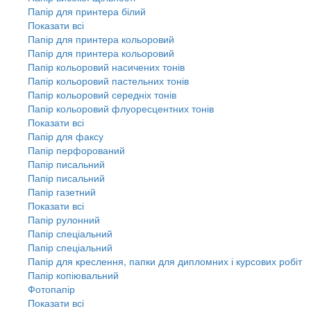
Папір для принтера білий
Показати всі
Папір для принтера кольоровий
Папір для принтера кольоровий
Папір кольоровий насичених тонів
Папір кольоровий пастельних тонів
Папір кольоровий середніх тонів
Папір кольоровий флуоресцентних тонів
Показати всі
Папір для факсу
Папір перфорований
Папір писальний
Папір писальний
Папір газетний
Показати всі
Папір рулонний
Папір спеціальний
Папір спеціальний
Папір для креслення, папки для дипломних і курсових робіт
Папір копіювальний
Фотопапір
Показати всі