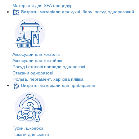
Матеріали для SPA процедур
Витратні матеріали для кухні, бару, посуд одноразовий
Аксесуари для коктелів
Аксесуари для коктейлів
Посуд і столові прилади одноразові
Стакани одноразові
Фольга, пергамент, харчова плівка
Витратні матеріали для прибирання
Губки, шкребки
Пакети для сміття