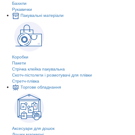
Бахили
Рукавички
Пакувальні матеріали
Коробки
Пакети
Стрічка клейка пакувальна
Скотч-пістолети і розмотувачі для плівки
Стретч-плівка
Торгове обладнання
Аксесуари для дошок
Дошки маркерні