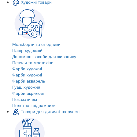
Художні товари
Мольберти та етюдники
Папір художній
Допоміжні засоби для живопису
Пензли та мастихіни
Фарби художні
Фарби художні
Фарби акварель
Гуаш художня
Фарби акрилові
Показати всі
Полотна і підрамники
Товари для дитячої творчості