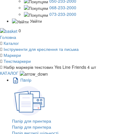
050-233-2000
068-233-2000
073-233-2000
Увійти
0
Головна
Каталог
Інструменти для креслення та письма
Маркери
Текстмаркери
Набір маркерів текстових Yes Line Friends 4 шт
КАТАЛОГ
Пaпiр
Папір для принтера
Папір для принтера
Папір високої щільності