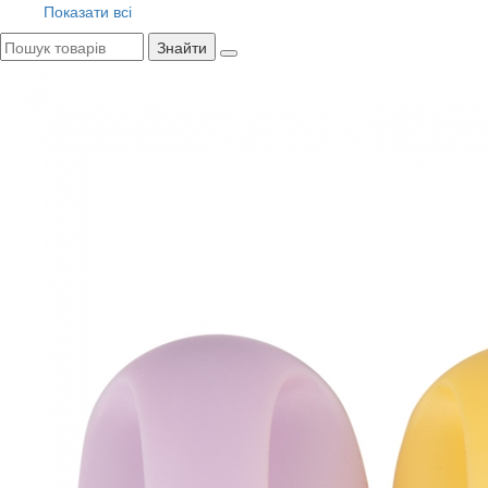
Показати всі
Знайти