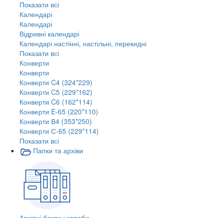
Показати всі
Календарі
Календарі
Відривні календарі
Календарі настінні, настільні, перекидні
Показати всі
Конверти
Конверти
Конверти C4 (324*229)
Конверти C5 (229*162)
Конверти C6 (162*114)
Конверти E-65 (220*110)
Конверти В4 (353*250)
Конверти С-65 (229*114)
Показати всі
Папки та архіви
Архівні бокси і короби