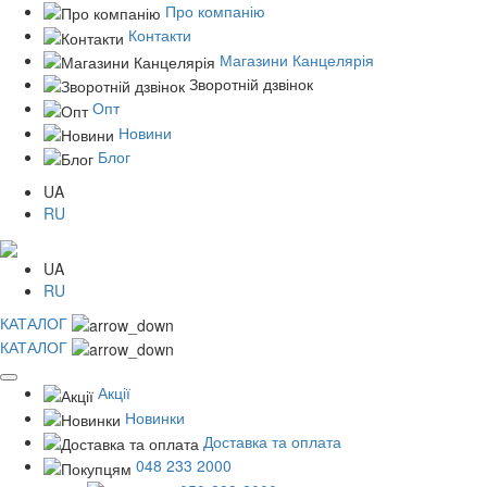
Про компанію
Контакти
Магазини Канцелярія
Зворотній дзвінок
Опт
Новини
Блог
UA
RU
UA
RU
КАТАЛОГ
КАТАЛОГ
Акції
Новинки
Доставка та оплата
048 233 2000