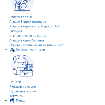
Атласи і плани
Атласи і карти автодоріг
Атласи і карти світу, Європи, Азії
Глобуси
Шкільні атласи та карти
Атласи і карти України
Офісні настінні карти та плани міст
Рюкзаки та пенали
Пенали
Рюкзаки та сумки
Сумки для взуття
Текстиль
Посуд