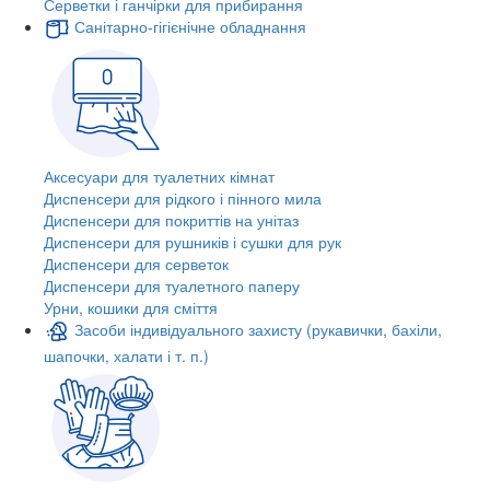
Серветки і ганчірки для прибирання
Санітарно-гігієнічне обладнання
Аксесуари для туалетних кімнат
Диспенсери для рідкого і пінного мила
Диспенсери для покриттів на унітаз
Диспенсери для рушників і сушки для рук
Диспенсери для серветок
Диспенсери для туалетного паперу
Урни, кошики для сміття
Засоби індивідуального захисту (рукавички, бахіли,
шапочки, халати і т. п.)