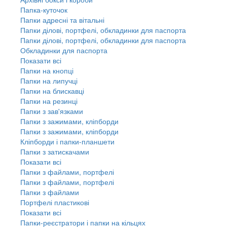
Папка-куточок
Папки адресні та вітальні
Папки ділові, портфелі, обкладинки для паспорта
Папки ділові, портфелі, обкладинки для паспорта
Обкладинки для паспорта
Показати всі
Папки на кнопці
Папки на липучці
Папки на блискавці
Папки на резинці
Папки з зав'язками
Папки з зажимами, кліпборди
Папки з зажимами, кліпборди
Кліпборди і папки-планшети
Папки з затискачами
Показати всі
Папки з файлами, портфелі
Папки з файлами, портфелі
Папки з файлами
Портфелі пластикові
Показати всі
Папки-реєстратори і папки на кільцях