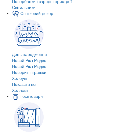
Повербанки і зарядні пристрої
Світильники
Святковий декор
День народження
Новий Рік і Різдво
Новий Рік і Різдво
Новорічні іграшки
Хелоуін
Показати всі
Хелловін
Госптовари