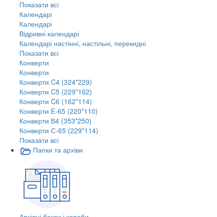
Показати всі
Календарі
Календарі
Відривні календарі
Календарі настінні, настільні, перекидні
Показати всі
Конверти
Конверти
Конверти C4 (324*229)
Конверти C5 (229*162)
Конверти C6 (162*114)
Конверти E-65 (220*110)
Конверти В4 (353*250)
Конверти С-65 (229*114)
Показати всі
Папки та архіви
Архівні бокси і короби