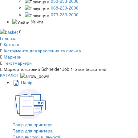
050-233-2000
068-233-2000
073-233-2000
Увійти
0
Головна
Каталог
Інструменти для креслення та письма
Маркери
Текстмаркери
Маркер текстовий Schneider Job 1-5 мм блакитний
КАТАЛОГ
Пaпiр
Папір для принтера
Папір для принтера
Папір високої щільності