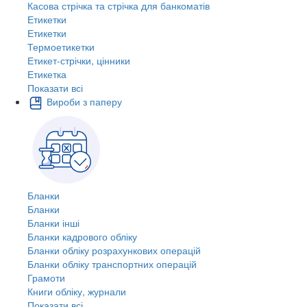
Касова стрічка та стрічка для банкоматів
Етикетки
Етикетки
Термоетикетки
Етикет-стрічки, цінники
Етикетка
Показати всі
Вироби з паперу
Бланки
Бланки
Бланки інші
Бланки кадрового обліку
Бланки обліку розрахункових операцій
Бланки обліку транспортних операцій
Грамоти
Книги обліку, журнали
Показати всі