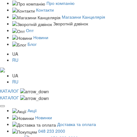
Про компанію
Контакти
Магазини Канцелярія
Зворотній дзвінок
Опт
Новини
Блог
UA
RU
UA
RU
КАТАЛОГ
КАТАЛОГ
Акції
Новинки
Доставка та оплата
048 233 2000