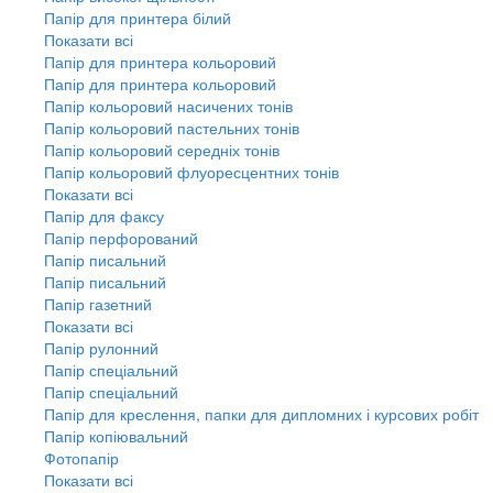
Папір для принтера білий
Показати всі
Папір для принтера кольоровий
Папір для принтера кольоровий
Папір кольоровий насичених тонів
Папір кольоровий пастельних тонів
Папір кольоровий середніх тонів
Папір кольоровий флуоресцентних тонів
Показати всі
Папір для факсу
Папір перфорований
Папір писальний
Папір писальний
Папір газетний
Показати всі
Папір рулонний
Папір спеціальний
Папір спеціальний
Папір для креслення, папки для дипломних і курсових робіт
Папір копіювальний
Фотопапір
Показати всі