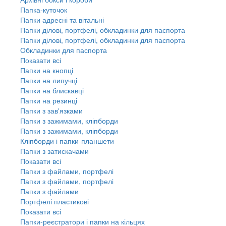
Папка-куточок
Папки адресні та вітальні
Папки ділові, портфелі, обкладинки для паспорта
Папки ділові, портфелі, обкладинки для паспорта
Обкладинки для паспорта
Показати всі
Папки на кнопці
Папки на липучці
Папки на блискавці
Папки на резинці
Папки з зав'язками
Папки з зажимами, кліпборди
Папки з зажимами, кліпборди
Кліпборди і папки-планшети
Папки з затискачами
Показати всі
Папки з файлами, портфелі
Папки з файлами, портфелі
Папки з файлами
Портфелі пластикові
Показати всі
Папки-реєстратори і папки на кільцях