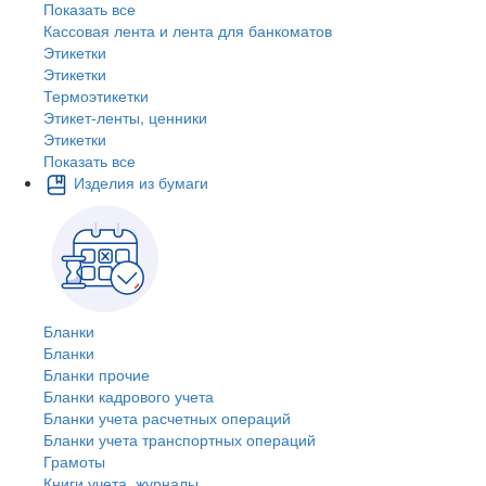
Показать все
Кассовая лента и лента для банкоматов
Этикетки
Этикетки
Термоэтикетки
Этикет-ленты, ценники
Этикетки
Показать все
Изделия из бумаги
Бланки
Бланки
Бланки прочие
Бланки кадрового учета
Бланки учета расчетных операций
Бланки учета транспортных операций
Грамоты
Книги учета, журналы