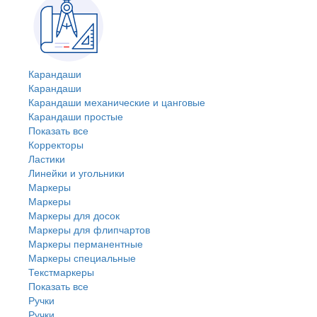
Карандаши
Карандаши
Карандаши механические и цанговые
Карандаши простые
Показать все
Корректоры
Ластики
Линейки и угольники
Маркеры
Маркеры
Маркеры для досок
Маркеры для флипчартов
Маркеры перманентные
Маркеры специальные
Текстмаркеры
Показать все
Ручки
Ручки