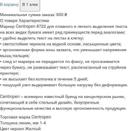
В корзину
В 1 клик
Минимальная сумма заказа:
600 ₴
О товаре
Характеристики
Маркер Centropen 8722 для плавного и легкого выделения текста
на всех видах бумаги имеет ряд преимуществ перед аналогами:
• удобно выделять текст на листах в клетку;
• светостойкие чернила на водной основе, насыщенные цвета;
• эргономичная форма зоны захвата, что уменьшает напряжение
мышц пальцев;
• след от маркера не передается по факсу, не просачивается
через бумагу, не размазывает текст, распечатанный на струйном
принтере;
• не высыхает без колпачка в течение 5 дней;
• пишущий узел выдерживает большую нагрузку без деформации.
Centropen – всемирно известный бренд на канцелярском рынке,
сочетающий в себе стильный дизайн, безупречные
функциональные качества и высокую эргономичность продукции.
Торговая марка
Centropen
Толщина линии, мм
1-4
Цвет чернил
Желтый