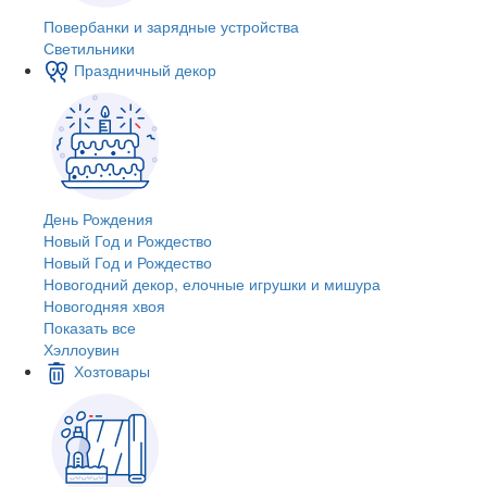
Повербанки и зарядные устройства
Светильники
Праздничный декор
День Рождения
Новый Год и Рождество
Новый Год и Рождество
Новогодний декор, елочные игрушки и мишура
Новогодняя хвоя
Показать все
Хэллоувин
Хозтовары