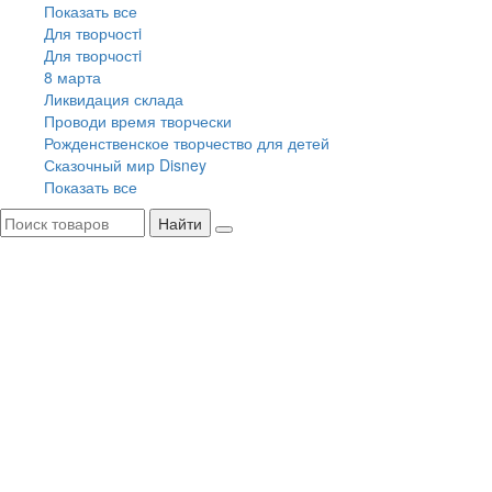
Показать все
Для творчостi
Для творчостi
8 марта
Ликвидация склада
Проводи время творчески
Рожденственское творчество для детей
Сказочный мир Disney
Показать все
Найти