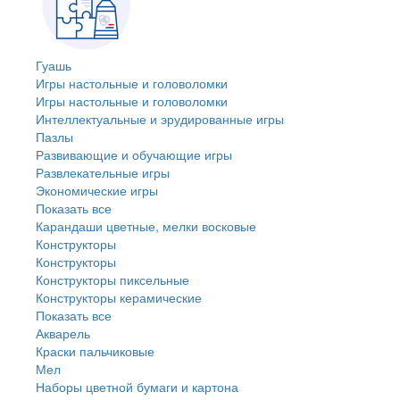
Гуашь
Игры настольные и головоломки
Игры настольные и головоломки
Интеллектуальные и эрудированные игры
Пазлы
Развивающие и обучающие игры
Развлекательные игры
Экономические игры
Показать все
Карандаши цветные, мелки восковые
Конструкторы
Конструкторы
Конструкторы пиксельные
Конструкторы керамические
Показать все
Акварель
Краски пальчиковые
Мел
Наборы цветной бумаги и картона