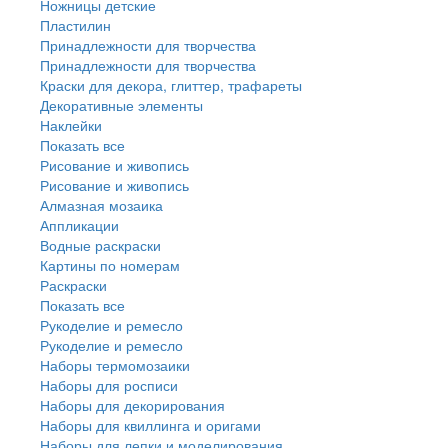
Ножницы детские
Пластилин
Принадлежности для творчества
Принадлежности для творчества
Краски для декора, глиттер, трафареты
Декоративные элементы
Наклейки
Показать все
Рисование и живопись
Рисование и живопись
Алмазная мозаика
Аппликации
Водные раскраски
Картины по номерам
Раскраски
Показать все
Рукоделие и ремесло
Рукоделие и ремесло
Наборы термомозаики
Наборы для росписи
Наборы для декорирования
Наборы для квиллинга и оригами
Наборы для лепки и моделирования