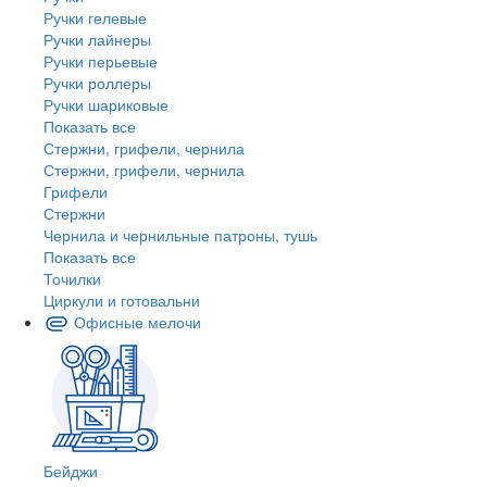
Ручки гелевые
Ручки лайнеры
Ручки перьевые
Ручки роллеры
Ручки шариковые
Показать все
Стержни, грифели, чернила
Стержни, грифели, чернила
Грифели
Стержни
Чернила и чернильные патроны, тушь
Показать все
Точилки
Циркули и готовальни
Офисные мелочи
Бейджи