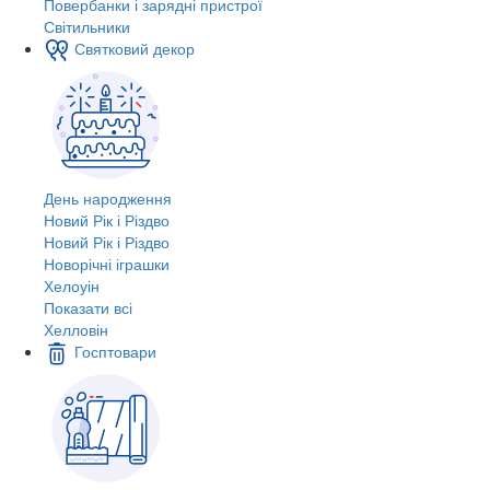
Повербанки і зарядні пристрої
Світильники
Святковий декор
День народження
Новий Рік і Різдво
Новий Рік і Різдво
Новорічні іграшки
Хелоуін
Показати всі
Хелловін
Госптовари