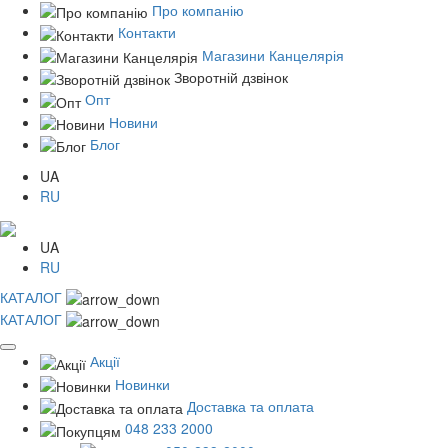
Про компанію
Контакти
Магазини Канцелярія
Зворотній дзвінок
Опт
Новини
Блог
UA
RU
UA
RU
КАТАЛОГ
КАТАЛОГ
Акції
Новинки
Доставка та оплата
048 233 2000