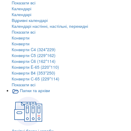
Показати всі
Календарі
Календарі
Відривні календарі
Календарі настінні, настільні, перекидні
Показати всі
Конверти
Конверти
Конверти C4 (324*229)
Конверти C5 (229*162)
Конверти C6 (162*114)
Конверти E-65 (220*110)
Конверти В4 (353*250)
Конверти С-65 (229*114)
Показати всі
Папки та архіви
Архівні бокси і короби