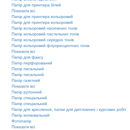
Папір для принтера білий
Показати всі
Папір для принтера кольоровий
Папір для принтера кольоровий
Папір кольоровий насичених тонів
Папір кольоровий пастельних тонів
Папір кольоровий середніх тонів
Папір кольоровий флуоресцентних тонів
Показати всі
Папір для факсу
Папір перфорований
Папір писальний
Папір писальний
Папір газетний
Показати всі
Папір рулонний
Папір спеціальний
Папір спеціальний
Папір для креслення, папки для дипломних і курсових робіт
Папір копіювальний
Фотопапір
Показати всі