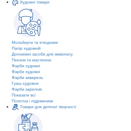
Художні товари
Мольберти та етюдники
Папір художній
Допоміжні засоби для живопису
Пензли та мастихіни
Фарби художні
Фарби художні
Фарби акварель
Гуаш художня
Фарби акрилові
Показати всі
Полотна і підрамники
Товари для дитячої творчості