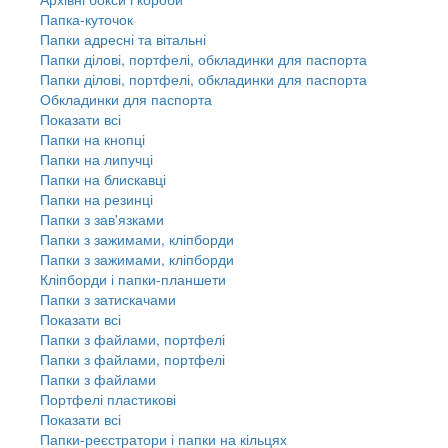
Папка-куточок
Папки адресні та вітальні
Папки ділові, портфелі, обкладинки для паспорта
Папки ділові, портфелі, обкладинки для паспорта
Обкладинки для паспорта
Показати всі
Папки на кнопці
Папки на липучці
Папки на блискавці
Папки на резинці
Папки з зав'язками
Папки з зажимами, кліпборди
Папки з зажимами, кліпборди
Кліпборди і папки-планшети
Папки з затискачами
Показати всі
Папки з файлами, портфелі
Папки з файлами, портфелі
Папки з файлами
Портфелі пластикові
Показати всі
Папки-реєстратори і папки на кільцях