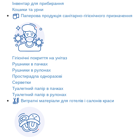
Інвентар для прибирання
Кошики та урни
Паперова продукція санітарно-гігієнічного призначення
Гігієнічні покриття на унітаз
Рушники в пачках
Рушники в рулонах
Простирадла одноразові
Серветки
Туалетний папір в пачках
Туалетний папір в рулонах
Витратні матеріали для готелів і салонів краси