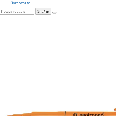
Показати всі
Знайти