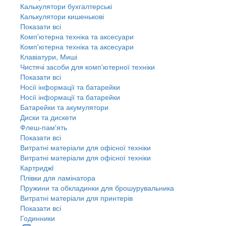
Калькулятори бухгалтерські
Калькулятори кишенькові
Показати всі
Комп'ютерна техніка та аксесуари
Комп'ютерна техніка та аксесуари
Клавіатури, Миші
Чистячі засоби для комп'ютерної техніки
Показати всі
Носії інформації та батарейки
Носії інформації та батарейки
Батарейки та акумулятори
Диски та дискети
Флеш-пам'ять
Показати всі
Витратні матеріали для офісної техніки
Витратні матеріали для офісної техніки
Картриджi
Плівки для ламінатора
Пружини та обкладинки для брошурувальника
Витратні матеріали для принтерів
Показати всі
Годинники