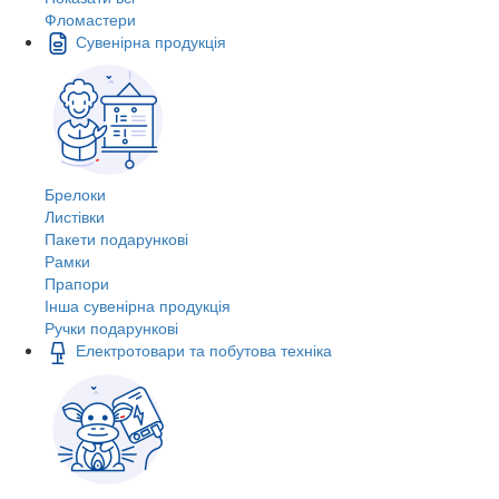
Фломастери
Сувенірна продукція
Брелоки
Листівки
Пакети подарункові
Рамки
Прапори
Інша сувенірна продукція
Ручки подарункові
Електротовари та побутова техніка