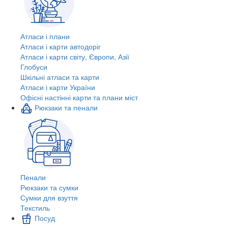
Атласи і плани
Атласи і карти автодоріг
Атласи і карти світу, Європи, Азії
Глобуси
Шкільні атласи та карти
Атласи і карти України
Офісні настінні карти та плани міст
Рюкзаки та пенали
Пенали
Рюкзаки та сумки
Сумки для взуття
Текстиль
Посуд