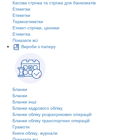
Касова стрічка та стрічка для банкоматів
Етикетки
Етикетки
Термоетикетки
Етикет-стрічки, цінники
Етикетка
Показати всі
Вироби з паперу
Бланки
Бланки
Бланки інші
Бланки кадрового обліку
Бланки обліку розрахункових операцій
Бланки обліку транспортних операцій
Грамоти
Книги обліку, журнали
Показати всі