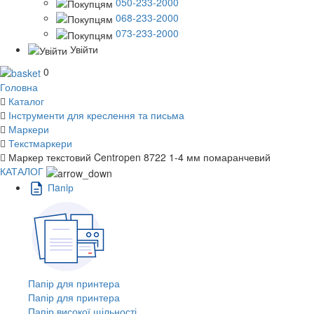
050-233-2000
068-233-2000
073-233-2000
Увійти
0
Головна
Каталог
Інструменти для креслення та письма
Маркери
Текстмаркери
Маркер текстовий Centropen 8722 1-4 мм помаранчевий
КАТАЛОГ
Пaпiр
Папір для принтера
Папір для принтера
Папір високої щільності