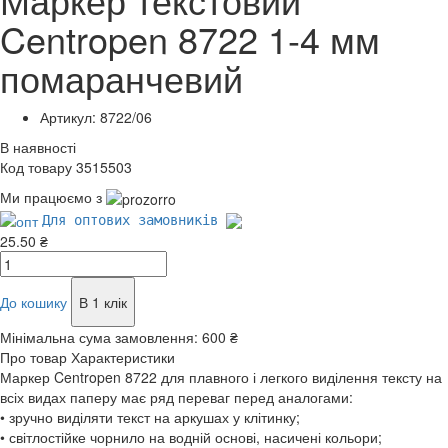
Centropen 8722 1-4 мм
помаранчевий
Артикул: 8722/06
В наявності
Код товару 3515503
Ми працюємо з
Для оптових замовників
25.50 ₴
До кошику
В 1 клік
Мінімальна сума замовлення:
600 ₴
Про товар
Характеристики
Маркер Centropen 8722 для плавного і легкого виділення тексту на
всіх видах паперу має ряд переваг перед аналогами:
• зручно виділяти текст на аркушах у клітинку;
• світлостійке чорнило на водній основі, насичені кольори;