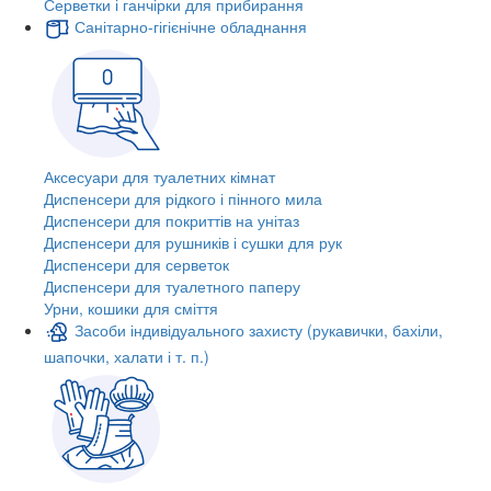
Серветки і ганчірки для прибирання
Санітарно-гігієнічне обладнання
Аксесуари для туалетних кімнат
Диспенсери для рідкого і пінного мила
Диспенсери для покриттів на унітаз
Диспенсери для рушників і сушки для рук
Диспенсери для серветок
Диспенсери для туалетного паперу
Урни, кошики для сміття
Засоби індивідуального захисту (рукавички, бахіли,
шапочки, халати і т. п.)