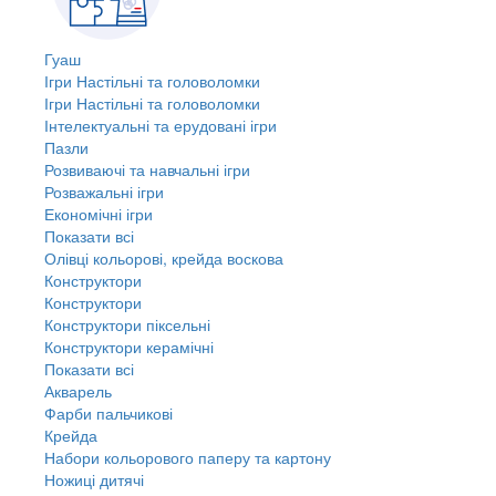
Гуаш
Ігри Настільні та головоломки
Ігри Настільні та головоломки
Інтелектуальні та ерудовані ігри
Пазли
Розвиваючі та навчальні ігри
Розважальні ігри
Економічні ігри
Показати всі
Олівці кольорові, крейда воскова
Конструктори
Конструктори
Конструктори піксельні
Конструктори керамічні
Показати всі
Акварель
Фарби пальчикові
Крейда
Набори кольорового паперу та картону
Ножиці дитячі