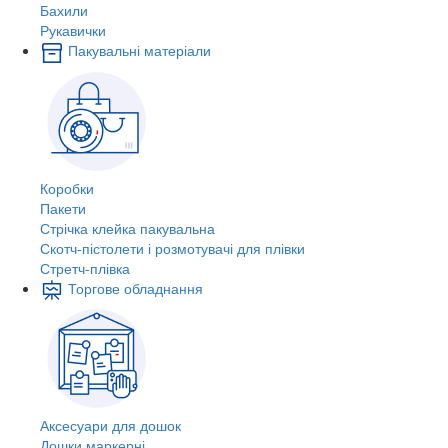
Бахили
Рукавички
Пакувальні матеріали
Коробки
Пакети
Стрічка клейка пакувальна
Скотч-пістолети і розмотувачі для плівки
Стретч-плівка
Торгове обладнання
Аксесуари для дошок
Дошки маркерні