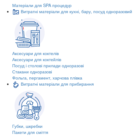
Матеріали для SPA процедур
Витратні матеріали для кухні, бару, посуд одноразовий
Аксесуари для коктелів
Аксесуари для коктейлів
Посуд і столові прилади одноразові
Стакани одноразові
Фольга, пергамент, харчова плівка
Витратні матеріали для прибирання
Губки, шкребки
Пакети для сміття