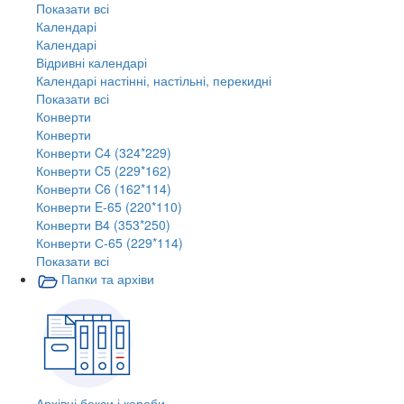
Показати всі
Календарі
Календарі
Відривні календарі
Календарі настінні, настільні, перекидні
Показати всі
Конверти
Конверти
Конверти C4 (324*229)
Конверти C5 (229*162)
Конверти C6 (162*114)
Конверти E-65 (220*110)
Конверти В4 (353*250)
Конверти С-65 (229*114)
Показати всі
Папки та архіви
Архівні бокси і короби