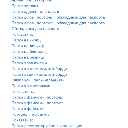
Папка-куточок
Папки адресні та вітальні
Папки ділові, портфелі, обкладинки для паспорта
Папки ділові, портфелі, обкладинки для паспорта
Обкладинки для паспорта
Показати всі
Папки на кнопці
Папки на липучці
Папки на блискавці
Папки на резинці
Папки з зав'язками
Папки з зажимами, кліпборди
Папки з зажимами, кліпборди
Кліпборди і папки-планшети
Папки з затискачами
Показати всі
Папки з файлами, портфелі
Папки з файлами, портфелі
Папки з файлами
Портфелі пластикові
Показати всі
Папки-реєстратори і папки на кільцях