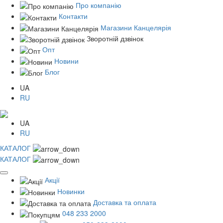
Про компанію
Контакти
Магазини Канцелярія
Зворотній дзвінок
Опт
Новини
Блог
UA
RU
UA
RU
КАТАЛОГ
КАТАЛОГ
Акції
Новинки
Доставка та оплата
048 233 2000