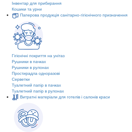
Інвентар для прибирання
Кошики та урни
Паперова продукція санітарно-гігієнічного призначення
Гігієнічні покриття на унітаз
Рушники в пачках
Рушники в рулонах
Простирадла одноразові
Серветки
Туалетний папір в пачках
Туалетний папір в рулонах
Витратні матеріали для готелів і салонів краси