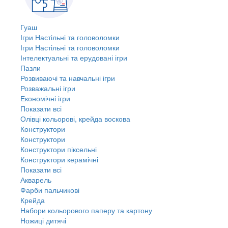
Гуаш
Ігри Настільні та головоломки
Ігри Настільні та головоломки
Інтелектуальні та ерудовані ігри
Пазли
Розвиваючі та навчальні ігри
Розважальні ігри
Економічні ігри
Показати всі
Олівці кольорові, крейда воскова
Конструктори
Конструктори
Конструктори піксельні
Конструктори керамічні
Показати всі
Акварель
Фарби пальчикові
Крейда
Набори кольорового паперу та картону
Ножиці дитячі