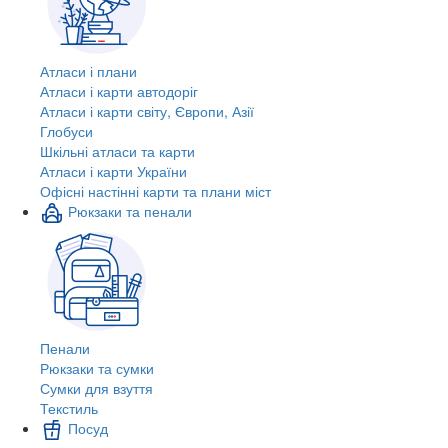
Атласи і плани
Атласи і карти автодоріг
Атласи і карти світу, Європи, Азії
Глобуси
Шкільні атласи та карти
Атласи і карти України
Офісні настінні карти та плани міст
Рюкзаки та пенали
Пенали
Рюкзаки та сумки
Сумки для взуття
Текстиль
Посуд