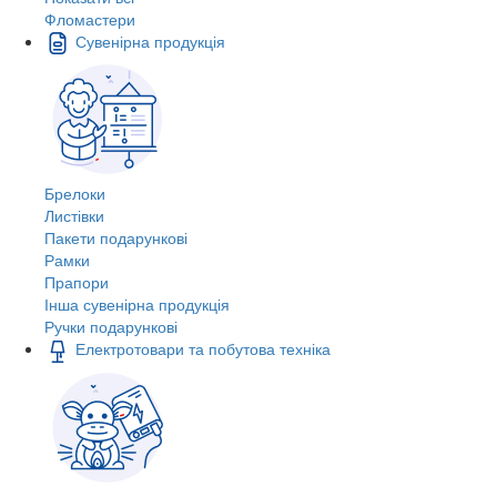
Фломастери
Сувенірна продукція
Брелоки
Листівки
Пакети подарункові
Рамки
Прапори
Інша сувенірна продукція
Ручки подарункові
Електротовари та побутова техніка