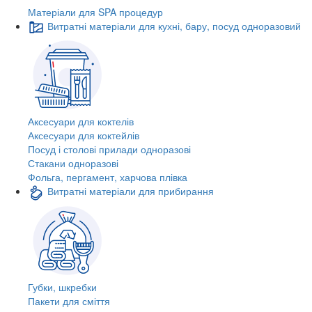
Матеріали для SPA процедур
Витратні матеріали для кухні, бару, посуд одноразовий
Аксесуари для коктелів
Аксесуари для коктейлів
Посуд і столові прилади одноразові
Стакани одноразові
Фольга, пергамент, харчова плівка
Витратні матеріали для прибирання
Губки, шкребки
Пакети для сміття