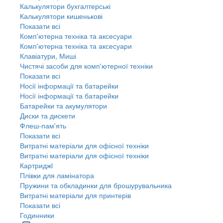
Калькулятори бухгалтерські
Калькулятори кишенькові
Показати всі
Комп'ютерна техніка та аксесуари
Комп'ютерна техніка та аксесуари
Клавіатури, Миші
Чистячі засоби для комп'ютерної техніки
Показати всі
Носії інформації та батарейки
Носії інформації та батарейки
Батарейки та акумулятори
Диски та дискети
Флеш-пам'ять
Показати всі
Витратні матеріали для офісної техніки
Витратні матеріали для офісної техніки
Картриджi
Плівки для ламінатора
Пружини та обкладинки для брошурувальника
Витратні матеріали для принтерів
Показати всі
Годинники