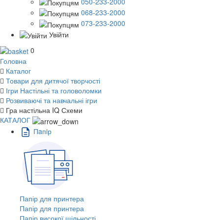
050-233-2000
068-233-2000
073-233-2000
Увійти
0
Головна
Каталог
Товари для дитячої творчості
Ігри Настільні та головоломки
Розвиваючі та навчальні ігри
Гра настільна IQ Схеми
КАТАЛОГ
Пaпiр
Папір для принтера
Папір для принтера
Папір високої щільності