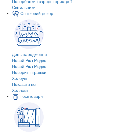
Повербанки і зарядні пристрої
Світильники
Святковий декор
День народження
Новий Рік і Різдво
Новий Рік і Різдво
Новорічні іграшки
Хелоуін
Показати всі
Хелловін
Госптовари