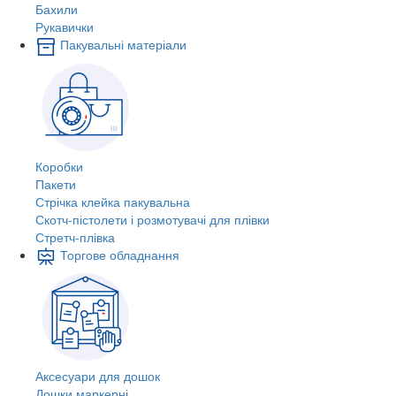
Бахили
Рукавички
Пакувальні матеріали
Коробки
Пакети
Стрічка клейка пакувальна
Скотч-пістолети і розмотувачі для плівки
Стретч-плівка
Торгове обладнання
Аксесуари для дошок
Дошки маркерні