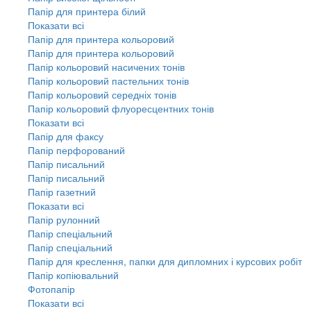
Папір для принтера білий
Показати всі
Папір для принтера кольоровий
Папір для принтера кольоровий
Папір кольоровий насичених тонів
Папір кольоровий пастельних тонів
Папір кольоровий середніх тонів
Папір кольоровий флуоресцентних тонів
Показати всі
Папір для факсу
Папір перфорований
Папір писальний
Папір писальний
Папір газетний
Показати всі
Папір рулонний
Папір спеціальний
Папір спеціальний
Папір для креслення, папки для дипломних і курсових робіт
Папір копіювальний
Фотопапір
Показати всі