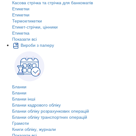
Касова стрічка та стрічка для банкоматів
Етикетки
Етикетки
Термоетикетки
Етикет-стрічки, цінники
Етикетка
Показати всі
Вироби з паперу
Бланки
Бланки
Бланки інші
Бланки кадрового обліку
Бланки обліку розрахункових операцій
Бланки обліку транспортних операцій
Грамоти
Книги обліку, журнали
Показати всі