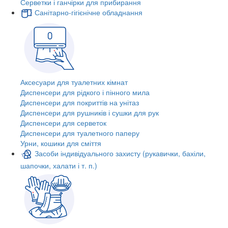
Серветки і ганчірки для прибирання
Санітарно-гігієнічне обладнання
Аксесуари для туалетних кімнат
Диспенсери для рідкого і пінного мила
Диспенсери для покриттів на унітаз
Диспенсери для рушників і сушки для рук
Диспенсери для серветок
Диспенсери для туалетного паперу
Урни, кошики для сміття
Засоби індивідуального захисту (рукавички, бахіли,
шапочки, халати і т. п.)