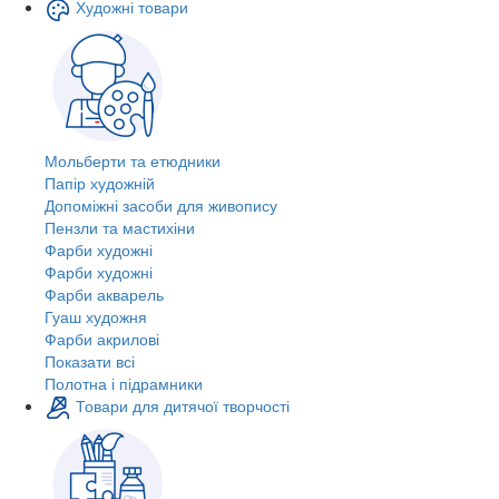
Художні товари
Мольберти та етюдники
Папір художній
Допоміжні засоби для живопису
Пензли та мастихіни
Фарби художні
Фарби художні
Фарби акварель
Гуаш художня
Фарби акрилові
Показати всі
Полотна і підрамники
Товари для дитячої творчості