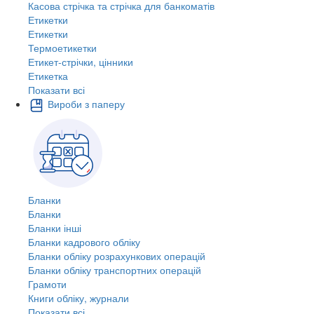
Касова стрічка та стрічка для банкоматів
Етикетки
Етикетки
Термоетикетки
Етикет-стрічки, цінники
Етикетка
Показати всі
Вироби з паперу
Бланки
Бланки
Бланки інші
Бланки кадрового обліку
Бланки обліку розрахункових операцій
Бланки обліку транспортних операцій
Грамоти
Книги обліку, журнали
Показати всі