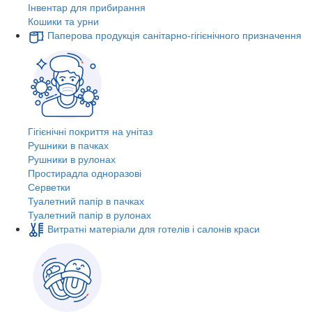
Інвентар для прибирання
Кошики та урни
Паперова продукція санітарно-гігієнічного призначення
Гігієнічні покриття на унітаз
Рушники в пачках
Рушники в рулонах
Простирадла одноразові
Серветки
Туалетний папір в пачках
Туалетний папір в рулонах
Витратні матеріали для готелів і салонів краси