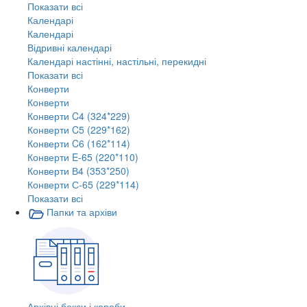
Показати всі
Календарі
Календарі
Відривні календарі
Календарі настінні, настільні, перекидні
Показати всі
Конверти
Конверти
Конверти C4 (324*229)
Конверти C5 (229*162)
Конверти C6 (162*114)
Конверти E-65 (220*110)
Конверти В4 (353*250)
Конверти С-65 (229*114)
Показати всі
Папки та архіви
Архівні бокси і короби