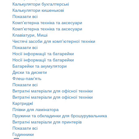
Калькулятори бухгалтерські
Калькулятори кишенькові
Показати всі
Комп'ютерна техніка та аксесуари
Комп'ютерна техніка та аксесуари
Клавіатури, Миші
Чистячі засоби для комп'ютерної техніки
Показати всі
Носії інформації та батарейки
Носії інформації та батарейки
Батарейки та акумулятори
Диски та дискети
Флеш-пам'ять
Показати всі
Витратні матеріали для офісної техніки
Витратні матеріали для офісної техніки
Картриджi
Плівки для ламінатора
Пружини та обкладинки для брошурувальника
Витратні матеріали для принтерів
Показати всі
Годинники