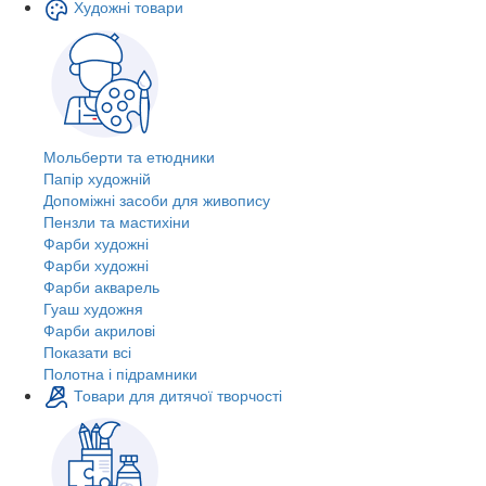
Художні товари
Мольберти та етюдники
Папір художній
Допоміжні засоби для живопису
Пензли та мастихіни
Фарби художні
Фарби художні
Фарби акварель
Гуаш художня
Фарби акрилові
Показати всі
Полотна і підрамники
Товари для дитячої творчості