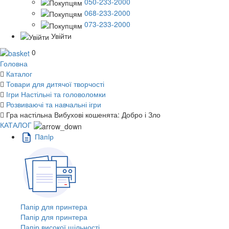
050-233-2000
068-233-2000
073-233-2000
Увійти
0
Головна
Каталог
Товари для дитячої творчості
Ігри Настільні та головоломки
Розвиваючі та навчальні ігри
Гра настільна Вибухові кошенята: Добро і Зло
КАТАЛОГ
Пaпiр
Папір для принтера
Папір для принтера
Папір високої щільності