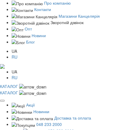
Про компанію
Контакти
Магазини Канцелярія
Зворотній дзвінок
Опт
Новини
Блог
UA
RU
UA
RU
КАТАЛОГ
КАТАЛОГ
Акції
Новинки
Доставка та оплата
048 233 2000