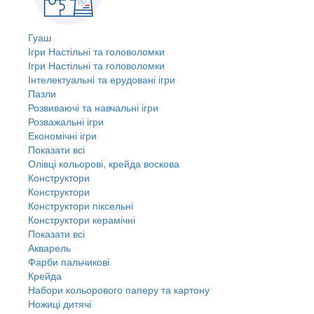
Гуаш
Ігри Настільні та головоломки
Ігри Настільні та головоломки
Інтелектуальні та ерудовані ігри
Пазли
Розвиваючі та навчальні ігри
Розважальні ігри
Економічні ігри
Показати всі
Олівці кольорові, крейда воскова
Конструктори
Конструктори
Конструктори піксельні
Конструктори керамічні
Показати всі
Акварель
Фарби пальчикові
Крейда
Набори кольорового паперу та картону
Ножиці дитячі