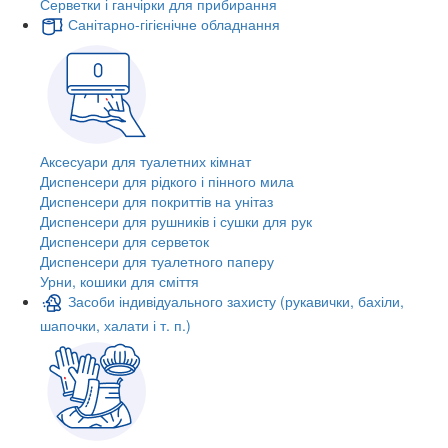
Серветки і ганчірки для прибирання
Санітарно-гігієнічне обладнання
Аксесуари для туалетних кімнат
Диспенсери для рідкого і пінного мила
Диспенсери для покриттів на унітаз
Диспенсери для рушників і сушки для рук
Диспенсери для серветок
Диспенсери для туалетного паперу
Урни, кошики для сміття
Засоби індивідуального захисту (рукавички, бахіли,
шапочки, халати і т. п.)