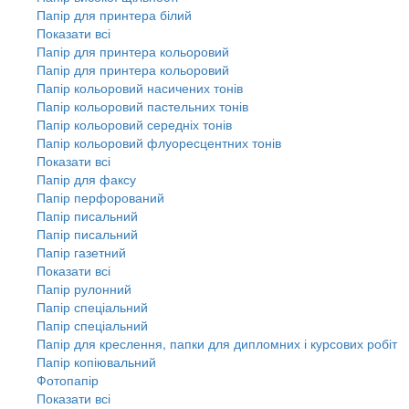
Папір для принтера білий
Показати всі
Папір для принтера кольоровий
Папір для принтера кольоровий
Папір кольоровий насичених тонів
Папір кольоровий пастельних тонів
Папір кольоровий середніх тонів
Папір кольоровий флуоресцентних тонів
Показати всі
Папір для факсу
Папір перфорований
Папір писальний
Папір писальний
Папір газетний
Показати всі
Папір рулонний
Папір спеціальний
Папір спеціальний
Папір для креслення, папки для дипломних і курсових робіт
Папір копіювальний
Фотопапір
Показати всі