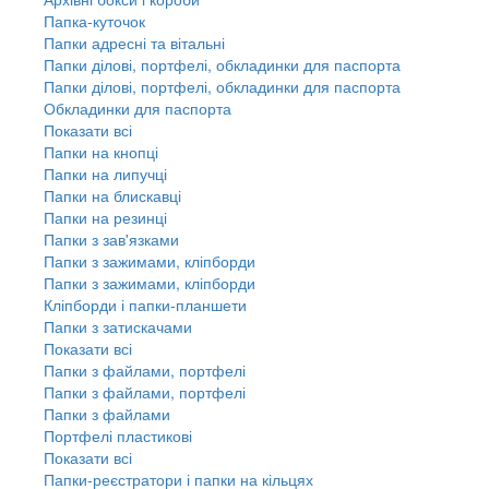
Папка-куточок
Папки адресні та вітальні
Папки ділові, портфелі, обкладинки для паспорта
Папки ділові, портфелі, обкладинки для паспорта
Обкладинки для паспорта
Показати всі
Папки на кнопці
Папки на липучці
Папки на блискавці
Папки на резинці
Папки з зав'язками
Папки з зажимами, кліпборди
Папки з зажимами, кліпборди
Кліпборди і папки-планшети
Папки з затискачами
Показати всі
Папки з файлами, портфелі
Папки з файлами, портфелі
Папки з файлами
Портфелі пластикові
Показати всі
Папки-реєстратори і папки на кільцях