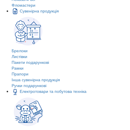
Фломастери
Сувенірна продукція
Брелоки
Листівки
Пакети подарункові
Рамки
Прапори
Інша сувенірна продукція
Ручки подарункові
Електротовари та побутова техніка