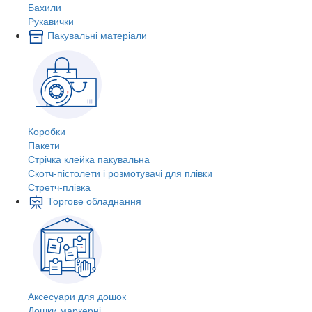
Бахили
Рукавички
Пакувальні матеріали
Коробки
Пакети
Стрічка клейка пакувальна
Скотч-пістолети і розмотувачі для плівки
Стретч-плівка
Торгове обладнання
Аксесуари для дошок
Дошки маркерні