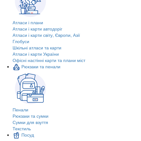
Атласи і плани
Атласи і карти автодоріг
Атласи і карти світу, Європи, Азії
Глобуси
Шкільні атласи та карти
Атласи і карти України
Офісні настінні карти та плани міст
Рюкзаки та пенали
Пенали
Рюкзаки та сумки
Сумки для взуття
Текстиль
Посуд