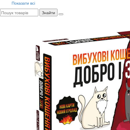
Показати всі
Знайти