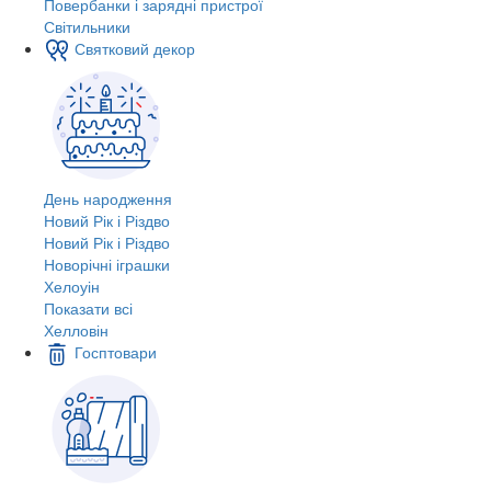
Повербанки і зарядні пристрої
Світильники
Святковий декор
День народження
Новий Рік і Різдво
Новий Рік і Різдво
Новорічні іграшки
Хелоуін
Показати всі
Хелловін
Госптовари