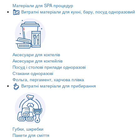
Матеріали для SPA процедур
Витратні матеріали для кухні, бару, посуд одноразовий
Аксесуари для коктелів
Аксесуари для коктейлів
Посуд і столові прилади одноразові
Стакани одноразові
Фольга, пергамент, харчова плівка
Витратні матеріали для прибирання
Губки, шкребки
Пакети для сміття