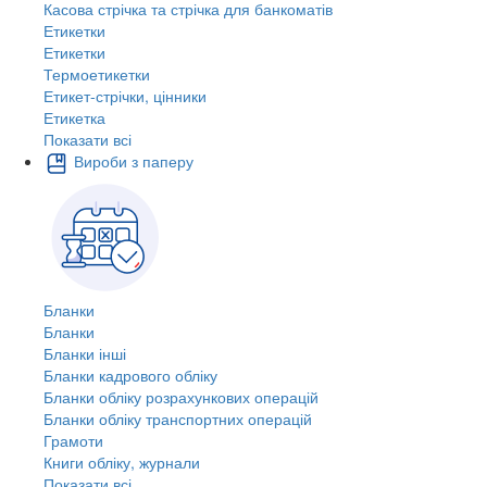
Касова стрічка та стрічка для банкоматів
Етикетки
Етикетки
Термоетикетки
Етикет-стрічки, цінники
Етикетка
Показати всі
Вироби з паперу
Бланки
Бланки
Бланки інші
Бланки кадрового обліку
Бланки обліку розрахункових операцій
Бланки обліку транспортних операцій
Грамоти
Книги обліку, журнали
Показати всі