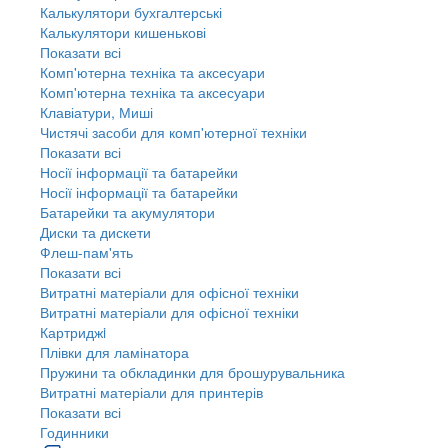
Калькулятори бухгалтерські
Калькулятори кишенькові
Показати всі
Комп'ютерна техніка та аксесуари
Комп'ютерна техніка та аксесуари
Клавіатури, Миші
Чистячі засоби для комп'ютерної техніки
Показати всі
Носії інформації та батарейки
Носії інформації та батарейки
Батарейки та акумулятори
Диски та дискети
Флеш-пам'ять
Показати всі
Витратні матеріали для офісної техніки
Витратні матеріали для офісної техніки
Картриджi
Плівки для ламінатора
Пружини та обкладинки для брошурувальника
Витратні матеріали для принтерів
Показати всі
Годинники