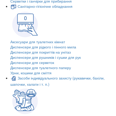
Серветки і ганчірки для прибирання
Санітарно-гігієнічне обладнання
Аксесуари для туалетних кімнат
Диспенсери для рідкого і пінного мила
Диспенсери для покриттів на унітаз
Диспенсери для рушників і сушки для рук
Диспенсери для серветок
Диспенсери для туалетного паперу
Урни, кошики для сміття
Засоби індивідуального захисту (рукавички, бахіли,
шапочки, халати і т. п.)