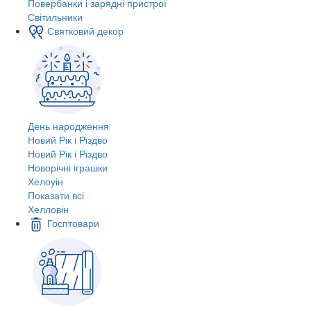
Повербанки і зарядні пристрої
Світильники
Святковий декор
День народження
Новий Рік і Різдво
Новий Рік і Різдво
Новорічні іграшки
Хелоуін
Показати всі
Хелловін
Госптовари