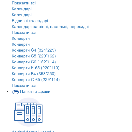
Показати всі
Календарі
Календарі
Відривні календарі
Календарі настінні, настільні, перекидні
Показати всі
Конверти
Конверти
Конверти C4 (324*229)
Конверти C5 (229*162)
Конверти C6 (162*114)
Конверти E-65 (220*110)
Конверти В4 (353*250)
Конверти С-65 (229*114)
Показати всі
Папки та архіви
Архівні бокси і короби