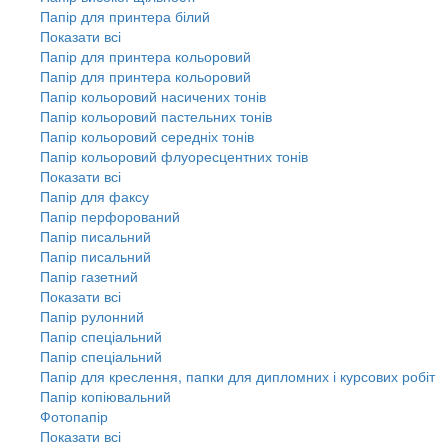
Папір для принтера білий
Показати всі
Папір для принтера кольоровий
Папір для принтера кольоровий
Папір кольоровий насичених тонів
Папір кольоровий пастельних тонів
Папір кольоровий середніх тонів
Папір кольоровий флуоресцентних тонів
Показати всі
Папір для факсу
Папір перфорований
Папір писальний
Папір писальний
Папір газетний
Показати всі
Папір рулонний
Папір спеціальний
Папір спеціальний
Папір для креслення, папки для дипломних і курсових робіт
Папір копіювальний
Фотопапір
Показати всі