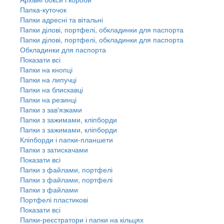
Папка-куточок
Папки адресні та вітальні
Папки ділові, портфелі, обкладинки для паспорта
Папки ділові, портфелі, обкладинки для паспорта
Обкладинки для паспорта
Показати всі
Папки на кнопці
Папки на липучці
Папки на блискавці
Папки на резинці
Папки з зав'язками
Папки з зажимами, кліпборди
Папки з зажимами, кліпборди
Кліпборди і папки-планшети
Папки з затискачами
Показати всі
Папки з файлами, портфелі
Папки з файлами, портфелі
Папки з файлами
Портфелі пластикові
Показати всі
Папки-реєстратори і папки на кільцях