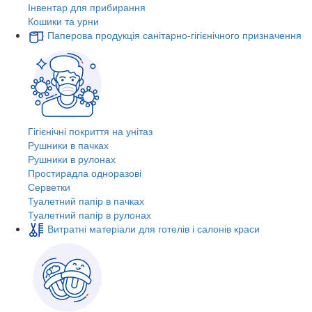
Інвентар для прибирання
Кошики та урни
Паперова продукція санітарно-гігієнічного призначення
Гігієнічні покриття на унітаз
Рушники в пачках
Рушники в рулонах
Простирадла одноразові
Серветки
Туалетний папір в пачках
Туалетний папір в рулонах
Витратні матеріали для готелів і салонів краси