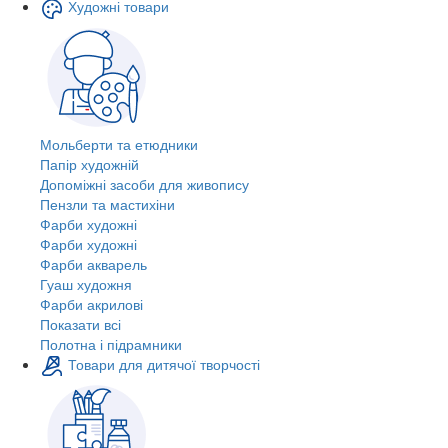
Художні товари
Мольберти та етюдники
Папір художній
Допоміжні засоби для живопису
Пензли та мастихіни
Фарби художні
Фарби художні
Фарби акварель
Гуаш художня
Фарби акрилові
Показати всі
Полотна і підрамники
Товари для дитячої творчості