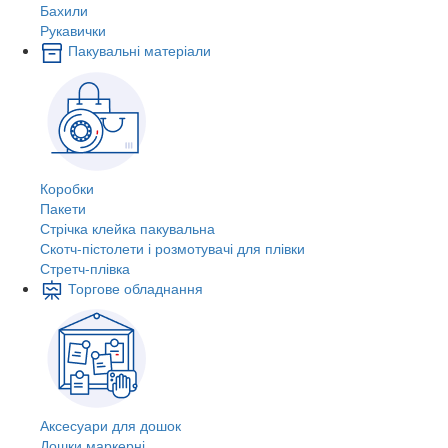
Бахили
Рукавички
Пакувальні матеріали
Коробки
Пакети
Стрічка клейка пакувальна
Скотч-пістолети і розмотувачі для плівки
Стретч-плівка
Торгове обладнання
Аксесуари для дошок
Дошки маркерні