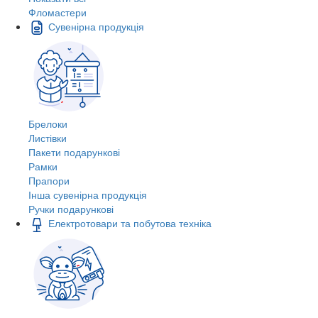
Фломастери
Сувенірна продукція
Брелоки
Листівки
Пакети подарункові
Рамки
Прапори
Інша сувенірна продукція
Ручки подарункові
Електротовари та побутова техніка