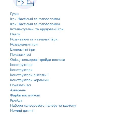
Гуаш
Ігри Настільні та головоломки
Ігри Настільні та головоломки
Інтелектуальні та ерудовані ігри
Пазли
Розвиваючі та навчальні ігри
Розважальні ігри
Економічні ігри
Показати всі
Олівці кольорові, крейда воскова
Конструктори
Конструктори
Конструктори піксельні
Конструктори керамічні
Показати всі
Акварель
Фарби пальчикові
Крейда
Набори кольорового паперу та картону
Ножиці дитячі