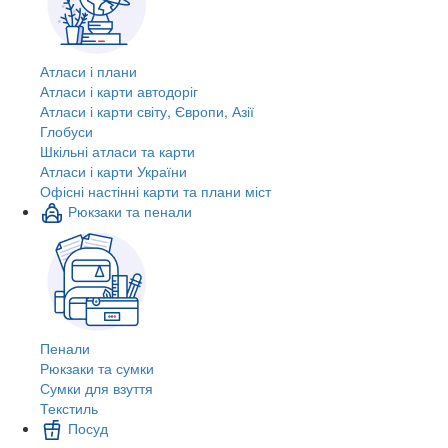
Атласи і плани
Атласи і карти автодоріг
Атласи і карти світу, Європи, Азії
Глобуси
Шкільні атласи та карти
Атласи і карти України
Офісні настінні карти та плани міст
Рюкзаки та пенали
Пенали
Рюкзаки та сумки
Сумки для взуття
Текстиль
Посуд