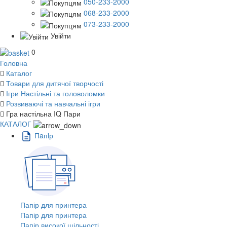
050-233-2000
068-233-2000
073-233-2000
Увійти
0
Головна
Каталог
Товари для дитячої творчості
Ігри Настільні та головоломки
Розвиваючі та навчальні ігри
Гра настільна IQ Пари
КАТАЛОГ
Пaпiр
Папір для принтера
Папір для принтера
Папір високої щільності