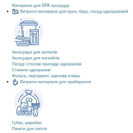
Матеріали для SPA процедур
Витратні матеріали для кухні, бару, посуд одноразовий
Аксесуари для коктелів
Аксесуари для коктейлів
Посуд і столові прилади одноразові
Стакани одноразові
Фольга, пергамент, харчова плівка
Витратні матеріали для прибирання
Губки, шкребки
Пакети для сміття