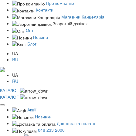
Про компанію
Контакти
Магазини Канцелярія
Зворотній дзвінок
Опт
Новини
Блог
UA
RU
UA
RU
КАТАЛОГ
КАТАЛОГ
Акції
Новинки
Доставка та оплата
048 233 2000