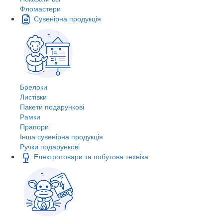
Фломастери
Сувенірна продукція
Брелоки
Листівки
Пакети подарункові
Рамки
Прапори
Інша сувенірна продукція
Ручки подарункові
Електротовари та побутова техніка