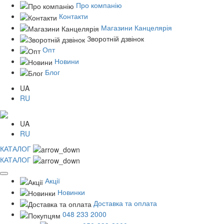
Про компанію
Контакти
Магазини Канцелярія
Зворотній дзвінок
Опт
Новини
Блог
UA
RU
UA
RU
КАТАЛОГ
КАТАЛОГ
Акції
Новинки
Доставка та оплата
048 233 2000