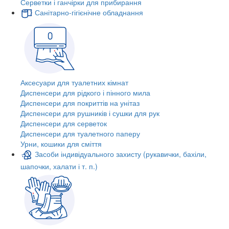
Серветки і ганчірки для прибирання
Санітарно-гігієнічне обладнання
Аксесуари для туалетних кімнат
Диспенсери для рідкого і пінного мила
Диспенсери для покриттів на унітаз
Диспенсери для рушників і сушки для рук
Диспенсери для серветок
Диспенсери для туалетного паперу
Урни, кошики для сміття
Засоби індивідуального захисту (рукавички, бахіли,
шапочки, халати і т. п.)