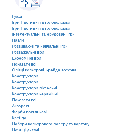
Гуаш
Ігри Настільні та головоломки
Ігри Настільні та головоломки
Інтелектуальні та ерудовані ігри
Пазли
Розвиваючі та навчальні ігри
Розважальні ігри
Економічні ігри
Показати всі
Олівці кольорові, крейда воскова
Конструктори
Конструктори
Конструктори піксельні
Конструктори керамічні
Показати всі
Акварель
Фарби пальчикові
Крейда
Набори кольорового паперу та картону
Ножиці дитячі