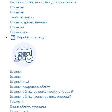
Касова стрічка та стрічка для банкоматів
Етикетки
Етикетки
Термоетикетки
Етикет-стрічки, цінники
Етикетка
Показати всі
Вироби з паперу
Бланки
Бланки
Бланки інші
Бланки кадрового обліку
Бланки обліку розрахункових операцій
Бланки обліку транспортних операцій
Грамоти
Книги обліку, журнали
Показати всі