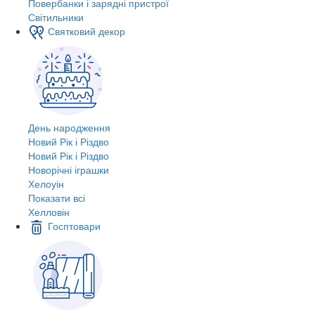
Повербанки і зарядні пристрої
Світильники
Святковий декор
День народження
Новий Рік і Різдво
Новий Рік і Різдво
Новорічні іграшки
Хелоуін
Показати всі
Хелловін
Госптовари