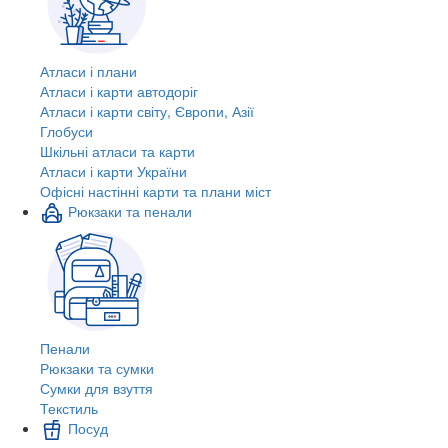
Атласи і плани
Атласи і карти автодоріг
Атласи і карти світу, Європи, Азії
Глобуси
Шкільні атласи та карти
Атласи і карти України
Офісні настінні карти та плани міст
Рюкзаки та пенали
Пенали
Рюкзаки та сумки
Сумки для взуття
Текстиль
Посуд