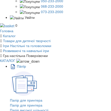
050-233-2000
068-233-2000
073-233-2000
Увійти
0
Головна
Каталог
Товари для дитячої творчості
Ігри Настільні та головоломки
Розвиваючі та навчальні ігри
Гра настільна Поверхівочки
КАТАЛОГ
Пaпiр
Папір для принтера
Папір для принтера
Папір високої щільності