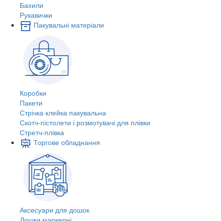
Бахили
Рукавички
Пакувальні матеріали
Коробки
Пакети
Стрічка клейка пакувальна
Скотч-пістолети і розмотувачі для плівки
Стретч-плівка
Торгове обладнання
Аксесуари для дошок
Дошки маркерні