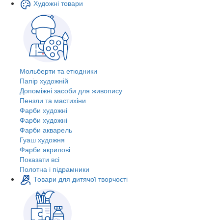
Художні товари
Мольберти та етюдники
Папір художній
Допоміжні засоби для живопису
Пензли та мастихіни
Фарби художні
Фарби художні
Фарби акварель
Гуаш художня
Фарби акрилові
Показати всі
Полотна і підрамники
Товари для дитячої творчості