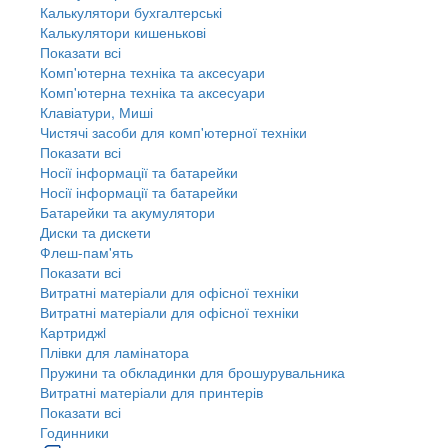
Калькулятори бухгалтерські
Калькулятори кишенькові
Показати всі
Комп'ютерна техніка та аксесуари
Комп'ютерна техніка та аксесуари
Клавіатури, Миші
Чистячі засоби для комп'ютерної техніки
Показати всі
Носії інформації та батарейки
Носії інформації та батарейки
Батарейки та акумулятори
Диски та дискети
Флеш-пам'ять
Показати всі
Витратні матеріали для офісної техніки
Витратні матеріали для офісної техніки
Картриджi
Плівки для ламінатора
Пружини та обкладинки для брошурувальника
Витратні матеріали для принтерів
Показати всі
Годинники