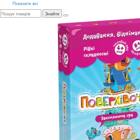
Показати всі
Знайти