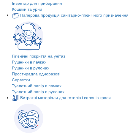
Інвентар для прибирання
Кошики та урни
Паперова продукція санітарно-гігієнічного призначення
Гігієнічні покриття на унітаз
Рушники в пачках
Рушники в рулонах
Простирадла одноразові
Серветки
Туалетний папір в пачках
Туалетний папір в рулонах
Витратні матеріали для готелів і салонів краси