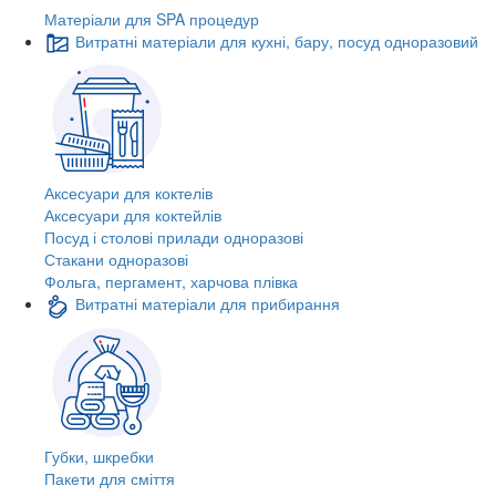
Матеріали для SPA процедур
Витратні матеріали для кухні, бару, посуд одноразовий
Аксесуари для коктелів
Аксесуари для коктейлів
Посуд і столові прилади одноразові
Стакани одноразові
Фольга, пергамент, харчова плівка
Витратні матеріали для прибирання
Губки, шкребки
Пакети для сміття