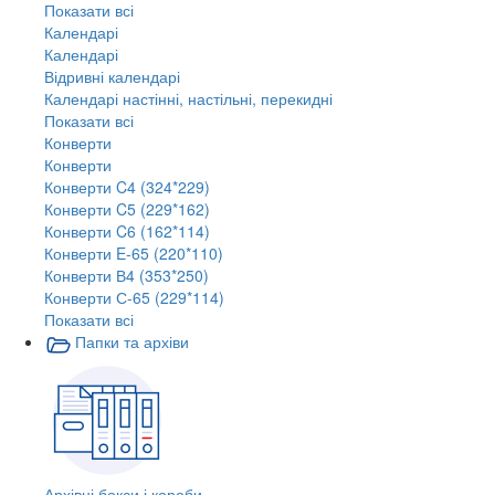
Показати всі
Календарі
Календарі
Відривні календарі
Календарі настінні, настільні, перекидні
Показати всі
Конверти
Конверти
Конверти C4 (324*229)
Конверти C5 (229*162)
Конверти C6 (162*114)
Конверти E-65 (220*110)
Конверти В4 (353*250)
Конверти С-65 (229*114)
Показати всі
Папки та архіви
Архівні бокси і короби