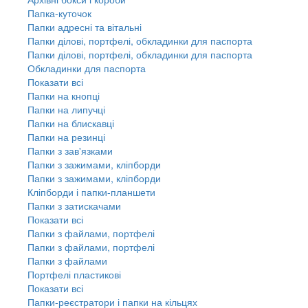
Папка-куточок
Папки адресні та вітальні
Папки ділові, портфелі, обкладинки для паспорта
Папки ділові, портфелі, обкладинки для паспорта
Обкладинки для паспорта
Показати всі
Папки на кнопці
Папки на липучці
Папки на блискавці
Папки на резинці
Папки з зав'язками
Папки з зажимами, кліпборди
Папки з зажимами, кліпборди
Кліпборди і папки-планшети
Папки з затискачами
Показати всі
Папки з файлами, портфелі
Папки з файлами, портфелі
Папки з файлами
Портфелі пластикові
Показати всі
Папки-реєстратори і папки на кільцях