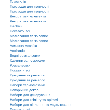
Пластилін
Приладдя для творчості
Приладдя для творчості
Декоративні елементи
Декоративні елементи
Налiпки
Показати всі
Малювання та живопис
Малювання та живопис
Алмазна мозаїка
Аплікація
Водні розмальовки
Картини за номерами
Розмальовки
Показати всі
Рукоділля та ремесло
Рукоділля та ремесло
Набори термомозаїки
Новорічний декор
Набори для декорування
Набори для квілінгу та орігамі
Набори для ліплення та моделювання
Показати всі