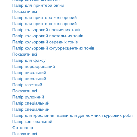
Папір для принтера білий
Показати всі
Папір для принтера кольоровий
Папір для принтера кольоровий
Папір кольоровий насичених тонів
Папір кольоровий пастельних тонів
Папір кольоровий середніх тонів
Папір кольоровий флуоресцентних тонів
Показати всі
Папір для факсу
Папір перфорований
Папір писальний
Папір писальний
Папір газетний
Показати всі
Папір рулонний
Папір спеціальний
Папір спеціальний
Папір для креслення, папки для дипломних і курсових робіт
Папір копіювальний
Фотопапір
Показати всі