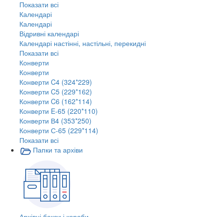
Показати всі
Календарі
Календарі
Відривні календарі
Календарі настінні, настільні, перекидні
Показати всі
Конверти
Конверти
Конверти C4 (324*229)
Конверти C5 (229*162)
Конверти C6 (162*114)
Конверти E-65 (220*110)
Конверти В4 (353*250)
Конверти С-65 (229*114)
Показати всі
Папки та архіви
Архівні бокси і короби