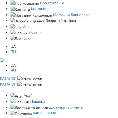
Про компанію
Контакти
Магазини Канцелярія
Зворотній дзвінок
Опт
Новини
Блог
UA
RU
UA
RU
КАТАЛОГ
КАТАЛОГ
Акції
Новинки
Доставка та оплата
048 233 2000