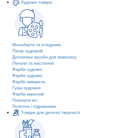
Художні товари
Мольберти та етюдники
Папір художній
Допоміжні засоби для живопису
Пензли та мастихіни
Фарби художні
Фарби художні
Фарби акварель
Гуаш художня
Фарби акрилові
Показати всі
Полотна і підрамники
Товари для дитячої творчості