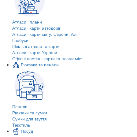
Атласи і плани
Атласи і карти автодоріг
Атласи і карти світу, Європи, Азії
Глобуси
Шкільні атласи та карти
Атласи і карти України
Офісні настінні карти та плани міст
Рюкзаки та пенали
Пенали
Рюкзаки та сумки
Сумки для взуття
Текстиль
Посуд