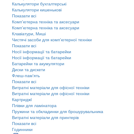
Калькулятори бухгалтерські
Калькулятори кишенькові
Показати всі
Комп'ютерна техніка та аксесуари
Комп'ютерна техніка та аксесуари
Клавіатури, Миші
Чистячі засоби для комп'ютерної техніки
Показати всі
Носії інформації та батарейки
Носії інформації та батарейки
Батарейки та акумулятори
Диски та дискети
Флеш-пам'ять
Показати всі
Витратні матеріали для офісної техніки
Витратні матеріали для офісної техніки
Картриджi
Плівки для ламінатора
Пружини та обкладинки для брошурувальника
Витратні матеріали для принтерів
Показати всі
Годинники