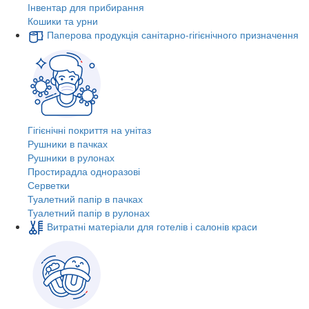
Інвентар для прибирання
Кошики та урни
Паперова продукція санітарно-гігієнічного призначення
Гігієнічні покриття на унітаз
Рушники в пачках
Рушники в рулонах
Простирадла одноразові
Серветки
Туалетний папір в пачках
Туалетний папір в рулонах
Витратні матеріали для готелів і салонів краси