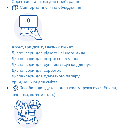
Серветки і ганчірки для прибирання
Санітарно-гігієнічне обладнання
Аксесуари для туалетних кімнат
Диспенсери для рідкого і пінного мила
Диспенсери для покриттів на унітаз
Диспенсери для рушників і сушки для рук
Диспенсери для серветок
Диспенсери для туалетного паперу
Урни, кошики для сміття
Засоби індивідуального захисту (рукавички, бахіли,
шапочки, халати і т. п.)