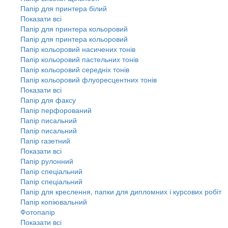
Папір для принтера білий
Показати всі
Папір для принтера кольоровий
Папір для принтера кольоровий
Папір кольоровий насичених тонів
Папір кольоровий пастельних тонів
Папір кольоровий середніх тонів
Папір кольоровий флуоресцентних тонів
Показати всі
Папір для факсу
Папір перфорований
Папір писальний
Папір писальний
Папір газетний
Показати всі
Папір рулонний
Папір спеціальний
Папір спеціальний
Папір для креслення, папки для дипломних і курсових робіт
Папір копіювальний
Фотопапір
Показати всі