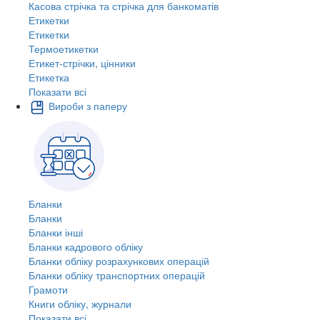
Касова стрічка та стрічка для банкоматів
Етикетки
Етикетки
Термоетикетки
Етикет-стрічки, цінники
Етикетка
Показати всі
Вироби з паперу
Бланки
Бланки
Бланки інші
Бланки кадрового обліку
Бланки обліку розрахункових операцій
Бланки обліку транспортних операцій
Грамоти
Книги обліку, журнали
Показати всі