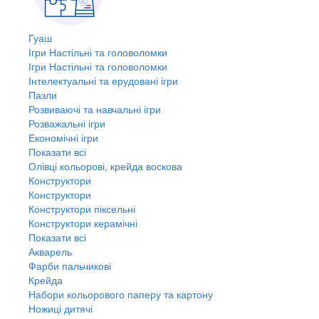
Гуаш
Ігри Настільні та головоломки
Ігри Настільні та головоломки
Інтелектуальні та ерудовані ігри
Пазли
Розвиваючі та навчальні ігри
Розважальні ігри
Економічні ігри
Показати всі
Олівці кольорові, крейда воскова
Конструктори
Конструктори
Конструктори піксельні
Конструктори керамічні
Показати всі
Акварель
Фарби пальчикові
Крейда
Набори кольорового паперу та картону
Ножиці дитячі