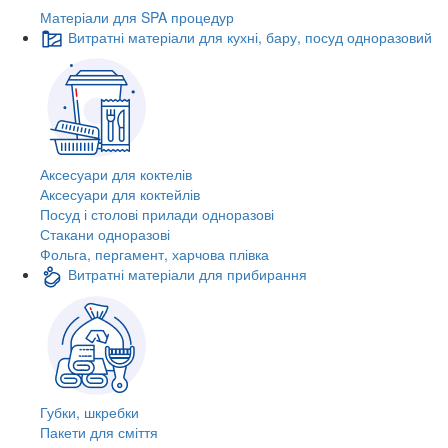
Матеріали для SPA процедур
Витратні матеріали для кухні, бару, посуд одноразовий
Аксесуари для коктелів
Аксесуари для коктейлів
Посуд і столові прилади одноразові
Стакани одноразові
Фольга, пергамент, харчова плівка
Витратні матеріали для прибирання
Губки, шкребки
Пакети для сміття