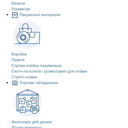
Бахили
Рукавички
Пакувальні матеріали
Коробки
Пакети
Стрічка клейка пакувальна
Скотч-пістолети і розмотувачі для плівки
Стретч-плівка
Торгове обладнання
Аксесуари для дошок
Дошки маркерні