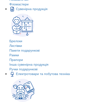
Фломастери
Сувенірна продукція
Брелоки
Листівки
Пакети подарункові
Рамки
Прапори
Інша сувенірна продукція
Ручки подарункові
Електротовари та побутова техніка