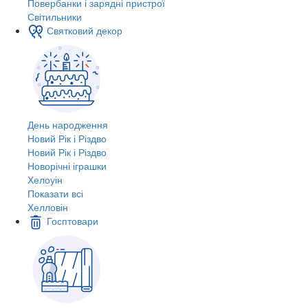
Повербанки і зарядні пристрої
Світильники
Святковий декор
День народження
Новий Рік і Різдво
Новий Рік і Різдво
Новорічні іграшки
Хелоуін
Показати всі
Хелловін
Госптовари