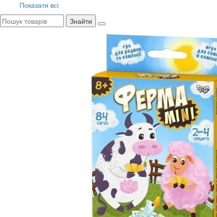
Показати всі
Знайти