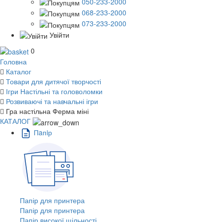
050-233-2000
068-233-2000
073-233-2000
Увійти
0
Головна
Каталог
Товари для дитячої творчості
Ігри Настільні та головоломки
Розвиваючі та навчальні ігри
Гра настільна Ферма міні
КАТАЛОГ
Пaпiр
Папір для принтера
Папір для принтера
Папір високої щільності