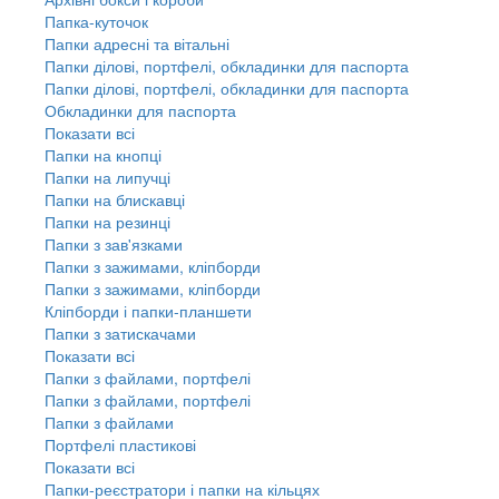
Папка-куточок
Папки адресні та вітальні
Папки ділові, портфелі, обкладинки для паспорта
Папки ділові, портфелі, обкладинки для паспорта
Обкладинки для паспорта
Показати всі
Папки на кнопці
Папки на липучці
Папки на блискавці
Папки на резинці
Папки з зав'язками
Папки з зажимами, кліпборди
Папки з зажимами, кліпборди
Кліпборди і папки-планшети
Папки з затискачами
Показати всі
Папки з файлами, портфелі
Папки з файлами, портфелі
Папки з файлами
Портфелі пластикові
Показати всі
Папки-реєстратори і папки на кільцях