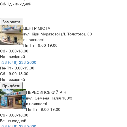
Сб-Нд - вихідний
Замовити
ЦЕНТР МIСТА
вул. Кіри Муратової (Л. Толстого), 30
в наявності
Пн-Пт - 9.00-19.00
Сб - 9.00-18.00
Нд - вихідний
+38 (048)-233-2000
Пн-Пт - 9.00-19.00
Сб - 9.00-18.00
Нд - вихідний
Придбати
ПЕРЕСИПСЬКИЙ Р-Н
вул. Семена Палія 100/3
в наявності
Пн-Пт - 9.00-19.00
Сб - 9.00-18.00
Вс - выходной
+38 (048)-233-2000