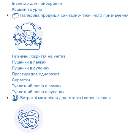
Інвентар для прибирання
Кошики та урни
Паперова продукція санітарно-гігієнічного призначення
Гігієнічні покриття на унітаз
Рушники в пачках
Рушники в рулонах
Простирадла одноразові
Серветки
Туалетний папір в пачках
Туалетний папір в рулонах
Витратні матеріали для готелів і салонів краси