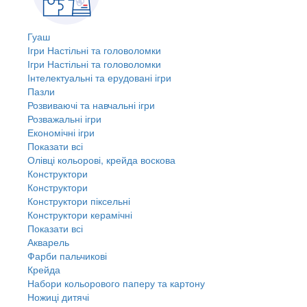
Гуаш
Ігри Настільні та головоломки
Ігри Настільні та головоломки
Інтелектуальні та ерудовані ігри
Пазли
Розвиваючі та навчальні ігри
Розважальні ігри
Економічні ігри
Показати всі
Олівці кольорові, крейда воскова
Конструктори
Конструктори
Конструктори піксельні
Конструктори керамічні
Показати всі
Акварель
Фарби пальчикові
Крейда
Набори кольорового паперу та картону
Ножиці дитячі