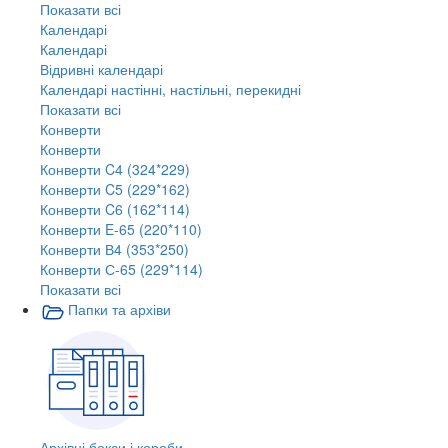
Показати всі
Календарі
Календарі
Відривні календарі
Календарі настінні, настільні, перекидні
Показати всі
Конверти
Конверти
Конверти C4 (324*229)
Конверти C5 (229*162)
Конверти C6 (162*114)
Конверти E-65 (220*110)
Конверти В4 (353*250)
Конверти С-65 (229*114)
Показати всі
Папки та архіви
Архівні бокси і короби