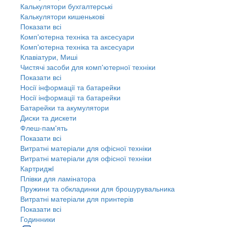
Калькулятори бухгалтерські
Калькулятори кишенькові
Показати всі
Комп'ютерна техніка та аксесуари
Комп'ютерна техніка та аксесуари
Клавіатури, Миші
Чистячі засоби для комп'ютерної техніки
Показати всі
Носії інформації та батарейки
Носії інформації та батарейки
Батарейки та акумулятори
Диски та дискети
Флеш-пам'ять
Показати всі
Витратні матеріали для офісної техніки
Витратні матеріали для офісної техніки
Картриджi
Плівки для ламінатора
Пружини та обкладинки для брошурувальника
Витратні матеріали для принтерів
Показати всі
Годинники