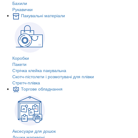
Бахили
Рукавички
Пакувальні матеріали
Коробки
Пакети
Стрічка клейка пакувальна
Скотч-пістолети і розмотувачі для плівки
Стретч-плівка
Торгове обладнання
Аксесуари для дошок
Дошки маркерні