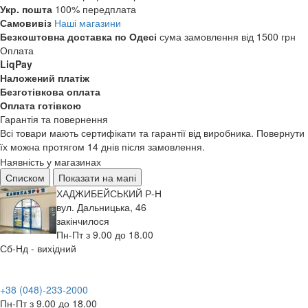
Укр. пошта
100% передплата
Самовивіз
Наші магазини
Безкоштовна доставка по Одесі
сума замовлення від 1500 грн
Оплата
LiqPay
Наложений платіж
Безготівкова оплата
Оплата готівкою
Гарантія та повернення
Всі товари мають сертифікати та гарантії від виробника. Повернути
їх можна протягом 14 днів після замовлення.
Наявність у магазинах
Списком
Показати на мапі
ХАДЖИБЕЙСЬКИЙ Р-Н
вул. Дальницька, 46
закінчилося
Пн-Пт з 9.00 до 18.00
Сб-Нд - вихідний
+38 (048)-233-2000
Пн-Пт з 9.00 до 18.00