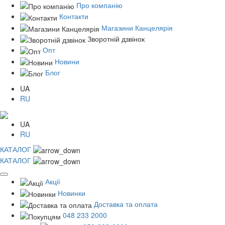
Про компанію
Контакти
Магазини Канцелярія
Зворотній дзвінок
Опт
Новини
Блог
UA
RU
UA
RU
КАТАЛОГ
КАТАЛОГ
Акції
Новинки
Доставка та оплата
048 233 2000