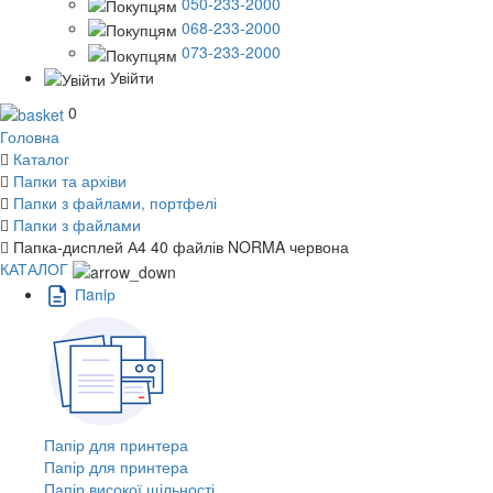
050-233-2000
068-233-2000
073-233-2000
Увійти
0
Головна
Каталог
Папки та архіви
Папки з файлами, портфелі
Папки з файлами
Папка-дисплей А4 40 файлів NORMA червона
КАТАЛОГ
Пaпiр
Папір для принтера
Папір для принтера
Папір високої щільності