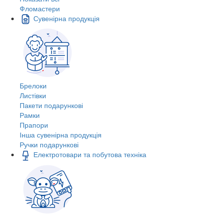
Фломастери
Сувенірна продукція
Брелоки
Листівки
Пакети подарункові
Рамки
Прапори
Інша сувенірна продукція
Ручки подарункові
Електротовари та побутова техніка