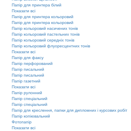
Папір для принтера білий
Показати всі
Папір для принтера кольоровий
Папір для принтера кольоровий
Папір кольоровий насичених тонів
Папір кольоровий пастельних тонів
Папір кольоровий середніх тонів
Папір кольоровий флуоресцентних тонів
Показати всі
Папір для факсу
Папір перфорований
Папір писальний
Папір писальний
Папір газетний
Показати всі
Папір рулонний
Папір спеціальний
Папір спеціальний
Папір для креслення, папки для дипломних і курсових робіт
Папір копіювальний
Фотопапір
Показати всі