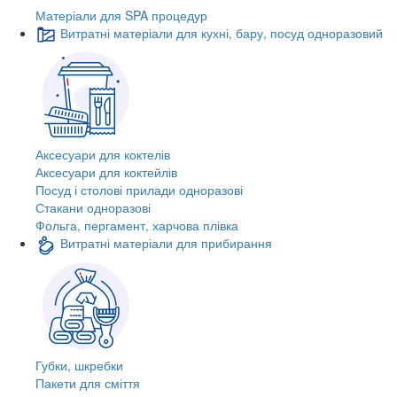
Матеріали для SPA процедур
Витратні матеріали для кухні, бару, посуд одноразовий
Аксесуари для коктелів
Аксесуари для коктейлів
Посуд і столові прилади одноразові
Стакани одноразові
Фольга, пергамент, харчова плівка
Витратні матеріали для прибирання
Губки, шкребки
Пакети для сміття