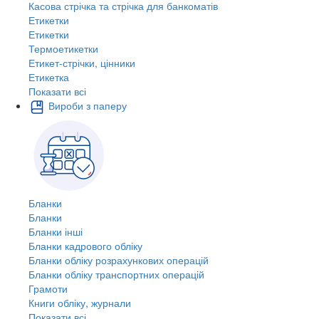
Касова стрічка та стрічка для банкоматів
Етикетки
Етикетки
Термоетикетки
Етикет-стрічки, цінники
Етикетка
Показати всі
Вироби з паперу
Бланки
Бланки
Бланки інші
Бланки кадрового обліку
Бланки обліку розрахункових операцій
Бланки обліку транспортних операцій
Грамоти
Книги обліку, журнали
Показати всі