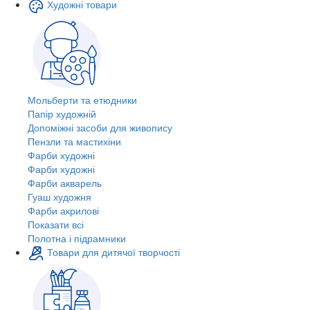
Художні товари
Мольберти та етюдники
Папір художній
Допоміжні засоби для живопису
Пензли та мастихіни
Фарби художні
Фарби художні
Фарби акварель
Гуаш художня
Фарби акрилові
Показати всі
Полотна і підрамники
Товари для дитячої творчості