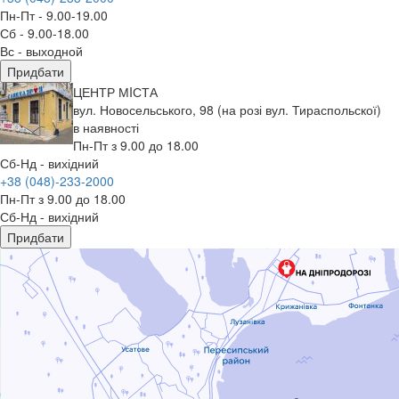
Пн-Пт - 9.00-19.00
Сб - 9.00-18.00
Вс - выходной
Придбати
ЦЕНТР МIСТА
вул. Новосельського, 98 (на розі вул. Тираспольскої)
в наявності
Пн-Пт з 9.00 до 18.00
Сб-Нд - вихідний
+38 (048)-233-2000
Пн-Пт з 9.00 до 18.00
Сб-Нд - вихідний
Придбати