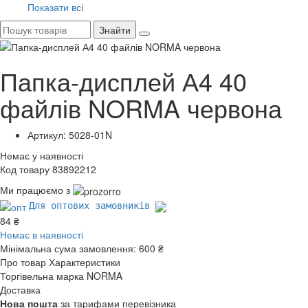
Показати всі
Знайти
Папка-дисплей А4 40
файлів NORMA червона
Артикул: 5028-01N
Немає у наявності
Код товару 83892212
Ми працюємо з
Для оптових замовників
84 ₴
Немає в наявності
Мінімальна сума замовлення:
600 ₴
Про товар
Характеристики
Торгівельна марка
NORMA
Доставка
Нова пошта
за тарифами перевізника