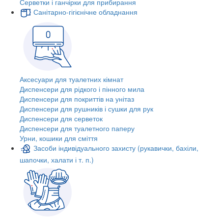
Серветки і ганчірки для прибирання
Санітарно-гігієнічне обладнання
Аксесуари для туалетних кімнат
Диспенсери для рідкого і пінного мила
Диспенсери для покриттів на унітаз
Диспенсери для рушників і сушки для рук
Диспенсери для серветок
Диспенсери для туалетного паперу
Урни, кошики для сміття
Засоби індивідуального захисту (рукавички, бахіли,
шапочки, халати і т. п.)