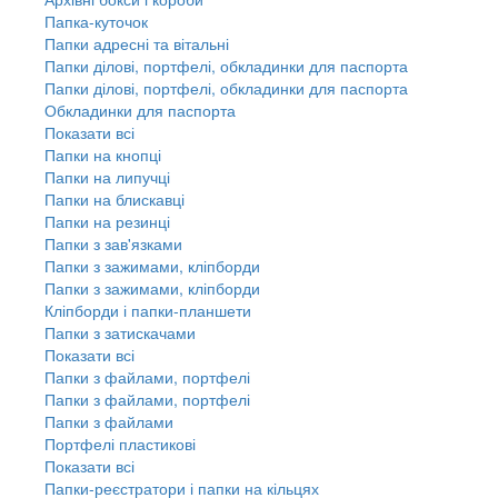
Папка-куточок
Папки адресні та вітальні
Папки ділові, портфелі, обкладинки для паспорта
Папки ділові, портфелі, обкладинки для паспорта
Обкладинки для паспорта
Показати всі
Папки на кнопці
Папки на липучці
Папки на блискавці
Папки на резинці
Папки з зав'язками
Папки з зажимами, кліпборди
Папки з зажимами, кліпборди
Кліпборди і папки-планшети
Папки з затискачами
Показати всі
Папки з файлами, портфелі
Папки з файлами, портфелі
Папки з файлами
Портфелі пластикові
Показати всі
Папки-реєстратори і папки на кільцях