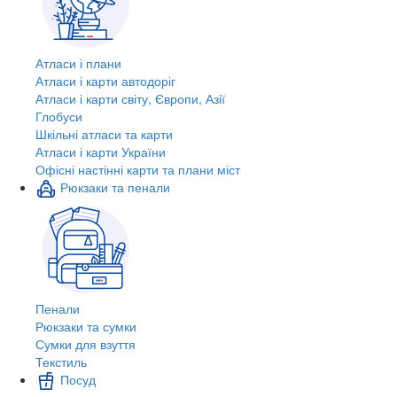
Атласи і плани
Атласи і карти автодоріг
Атласи і карти світу, Європи, Азії
Глобуси
Шкільні атласи та карти
Атласи і карти України
Офісні настінні карти та плани міст
Рюкзаки та пенали
Пенали
Рюкзаки та сумки
Сумки для взуття
Текстиль
Посуд