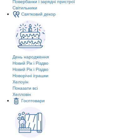
Повербанки і зарядні пристрої
Світильники
Святковий декор
День народження
Новий Рік і Різдво
Новий Рік і Різдво
Новорічні іграшки
Хелоуін
Показати всі
Хелловін
Госптовари