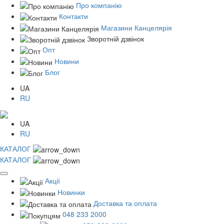
Про компанію
Контакти
Магазини Канцелярія
Зворотній дзвінок
Опт
Новини
Блог
UA
RU
UA
RU
КАТАЛОГ
КАТАЛОГ
Акції
Новинки
Доставка та оплата
048 233 2000