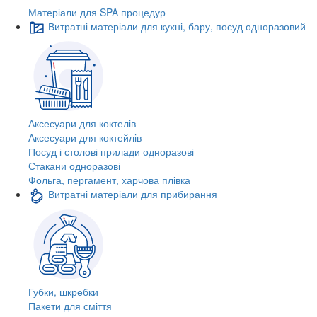
Матеріали для SPA процедур
Витратні матеріали для кухні, бару, посуд одноразовий
Аксесуари для коктелів
Аксесуари для коктейлів
Посуд і столові прилади одноразові
Стакани одноразові
Фольга, пергамент, харчова плівка
Витратні матеріали для прибирання
Губки, шкребки
Пакети для сміття