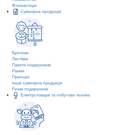
Фломастери
Сувенірна продукція
Брелоки
Листівки
Пакети подарункові
Рамки
Прапори
Інша сувенірна продукція
Ручки подарункові
Електротовари та побутова техніка