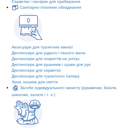
Серветки і ганчірки для прибирання
Санітарно-гігієнічне обладнання
Аксесуари для туалетних кімнат
Диспенсери для рідкого і пінного мила
Диспенсери для покриттів на унітаз
Диспенсери для рушників і сушки для рук
Диспенсери для серветок
Диспенсери для туалетного паперу
Урни, кошики для сміття
Засоби індивідуального захисту (рукавички, бахіли,
шапочки, халати і т. п.)