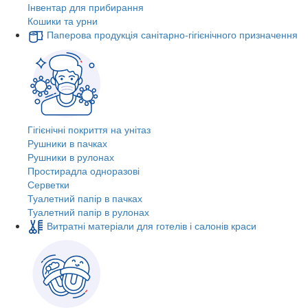
Інвентар для прибирання
Кошики та урни
Паперова продукція санітарно-гігієнічного призначення
Гігієнічні покриття на унітаз
Рушники в пачках
Рушники в рулонах
Простирадла одноразові
Серветки
Туалетний папір в пачках
Туалетний папір в рулонах
Витратні матеріали для готелів і салонів краси