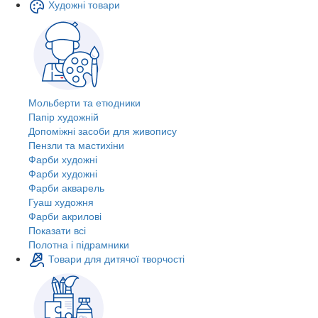
Художні товари
Мольберти та етюдники
Папір художній
Допоміжні засоби для живопису
Пензли та мастихіни
Фарби художні
Фарби художні
Фарби акварель
Гуаш художня
Фарби акрилові
Показати всі
Полотна і підрамники
Товари для дитячої творчості