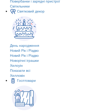
Повербанки і зарядні пристрої
Світильники
Святковий декор
День народження
Новий Рік і Різдво
Новий Рік і Різдво
Новорічні іграшки
Хелоуін
Показати всі
Хелловін
Госптовари