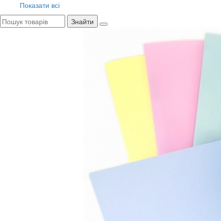
Показати всі
Знайти