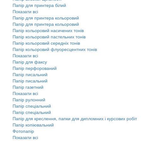
Папір для принтера білий
Показати всі
Папір для принтера кольоровий
Папір для принтера кольоровий
Папір кольоровий насичених тонів
Папір кольоровий пастельних тонів
Папір кольоровий середніх тонів
Папір кольоровий флуоресцентних тонів
Показати всі
Папір для факсу
Папір перфорований
Папір писальний
Папір писальний
Папір газетний
Показати всі
Папір рулонний
Папір спеціальний
Папір спеціальний
Папір для креслення, папки для дипломних і курсових робіт
Папір копіювальний
Фотопапір
Показати всі