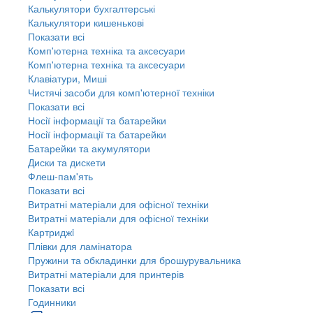
Калькулятори бухгалтерські
Калькулятори кишенькові
Показати всі
Комп'ютерна техніка та аксесуари
Комп'ютерна техніка та аксесуари
Клавіатури, Миші
Чистячі засоби для комп'ютерної техніки
Показати всі
Носії інформації та батарейки
Носії інформації та батарейки
Батарейки та акумулятори
Диски та дискети
Флеш-пам'ять
Показати всі
Витратні матеріали для офісної техніки
Витратні матеріали для офісної техніки
Картриджi
Плівки для ламінатора
Пружини та обкладинки для брошурувальника
Витратні матеріали для принтерів
Показати всі
Годинники