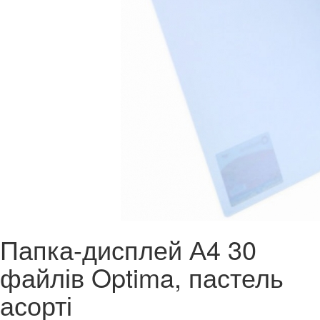
Папка-дисплей А4 30
файлів Optima, пастель
асорті