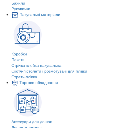
Бахили
Рукавички
Пакувальні матеріали
Коробки
Пакети
Стрічка клейка пакувальна
Скотч-пістолети і розмотувачі для плівки
Стретч-плівка
Торгове обладнання
Аксесуари для дошок
Дошки маркерні