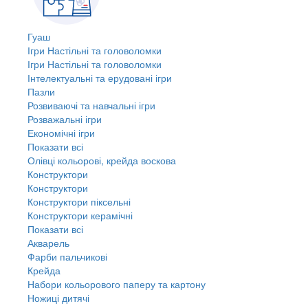
Гуаш
Ігри Настільні та головоломки
Ігри Настільні та головоломки
Інтелектуальні та ерудовані ігри
Пазли
Розвиваючі та навчальні ігри
Розважальні ігри
Економічні ігри
Показати всі
Олівці кольорові, крейда воскова
Конструктори
Конструктори
Конструктори піксельні
Конструктори керамічні
Показати всі
Акварель
Фарби пальчикові
Крейда
Набори кольорового паперу та картону
Ножиці дитячі