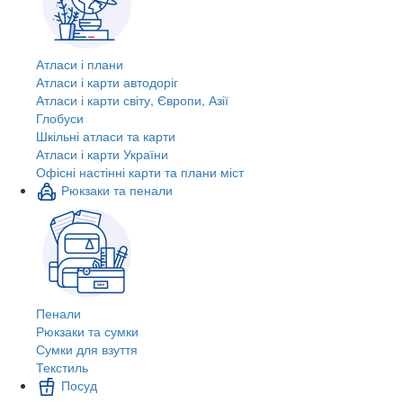
Атласи і плани
Атласи і карти автодоріг
Атласи і карти світу, Європи, Азії
Глобуси
Шкільні атласи та карти
Атласи і карти України
Офісні настінні карти та плани міст
Рюкзаки та пенали
Пенали
Рюкзаки та сумки
Сумки для взуття
Текстиль
Посуд