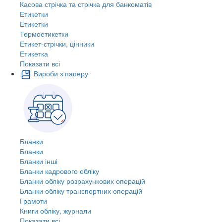
Касова стрічка та стрічка для банкоматів
Етикетки
Етикетки
Термоетикетки
Етикет-стрічки, цінники
Етикетка
Показати всі
Вироби з паперу
Бланки
Бланки
Бланки інші
Бланки кадрового обліку
Бланки обліку розрахункових операцій
Бланки обліку транспортних операцій
Грамоти
Книги обліку, журнали
Показати всі