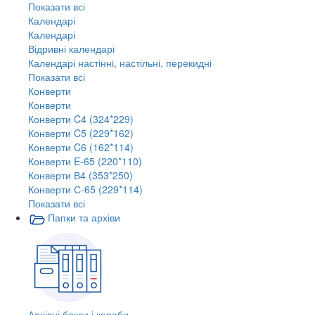
Показати всі
Календарі
Календарі
Відривні календарі
Календарі настінні, настільні, перекидні
Показати всі
Конверти
Конверти
Конверти C4 (324*229)
Конверти C5 (229*162)
Конверти C6 (162*114)
Конверти E-65 (220*110)
Конверти В4 (353*250)
Конверти С-65 (229*114)
Показати всі
Папки та архіви
Архівні бокси і короби