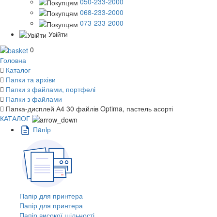
050-233-2000
068-233-2000
073-233-2000
Увійти
0
Головна
Каталог
Папки та архіви
Папки з файлами, портфелі
Папки з файлами
Папка-дисплей А4 30 файлів Optima, пастель асорті
КАТАЛОГ
Пaпiр
Папір для принтера
Папір для принтера
Папір високої щільності