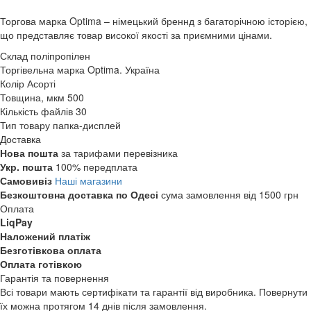
Торгова марка Optima – німецький бреннд з багаторічною історією,
що представляє товар високої якості за приємними цінами.
Склад
поліпропілен
Торгівельна марка
Optima. Україна
Колір
Асорті
Товщина, мкм
500
Кількість файлів
30
Тип товару
папка-дисплей
Доставка
Нова пошта
за тарифами перевізника
Укр. пошта
100% передплата
Самовивіз
Наші магазини
Безкоштовна доставка по Одесі
сума замовлення від 1500 грн
Оплата
LiqPay
Наложений платіж
Безготівкова оплата
Оплата готівкою
Гарантія та повернення
Всі товари мають сертифікати та гарантії від виробника. Повернути
їх можна протягом 14 днів після замовлення.