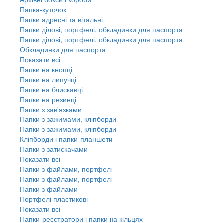
Папка-куточок
Папки адресні та вітальні
Папки ділові, портфелі, обкладинки для паспорта
Папки ділові, портфелі, обкладинки для паспорта
Обкладинки для паспорта
Показати всі
Папки на кнопці
Папки на липучці
Папки на блискавці
Папки на резинці
Папки з зав'язками
Папки з зажимами, кліпборди
Папки з зажимами, кліпборди
Кліпборди і папки-планшети
Папки з затискачами
Показати всі
Папки з файлами, портфелі
Папки з файлами, портфелі
Папки з файлами
Портфелі пластикові
Показати всі
Папки-реєстратори і папки на кільцях