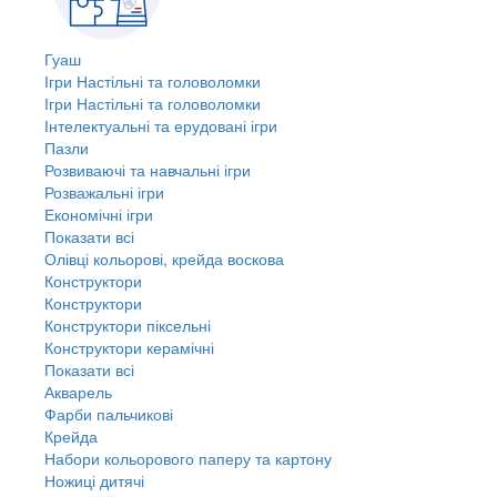
Гуаш
Ігри Настільні та головоломки
Ігри Настільні та головоломки
Інтелектуальні та ерудовані ігри
Пазли
Розвиваючі та навчальні ігри
Розважальні ігри
Економічні ігри
Показати всі
Олівці кольорові, крейда воскова
Конструктори
Конструктори
Конструктори піксельні
Конструктори керамічні
Показати всі
Акварель
Фарби пальчикові
Крейда
Набори кольорового паперу та картону
Ножиці дитячі