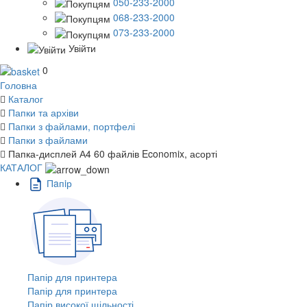
050-233-2000
068-233-2000
073-233-2000
Увійти
0
Головна
Каталог
Папки та архіви
Папки з файлами, портфелі
Папки з файлами
Папка-дисплей А4 60 файлів Economix, асорті
КАТАЛОГ
Пaпiр
Папір для принтера
Папір для принтера
Папір високої щільності