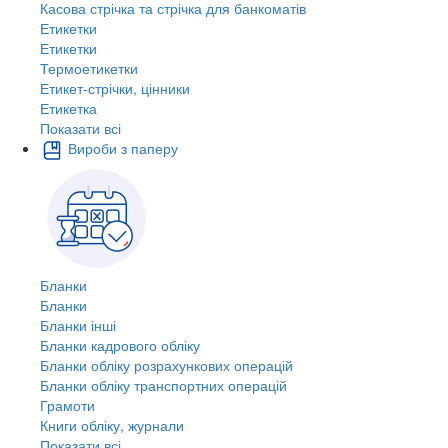
Касова стрічка та стрічка для банкоматів
Етикетки
Етикетки
Термоетикетки
Етикет-стрічки, цінники
Етикетка
Показати всі
Вироби з паперу
Бланки
Бланки
Бланки інші
Бланки кадрового обліку
Бланки обліку розрахункових операцій
Бланки обліку транспортних операцій
Грамоти
Книги обліку, журнали
Показати всі