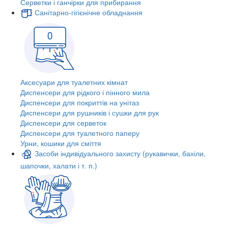
Серветки і ганчірки для прибирання
Санітарно-гігієнічне обладнання
Аксесуари для туалетних кімнат
Диспенсери для рідкого і пінного мила
Диспенсери для покриттів на унітаз
Диспенсери для рушників і сушки для рук
Диспенсери для серветок
Диспенсери для туалетного паперу
Урни, кошики для сміття
Засоби індивідуального захисту (рукавички, бахіли,
шапочки, халати і т. п.)