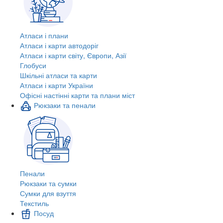
Атласи і плани
Атласи і карти автодоріг
Атласи і карти світу, Європи, Азії
Глобуси
Шкільні атласи та карти
Атласи і карти України
Офісні настінні карти та плани міст
Рюкзаки та пенали
Пенали
Рюкзаки та сумки
Сумки для взуття
Текстиль
Посуд