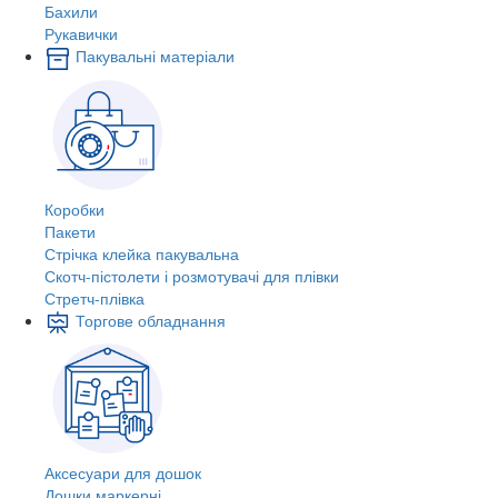
Бахили
Рукавички
Пакувальні матеріали
Коробки
Пакети
Стрічка клейка пакувальна
Скотч-пістолети і розмотувачі для плівки
Стретч-плівка
Торгове обладнання
Аксесуари для дошок
Дошки маркерні