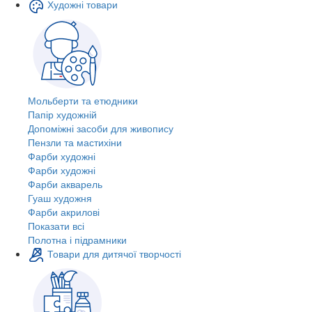
Художні товари
Мольберти та етюдники
Папір художній
Допоміжні засоби для живопису
Пензли та мастихіни
Фарби художні
Фарби художні
Фарби акварель
Гуаш художня
Фарби акрилові
Показати всі
Полотна і підрамники
Товари для дитячої творчості