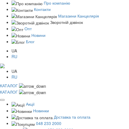
Про компанію
Контакти
Магазини Канцелярія
Зворотній дзвінок
Опт
Новини
Блог
UA
RU
UA
RU
КАТАЛОГ
КАТАЛОГ
Акції
Новинки
Доставка та оплата
048 233 2000