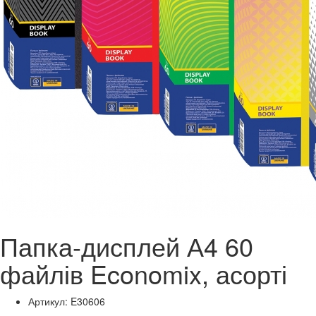
Папка-дисплей А4 60
файлів Economix, асорті
Артикул: E30606