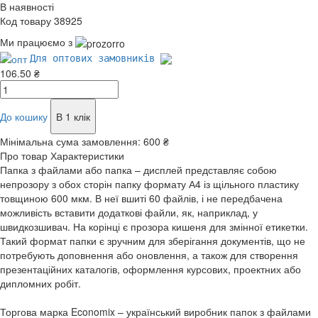
В наявності
Код товару 38925
Ми працюємо з
Для оптових замовників
106.50 ₴
До кошику
В 1 клік
Мінімальна сума замовлення:
600 ₴
Про товар
Характеристики
Папка з файлами або папка – дисплей представляє собою
непрозору з обох сторін папку формату А4 із щільного пластику
товщиною 600 мкм. В неї вшиті 60 файлів, і не передбачена
можливість вставити додаткові файли, як, наприклад, у
швидкозшивач. На корінці є прозора кишеня для змінної етикетки.
Такий формат папки є зручним для зберігання документів, що не
потребують доповнення або оновлення, а також для створення
презентаційних каталогів, оформлення курсових, проектних або
дипломних робіт.
Торгова марка Economix – український виробник папок з файлами