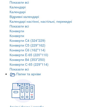
Показати всі
Календарі
Календарі
Відривні календарі
Календарі настінні, настільні, перекидні
Показати всі
Конверти
Конверти
Конверти C4 (324*229)
Конверти C5 (229*162)
Конверти C6 (162*114)
Конверти E-65 (220*110)
Конверти В4 (353*250)
Конверти С-65 (229*114)
Показати всі
Папки та архіви
Архівні бокси і короби