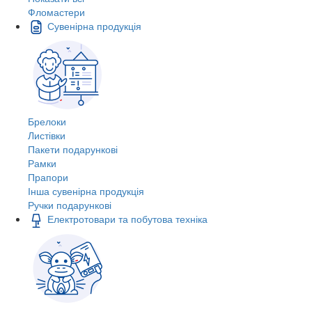
Фломастери
Сувенірна продукція
Брелоки
Листівки
Пакети подарункові
Рамки
Прапори
Інша сувенірна продукція
Ручки подарункові
Електротовари та побутова техніка