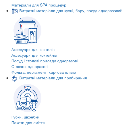
Матеріали для SPA процедур
Витратні матеріали для кухні, бару, посуд одноразовий
Аксесуари для коктелів
Аксесуари для коктейлів
Посуд і столові прилади одноразові
Стакани одноразові
Фольга, пергамент, харчова плівка
Витратні матеріали для прибирання
Губки, шкребки
Пакети для сміття