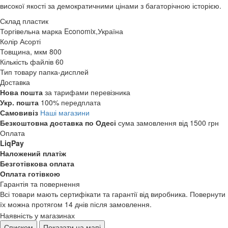
високої якості за демократичними цінами з багаторічною історією.
Склад
пластик
Торгівельна марка
Economix,Україна
Колір
Асорті
Товщина, мкм
800
Кількість файлів
60
Тип товару
папка-дисплей
Доставка
Нова пошта
за тарифами перевізника
Укр. пошта
100% передплата
Самовивіз
Наші магазини
Безкоштовна доставка по Одесі
сума замовлення від 1500 грн
Оплата
LiqPay
Наложений платіж
Безготівкова оплата
Оплата готівкою
Гарантія та повернення
Всі товари мають сертифікати та гарантії від виробника. Повернути
їх можна протягом 14 днів після замовлення.
Наявність у магазинах
Списком
Показати на мапі