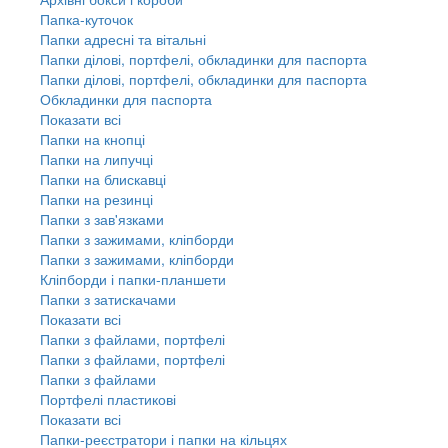
Папка-куточок
Папки адресні та вітальні
Папки ділові, портфелі, обкладинки для паспорта
Папки ділові, портфелі, обкладинки для паспорта
Обкладинки для паспорта
Показати всі
Папки на кнопці
Папки на липучці
Папки на блискавці
Папки на резинці
Папки з зав'язками
Папки з зажимами, кліпборди
Папки з зажимами, кліпборди
Кліпборди і папки-планшети
Папки з затискачами
Показати всі
Папки з файлами, портфелі
Папки з файлами, портфелі
Папки з файлами
Портфелі пластикові
Показати всі
Папки-реєстратори і папки на кільцях