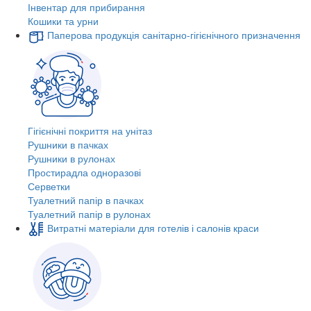
Інвентар для прибирання
Кошики та урни
Паперова продукція санітарно-гігієнічного призначення
Гігієнічні покриття на унітаз
Рушники в пачках
Рушники в рулонах
Простирадла одноразові
Серветки
Туалетний папір в пачках
Туалетний папір в рулонах
Витратні матеріали для готелів і салонів краси