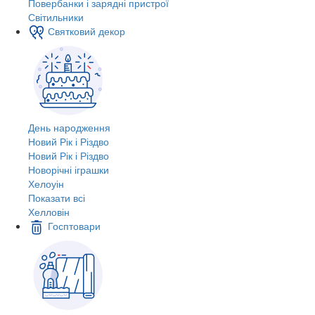
Повербанки і зарядні пристрої
Світильники
Святковий декор
День народження
Новий Рік і Різдво
Новий Рік і Різдво
Новорічні іграшки
Хелоуін
Показати всі
Хелловін
Госптовари