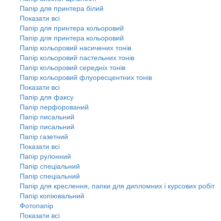
Папір для принтера білий
Показати всі
Папір для принтера кольоровий
Папір для принтера кольоровий
Папір кольоровий насичених тонів
Папір кольоровий пастельних тонів
Папір кольоровий середніх тонів
Папір кольоровий флуоресцентних тонів
Показати всі
Папір для факсу
Папір перфорований
Папір писальний
Папір писальний
Папір газетний
Показати всі
Папір рулонний
Папір спеціальний
Папір спеціальний
Папір для креслення, папки для дипломних і курсових робіт
Папір копіювальний
Фотопапір
Показати всі