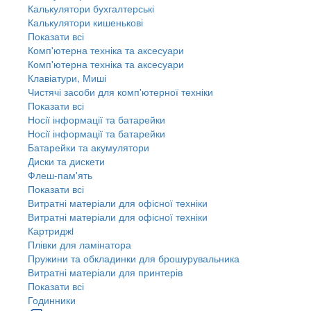
Калькулятори бухгалтерські
Калькулятори кишенькові
Показати всі
Комп'ютерна техніка та аксесуари
Комп'ютерна техніка та аксесуари
Клавіатури, Миші
Чистячі засоби для комп'ютерної техніки
Показати всі
Носії інформації та батарейки
Носії інформації та батарейки
Батарейки та акумулятори
Диски та дискети
Флеш-пам'ять
Показати всі
Витратні матеріали для офісної техніки
Витратні матеріали для офісної техніки
Картриджi
Плівки для ламінатора
Пружини та обкладинки для брошурувальника
Витратні матеріали для принтерів
Показати всі
Годинники