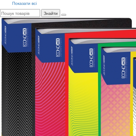
Показати всі
Знайти