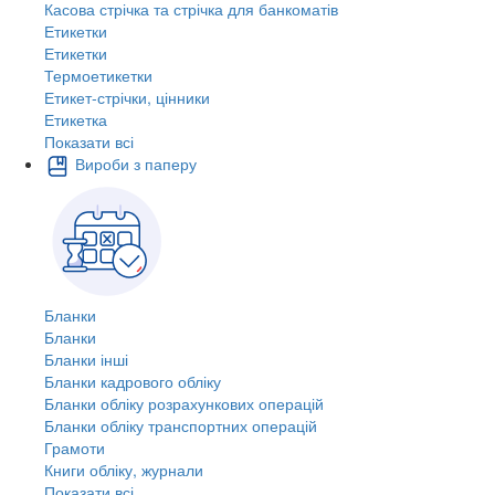
Касова стрічка та стрічка для банкоматів
Етикетки
Етикетки
Термоетикетки
Етикет-стрічки, цінники
Етикетка
Показати всі
Вироби з паперу
Бланки
Бланки
Бланки інші
Бланки кадрового обліку
Бланки обліку розрахункових операцій
Бланки обліку транспортних операцій
Грамоти
Книги обліку, журнали
Показати всі