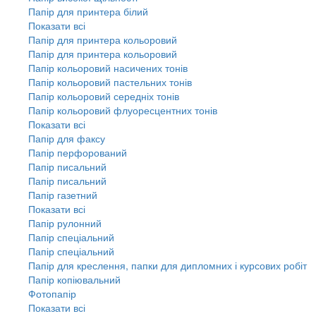
Папір для принтера білий
Показати всі
Папір для принтера кольоровий
Папір для принтера кольоровий
Папір кольоровий насичених тонів
Папір кольоровий пастельних тонів
Папір кольоровий середніх тонів
Папір кольоровий флуоресцентних тонів
Показати всі
Папір для факсу
Папір перфорований
Папір писальний
Папір писальний
Папір газетний
Показати всі
Папір рулонний
Папір спеціальний
Папір спеціальний
Папір для креслення, папки для дипломних і курсових робіт
Папір копіювальний
Фотопапір
Показати всі