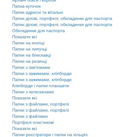
Папка-куточок
Папки адресні та вітальні
Папки ділові, портфелі, обкладинки для паспорта
Папки ділові, портфелі, обкладинки для паспорта
Обкладинки для паспорта
Показати всі
Папки на кнопці
Папки на липучці
Папки на блискавці
Папки на резинці
Папки з зав'язками
Папки з зажимами, кліпборди
Папки з зажимами, кліпборди
Кліпборди і папки-планшети
Папки з затискачами
Показати всі
Папки з файлами, портфелі
Папки з файлами, портфелі
Папки з файлами
Портфелі пластикові
Показати всі
Папки-реєстратори і папки на кільцях