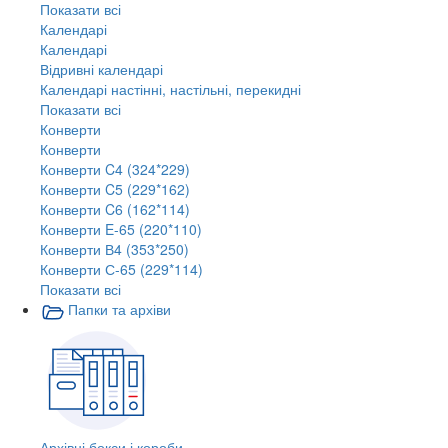
Показати всі
Календарі
Календарі
Відривні календарі
Календарі настінні, настільні, перекидні
Показати всі
Конверти
Конверти
Конверти C4 (324*229)
Конверти C5 (229*162)
Конверти C6 (162*114)
Конверти E-65 (220*110)
Конверти В4 (353*250)
Конверти С-65 (229*114)
Показати всі
Папки та архіви
Архівні бокси і короби