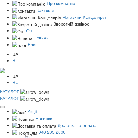
Про компанію
Контакти
Магазини Канцелярія
Зворотній дзвінок
Опт
Новини
Блог
UA
RU
UA
RU
КАТАЛОГ
КАТАЛОГ
Акції
Новинки
Доставка та оплата
048 233 2000