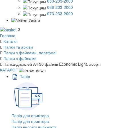
050-233-2000
068-233-2000
073-233-2000
Увійти
0
Головна
Каталог
Папки та архіви
Папки з файлами, портфелі
Папки з файлами
Папка-дисплей А4 30 файлів Economix Light, асорті
КАТАЛОГ
Пaпiр
Папір для принтера
Папір для принтера
Папір високої щільності