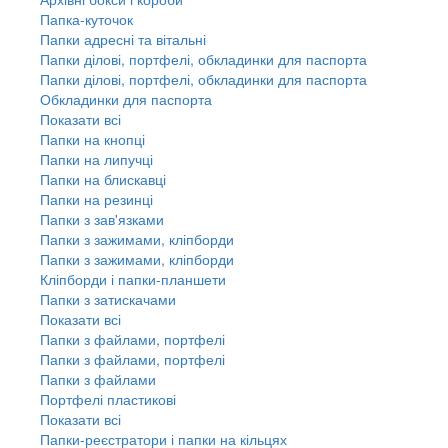
Папка-куточок
Папки адресні та вітальні
Папки ділові, портфелі, обкладинки для паспорта
Папки ділові, портфелі, обкладинки для паспорта
Обкладинки для паспорта
Показати всі
Папки на кнопці
Папки на липучці
Папки на блискавці
Папки на резинці
Папки з зав'язками
Папки з зажимами, кліпборди
Папки з зажимами, кліпборди
Кліпборди і папки-планшети
Папки з затискачами
Показати всі
Папки з файлами, портфелі
Папки з файлами, портфелі
Папки з файлами
Портфелі пластикові
Показати всі
Папки-реєстратори і папки на кільцях