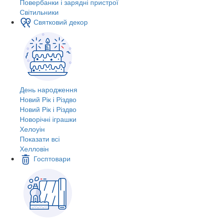
Повербанки і зарядні пристрої
Світильники
Святковий декор
День народження
Новий Рік і Різдво
Новий Рік і Різдво
Новорічні іграшки
Хелоуін
Показати всі
Хелловін
Госптовари