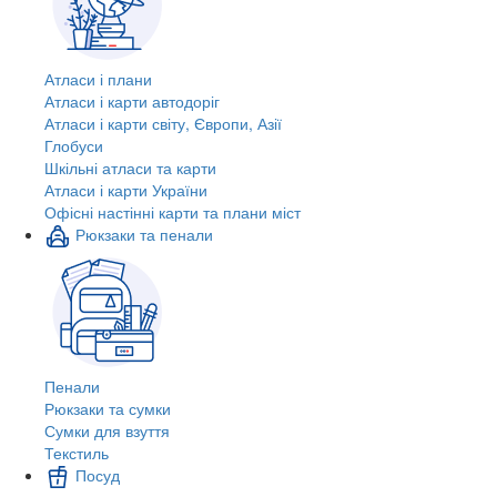
Атласи і плани
Атласи і карти автодоріг
Атласи і карти світу, Європи, Азії
Глобуси
Шкільні атласи та карти
Атласи і карти України
Офісні настінні карти та плани міст
Рюкзаки та пенали
Пенали
Рюкзаки та сумки
Сумки для взуття
Текстиль
Посуд