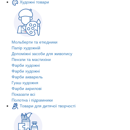
Художні товари
Мольберти та етюдники
Папір художній
Допоміжні засоби для живопису
Пензли та мастихіни
Фарби художні
Фарби художні
Фарби акварель
Гуаш художня
Фарби акрилові
Показати всі
Полотна і підрамники
Товари для дитячої творчості