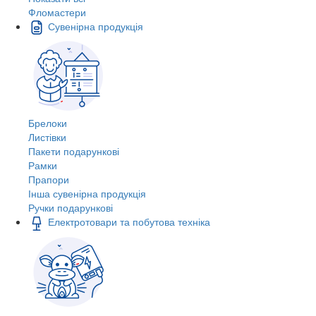
Фломастери
Сувенірна продукція
Брелоки
Листівки
Пакети подарункові
Рамки
Прапори
Інша сувенірна продукція
Ручки подарункові
Електротовари та побутова техніка