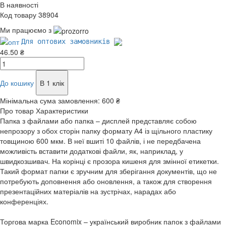
В наявності
Код товару 38904
Ми працюємо з
Для оптових замовників
46.50 ₴
До кошику
В 1 клік
Мінімальна сума замовлення:
600 ₴
Про товар
Характеристики
Папка з файлами або папка – дисплей представляє собою
непрозору з обох сторін папку формату А4 із щільного пластику
товщиною 600 мкм. В неї вшиті 10 файлів, і не передбачена
можливість вставити додаткові файли, як, наприклад, у
швидкозшивач. На корінці є прозора кишеня для змінної етикетки.
Такий формат папки є зручним для зберігання документів, що не
потребують доповнення або оновлення, а також для створення
презентаційних матеріалів на зустрічах, нарадах або
конференціях.
Торгова марка Economix – український виробник папок з файлами