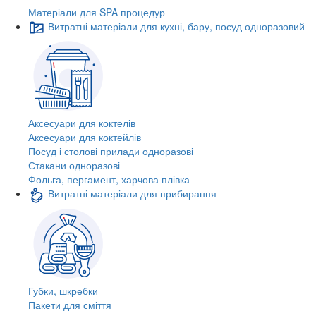
Матеріали для SPA процедур
Витратні матеріали для кухні, бару, посуд одноразовий
Аксесуари для коктелів
Аксесуари для коктейлів
Посуд і столові прилади одноразові
Стакани одноразові
Фольга, пергамент, харчова плівка
Витратні матеріали для прибирання
Губки, шкребки
Пакети для сміття