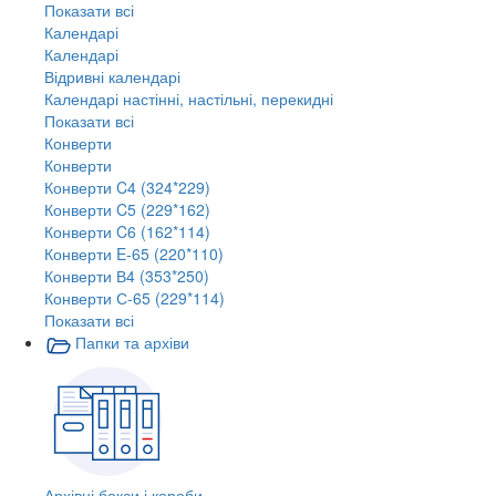
Показати всі
Календарі
Календарі
Відривні календарі
Календарі настінні, настільні, перекидні
Показати всі
Конверти
Конверти
Конверти C4 (324*229)
Конверти C5 (229*162)
Конверти C6 (162*114)
Конверти E-65 (220*110)
Конверти В4 (353*250)
Конверти С-65 (229*114)
Показати всі
Папки та архіви
Архівні бокси і короби