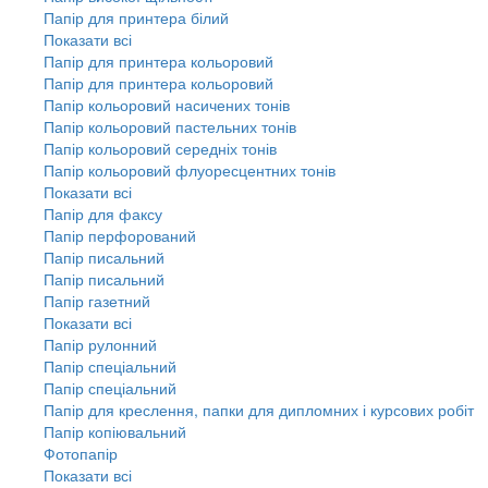
Папір для принтера білий
Показати всі
Папір для принтера кольоровий
Папір для принтера кольоровий
Папір кольоровий насичених тонів
Папір кольоровий пастельних тонів
Папір кольоровий середніх тонів
Папір кольоровий флуоресцентних тонів
Показати всі
Папір для факсу
Папір перфорований
Папір писальний
Папір писальний
Папір газетний
Показати всі
Папір рулонний
Папір спеціальний
Папір спеціальний
Папір для креслення, папки для дипломних і курсових робіт
Папір копіювальний
Фотопапір
Показати всі