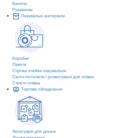
Бахили
Рукавички
Пакувальні матеріали
Коробки
Пакети
Стрічка клейка пакувальна
Скотч-пістолети і розмотувачі для плівки
Стретч-плівка
Торгове обладнання
Аксесуари для дошок
Дошки маркерні