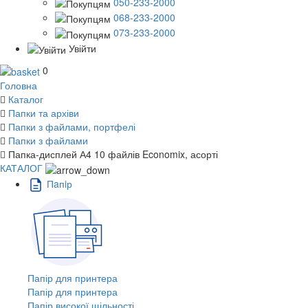
050-233-2000
068-233-2000
073-233-2000
Увійти
0
Головна
Каталог
Папки та архіви
Папки з файлами, портфелі
Папки з файлами
Папка-дисплей А4 10 файлів Economix, асорті
КАТАЛОГ
Пaпiр
Папір для принтера
Папір для принтера
Папір високої щільності