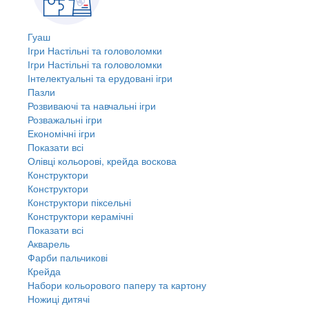
Гуаш
Ігри Настільні та головоломки
Ігри Настільні та головоломки
Інтелектуальні та ерудовані ігри
Пазли
Розвиваючі та навчальні ігри
Розважальні ігри
Економічні ігри
Показати всі
Олівці кольорові, крейда воскова
Конструктори
Конструктори
Конструктори піксельні
Конструктори керамічні
Показати всі
Акварель
Фарби пальчикові
Крейда
Набори кольорового паперу та картону
Ножиці дитячі