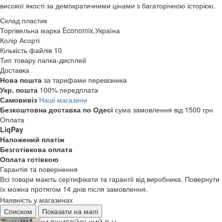
високої якості за демократичними цінами з багаторічною історією.
Склад
пластик
Торгівельна марка
Economix,Україна
Колір
Асорті
Кількість файлів
10
Тип товару
папка-дисплей
Доставка
Нова пошта
за тарифами перевізника
Укр. пошта
100% передплата
Самовивіз
Наші магазини
Безкоштовна доставка по Одесі
сума замовлення від 1500 грн
Оплата
LiqPay
Наложений платіж
Безготівкова оплата
Оплата готівкою
Гарантія та повернення
Всі товари мають сертифікати та гарантії від виробника. Повернути
їх можна протягом 14 днів після замовлення.
Наявність у магазинах
Списком
Показати на мапі