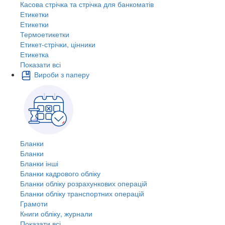
Касова стрічка та стрічка для банкоматів
Етикетки
Етикетки
Термоетикетки
Етикет-стрічки, цінники
Етикетка
Показати всі
Вироби з паперу
Бланки
Бланки
Бланки інші
Бланки кадрового обліку
Бланки обліку розрахункових операцій
Бланки обліку транспортних операцій
Грамоти
Книги обліку, журнали
Показати всі