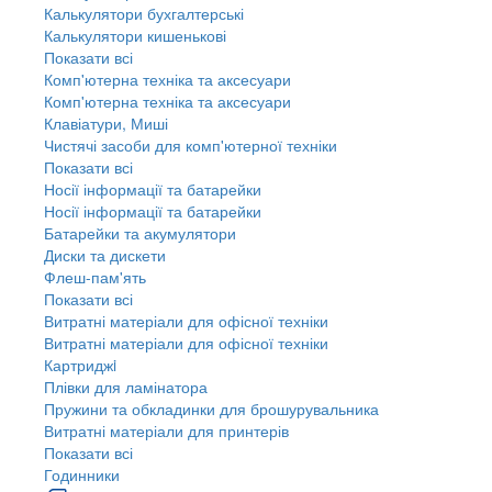
Калькулятори бухгалтерські
Калькулятори кишенькові
Показати всі
Комп'ютерна техніка та аксесуари
Комп'ютерна техніка та аксесуари
Клавіатури, Миші
Чистячі засоби для комп'ютерної техніки
Показати всі
Носії інформації та батарейки
Носії інформації та батарейки
Батарейки та акумулятори
Диски та дискети
Флеш-пам'ять
Показати всі
Витратні матеріали для офісної техніки
Витратні матеріали для офісної техніки
Картриджi
Плівки для ламінатора
Пружини та обкладинки для брошурувальника
Витратні матеріали для принтерів
Показати всі
Годинники