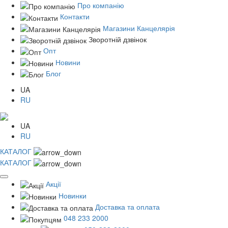
Про компанію
Контакти
Магазини Канцелярія
Зворотній дзвінок
Опт
Новини
Блог
UA
RU
UA
RU
КАТАЛОГ
КАТАЛОГ
Акції
Новинки
Доставка та оплата
048 233 2000