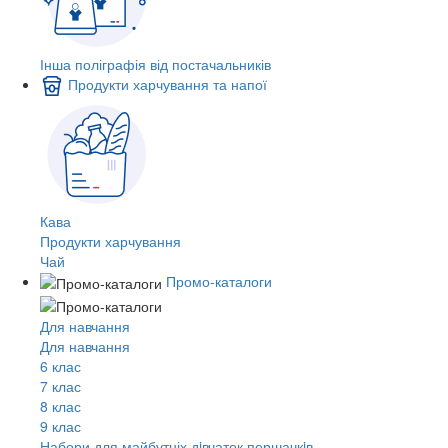
Інша поліграфія від постачальників
Продукти харчування та напої
Кава
Продукти харчування
Чай
Промо-каталоги
Для навчання
Для навчання
6 клас
7 клас
8 клас
9 клас
Набори для майбутніх дiвчаток першачкiв