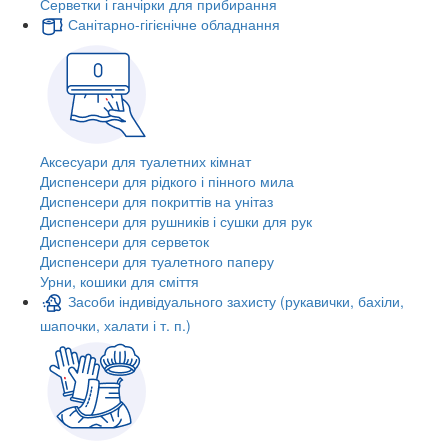
Серветки і ганчірки для прибирання
Санітарно-гігієнічне обладнання
Аксесуари для туалетних кімнат
Диспенсери для рідкого і пінного мила
Диспенсери для покриттів на унітаз
Диспенсери для рушників і сушки для рук
Диспенсери для серветок
Диспенсери для туалетного паперу
Урни, кошики для сміття
Засоби індивідуального захисту (рукавички, бахіли,
шапочки, халати і т. п.)