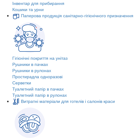
Інвентар для прибирання
Кошики та урни
Паперова продукція санітарно-гігієнічного призначення
Гігієнічні покриття на унітаз
Рушники в пачках
Рушники в рулонах
Простирадла одноразові
Серветки
Туалетний папір в пачках
Туалетний папір в рулонах
Витратні матеріали для готелів і салонів краси