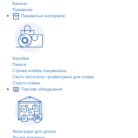
Бахили
Рукавички
Пакувальні матеріали
Коробки
Пакети
Стрічка клейка пакувальна
Скотч-пістолети і розмотувачі для плівки
Стретч-плівка
Торгове обладнання
Аксесуари для дошок
Дошки маркерні