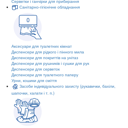
Серветки і ганчірки для прибирання
Санітарно-гігієнічне обладнання
Аксесуари для туалетних кімнат
Диспенсери для рідкого і пінного мила
Диспенсери для покриттів на унітаз
Диспенсери для рушників і сушки для рук
Диспенсери для серветок
Диспенсери для туалетного паперу
Урни, кошики для сміття
Засоби індивідуального захисту (рукавички, бахіли,
шапочки, халати і т. п.)