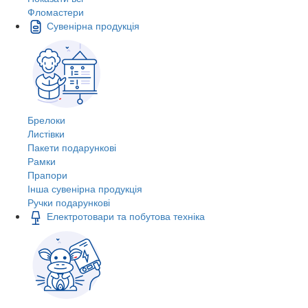
Фломастери
Сувенірна продукція
Брелоки
Листівки
Пакети подарункові
Рамки
Прапори
Інша сувенірна продукція
Ручки подарункові
Електротовари та побутова техніка