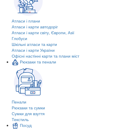
Атласи і плани
Атласи і карти автодоріг
Атласи і карти світу, Європи, Азії
Глобуси
Шкільні атласи та карти
Атласи і карти України
Офісні настінні карти та плани міст
Рюкзаки та пенали
Пенали
Рюкзаки та сумки
Сумки для взуття
Текстиль
Посуд