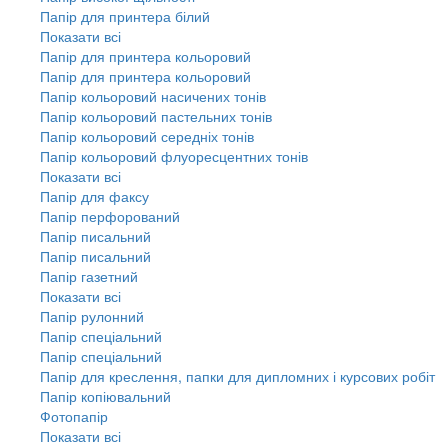
Папір для принтера білий
Показати всі
Папір для принтера кольоровий
Папір для принтера кольоровий
Папір кольоровий насичених тонів
Папір кольоровий пастельних тонів
Папір кольоровий середніх тонів
Папір кольоровий флуоресцентних тонів
Показати всі
Папір для факсу
Папір перфорований
Папір писальний
Папір писальний
Папір газетний
Показати всі
Папір рулонний
Папір спеціальний
Папір спеціальний
Папір для креслення, папки для дипломних і курсових робіт
Папір копіювальний
Фотопапір
Показати всі