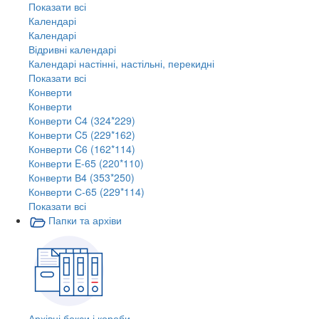
Показати всі
Календарі
Календарі
Відривні календарі
Календарі настінні, настільні, перекидні
Показати всі
Конверти
Конверти
Конверти C4 (324*229)
Конверти C5 (229*162)
Конверти C6 (162*114)
Конверти E-65 (220*110)
Конверти В4 (353*250)
Конверти С-65 (229*114)
Показати всі
Папки та архіви
Архівні бокси і короби