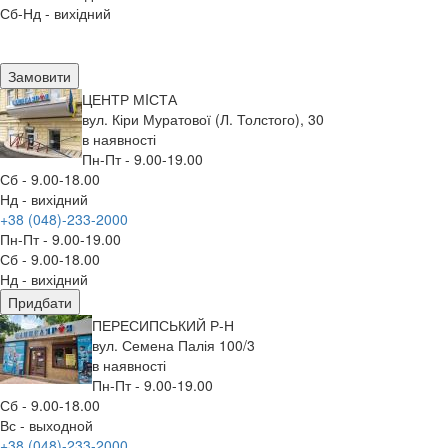
Сб-Нд - вихідний
Замовити
ЦЕНТР МIСТА
вул. Кіри Муратової (Л. Толстого), 30
в наявності
Пн-Пт - 9.00-19.00
Сб - 9.00-18.00
Нд - вихідний
+38 (048)-233-2000
Пн-Пт - 9.00-19.00
Сб - 9.00-18.00
Нд - вихідний
Придбати
ПЕРЕСИПСЬКИЙ Р-Н
вул. Семена Палія 100/3
в наявності
Пн-Пт - 9.00-19.00
Сб - 9.00-18.00
Вс - выходной
+38 (048)-233-2000