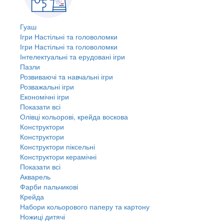
Гуаш
Ігри Настільні та головоломки
Ігри Настільні та головоломки
Інтелектуальні та ерудовані ігри
Пазли
Розвиваючі та навчальні ігри
Розважальні ігри
Економічні ігри
Показати всі
Олівці кольорові, крейда воскова
Конструктори
Конструктори
Конструктори піксельні
Конструктори керамічні
Показати всі
Акварель
Фарби пальчикові
Крейда
Набори кольорового паперу та картону
Ножиці дитячі