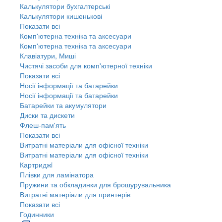
Калькулятори бухгалтерські
Калькулятори кишенькові
Показати всі
Комп'ютерна техніка та аксесуари
Комп'ютерна техніка та аксесуари
Клавіатури, Миші
Чистячі засоби для комп'ютерної техніки
Показати всі
Носії інформації та батарейки
Носії інформації та батарейки
Батарейки та акумулятори
Диски та дискети
Флеш-пам'ять
Показати всі
Витратні матеріали для офісної техніки
Витратні матеріали для офісної техніки
Картриджi
Плівки для ламінатора
Пружини та обкладинки для брошурувальника
Витратні матеріали для принтерів
Показати всі
Годинники