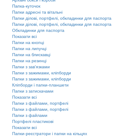
Папка-куточок
Папки адресні та вітальні
Папки ділові, портфелі, обкладинки для паспорта
Папки ділові, портфелі, обкладинки для паспорта
Обкладинки для паспорта
Показати всі
Папки на кнопці
Папки на липучці
Папки на блискавці
Папки на резинці
Папки з зав'язками
Папки з зажимами, кліпборди
Папки з зажимами, кліпборди
Кліпборди і папки-планшети
Папки з затискачами
Показати всі
Папки з файлами, портфелі
Папки з файлами, портфелі
Папки з файлами
Портфелі пластикові
Показати всі
Папки-реєстратори і папки на кільцях