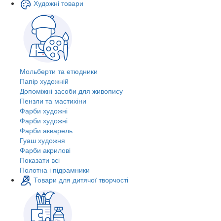
Художні товари
Мольберти та етюдники
Папір художній
Допоміжні засоби для живопису
Пензли та мастихіни
Фарби художні
Фарби художні
Фарби акварель
Гуаш художня
Фарби акрилові
Показати всі
Полотна і підрамники
Товари для дитячої творчості