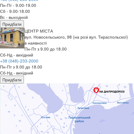
Пн-Пт - 9.00-19.00
Сб - 9.00-18.00
Вс - выходной
Придбати
ЦЕНТР МIСТА
вул. Новосельського, 98 (на розі вул. Тираспольскої)
в наявності
Пн-Пт з 9.00 до 18.00
Сб-Нд - вихідний
+38 (048)-233-2000
Пн-Пт з 9.00 до 18.00
Сб-Нд - вихідний
Придбати