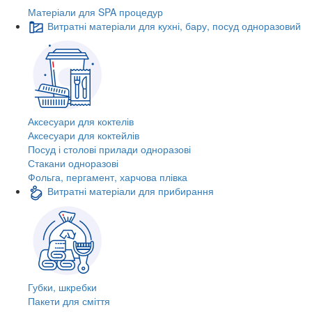
Матеріали для SPA процедур
Витратні матеріали для кухні, бару, посуд одноразовий
Аксесуари для коктелів
Аксесуари для коктейлів
Посуд і столові прилади одноразові
Стакани одноразові
Фольга, пергамент, харчова плівка
Витратні матеріали для прибирання
Губки, шкребки
Пакети для сміття