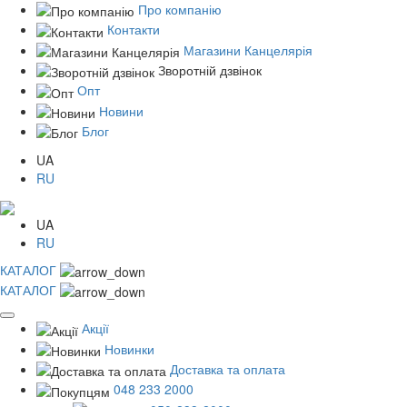
Про компанію
Контакти
Магазини Канцелярія
Зворотній дзвінок
Опт
Новини
Блог
UA
RU
UA
RU
КАТАЛОГ
КАТАЛОГ
Акції
Новинки
Доставка та оплата
048 233 2000