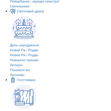
Повербанки і зарядні пристрої
Світильники
Святковий декор
День народження
Новий Рік і Різдво
Новий Рік і Різдво
Новорічні іграшки
Хелоуін
Показати всі
Хелловін
Госптовари