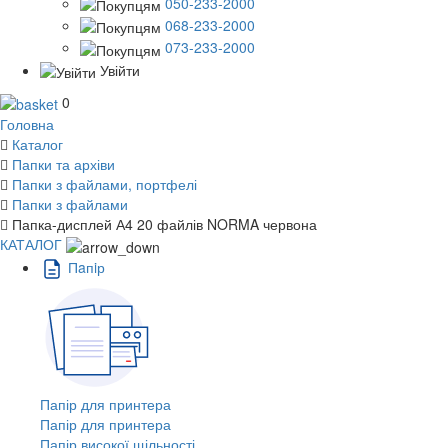
050-233-2000
068-233-2000
073-233-2000
Увійти
0
Головна
Каталог
Папки та архіви
Папки з файлами, портфелі
Папки з файлами
Папка-дисплей А4 20 файлів NORMA червона
КАТАЛОГ
Пaпiр
Папір для принтера
Папір для принтера
Папір високої щільності