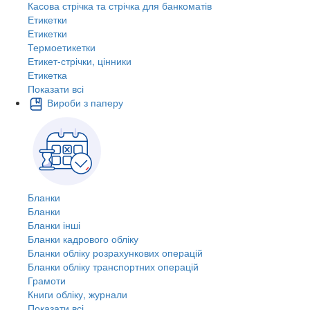
Касова стрічка та стрічка для банкоматів
Етикетки
Етикетки
Термоетикетки
Етикет-стрічки, цінники
Етикетка
Показати всі
Вироби з паперу
Бланки
Бланки
Бланки інші
Бланки кадрового обліку
Бланки обліку розрахункових операцій
Бланки обліку транспортних операцій
Грамоти
Книги обліку, журнали
Показати всі