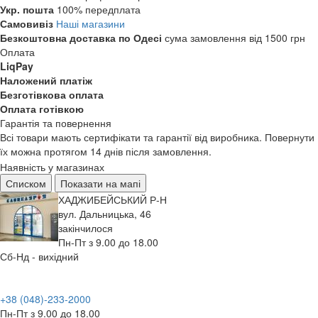
Укр. пошта
100% передплата
Самовивіз
Наші магазини
Безкоштовна доставка по Одесі
сума замовлення від 1500 грн
Оплата
LiqPay
Наложений платіж
Безготівкова оплата
Оплата готівкою
Гарантія та повернення
Всі товари мають сертифікати та гарантії від виробника. Повернути
їх можна протягом 14 днів після замовлення.
Наявність у магазинах
Списком
Показати на мапі
ХАДЖИБЕЙСЬКИЙ Р-Н
вул. Дальницька, 46
закінчилося
Пн-Пт з 9.00 до 18.00
Сб-Нд - вихідний
+38 (048)-233-2000
Пн-Пт з 9.00 до 18.00