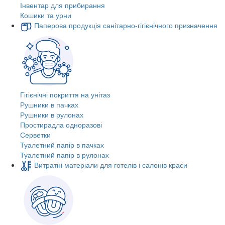
Інвентар для прибирання
Кошики та урни
Паперова продукція санітарно-гігієнічного призначення
Гігієнічні покриття на унітаз
Рушники в пачках
Рушники в рулонах
Простирадла одноразові
Серветки
Туалетний папір в пачках
Туалетний папір в рулонах
Витратні матеріали для готелів і салонів краси