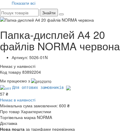
Показати всі
Знайти
Папка-дисплей А4 20
файлів NORMA червона
Артикул: 5026-01N
Немає у наявності
Код товару 83892204
Ми працюємо з
Для оптових замовників
57 ₴
Немає в наявності
Мінімальна сума замовлення:
600 ₴
Про товар
Характеристики
Торгівельна марка
NORMA
Доставка
Нова пошта
за тарифами перевізника