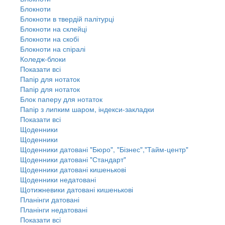
Блокноти
Блокноти в твердій палітурці
Блокноти на склейці
Блокноти на скобі
Блокноти на спіралі
Коледж-блоки
Показати всі
Папір для нотаток
Папір для нотаток
Блок паперу для нотаток
Папір з липким шаром, індекси-закладки
Показати всі
Щоденники
Щоденники
Щоденники датовані "Бюро", "Бізнес","Тайм-центр"
Щоденники датовані "Стандарт"
Щоденники датовані кишенькові
Щоденники недатовані
Щотижневики датовані кишенькові
Планінги датовані
Планінги недатовані
Показати всі