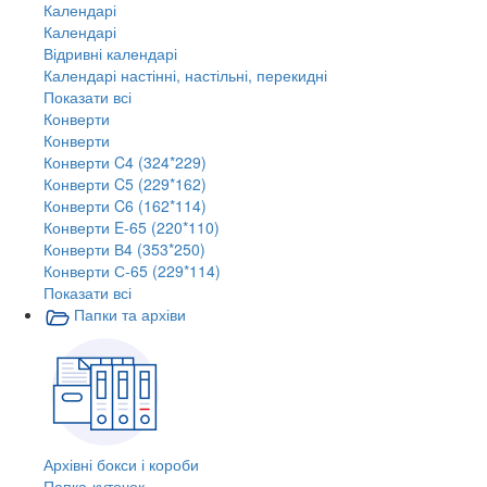
Календарі
Календарі
Відривні календарі
Календарі настінні, настільні, перекидні
Показати всі
Конверти
Конверти
Конверти C4 (324*229)
Конверти C5 (229*162)
Конверти C6 (162*114)
Конверти E-65 (220*110)
Конверти В4 (353*250)
Конверти С-65 (229*114)
Показати всі
Папки та архіви
Архівні бокси і короби
Папка-куточок