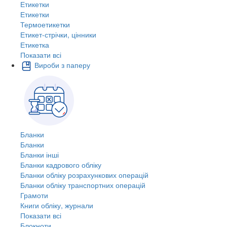
Етикетки
Етикетки
Термоетикетки
Етикет-стрічки, цінники
Етикетка
Показати всі
Вироби з паперу
Бланки
Бланки
Бланки інші
Бланки кадрового обліку
Бланки обліку розрахункових операцій
Бланки обліку транспортних операцій
Грамоти
Книги обліку, журнали
Показати всі
Блокноти