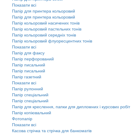
Показати всі
Папір для принтера кольоровий
Папір для принтера кольоровий
Папір кольоровий насичених тонів
Папір кольоровий пастельних тонів
Папір кольоровий середніх тонів
Папір кольоровий флуоресцентних тонів
Показати всі
Папір для факсу
Папір перфорований
Папір писальний
Папір писальний
Папір газетний
Показати всі
Папір рулонний
Папір спеціальний
Папір спеціальний
Папір для креслення, папки для дипломних і курсових робіт
Папір копіювальний
Фотопапір
Показати всі
Касова стрічка та стрічка для банкоматів