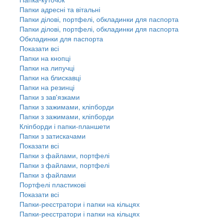
Папки адресні та вітальні
Папки ділові, портфелі, обкладинки для паспорта
Папки ділові, портфелі, обкладинки для паспорта
Обкладинки для паспорта
Показати всі
Папки на кнопці
Папки на липучці
Папки на блискавці
Папки на резинці
Папки з зав'язками
Папки з зажимами, кліпборди
Папки з зажимами, кліпборди
Кліпборди і папки-планшети
Папки з затискачами
Показати всі
Папки з файлами, портфелі
Папки з файлами, портфелі
Папки з файлами
Портфелі пластикові
Показати всі
Папки-реєстратори і папки на кільцях
Папки-реєстратори і папки на кільцях