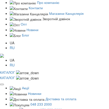
Про компанію
Контакти
Магазини Канцелярія
Зворотній дзвінок
Опт
Новини
Блог
UA
RU
UA
RU
КАТАЛОГ
КАТАЛОГ
Акції
Новинки
Доставка та оплата
048 233 2000