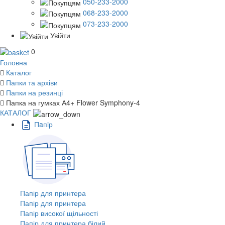
050-233-2000
068-233-2000
073-233-2000
Увійти
0
Головна
Каталог
Папки та архіви
Папки на резинці
Папка на гумках А4+ Flower Symphony-4
КАТАЛОГ
Пaпiр
Папір для принтера
Папір для принтера
Папір високої щільності
Папір для принтера білий