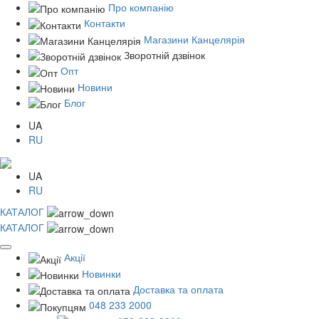
Про компанію
Контакти
Магазини Канцелярія
Зворотній дзвінок
Опт
Новини
Блог
UA
RU
UA
RU
КАТАЛОГ
КАТАЛОГ
Акції
Новинки
Доставка та оплата
048 233 2000