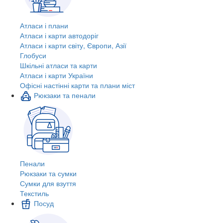
Атласи і плани
Атласи і карти автодоріг
Атласи і карти світу, Європи, Азії
Глобуси
Шкільні атласи та карти
Атласи і карти України
Офісні настінні карти та плани міст
Рюкзаки та пенали
Пенали
Рюкзаки та сумки
Сумки для взуття
Текстиль
Посуд