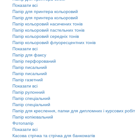
Показати всі
Папір для принтера кольоровий
Папір для принтера кольоровий
Папір кольоровий насичених тонів
Папір кольоровий пастельних тонів
Папір кольоровий середніх тонів
Папір кольоровий флуоресцентних тонів
Показати всі
Папір для факсу
Папір перфорований
Папір писальний
Папір писальний
Папір газетний
Показати всі
Папір рулонний
Папір спеціальний
Папір спеціальний
Папір для креслення, папки для дипломних і курсових робіт
Папір копіювальний
Фотопапір
Показати всі
Касова стрічка та стрічка для банкоматів