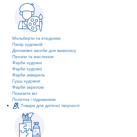
Мольберти та етюдники
Папір художній
Допоміжні засоби для живопису
Пензли та мастихіни
Фарби художні
Фарби художні
Фарби акварель
Гуаш художня
Фарби акрилові
Показати всі
Полотна і підрамники
Товари для дитячої творчості