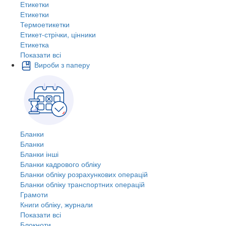
Етикетки
Етикетки
Термоетикетки
Етикет-стрічки, цінники
Етикетка
Показати всі
Вироби з паперу
Бланки
Бланки
Бланки інші
Бланки кадрового обліку
Бланки обліку розрахункових операцій
Бланки обліку транспортних операцій
Грамоти
Книги обліку, журнали
Показати всі
Блокноти