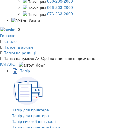
050-233-2000
068-233-2000
073-233-2000
Увійти
0
Головна
Каталог
Папки та архіви
Папки на резинці
Папка на гумках А4 Optima з кишенею, димчаста
КАТАЛОГ
Пaпiр
Папір для принтера
Папір для принтера
Папір високої щільності
Папір для принтера білий