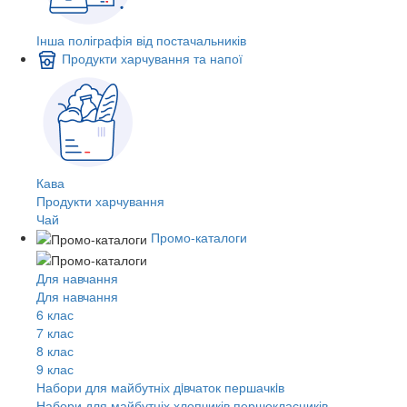
Інша поліграфія від постачальників
Продукти харчування та напої
Кава
Продукти харчування
Чай
Промо-каталоги
Для навчання
Для навчання
6 клас
7 клас
8 клас
9 клас
Набори для майбутніх дiвчаток першачкiв
Набори для майбутніх хлопчиків першокласників