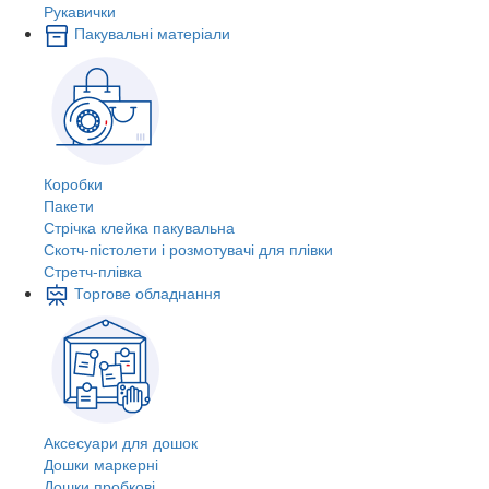
Рукавички
Пакувальні матеріали
Коробки
Пакети
Стрічка клейка пакувальна
Скотч-пістолети і розмотувачі для плівки
Стретч-плівка
Торгове обладнання
Аксесуари для дошок
Дошки маркерні
Дошки пробкові