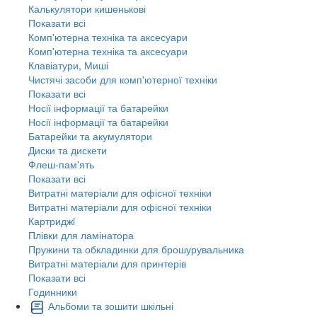
Калькулятори кишенькові
Показати всі
Комп'ютерна техніка та аксесуари
Комп'ютерна техніка та аксесуари
Клавіатури, Миші
Чистячі засоби для комп'ютерної техніки
Показати всі
Носії інформації та батарейки
Носії інформації та батарейки
Батарейки та акумулятори
Диски та дискети
Флеш-пам'ять
Показати всі
Витратні матеріали для офісної техніки
Витратні матеріали для офісної техніки
Картриджi
Плівки для ламінатора
Пружини та обкладинки для брошурувальника
Витратні матеріали для принтерів
Показати всі
Годинники
Альбоми та зошити шкільні