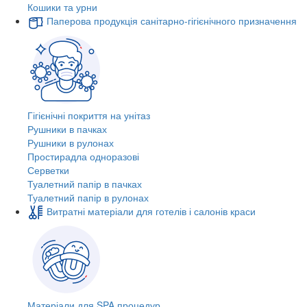
Кошики та урни
Паперова продукція санітарно-гігієнічного призначення
Гігієнічні покриття на унітаз
Рушники в пачках
Рушники в рулонах
Простирадла одноразові
Серветки
Туалетний папір в пачках
Туалетний папір в рулонах
Витратні матеріали для готелів і салонів краси
Матеріали для SPA процедур