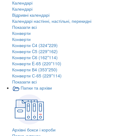
Календарі
Календарі
Відривні календарі
Календарі настінні, настільні, перекидні
Показати всі
Конверти
Конверти
Конверти C4 (324*229)
Конверти C5 (229*162)
Конверти C6 (162*114)
Конверти E-65 (220*110)
Конверти В4 (353*250)
Конверти С-65 (229*114)
Показати всі
Папки та архіви
Архівні бокси і короби
Папка-куточок