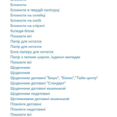
Блокноти
Блокноти в твердій палітурці
Блокноти на склейці
Блокноти на скобі
Блокноти на спіралі
Коледж-блоки
Показати всі
Папір для нотаток
Папір для нотаток
Блок паперу для нотаток
Папір з липким шаром, індекси-закладки
Показати всі
Щоденники
Щоденники
Щоденники датовані "Бюро", "Бізнес","Тайм-центр"
Щоденники датовані "Стандарт"
Щоденники датовані кишенькові
Щоденники недатовані
Щотижневики датовані кишенькові
Планінги датовані
Планінги недатовані
Показати всі