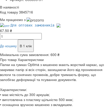
В наявності
Код товару 3845716
Ми працюємо з
Для оптових замовників
67.50 ₴
До кошику
В 1 клік
Мінімальна сума замовлення:
600 ₴
Про товар
Характеристики
Папки на гумках Optima з кишенею мають жорсткий каркас, що
закриває папір зі всіх сторін, захищаючи його від проникнення
вологи та сонячних променів, добре тримають форму, що
запобігає деформації та псуванню документів.
Характеристики:
• має місткість до 300 аркушів;
• виготовлена з пластику щільністю 500 мкм;
• оснащена зручною кишенею з вкладишем.