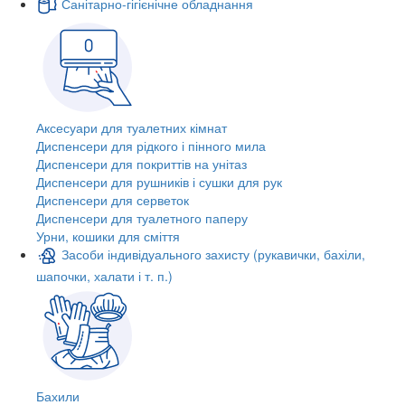
Санітарно-гігієнічне обладнання
Аксесуари для туалетних кімнат
Диспенсери для рідкого і пінного мила
Диспенсери для покриттів на унітаз
Диспенсери для рушників і сушки для рук
Диспенсери для серветок
Диспенсери для туалетного паперу
Урни, кошики для сміття
Засоби індивідуального захисту (рукавички, бахіли,
шапочки, халати і т. п.)
Бахили