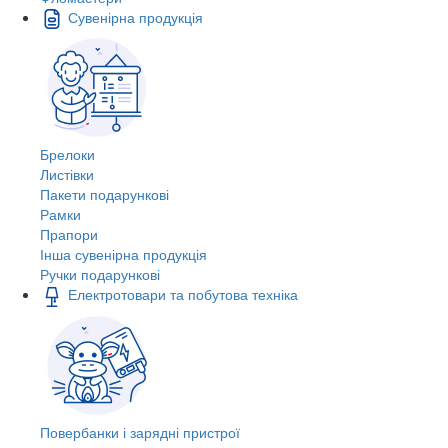
Сувенірна продукція
Брелоки
Листівки
Пакети подарункові
Рамки
Прапори
Інша сувенірна продукція
Ручки подарункові
Електротовари та побутова техніка
Повербанки і зарядні пристрої