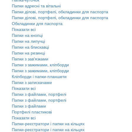
Папки адресні та вітальні
Папки ділові, портфелі, обкладинки для паспорта
Папки ділові, портфелі, обкладинки для паспорта
Обкладинки для паспорта
Показати всі
Папки на кнопці
Папки на липучці
Папки на блискавці
Папки на резинці
Папки з зав'язками
Папки з зажимами, кліпборди
Папки з зажимами, кліпборди
Кліпборди і папки-планшети
Папки з затискачами
Показати всі
Папки з файлами, портфелі
Папки з файлами, портфелі
Папки з файлами
Портфелі пластикові
Показати всі
Папки-реєстратори і папки на кільцях
Папки-реєстратори і папки на кільцях