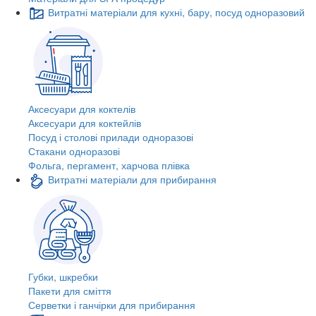
Витратні матеріали для кухні, бару, посуд одноразовий
Аксесуари для коктелів
Аксесуари для коктейлів
Посуд і столові прилади одноразові
Стакани одноразові
Фольга, пергамент, харчова плівка
Витратні матеріали для прибирання
Губки, шкребки
Пакети для сміття
Серветки і ганчірки для прибирання