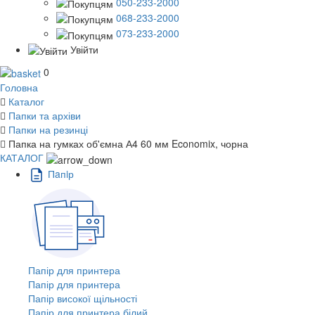
050-233-2000
068-233-2000
073-233-2000
Увійти
0
Головна
Каталог
Папки та архіви
Папки на резинці
Папка на гумках об'ємна А4 60 мм Economix, чорна
КАТАЛОГ
Пaпiр
Папір для принтера
Папір для принтера
Папір високої щільності
Папір для принтера білий