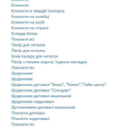
Блокноти
Блокноти в твердій палітурці
Блокноти на склейці
Блокноти на скобі
Блокноти на спіралі
Коледж-блоки
Показати всі
Папір для нотаток
Папір для нотаток
Блок паперу для нотаток
Папір з липким шаром, індекси-закладки
Показати всі
Щоденники
Щоденники
Щоденники датовані "Бюро", "Бізнес","Тайм-центр"
Щоденники датовані "Стандарт"
Щоденники датовані кишенькові
Щоденники недатовані
Щотижневики датовані кишенькові
Планінги датовані
Планінги недатовані
Показати всі