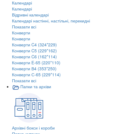
Календарі
Календарі
Відривні календарі
Календарі настінні, настільні, перекидні
Показати всі
Конверти
Конверти
Конверти C4 (324*229)
Конверти C5 (229*162)
Конверти C6 (162*114)
Конверти E-65 (220*110)
Конверти В4 (353*250)
Конверти С-65 (229*114)
Показати всі
Папки та архіви
Архівні бокси і короби
Папка-куточок