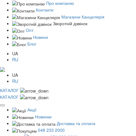
Про компанію
Контакти
Магазини Канцелярія
Зворотній дзвінок
Опт
Новини
Блог
UA
RU
UA
RU
КАТАЛОГ
КАТАЛОГ
Акції
Новинки
Доставка та оплата
048 233 2000