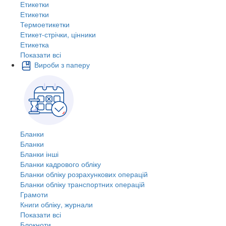
Етикетки
Етикетки
Термоетикетки
Етикет-стрічки, цінники
Етикетка
Показати всі
Вироби з паперу
Бланки
Бланки
Бланки інші
Бланки кадрового обліку
Бланки обліку розрахункових операцій
Бланки обліку транспортних операцій
Грамоти
Книги обліку, журнали
Показати всі
Блокноти