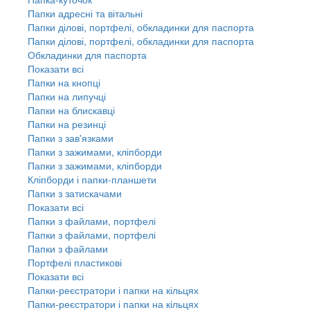
Папки адресні та вітальні
Папки ділові, портфелі, обкладинки для паспорта
Папки ділові, портфелі, обкладинки для паспорта
Обкладинки для паспорта
Показати всі
Папки на кнопці
Папки на липучці
Папки на блискавці
Папки на резинці
Папки з зав'язками
Папки з зажимами, кліпборди
Папки з зажимами, кліпборди
Кліпборди і папки-планшети
Папки з затискачами
Показати всі
Папки з файлами, портфелі
Папки з файлами, портфелі
Папки з файлами
Портфелі пластикові
Показати всі
Папки-реєстратори і папки на кільцях
Папки-реєстратори і папки на кільцях