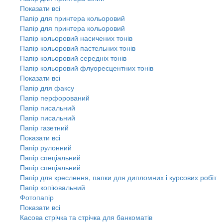
Показати всі
Папір для принтера кольоровий
Папір для принтера кольоровий
Папір кольоровий насичених тонів
Папір кольоровий пастельних тонів
Папір кольоровий середніх тонів
Папір кольоровий флуоресцентних тонів
Показати всі
Папір для факсу
Папір перфорований
Папір писальний
Папір писальний
Папір газетний
Показати всі
Папір рулонний
Папір спеціальний
Папір спеціальний
Папір для креслення, папки для дипломних і курсових робіт
Папір копіювальний
Фотопапір
Показати всі
Касова стрічка та стрічка для банкоматів