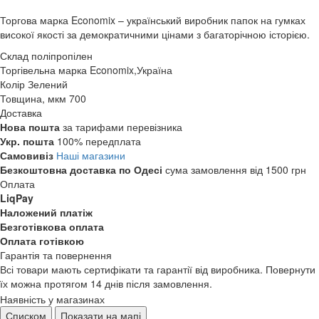
Торгова марка Economix – український виробник папок на гумках
високої якості за демократичними цінами з багаторічною історією.
Склад
поліпропілен
Торгівельна марка
Economix,Україна
Колір
Зелений
Товщина, мкм
700
Доставка
Нова пошта
за тарифами перевізника
Укр. пошта
100% передплата
Самовивіз
Наші магазини
Безкоштовна доставка по Одесі
сума замовлення від 1500 грн
Оплата
LiqPay
Наложений платіж
Безготівкова оплата
Оплата готівкою
Гарантія та повернення
Всі товари мають сертифікати та гарантії від виробника. Повернути
їх можна протягом 14 днів після замовлення.
Наявність у магазинах
Списком
Показати на мапі