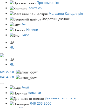
Про компанію
Контакти
Магазини Канцелярія
Зворотній дзвінок
Опт
Новини
Блог
UA
RU
UA
RU
КАТАЛОГ
КАТАЛОГ
Акції
Новинки
Доставка та оплата
048 233 2000