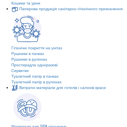
Кошики та урни
Паперова продукція санітарно-гігієнічного призначення
Гігієнічні покриття на унітаз
Рушники в пачках
Рушники в рулонах
Простирадла одноразові
Серветки
Туалетний папір в пачках
Туалетний папір в рулонах
Витратні матеріали для готелів і салонів краси
Матеріали для SPA процедур