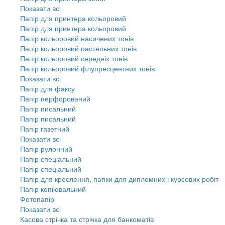
Показати всі
Папір для принтера кольоровий
Папір для принтера кольоровий
Папір кольоровий насичених тонів
Папір кольоровий пастельних тонів
Папір кольоровий середніх тонів
Папір кольоровий флуоресцентних тонів
Показати всі
Папір для факсу
Папір перфорований
Папір писальний
Папір писальний
Папір газетний
Показати всі
Папір рулонний
Папір спеціальний
Папір спеціальний
Папір для креслення, папки для дипломних і курсових робіт
Папір копіювальний
Фотопапір
Показати всі
Касова стрічка та стрічка для банкоматів