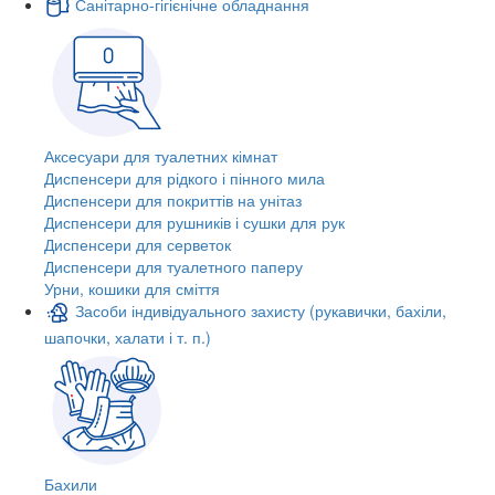
Санітарно-гігієнічне обладнання
Аксесуари для туалетних кімнат
Диспенсери для рідкого і пінного мила
Диспенсери для покриттів на унітаз
Диспенсери для рушників і сушки для рук
Диспенсери для серветок
Диспенсери для туалетного паперу
Урни, кошики для сміття
Засоби індивідуального захисту (рукавички, бахіли,
шапочки, халати і т. п.)
Бахили