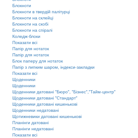
Блокноти
Блокноти в твердій палітурці
Блокноти на склейці
Блокноти на скобі
Блокноти на спіралі
Коледж-блоки
Показати всі
Папір для нотаток
Папір для нотаток
Блок паперу для нотаток
Папір з липким шаром, індекси-закладки
Показати всі
Щоденники
Щоденники
Щоденники датовані "Бюро", "Бізнес","Тайм-центр"
Щоденники датовані "Стандарт"
Щоденники датовані кишенькові
Щоденники недатовані
Щотижневики датовані кишенькові
Планінги датовані
Планінги недатовані
Показати всі