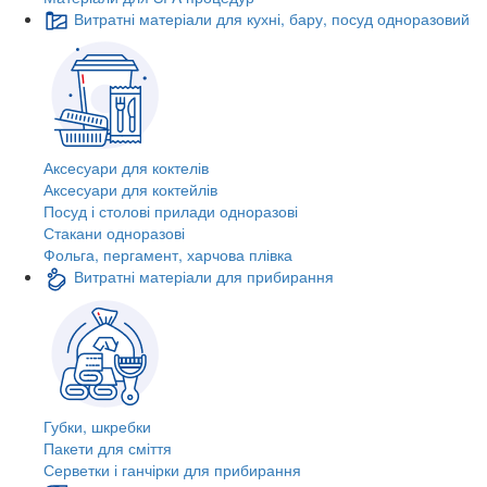
Витратні матеріали для кухні, бару, посуд одноразовий
Аксесуари для коктелів
Аксесуари для коктейлів
Посуд і столові прилади одноразові
Стакани одноразові
Фольга, пергамент, харчова плівка
Витратні матеріали для прибирання
Губки, шкребки
Пакети для сміття
Серветки і ганчірки для прибирання