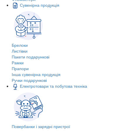
Сувенірна продукція
Брелоки
Листівки
Пакети подарункові
Рамки
Прапори
Інша сувенірна продукція
Ручки подарункові
Електротовари та побутова техніка
Повербанки і зарядні пристрої