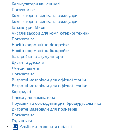
Калькулятори кишенькові
Показати всі
Комп'ютерна техніка та аксесуари
Комп'ютерна техніка та аксесуари
Клавіатури, Миші
Чистячі засоби для комп'ютерної техніки
Показати всі
Носії інформації та батарейки
Носії інформації та батарейки
Батарейки та акумулятори
Диски та дискети
Флеш-пам'ять
Показати всі
Витратні матеріали для офісної техніки
Витратні матеріали для офісної техніки
Картриджi
Плівки для ламінатора
Пружини та обкладинки для брошурувальника
Витратні матеріали для принтерів
Показати всі
Годинники
Альбоми та зошити шкільні