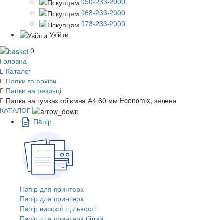
050-233-2000
068-233-2000
073-233-2000
Увійти
0
Головна
Каталог
Папки та архіви
Папки на резинці
Папка на гумках об'ємна А4 60 мм Economix, зелена
КАТАЛОГ
Пaпiр
Папір для принтера
Папір для принтера
Папір високої щільності
Папір для принтера білий