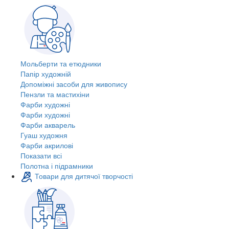
Мольберти та етюдники
Папір художній
Допоміжні засоби для живопису
Пензли та мастихіни
Фарби художні
Фарби художні
Фарби акварель
Гуаш художня
Фарби акрилові
Показати всі
Полотна і підрамники
Товари для дитячої творчості