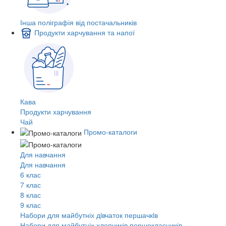
Інша поліграфія від постачальників
Продукти харчування та напої
Кава
Продукти харчування
Чай
Промо-каталоги
Для навчання
Для навчання
6 клас
7 клас
8 клас
9 клас
Набори для майбутніх дiвчаток першачкiв
Набори для майбутніх хлопчиків першокласників