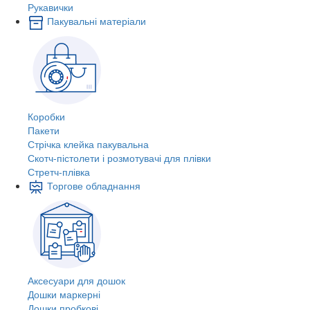
Рукавички
Пакувальні матеріали
Коробки
Пакети
Стрічка клейка пакувальна
Скотч-пістолети і розмотувачі для плівки
Стретч-плівка
Торгове обладнання
Аксесуари для дошок
Дошки маркерні
Дошки пробкові