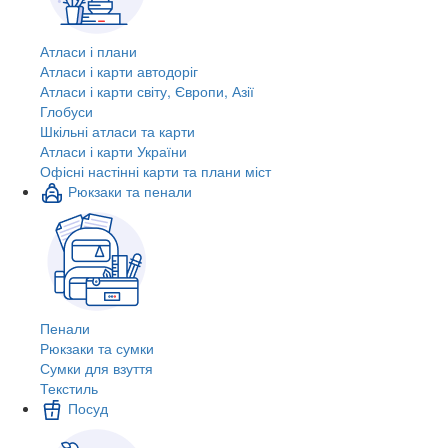
Атласи і плани
Атласи і карти автодоріг
Атласи і карти світу, Європи, Азії
Глобуси
Шкільні атласи та карти
Атласи і карти України
Офісні настінні карти та плани міст
Рюкзаки та пенали
Пенали
Рюкзаки та сумки
Сумки для взуття
Текстиль
Посуд