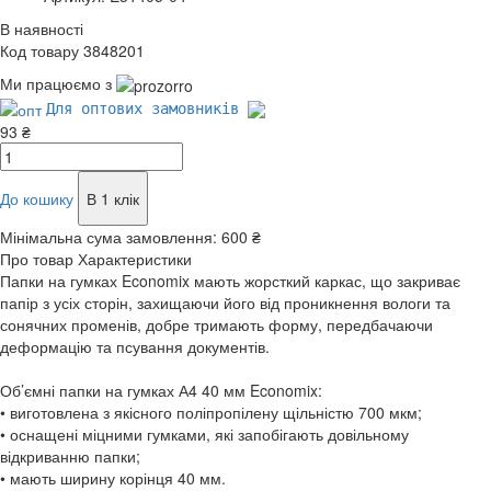
В наявності
Код товару 3848201
Ми працюємо з
Для оптових замовників
93 ₴
До кошику
В 1 клік
Мінімальна сума замовлення:
600 ₴
Про товар
Характеристики
Папки на гумках Economix мають жорсткий каркас, що закриває
папір з усіх сторін, захищаючи його від проникнення вологи та
сонячних променів, добре тримають форму, передбачаючи
деформацію та псування документів.
Об’ємні папки на гумках А4 40 мм Economix:
• виготовлена з якісного поліпропілену щільністю 700 мкм;
• оснащені міцними гумками, які запобігають довільному
відкриванню папки;
• мають ширину корінця 40 мм.