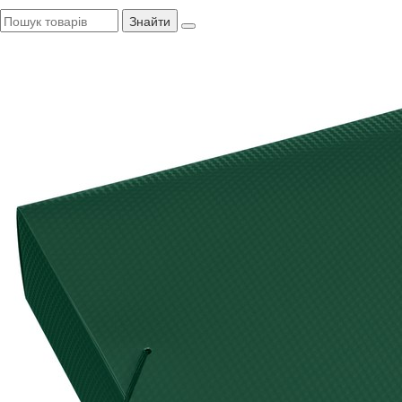
Знайти