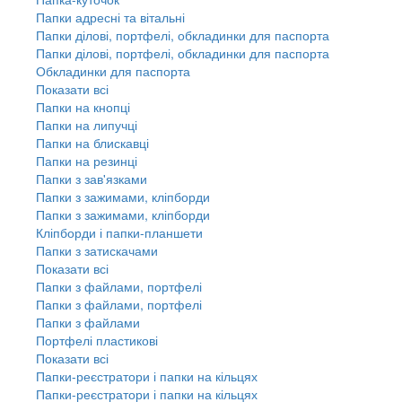
Папки адресні та вітальні
Папки ділові, портфелі, обкладинки для паспорта
Папки ділові, портфелі, обкладинки для паспорта
Обкладинки для паспорта
Показати всі
Папки на кнопці
Папки на липучці
Папки на блискавці
Папки на резинці
Папки з зав'язками
Папки з зажимами, кліпборди
Папки з зажимами, кліпборди
Кліпборди і папки-планшети
Папки з затискачами
Показати всі
Папки з файлами, портфелі
Папки з файлами, портфелі
Папки з файлами
Портфелі пластикові
Показати всі
Папки-реєстратори і папки на кільцях
Папки-реєстратори і папки на кільцях