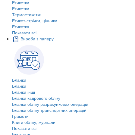
Етикетки
Етикетки
Термоетикетки
Етикет-стрічки, цінники
Етикетка
Показати всі
Вироби з паперу
Бланки
Бланки
Бланки інші
Бланки кадрового обліку
Бланки обліку розрахункових операцій
Бланки обліку транспортних операцій
Грамоти
Книги обліку, журнали
Показати всі
Блокноти