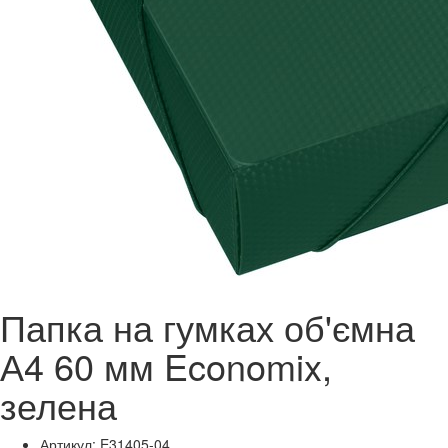
Папка на гумках об'ємна
А4 60 мм Economix,
зелена
Артикул: E31405-04