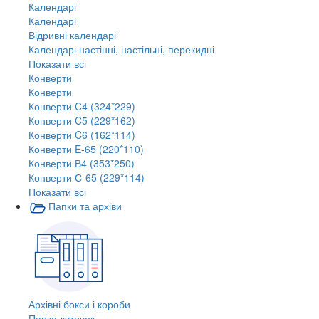
Календарі
Календарі
Відривні календарі
Календарі настінні, настільні, перекидні
Показати всі
Конверти
Конверти
Конверти C4 (324*229)
Конверти C5 (229*162)
Конверти C6 (162*114)
Конверти E-65 (220*110)
Конверти В4 (353*250)
Конверти С-65 (229*114)
Показати всі
Папки та архіви
Архівні бокси і короби
Папка-куточок