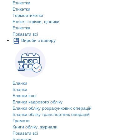
Етикетки
Етикетки
Термоетикетки
Етикет-стрічки, цінники
Етикетка
Показати всі
Вироби з паперу
Бланки
Бланки
Бланки інші
Бланки кадрового обліку
Бланки обліку розрахункових операцій
Бланки обліку транспортних операцій
Грамоти
Книги обліку, журнали
Показати всі
Блокноти