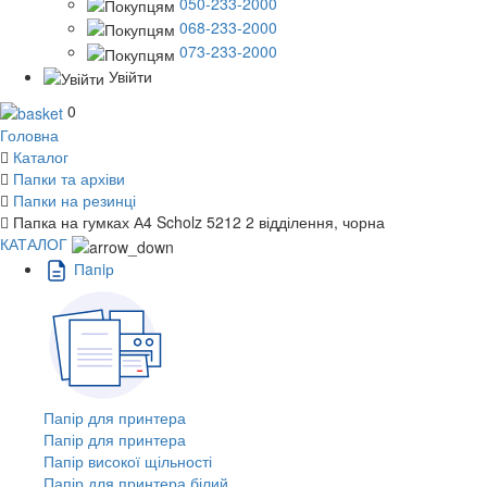
050-233-2000
068-233-2000
073-233-2000
Увійти
0
Головна
Каталог
Папки та архіви
Папки на резинці
Папка на гумках А4 Scholz 5212 2 відділення, чорна
КАТАЛОГ
Пaпiр
Папір для принтера
Папір для принтера
Папір високої щільності
Папір для принтера білий