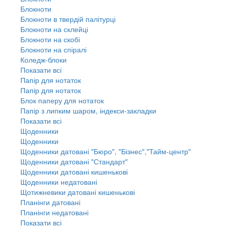
Блокноти
Блокноти в твердій палітурці
Блокноти на склейці
Блокноти на скобі
Блокноти на спіралі
Коледж-блоки
Показати всі
Папір для нотаток
Папір для нотаток
Блок паперу для нотаток
Папір з липким шаром, індекси-закладки
Показати всі
Щоденники
Щоденники
Щоденники датовані "Бюро", "Бізнес","Тайм-центр"
Щоденники датовані "Стандарт"
Щоденники датовані кишенькові
Щоденники недатовані
Щотижневики датовані кишенькові
Планінги датовані
Планінги недатовані
Показати всі