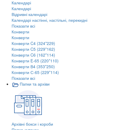
Календарі
Календарі
Відривні календарі
Календарі настінні, настільні, перекидні
Показати всі
Конверти
Конверти
Конверти C4 (324*229)
Конверти C5 (229*162)
Конверти C6 (162*114)
Конверти E-65 (220*110)
Конверти В4 (353*250)
Конверти С-65 (229*114)
Показати всі
Папки та архіви
Архівні бокси і короби
Папка-куточок