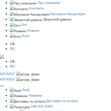
Про компанію
Контакти
Магазини Канцелярія
Зворотній дзвінок
Опт
Новини
Блог
UA
RU
UA
RU
КАТАЛОГ
КАТАЛОГ
Акції
Новинки
Доставка та оплата
048 233 2000