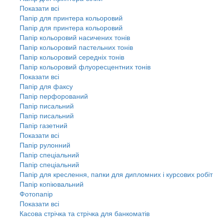
Показати всі
Папір для принтера кольоровий
Папір для принтера кольоровий
Папір кольоровий насичених тонів
Папір кольоровий пастельних тонів
Папір кольоровий середніх тонів
Папір кольоровий флуоресцентних тонів
Показати всі
Папір для факсу
Папір перфорований
Папір писальний
Папір писальний
Папір газетний
Показати всі
Папір рулонний
Папір спеціальний
Папір спеціальний
Папір для креслення, папки для дипломних і курсових робіт
Папір копіювальний
Фотопапір
Показати всі
Касова стрічка та стрічка для банкоматів