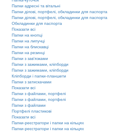
Папки адресні та вітальні
Папки ділові, портфелі, обкладинки для паспорта
Папки ділові, портфелі, обкладинки для паспорта
Обкладинки для паспорта
Показати всі
Папки на кнопці
Папки на липучці
Папки на блискавці
Папки на резинці
Папки з зав'язками
Папки з зажимами, кліпборди
Папки з зажимами, кліпборди
Кліпборди і папки-планшети
Папки з затискачами
Показати всі
Папки з файлами, портфелі
Папки з файлами, портфелі
Папки з файлами
Портфелі пластикові
Показати всі
Папки-реєстратори і папки на кільцях
Папки-реєстратори і папки на кільцях