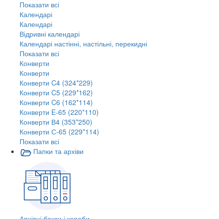
Показати всі
Календарі
Календарі
Відривні календарі
Календарі настінні, настільні, перекидні
Показати всі
Конверти
Конверти
Конверти C4 (324*229)
Конверти C5 (229*162)
Конверти C6 (162*114)
Конверти E-65 (220*110)
Конверти В4 (353*250)
Конверти С-65 (229*114)
Показати всі
Папки та архіви
Архівні бокси і короби