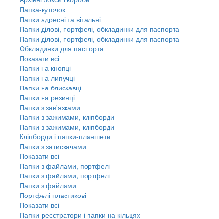
Папка-куточок
Папки адресні та вітальні
Папки ділові, портфелі, обкладинки для паспорта
Папки ділові, портфелі, обкладинки для паспорта
Обкладинки для паспорта
Показати всі
Папки на кнопці
Папки на липучці
Папки на блискавці
Папки на резинці
Папки з зав'язками
Папки з зажимами, кліпборди
Папки з зажимами, кліпборди
Кліпборди і папки-планшети
Папки з затискачами
Показати всі
Папки з файлами, портфелі
Папки з файлами, портфелі
Папки з файлами
Портфелі пластикові
Показати всі
Папки-реєстратори і папки на кільцях