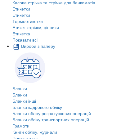
Касова стрічка та стрічка для банкоматів
Етикетки
Етикетки
Термоетикетки
Етикет-стрічки, цінники
Етикетка
Показати всі
Вироби з паперу
Бланки
Бланки
Бланки інші
Бланки кадрового обліку
Бланки обліку розрахункових операцій
Бланки обліку транспортних операцій
Грамоти
Книги обліку, журнали
Показати всі