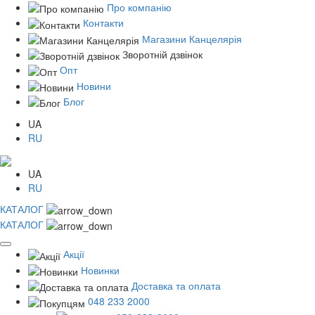
Про компанію
Контакти
Магазини Канцелярія
Зворотній дзвінок
Опт
Новини
Блог
UA
RU
UA
RU
КАТАЛОГ
КАТАЛОГ
Акції
Новинки
Доставка та оплата
048 233 2000