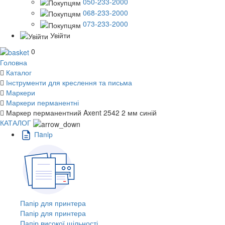
050-233-2000
068-233-2000
073-233-2000
Увійти
0
Головна
Каталог
Інструменти для креслення та письма
Маркери
Маркери перманентні
Маркер перманентний Axent 2542 2 мм синій
КАТАЛОГ
Пaпiр
Папір для принтера
Папір для принтера
Папір високої щільності