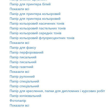
Папір для принтера білий
Показати всі
Папір для принтера кольоровий
Папір для принтера кольоровий
Папір кольоровий насичених тонів
Папір кольоровий пастельних тонів
Папір кольоровий середніх тонів
Папір кольоровий флуоресцентних тонів
Показати всі
Папір для факсу
Папір перфорований
Папір писальний
Папір писальний
Папір газетний
Показати всі
Папір рулонний
Папір спеціальний
Папір спеціальний
Папір для креслення, папки для дипломних і курсових робіт
Папір копіювальний
Фотопапір
Показати всі