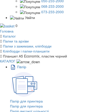
050-233-2000
068-233-2000
073-233-2000
Увійти
0
Головна
Каталог
Папки та архіви
Папки з зажимами, кліпборди
Кліпборди і папки-планшети
Планшет А5 Economix, пластик чорний
КАТАЛОГ
Пaпiр
Папір для принтера
Папір для принтера
Папір високої щільності