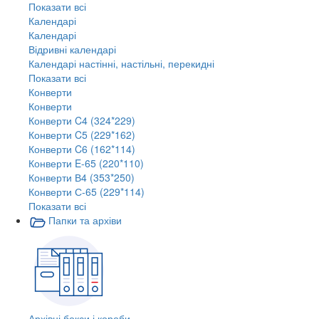
Показати всі
Календарі
Календарі
Відривні календарі
Календарі настінні, настільні, перекидні
Показати всі
Конверти
Конверти
Конверти C4 (324*229)
Конверти C5 (229*162)
Конверти C6 (162*114)
Конверти E-65 (220*110)
Конверти В4 (353*250)
Конверти С-65 (229*114)
Показати всі
Папки та архіви
Архівні бокси і короби