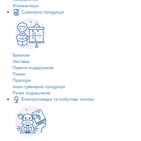
Фломастери
Сувенірна продукція
Брелоки
Листівки
Пакети подарункові
Рамки
Прапори
Інша сувенірна продукція
Ручки подарункові
Електротовари та побутова техніка