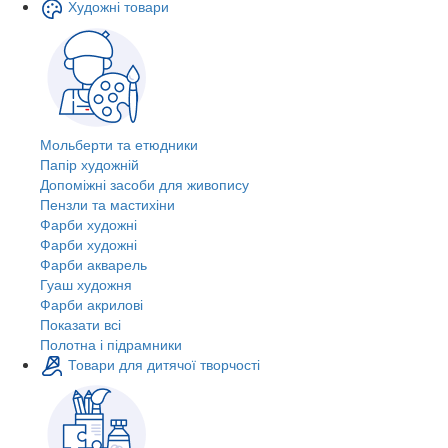
Художні товари
Мольберти та етюдники
Папір художній
Допоміжні засоби для живопису
Пензли та мастихіни
Фарби художні
Фарби художні
Фарби акварель
Гуаш художня
Фарби акрилові
Показати всі
Полотна і підрамники
Товари для дитячої творчості