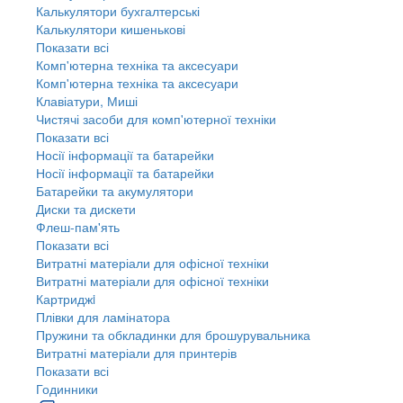
Калькулятори бухгалтерські
Калькулятори кишенькові
Показати всі
Комп'ютерна техніка та аксесуари
Комп'ютерна техніка та аксесуари
Клавіатури, Миші
Чистячі засоби для комп'ютерної техніки
Показати всі
Носії інформації та батарейки
Носії інформації та батарейки
Батарейки та акумулятори
Диски та дискети
Флеш-пам'ять
Показати всі
Витратні матеріали для офісної техніки
Витратні матеріали для офісної техніки
Картриджi
Плівки для ламінатора
Пружини та обкладинки для брошурувальника
Витратні матеріали для принтерів
Показати всі
Годинники