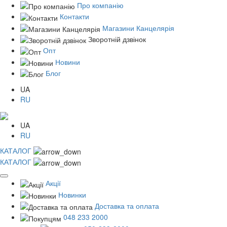
Про компанію
Контакти
Магазини Канцелярія
Зворотній дзвінок
Опт
Новини
Блог
UA
RU
UA
RU
КАТАЛОГ
КАТАЛОГ
Акції
Новинки
Доставка та оплата
048 233 2000