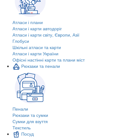
Атласи і плани
Атласи і карти автодоріг
Атласи і карти світу, Європи, Азії
Глобуси
Шкільні атласи та карти
Атласи і карти України
Офісні настінні карти та плани міст
Рюкзаки та пенали
Пенали
Рюкзаки та сумки
Сумки для взуття
Текстиль
Посуд