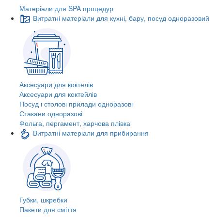
Матеріали для SPA процедур
Витратні матеріали для кухні, бару, посуд одноразовий
Аксесуари для коктелів
Аксесуари для коктейлів
Посуд і столові прилади одноразові
Стакани одноразові
Фольга, пергамент, харчова плівка
Витратні матеріали для прибирання
Губки, шкребки
Пакети для сміття