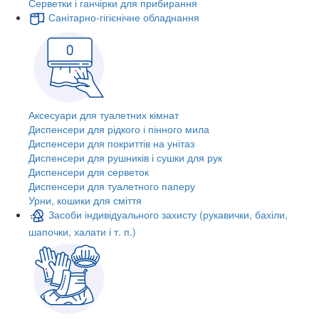
Серветки і ганчірки для прибирання
Санітарно-гігієнічне обладнання
Аксесуари для туалетних кімнат
Диспенсери для рідкого і пінного мила
Диспенсери для покриттів на унітаз
Диспенсери для рушників і сушки для рук
Диспенсери для серветок
Диспенсери для туалетного паперу
Урни, кошики для сміття
Засоби індивідуального захисту (рукавички, бахіли,
шапочки, халати і т. п.)