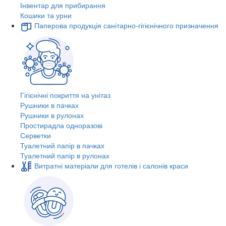
Інвентар для прибирання
Кошики та урни
Паперова продукція санітарно-гігієнічного призначення
Гігієнічні покриття на унітаз
Рушники в пачках
Рушники в рулонах
Простирадла одноразові
Серветки
Туалетний папір в пачках
Туалетний папір в рулонах
Витратні матеріали для готелів і салонів краси