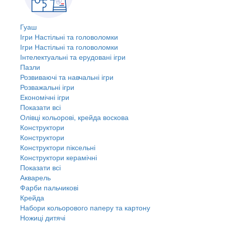
Гуаш
Ігри Настільні та головоломки
Ігри Настільні та головоломки
Інтелектуальні та ерудовані ігри
Пазли
Розвиваючі та навчальні ігри
Розважальні ігри
Економічні ігри
Показати всі
Олівці кольорові, крейда воскова
Конструктори
Конструктори
Конструктори піксельні
Конструктори керамічні
Показати всі
Акварель
Фарби пальчикові
Крейда
Набори кольорового паперу та картону
Ножиці дитячі