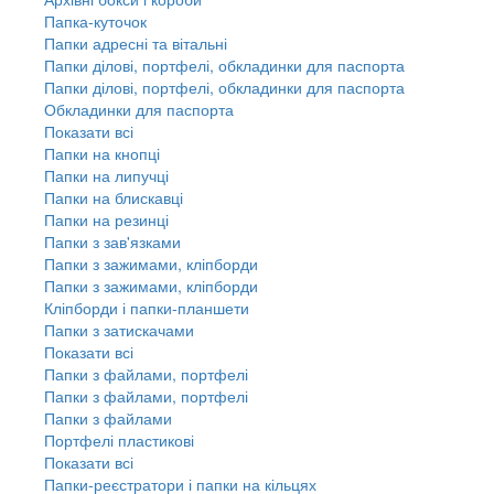
Папка-куточок
Папки адресні та вітальні
Папки ділові, портфелі, обкладинки для паспорта
Папки ділові, портфелі, обкладинки для паспорта
Обкладинки для паспорта
Показати всі
Папки на кнопці
Папки на липучці
Папки на блискавці
Папки на резинці
Папки з зав'язками
Папки з зажимами, кліпборди
Папки з зажимами, кліпборди
Кліпборди і папки-планшети
Папки з затискачами
Показати всі
Папки з файлами, портфелі
Папки з файлами, портфелі
Папки з файлами
Портфелі пластикові
Показати всі
Папки-реєстратори і папки на кільцях