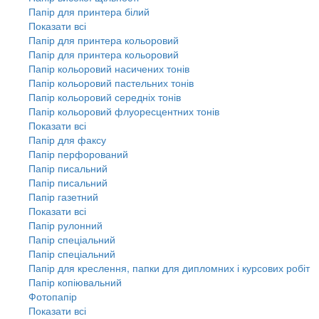
Папір для принтера білий
Показати всі
Папір для принтера кольоровий
Папір для принтера кольоровий
Папір кольоровий насичених тонів
Папір кольоровий пастельних тонів
Папір кольоровий середніх тонів
Папір кольоровий флуоресцентних тонів
Показати всі
Папір для факсу
Папір перфорований
Папір писальний
Папір писальний
Папір газетний
Показати всі
Папір рулонний
Папір спеціальний
Папір спеціальний
Папір для креслення, папки для дипломних і курсових робіт
Папір копіювальний
Фотопапір
Показати всі