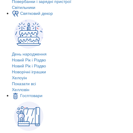
Повербанки і зарядні пристрої
Світильники
Святковий декор
День народження
Новий Рік і Різдво
Новий Рік і Різдво
Новорічні іграшки
Хелоуін
Показати всі
Хелловін
Госптовари