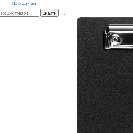
Показати всі
Знайти