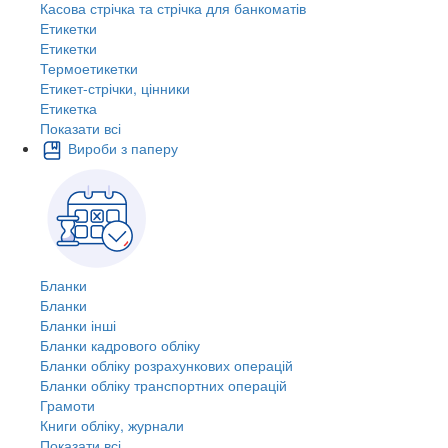
Касова стрічка та стрічка для банкоматів
Етикетки
Етикетки
Термоетикетки
Етикет-стрічки, цінники
Етикетка
Показати всі
Вироби з паперу
Бланки
Бланки
Бланки інші
Бланки кадрового обліку
Бланки обліку розрахункових операцій
Бланки обліку транспортних операцій
Грамоти
Книги обліку, журнали
Показати всі