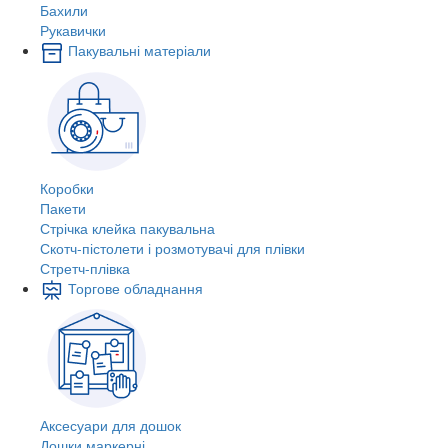
Бахили
Рукавички
Пакувальні матеріали
Коробки
Пакети
Стрічка клейка пакувальна
Скотч-пістолети і розмотувачі для плівки
Стретч-плівка
Торгове обладнання
Аксесуари для дошок
Дошки маркерні