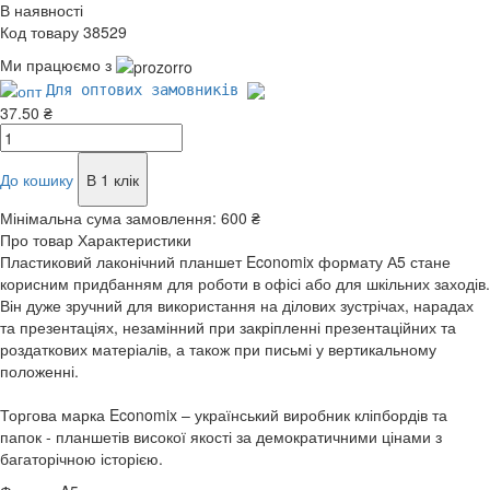
В наявності
Код товару 38529
Ми працюємо з
Для оптових замовників
37.50 ₴
До кошику
В 1 клік
Мінімальна сума замовлення:
600 ₴
Про товар
Характеристики
Пластиковий лаконічний планшет Economix формату А5 стане
корисним придбанням для роботи в офісі або для шкільних заходів.
Він дуже зручний для використання на ділових зустрічах, нарадах
та презентаціях, незамінний при закріпленні презентаційних та
роздаткових матеріалів, а також при письмі у вертикальному
положенні.
Торгова марка Economix – український виробник кліпбордів та
папок - планшетів високої якості за демократичними цінами з
багаторічною історією.