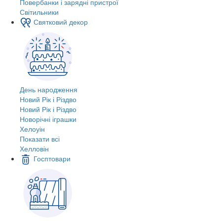
Повербанки і зарядні пристрої
Світильники
Святковий декор
День народження
Новий Рік і Різдво
Новий Рік і Різдво
Новорічні іграшки
Хелоуін
Показати всі
Хелловін
Госптовари