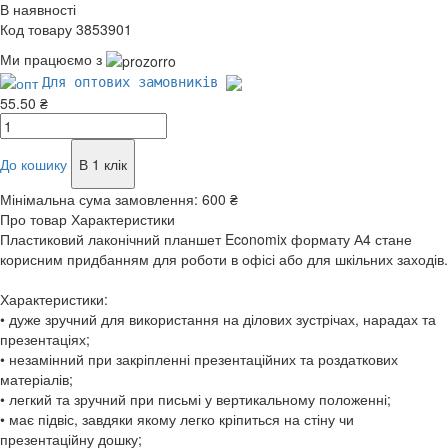
В наявності
Код товару 3853901
Ми працюємо з
Для оптових замовників
55.50 ₴
До кошику
В 1 клік
Мінімальна сума замовлення:
600 ₴
Про товар
Характеристики
Пластиковий лаконічний планшет Economix формату А4 стане
корисним придбанням для роботи в офісі або для шкільних заходів.
Характеристики:
• дуже зручний для використання на ділових зустрічах, нарадах та
презентаціях;
• незамінний при закріпленні презентаційних та роздаткових
матеріалів;
• легкий та зручний при письмі у вертикальному положенні;
• має підвіс, завдяки якому легко кріпиться на стіну чи
презентаційну дошку;