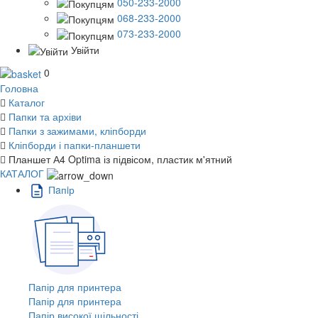
050-233-2000
068-233-2000
073-233-2000
Увійти
0
Головна
Каталог
Папки та архіви
Папки з зажимами, кліпборди
Кліпборди і папки-планшети
Планшет А4 Optima із підвісом, пластик м'ятний
КАТАЛОГ
Пaпiр
Папір для принтера
Папір для принтера
Папір високої щільності