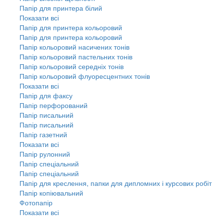
Папір для принтера білий
Показати всі
Папір для принтера кольоровий
Папір для принтера кольоровий
Папір кольоровий насичених тонів
Папір кольоровий пастельних тонів
Папір кольоровий середніх тонів
Папір кольоровий флуоресцентних тонів
Показати всі
Папір для факсу
Папір перфорований
Папір писальний
Папір писальний
Папір газетний
Показати всі
Папір рулонний
Папір спеціальний
Папір спеціальний
Папір для креслення, папки для дипломних і курсових робіт
Папір копіювальний
Фотопапір
Показати всі