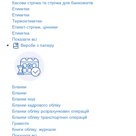
Касова стрічка та стрічка для банкоматів
Етикетки
Етикетки
Термоетикетки
Етикет-стрічки, цінники
Етикетка
Показати всі
Вироби з паперу
Бланки
Бланки
Бланки інші
Бланки кадрового обліку
Бланки обліку розрахункових операцій
Бланки обліку транспортних операцій
Грамоти
Книги обліку, журнали
Показати всі