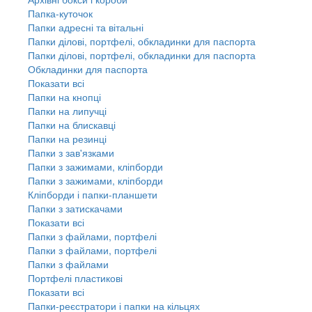
Папка-куточок
Папки адресні та вітальні
Папки ділові, портфелі, обкладинки для паспорта
Папки ділові, портфелі, обкладинки для паспорта
Обкладинки для паспорта
Показати всі
Папки на кнопці
Папки на липучці
Папки на блискавці
Папки на резинці
Папки з зав'язками
Папки з зажимами, кліпборди
Папки з зажимами, кліпборди
Кліпборди і папки-планшети
Папки з затискачами
Показати всі
Папки з файлами, портфелі
Папки з файлами, портфелі
Папки з файлами
Портфелі пластикові
Показати всі
Папки-реєстратори і папки на кільцях