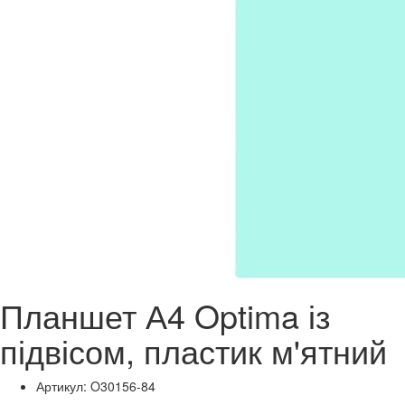
Планшет А4 Optima із
підвісом, пластик м'ятний
Артикул: O30156-84