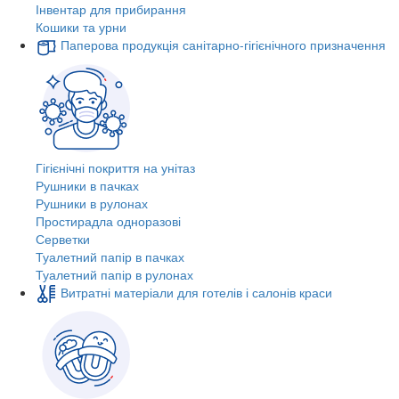
Інвентар для прибирання
Кошики та урни
Паперова продукція санітарно-гігієнічного призначення
Гігієнічні покриття на унітаз
Рушники в пачках
Рушники в рулонах
Простирадла одноразові
Серветки
Туалетний папір в пачках
Туалетний папір в рулонах
Витратні матеріали для готелів і салонів краси