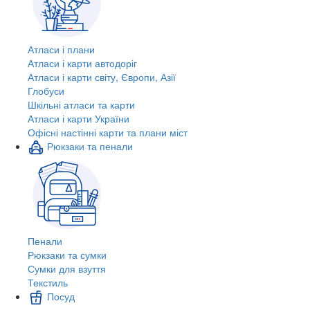
Атласи і плани
Атласи і карти автодоріг
Атласи і карти світу, Європи, Азії
Глобуси
Шкільні атласи та карти
Атласи і карти України
Офісні настінні карти та плани міст
Рюкзаки та пенали
Пенали
Рюкзаки та сумки
Сумки для взуття
Текстиль
Посуд