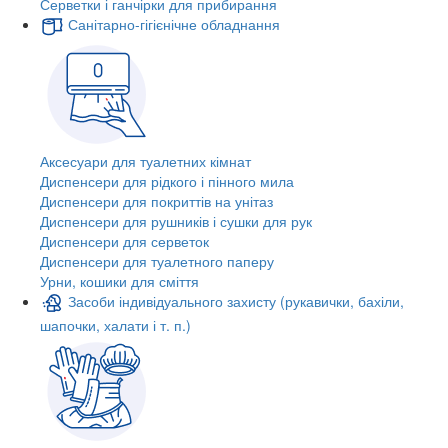
Серветки і ганчірки для прибирання
Санітарно-гігієнічне обладнання
Аксесуари для туалетних кімнат
Диспенсери для рідкого і пінного мила
Диспенсери для покриттів на унітаз
Диспенсери для рушників і сушки для рук
Диспенсери для серветок
Диспенсери для туалетного паперу
Урни, кошики для сміття
Засоби індивідуального захисту (рукавички, бахіли,
шапочки, халати і т. п.)