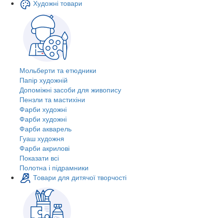
Художні товари
Мольберти та етюдники
Папір художній
Допоміжні засоби для живопису
Пензли та мастихіни
Фарби художні
Фарби художні
Фарби акварель
Гуаш художня
Фарби акрилові
Показати всі
Полотна і підрамники
Товари для дитячої творчості