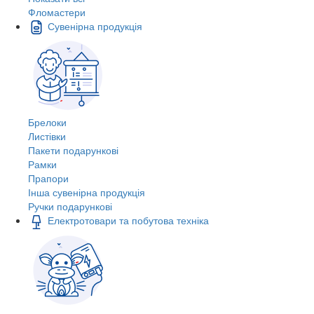
Фломастери
Сувенірна продукція
Брелоки
Листівки
Пакети подарункові
Рамки
Прапори
Інша сувенірна продукція
Ручки подарункові
Електротовари та побутова техніка