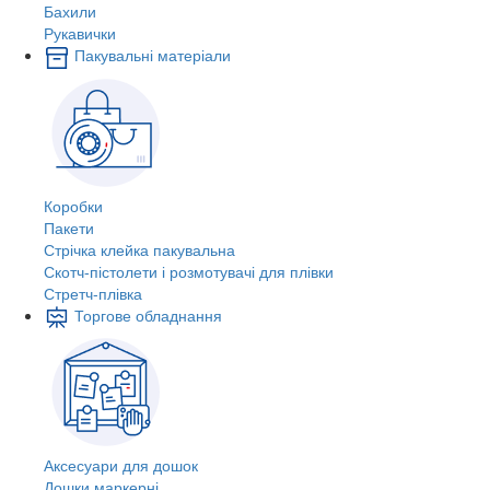
Бахили
Рукавички
Пакувальні матеріали
Коробки
Пакети
Стрічка клейка пакувальна
Скотч-пістолети і розмотувачі для плівки
Стретч-плівка
Торгове обладнання
Аксесуари для дошок
Дошки маркерні