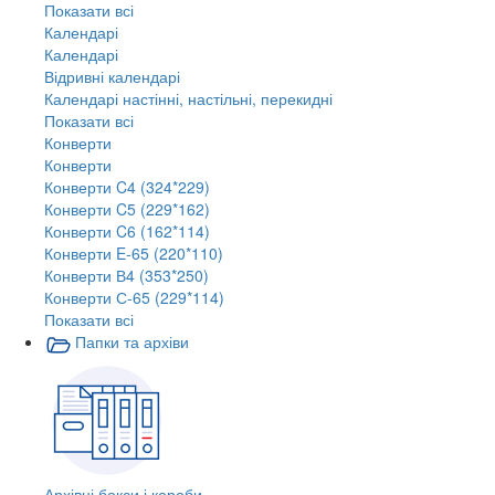
Показати всі
Календарі
Календарі
Відривні календарі
Календарі настінні, настільні, перекидні
Показати всі
Конверти
Конверти
Конверти C4 (324*229)
Конверти C5 (229*162)
Конверти C6 (162*114)
Конверти E-65 (220*110)
Конверти В4 (353*250)
Конверти С-65 (229*114)
Показати всі
Папки та архіви
Архівні бокси і короби