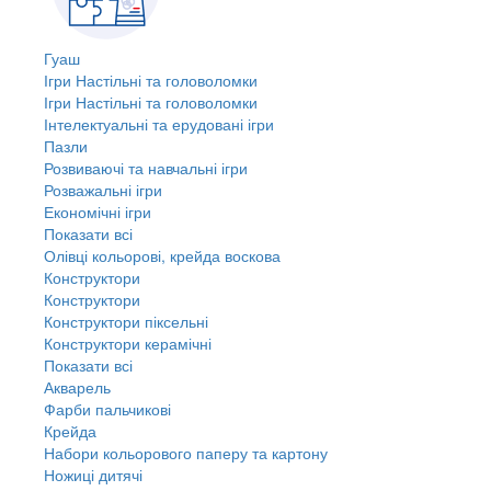
Гуаш
Ігри Настільні та головоломки
Ігри Настільні та головоломки
Інтелектуальні та ерудовані ігри
Пазли
Розвиваючі та навчальні ігри
Розважальні ігри
Економічні ігри
Показати всі
Олівці кольорові, крейда воскова
Конструктори
Конструктори
Конструктори піксельні
Конструктори керамічні
Показати всі
Акварель
Фарби пальчикові
Крейда
Набори кольорового паперу та картону
Ножиці дитячі