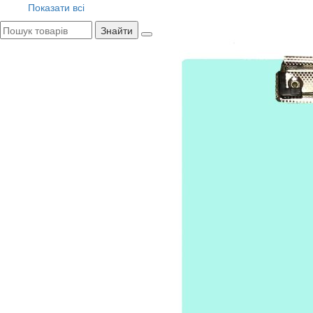
Показати всі
Знайти