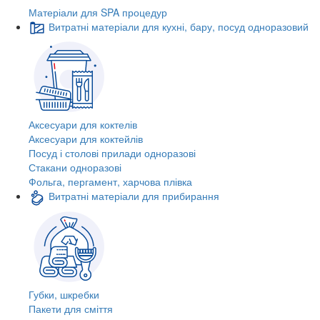
Матеріали для SPA процедур
Витратні матеріали для кухні, бару, посуд одноразовий
Аксесуари для коктелів
Аксесуари для коктейлів
Посуд і столові прилади одноразові
Стакани одноразові
Фольга, пергамент, харчова плівка
Витратні матеріали для прибирання
Губки, шкребки
Пакети для сміття