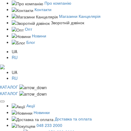
Про компанію
Контакти
Магазини Канцелярія
Зворотній дзвінок
Опт
Новини
Блог
UA
RU
UA
RU
КАТАЛОГ
КАТАЛОГ
Акції
Новинки
Доставка та оплата
048 233 2000