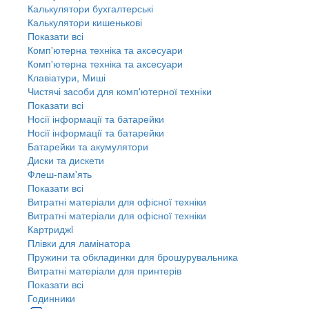
Калькулятори бухгалтерські
Калькулятори кишенькові
Показати всі
Комп'ютерна техніка та аксесуари
Комп'ютерна техніка та аксесуари
Клавіатури, Миші
Чистячі засоби для комп'ютерної техніки
Показати всі
Носії інформації та батарейки
Носії інформації та батарейки
Батарейки та акумулятори
Диски та дискети
Флеш-пам'ять
Показати всі
Витратні матеріали для офісної техніки
Витратні матеріали для офісної техніки
Картриджi
Плівки для ламінатора
Пружини та обкладинки для брошурувальника
Витратні матеріали для принтерів
Показати всі
Годинники