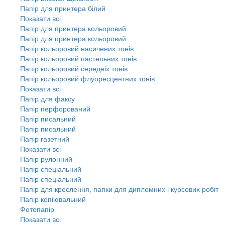
Папір для принтера білий
Показати всі
Папір для принтера кольоровий
Папір для принтера кольоровий
Папір кольоровий насичених тонів
Папір кольоровий пастельних тонів
Папір кольоровий середніх тонів
Папір кольоровий флуоресцентних тонів
Показати всі
Папір для факсу
Папір перфорований
Папір писальний
Папір писальний
Папір газетний
Показати всі
Папір рулонний
Папір спеціальний
Папір спеціальний
Папір для креслення, папки для дипломних і курсових робіт
Папір копіювальний
Фотопапір
Показати всі