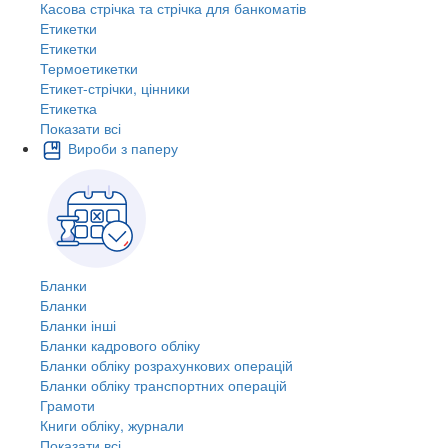
Касова стрічка та стрічка для банкоматів
Етикетки
Етикетки
Термоетикетки
Етикет-стрічки, цінники
Етикетка
Показати всі
Вироби з паперу
Бланки
Бланки
Бланки інші
Бланки кадрового обліку
Бланки обліку розрахункових операцій
Бланки обліку транспортних операцій
Грамоти
Книги обліку, журнали
Показати всі