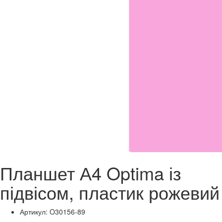
Планшет А4 Optima із
підвісом, пластик рожевий
Артикул: O30156-89