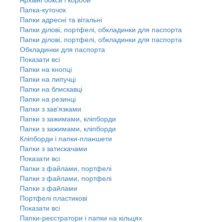
Папка-куточок
Папки адресні та вітальні
Папки ділові, портфелі, обкладинки для паспорта
Папки ділові, портфелі, обкладинки для паспорта
Обкладинки для паспорта
Показати всі
Папки на кнопці
Папки на липучці
Папки на блискавці
Папки на резинці
Папки з зав'язками
Папки з зажимами, кліпборди
Папки з зажимами, кліпборди
Кліпборди і папки-планшети
Папки з затискачами
Показати всі
Папки з файлами, портфелі
Папки з файлами, портфелі
Папки з файлами
Портфелі пластикові
Показати всі
Папки-реєстратори і папки на кільцях