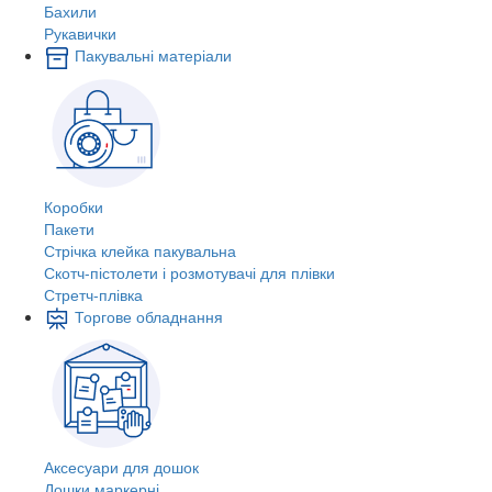
Бахили
Рукавички
Пакувальні матеріали
Коробки
Пакети
Стрічка клейка пакувальна
Скотч-пістолети і розмотувачі для плівки
Стретч-плівка
Торгове обладнання
Аксесуари для дошок
Дошки маркерні