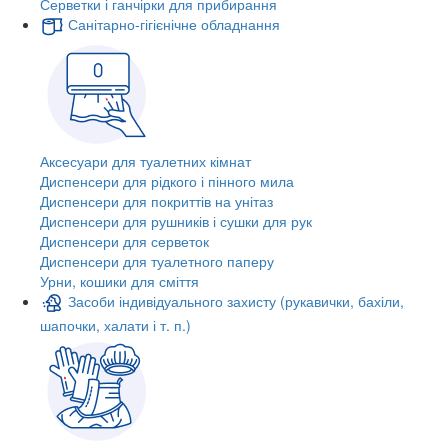
Серветки і ганчірки для прибирання
Санітарно-гігієнічне обладнання
Аксесуари для туалетних кімнат
Диспенсери для рідкого і пінного мила
Диспенсери для покриттів на унітаз
Диспенсери для рушників і сушки для рук
Диспенсери для серветок
Диспенсери для туалетного паперу
Урни, кошики для сміття
Засоби індивідуального захисту (рукавички, бахіли,
шапочки, халати і т. п.)