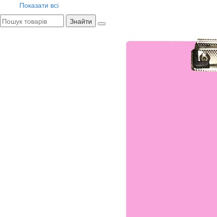
Показати всі
Знайти