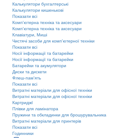
Калькулятори бухгалтерські
Калькулятори кишенькові
Показати всі
Комп'ютерна техніка та аксесуари
Комп'ютерна техніка та аксесуари
Клавіатури, Миші
Чистячі засоби для комп'ютерної техніки
Показати всі
Носії інформації та батарейки
Носії інформації та батарейки
Батарейки та акумулятори
Диски та дискети
Флеш-пам'ять
Показати всі
Витратні матеріали для офісної техніки
Витратні матеріали для офісної техніки
Картриджi
Плівки для ламінатора
Пружини та обкладинки для брошурувальника
Витратні матеріали для принтерів
Показати всі
Годинники