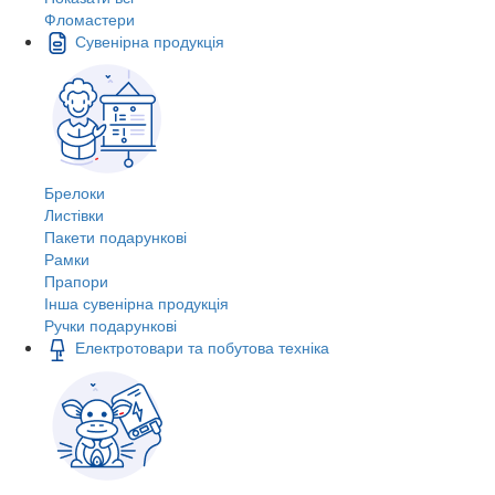
Фломастери
Сувенірна продукція
Брелоки
Листівки
Пакети подарункові
Рамки
Прапори
Інша сувенірна продукція
Ручки подарункові
Електротовари та побутова техніка