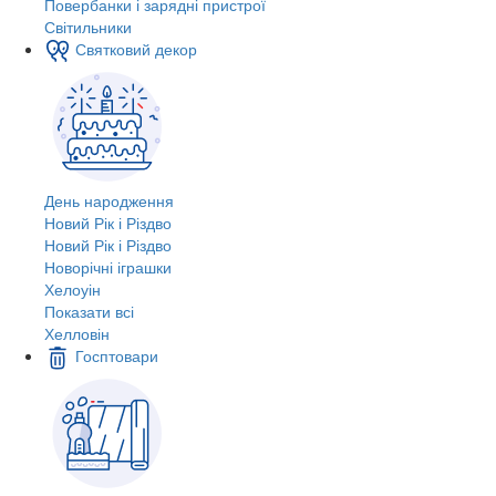
Повербанки і зарядні пристрої
Світильники
Святковий декор
День народження
Новий Рік і Різдво
Новий Рік і Різдво
Новорічні іграшки
Хелоуін
Показати всі
Хелловін
Госптовари