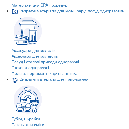
Матеріали для SPA процедур
Витратні матеріали для кухні, бару, посуд одноразовий
Аксесуари для коктелів
Аксесуари для коктейлів
Посуд і столові прилади одноразові
Стакани одноразові
Фольга, пергамент, харчова плівка
Витратні матеріали для прибирання
Губки, шкребки
Пакети для сміття