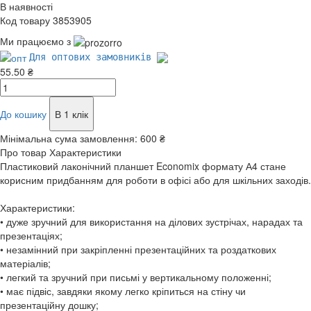
В наявності
Код товару 3853905
Ми працюємо з
Для оптових замовників
55.50 ₴
До кошику
В 1 клік
Мінімальна сума замовлення:
600 ₴
Про товар
Характеристики
Пластиковий лаконічний планшет Economix формату А4 стане
корисним придбанням для роботи в офісі або для шкільних заходів.
Характеристики:
• дуже зручний для використання на ділових зустрічах, нарадах та
презентаціях;
• незамінний при закріпленні презентаційних та роздаткових
матеріалів;
• легкий та зручний при письмі у вертикальному положенні;
• має підвіс, завдяки якому легко кріпиться на стіну чи
презентаційну дошку;