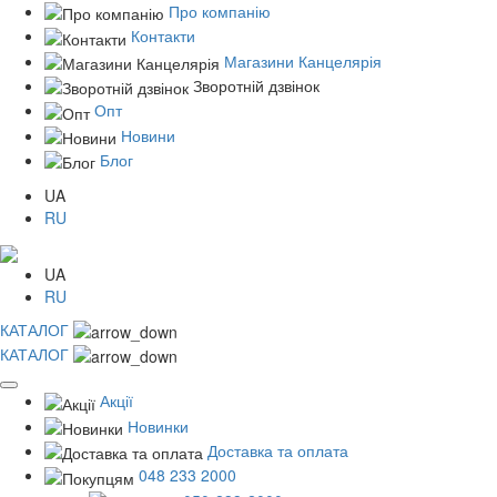
Про компанію
Контакти
Магазини Канцелярія
Зворотній дзвінок
Опт
Новини
Блог
UA
RU
UA
RU
КАТАЛОГ
КАТАЛОГ
Акції
Новинки
Доставка та оплата
048 233 2000