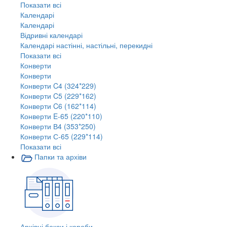
Показати всі
Календарі
Календарі
Відривні календарі
Календарі настінні, настільні, перекидні
Показати всі
Конверти
Конверти
Конверти C4 (324*229)
Конверти C5 (229*162)
Конверти C6 (162*114)
Конверти E-65 (220*110)
Конверти В4 (353*250)
Конверти С-65 (229*114)
Показати всі
Папки та архіви
Архівні бокси і короби