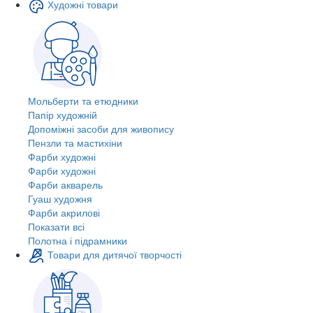
Художні товари
Мольберти та етюдники
Папір художній
Допоміжні засоби для живопису
Пензли та мастихіни
Фарби художні
Фарби художні
Фарби акварель
Гуаш художня
Фарби акрилові
Показати всі
Полотна і підрамники
Товари для дитячої творчості