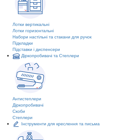
Лотки вертикальні
Лотки горизонтальні
Набори настільні та стакани для ручок
Підкладки
Підставки і диспенсери
Діркопробивачі та Степлери
Антистеплери
Діркопробивачі
Скоби
Степлери
Інструменти для креслення та письма