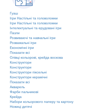
Гуаш
Ігри Настільні та головоломки
Ігри Настільні та головоломки
Інтелектуальні та ерудовані ігри
Пазли
Розвиваючі та навчальні ігри
Розважальні ігри
Економічні ігри
Показати всі
Олівці кольорові, крейда воскова
Конструктори
Конструктори
Конструктори піксельні
Конструктори керамічні
Показати всі
Акварель
Фарби пальчикові
Крейда
Набори кольорового паперу та картону
Ножиці дитячі