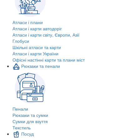
Атласи і плани
Атласи і карти автодоріг
Атласи і карти світу, Європи, Азії
Глобуси
Шкільні атласи та карти
Атласи і карти України
Офісні настінні карти та плани міст
Рюкзаки та пенали
Пенали
Рюкзаки та сумки
Сумки для взуття
Текстиль
Посуд