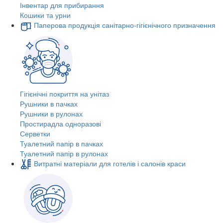
Інвентар для прибирання
Кошики та урни
Паперова продукція санітарно-гігієнічного призначення
Гігієнічні покриття на унітаз
Рушники в пачках
Рушники в рулонах
Простирадла одноразові
Серветки
Туалетний папір в пачках
Туалетний папір в рулонах
Витратні матеріали для готелів і салонів краси