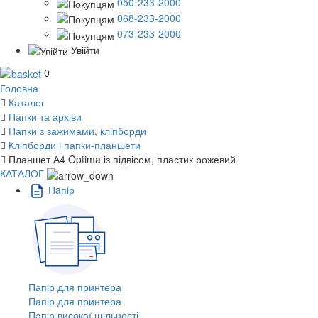
050-233-2000
068-233-2000
073-233-2000
Увійти
0
Головна
Каталог
Папки та архіви
Папки з зажимами, кліпборди
Кліпборди і папки-планшети
Планшет А4 Optima із підвісом, пластик рожевий
КАТАЛОГ
Пaпiр
Папір для принтера
Папір для принтера
Папір високої щільності