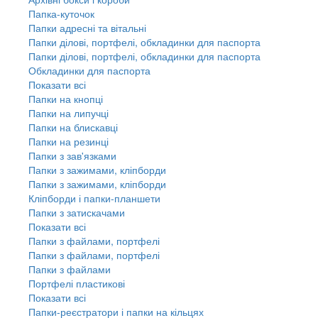
Папка-куточок
Папки адресні та вітальні
Папки ділові, портфелі, обкладинки для паспорта
Папки ділові, портфелі, обкладинки для паспорта
Обкладинки для паспорта
Показати всі
Папки на кнопці
Папки на липучці
Папки на блискавці
Папки на резинці
Папки з зав'язками
Папки з зажимами, кліпборди
Папки з зажимами, кліпборди
Кліпборди і папки-планшети
Папки з затискачами
Показати всі
Папки з файлами, портфелі
Папки з файлами, портфелі
Папки з файлами
Портфелі пластикові
Показати всі
Папки-реєстратори і папки на кільцях