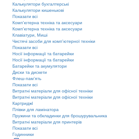
Калькулятори бухгалтерські
Калькулятори кишенькові
Показати всі
Комп'ютерна техніка та аксесуари
Комп'ютерна техніка та аксесуари
Клавіатури, Миші
Чистячі засоби для комп'ютерної техніки
Показати всі
Носії інформації та батарейки
Носії інформації та батарейки
Батарейки та акумулятори
Диски та дискети
Флеш-пам'ять
Показати всі
Витратні матеріали для офісної техніки
Витратні матеріали для офісної техніки
Картриджi
Плівки для ламінатора
Пружини та обкладинки для брошурувальника
Витратні матеріали для принтерів
Показати всі
Годинники