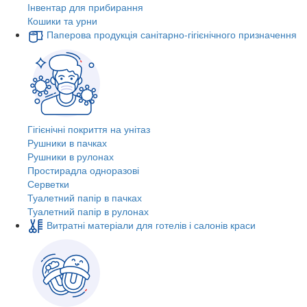
Інвентар для прибирання
Кошики та урни
Паперова продукція санітарно-гігієнічного призначення
Гігієнічні покриття на унітаз
Рушники в пачках
Рушники в рулонах
Простирадла одноразові
Серветки
Туалетний папір в пачках
Туалетний папір в рулонах
Витратні матеріали для готелів і салонів краси