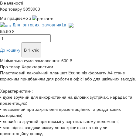
В наявності
Код товару 3853903
Ми працюємо з
Для оптових замовників
55.50 ₴
До кошику
В 1 клік
Мінімальна сума замовлення:
600 ₴
Про товар
Характеристики
Пластиковий лаконічний планшет Economix формату А4 стане
корисним придбанням для роботи в офісі або для шкільних заходів.
Характеристики:
• дуже зручний для використання на ділових зустрічах, нарадах та
презентаціях;
• незамінний при закріпленні презентаційних та роздаткових
матеріалів;
• легкий та зручний при письмі у вертикальному положенні;
• має підвіс, завдяки якому легко кріпиться на стіну чи
презентаційну дошку;