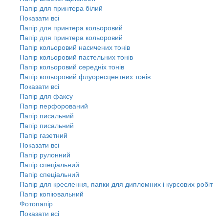
Папір для принтера білий
Показати всі
Папір для принтера кольоровий
Папір для принтера кольоровий
Папір кольоровий насичених тонів
Папір кольоровий пастельних тонів
Папір кольоровий середніх тонів
Папір кольоровий флуоресцентних тонів
Показати всі
Папір для факсу
Папір перфорований
Папір писальний
Папір писальний
Папір газетний
Показати всі
Папір рулонний
Папір спеціальний
Папір спеціальний
Папір для креслення, папки для дипломних і курсових робіт
Папір копіювальний
Фотопапір
Показати всі