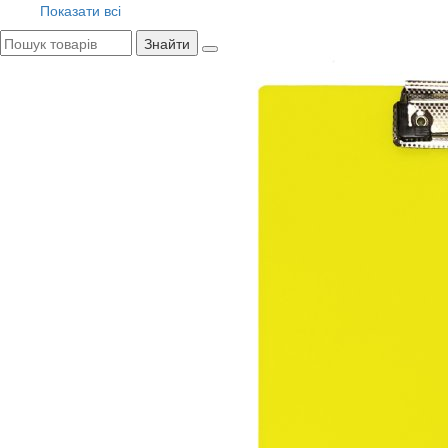
Показати всі
Знайти