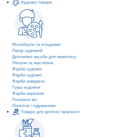
Художні товари
Мольберти та етюдники
Папір художній
Допоміжні засоби для живопису
Пензли та мастихіни
Фарби художні
Фарби художні
Фарби акварель
Гуаш художня
Фарби акрилові
Показати всі
Полотна і підрамники
Товари для дитячої творчості