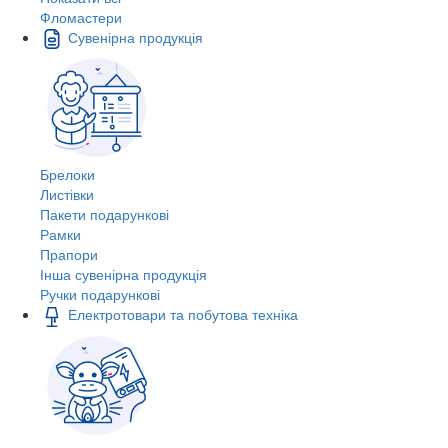
Фломастери
Сувенірна продукція
Брелоки
Листівки
Пакети подарункові
Рамки
Прапори
Інша сувенірна продукція
Ручки подарункові
Електротовари та побутова техніка