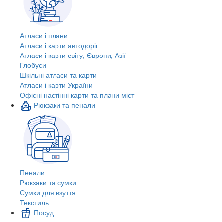
Атласи і плани
Атласи і карти автодоріг
Атласи і карти світу, Європи, Азії
Глобуси
Шкільні атласи та карти
Атласи і карти України
Офісні настінні карти та плани міст
Рюкзаки та пенали
Пенали
Рюкзаки та сумки
Сумки для взуття
Текстиль
Посуд