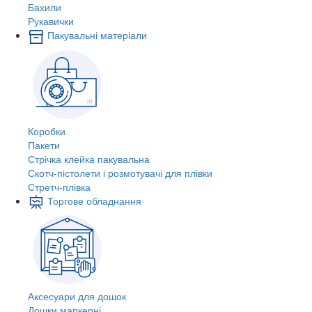
Бахили
Рукавички
Пакувальні матеріали
Коробки
Пакети
Стрічка клейка пакувальна
Скотч-пістолети і розмотувачі для плівки
Стретч-плівка
Торгове обладнання
Аксесуари для дошок
Дошки маркерні