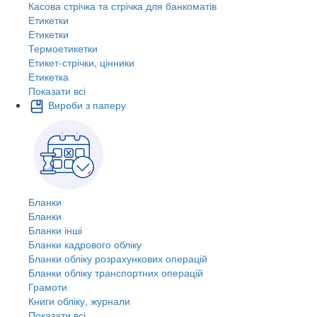
Касова стрічка та стрічка для банкоматів
Етикетки
Етикетки
Термоетикетки
Етикет-стрічки, цінники
Етикетка
Показати всі
Вироби з паперу
Бланки
Бланки
Бланки інші
Бланки кадрового обліку
Бланки обліку розрахункових операцій
Бланки обліку транспортних операцій
Грамоти
Книги обліку, журнали
Показати всі