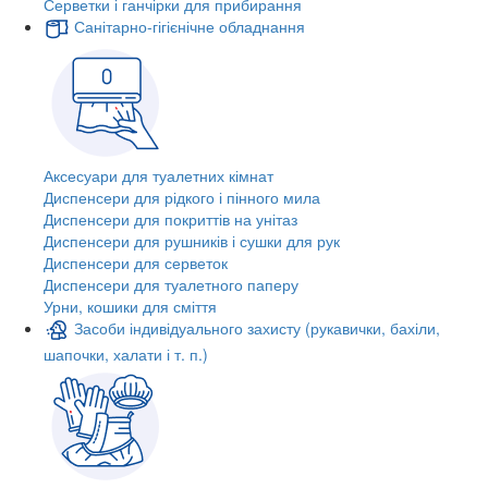
Серветки і ганчірки для прибирання
Санітарно-гігієнічне обладнання
Аксесуари для туалетних кімнат
Диспенсери для рідкого і пінного мила
Диспенсери для покриттів на унітаз
Диспенсери для рушників і сушки для рук
Диспенсери для серветок
Диспенсери для туалетного паперу
Урни, кошики для сміття
Засоби індивідуального захисту (рукавички, бахіли,
шапочки, халати і т. п.)