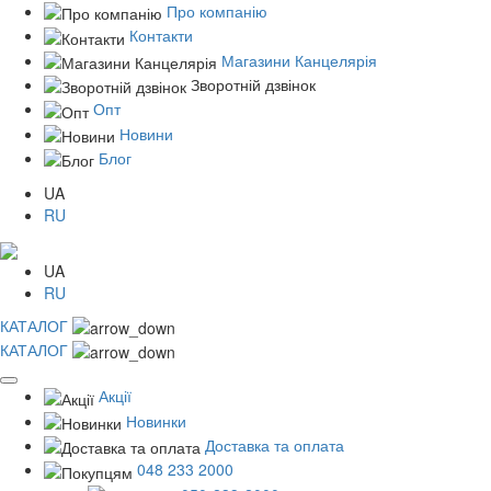
Про компанію
Контакти
Магазини Канцелярія
Зворотній дзвінок
Опт
Новини
Блог
UA
RU
UA
RU
КАТАЛОГ
КАТАЛОГ
Акції
Новинки
Доставка та оплата
048 233 2000