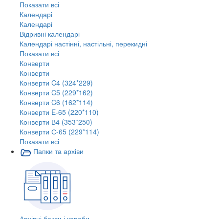
Показати всі
Календарі
Календарі
Відривні календарі
Календарі настінні, настільні, перекидні
Показати всі
Конверти
Конверти
Конверти C4 (324*229)
Конверти C5 (229*162)
Конверти C6 (162*114)
Конверти E-65 (220*110)
Конверти В4 (353*250)
Конверти С-65 (229*114)
Показати всі
Папки та архіви
Архівні бокси і короби