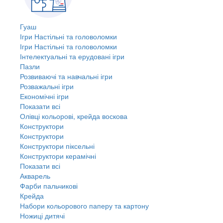
Гуаш
Ігри Настільні та головоломки
Ігри Настільні та головоломки
Інтелектуальні та ерудовані ігри
Пазли
Розвиваючі та навчальні ігри
Розважальні ігри
Економічні ігри
Показати всі
Олівці кольорові, крейда воскова
Конструктори
Конструктори
Конструктори піксельні
Конструктори керамічні
Показати всі
Акварель
Фарби пальчикові
Крейда
Набори кольорового паперу та картону
Ножиці дитячі