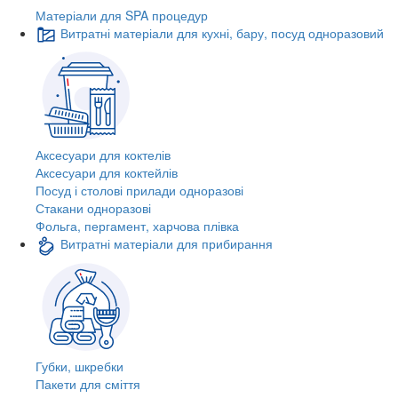
Матеріали для SPA процедур
Витратні матеріали для кухні, бару, посуд одноразовий
Аксесуари для коктелів
Аксесуари для коктейлів
Посуд і столові прилади одноразові
Стакани одноразові
Фольга, пергамент, харчова плівка
Витратні матеріали для прибирання
Губки, шкребки
Пакети для сміття