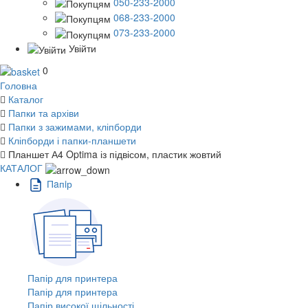
050-233-2000
068-233-2000
073-233-2000
Увійти
0
Головна
Каталог
Папки та архіви
Папки з зажимами, кліпборди
Кліпборди і папки-планшети
Планшет А4 Optima із підвісом, пластик жовтий
КАТАЛОГ
Пaпiр
Папір для принтера
Папір для принтера
Папір високої щільності