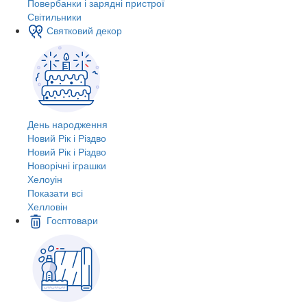
Повербанки і зарядні пристрої
Світильники
Святковий декор
День народження
Новий Рік і Різдво
Новий Рік і Різдво
Новорічні іграшки
Хелоуін
Показати всі
Хелловін
Госптовари