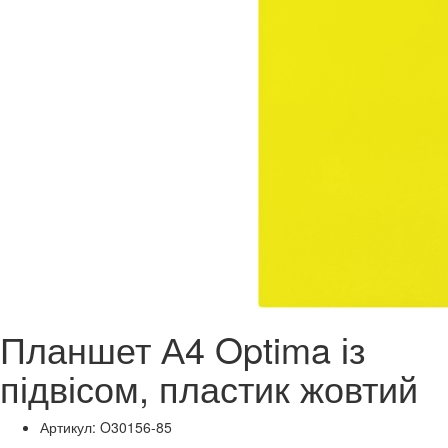
Планшет А4 Optima із
підвісом, пластик жовтий
Артикул: O30156-85