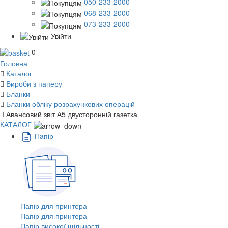
050-233-2000
068-233-2000
073-233-2000
Увійти
0
Головна
Каталог
Вироби з паперу
Бланки
Бланки обліку розрахункових операцій
Авансовий звіт А5 двусторонній газетка
КАТАЛОГ
Пaпiр
Папір для принтера
Папір для принтера
Папір високої щільності