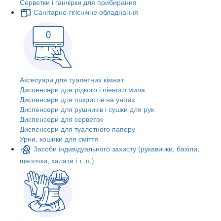
Серветки і ганчірки для прибирання
Санітарно-гігієнічне обладнання
Аксесуари для туалетних кімнат
Диспенсери для рідкого і пінного мила
Диспенсери для покриттів на унітаз
Диспенсери для рушників і сушки для рук
Диспенсери для серветок
Диспенсери для туалетного паперу
Урни, кошики для сміття
Засоби індивідуального захисту (рукавички, бахіли,
шапочки, халати і т. п.)