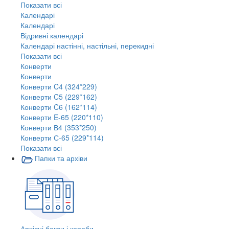
Показати всі
Календарі
Календарі
Відривні календарі
Календарі настінні, настільні, перекидні
Показати всі
Конверти
Конверти
Конверти C4 (324*229)
Конверти C5 (229*162)
Конверти C6 (162*114)
Конверти E-65 (220*110)
Конверти В4 (353*250)
Конверти С-65 (229*114)
Показати всі
Папки та архіви
Архівні бокси і короби