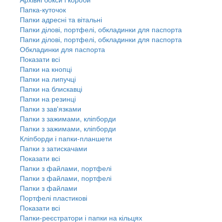
Папка-куточок
Папки адресні та вітальні
Папки ділові, портфелі, обкладинки для паспорта
Папки ділові, портфелі, обкладинки для паспорта
Обкладинки для паспорта
Показати всі
Папки на кнопці
Папки на липучці
Папки на блискавці
Папки на резинці
Папки з зав'язками
Папки з зажимами, кліпборди
Папки з зажимами, кліпборди
Кліпборди і папки-планшети
Папки з затискачами
Показати всі
Папки з файлами, портфелі
Папки з файлами, портфелі
Папки з файлами
Портфелі пластикові
Показати всі
Папки-реєстратори і папки на кільцях