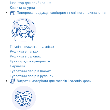
Інвентар для прибирання
Кошики та урни
Паперова продукція санітарно-гігієнічного призначення
Гігієнічні покриття на унітаз
Рушники в пачках
Рушники в рулонах
Простирадла одноразові
Серветки
Туалетний папір в пачках
Туалетний папір в рулонах
Витратні матеріали для готелів і салонів краси