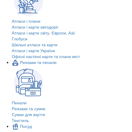
Атласи і плани
Атласи і карти автодоріг
Атласи і карти світу, Європи, Азії
Глобуси
Шкільні атласи та карти
Атласи і карти України
Офісні настінні карти та плани міст
Рюкзаки та пенали
Пенали
Рюкзаки та сумки
Сумки для взуття
Текстиль
Посуд