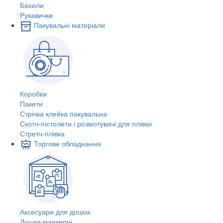
Бахили
Рукавички
Пакувальні матеріали
Коробки
Пакети
Стрічка клейка пакувальна
Скотч-пістолети і розмотувачі для плівки
Стретч-плівка
Торгове обладнання
Аксесуари для дошок
Дошки маркерні