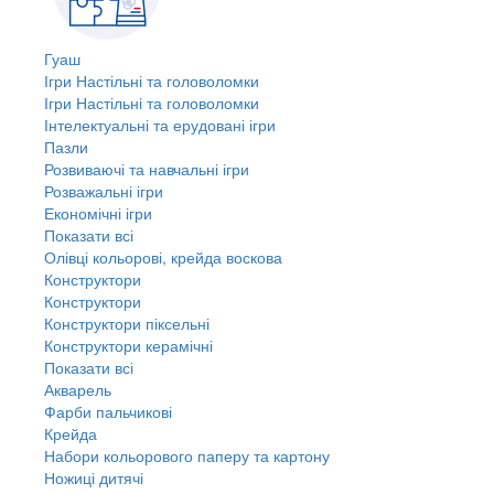
Гуаш
Ігри Настільні та головоломки
Ігри Настільні та головоломки
Інтелектуальні та ерудовані ігри
Пазли
Розвиваючі та навчальні ігри
Розважальні ігри
Економічні ігри
Показати всі
Олівці кольорові, крейда воскова
Конструктори
Конструктори
Конструктори піксельні
Конструктори керамічні
Показати всі
Акварель
Фарби пальчикові
Крейда
Набори кольорового паперу та картону
Ножиці дитячі