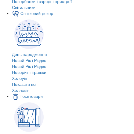
Повербанки і зарядні пристрої
Світильники
Святковий декор
День народження
Новий Рік і Різдво
Новий Рік і Різдво
Новорічні іграшки
Хелоуін
Показати всі
Хелловін
Госптовари