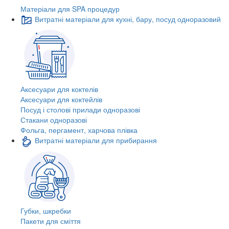
Матеріали для SPA процедур
Витратні матеріали для кухні, бару, посуд одноразовий
Аксесуари для коктелів
Аксесуари для коктейлів
Посуд і столові прилади одноразові
Стакани одноразові
Фольга, пергамент, харчова плівка
Витратні матеріали для прибирання
Губки, шкребки
Пакети для сміття