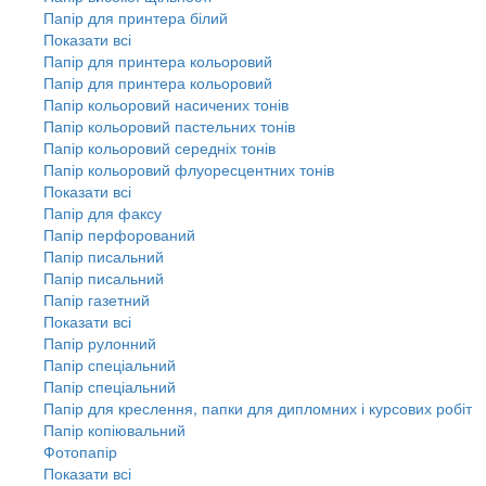
Папір для принтера білий
Показати всі
Папір для принтера кольоровий
Папір для принтера кольоровий
Папір кольоровий насичених тонів
Папір кольоровий пастельних тонів
Папір кольоровий середніх тонів
Папір кольоровий флуоресцентних тонів
Показати всі
Папір для факсу
Папір перфорований
Папір писальний
Папір писальний
Папір газетний
Показати всі
Папір рулонний
Папір спеціальний
Папір спеціальний
Папір для креслення, папки для дипломних і курсових робіт
Папір копіювальний
Фотопапір
Показати всі