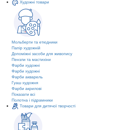
Художні товари
Мольберти та етюдники
Папір художній
Допоміжні засоби для живопису
Пензли та мастихіни
Фарби художні
Фарби художні
Фарби акварель
Гуаш художня
Фарби акрилові
Показати всі
Полотна і підрамники
Товари для дитячої творчості