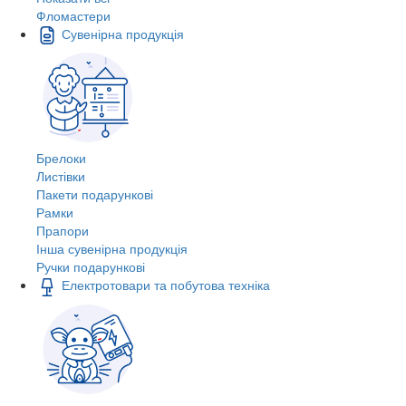
Фломастери
Сувенірна продукція
Брелоки
Листівки
Пакети подарункові
Рамки
Прапори
Інша сувенірна продукція
Ручки подарункові
Електротовари та побутова техніка