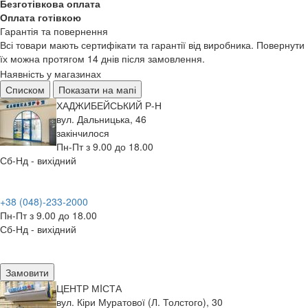
Безготівкова оплата
Оплата готівкою
Гарантія та повернення
Всі товари мають сертифікати та гарантії від виробника. Повернути
їх можна протягом 14 днів після замовлення.
Наявність у магазинах
Списком
Показати на мапі
ХАДЖИБЕЙСЬКИЙ Р-Н
вул. Дальницька, 46
закінчилося
Пн-Пт з 9.00 до 18.00
Сб-Нд - вихідний
+38 (048)-233-2000
Пн-Пт з 9.00 до 18.00
Сб-Нд - вихідний
Замовити
ЦЕНТР МIСТА
вул. Кіри Муратової (Л. Толстого), 30