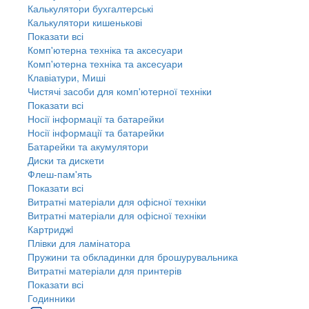
Калькулятори бухгалтерські
Калькулятори кишенькові
Показати всі
Комп'ютерна техніка та аксесуари
Комп'ютерна техніка та аксесуари
Клавіатури, Миші
Чистячі засоби для комп'ютерної техніки
Показати всі
Носії інформації та батарейки
Носії інформації та батарейки
Батарейки та акумулятори
Диски та дискети
Флеш-пам'ять
Показати всі
Витратні матеріали для офісної техніки
Витратні матеріали для офісної техніки
Картриджi
Плівки для ламінатора
Пружини та обкладинки для брошурувальника
Витратні матеріали для принтерів
Показати всі
Годинники