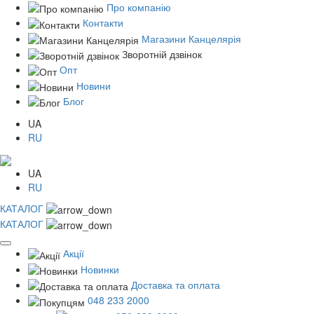
Про компанію
Контакти
Магазини Канцелярія
Зворотній дзвінок
Опт
Новини
Блог
UA
RU
UA
RU
КАТАЛОГ
КАТАЛОГ
Акції
Новинки
Доставка та оплата
048 233 2000