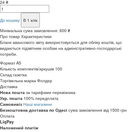
24 ₴
До кошику
В 1 клік
Мінімальна сума замовлення:
600 ₴
Про товар
Характеристики
Бланк авансового звіту використовується для обліку коштів, що
видаються підзвітним особам на адміністративно-господарські
потреби.
Формат
A5
Кількість комплектів/аркушів
100
Склад
газетка
Торгівельна марка
Фолдер
Доставка
Нова пошта
за тарифами перевізника
Укр. пошта
100% передплата
Самовивіз
Наші магазини
Безкоштовна доставка по Одесі
сума замовлення від 1500 грн
Оплата
LiqPay
Наложений платіж