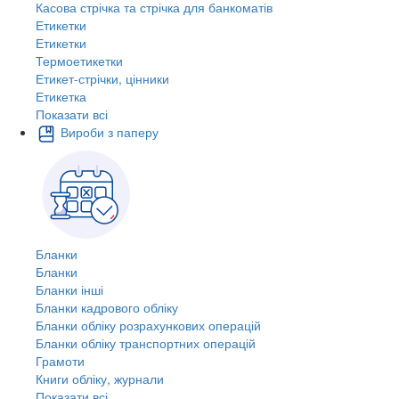
Касова стрічка та стрічка для банкоматів
Етикетки
Етикетки
Термоетикетки
Етикет-стрічки, цінники
Етикетка
Показати всі
Вироби з паперу
Бланки
Бланки
Бланки інші
Бланки кадрового обліку
Бланки обліку розрахункових операцій
Бланки обліку транспортних операцій
Грамоти
Книги обліку, журнали
Показати всі