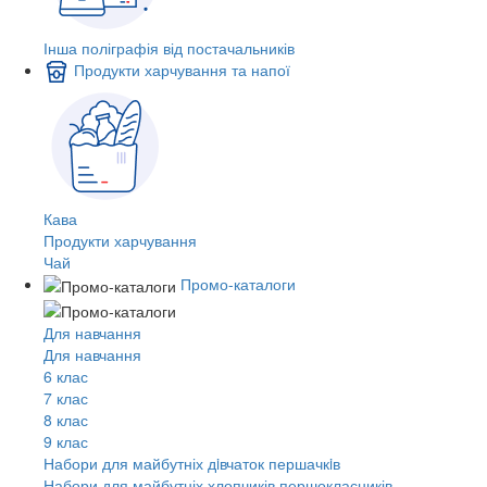
Інша поліграфія від постачальників
Продукти харчування та напої
Кава
Продукти харчування
Чай
Промо-каталоги
Для навчання
Для навчання
6 клас
7 клас
8 клас
9 клас
Набори для майбутніх дiвчаток першачкiв
Набори для майбутніх хлопчиків першокласників