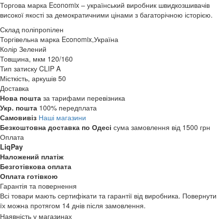
Торгова марка Economix – український виробник швидкозшивачів
високої якості за демократичними цінами з багаторічною історією.
Склад
поліпропілен
Торгівельна марка
Economix,Україна
Колір
Зелений
Товщина, мкм
120/160
Тип затиску
CLIP A
Місткість, аркушів
50
Доставка
Нова пошта
за тарифами перевізника
Укр. пошта
100% передплата
Самовивіз
Наші магазини
Безкоштовна доставка по Одесі
сума замовлення від 1500 грн
Оплата
LiqPay
Наложений платіж
Безготівкова оплата
Оплата готівкою
Гарантія та повернення
Всі товари мають сертифікати та гарантії від виробника. Повернути
їх можна протягом 14 днів після замовлення.
Наявність у магазинах