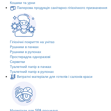
Кошики та урни
Паперова продукція санітарно-гігієнічного призначення
Гігієнічні покриття на унітаз
Рушники в пачках
Рушники в рулонах
Простирадла одноразові
Серветки
Туалетний папір в пачках
Туалетний папір в рулонах
Витратні матеріали для готелів і салонів краси
Матеріали для SPA процедур