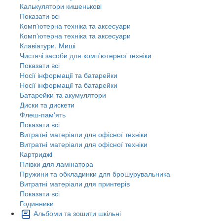
Калькулятори кишенькові
Показати всі
Комп'ютерна техніка та аксесуари
Комп'ютерна техніка та аксесуари
Клавіатури, Миші
Чистячі засоби для комп'ютерної техніки
Показати всі
Носії інформації та батарейки
Носії інформації та батарейки
Батарейки та акумулятори
Диски та дискети
Флеш-пам'ять
Показати всі
Витратні матеріали для офісної техніки
Витратні матеріали для офісної техніки
Картриджi
Плівки для ламінатора
Пружини та обкладинки для брошурувальника
Витратні матеріали для принтерів
Показати всі
Годинники
Альбоми та зошити шкільні