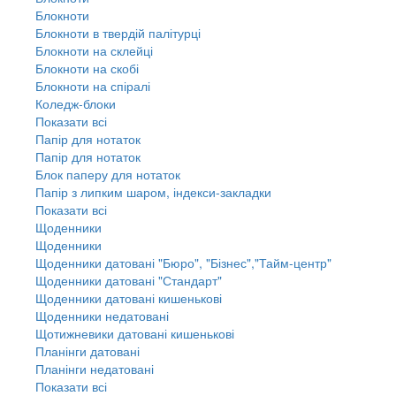
Блокноти
Блокноти в твердій палітурці
Блокноти на склейці
Блокноти на скобі
Блокноти на спіралі
Коледж-блоки
Показати всі
Папір для нотаток
Папір для нотаток
Блок паперу для нотаток
Папір з липким шаром, індекси-закладки
Показати всі
Щоденники
Щоденники
Щоденники датовані "Бюро", "Бізнес","Тайм-центр"
Щоденники датовані "Стандарт"
Щоденники датовані кишенькові
Щоденники недатовані
Щотижневики датовані кишенькові
Планінги датовані
Планінги недатовані
Показати всі