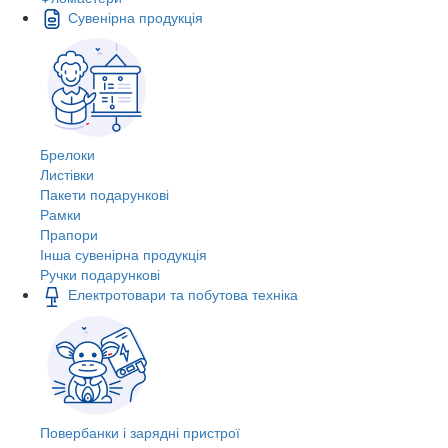
Сувенірна продукція
Брелоки
Листівки
Пакети подарункові
Рамки
Прапори
Інша сувенірна продукція
Ручки подарункові
Електротовари та побутова техніка
Повербанки і зарядні пристрої