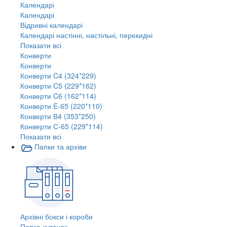
Календарі
Календарі
Відривні календарі
Календарі настінні, настільні, перекидні
Показати всі
Конверти
Конверти
Конверти C4 (324*229)
Конверти C5 (229*162)
Конверти C6 (162*114)
Конверти E-65 (220*110)
Конверти В4 (353*250)
Конверти С-65 (229*114)
Показати всі
Папки та архіви
Архівні бокси і короби
Папка-куточок