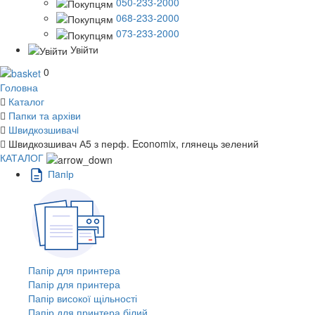
050-233-2000
068-233-2000
073-233-2000
Увійти
0
Головна
Каталог
Папки та архіви
Швидкозшивачi
Швидкозшивач А5 з перф. Economix, глянець зелений
КАТАЛОГ
Пaпiр
Папір для принтера
Папір для принтера
Папір високої щільності
Папір для принтера білий