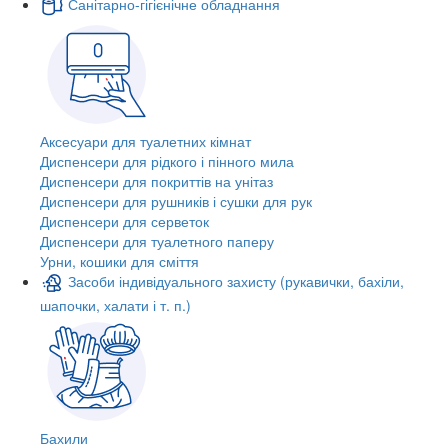
Санітарно-гігієнічне обладнання
Аксесуари для туалетних кімнат
Диспенсери для рідкого і пінного мила
Диспенсери для покриттів на унітаз
Диспенсери для рушників і сушки для рук
Диспенсери для серветок
Диспенсери для туалетного паперу
Урни, кошики для сміття
Засоби індивідуального захисту (рукавички, бахіли,
шапочки, халати і т. п.)
Бахили