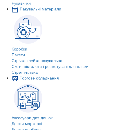
Рукавички
Пакувальні матеріали
Коробки
Пакети
Стрічка клейка пакувальна
Скотч-пістолети і розмотувачі для плівки
Стретч-плівка
Торгове обладнання
Аксесуари для дошок
Дошки маркерні
Дошки пробкові