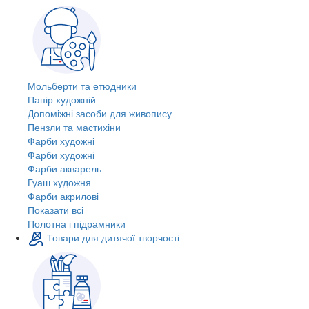
Мольберти та етюдники
Папір художній
Допоміжні засоби для живопису
Пензли та мастихіни
Фарби художні
Фарби художні
Фарби акварель
Гуаш художня
Фарби акрилові
Показати всі
Полотна і підрамники
Товари для дитячої творчості