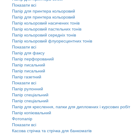
Показати всі
Папір для принтера кольоровий
Папір для принтера кольоровий
Папір кольоровий насичених тонів
Папір кольоровий пастельних тонів
Папір кольоровий середніх тонів
Папір кольоровий флуоресцентних тонів
Показати всі
Папір для факсу
Папір перфорований
Папір писальний
Папір писальний
Папір газетний
Показати всі
Папір рулонний
Папір спеціальний
Папір спеціальний
Папір для креслення, папки для дипломних і курсових робіт
Папір копіювальний
Фотопапір
Показати всі
Касова стрічка та стрічка для банкоматів