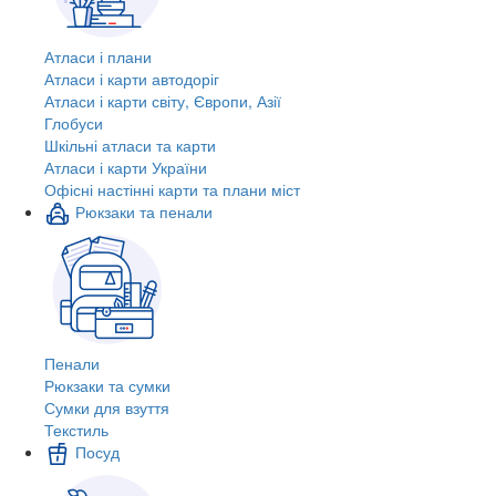
Атласи і плани
Атласи і карти автодоріг
Атласи і карти світу, Європи, Азії
Глобуси
Шкільні атласи та карти
Атласи і карти України
Офісні настінні карти та плани міст
Рюкзаки та пенали
Пенали
Рюкзаки та сумки
Сумки для взуття
Текстиль
Посуд