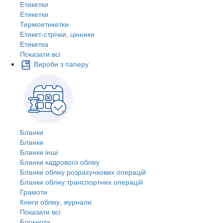
Етикетки
Етикетки
Термоетикетки
Етикет-стрічки, цінники
Етикетка
Показати всі
Вироби з паперу
Бланки
Бланки
Бланки інші
Бланки кадрового обліку
Бланки обліку розрахункових операцій
Бланки обліку транспортних операцій
Грамоти
Книги обліку, журнали
Показати всі
Блокноти