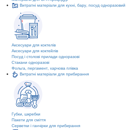
Витратні матеріали для кухні, бару, посуд одноразовий
Аксесуари для коктелів
Аксесуари для коктейлів
Посуд і столові прилади одноразові
Стакани одноразові
Фольга, пергамент, харчова плівка
Витратні матеріали для прибирання
Губки, шкребки
Пакети для сміття
Серветки і ганчірки для прибирання