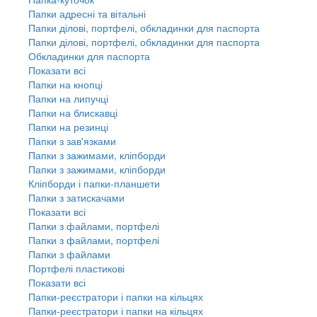
Папки адресні та вітальні
Папки ділові, портфелі, обкладинки для паспорта
Папки ділові, портфелі, обкладинки для паспорта
Обкладинки для паспорта
Показати всі
Папки на кнопці
Папки на липучці
Папки на блискавці
Папки на резинці
Папки з зав'язками
Папки з зажимами, кліпборди
Папки з зажимами, кліпборди
Кліпборди і папки-планшети
Папки з затискачами
Показати всі
Папки з файлами, портфелі
Папки з файлами, портфелі
Папки з файлами
Портфелі пластикові
Показати всі
Папки-реєстратори і папки на кільцях
Папки-реєстратори і папки на кільцях