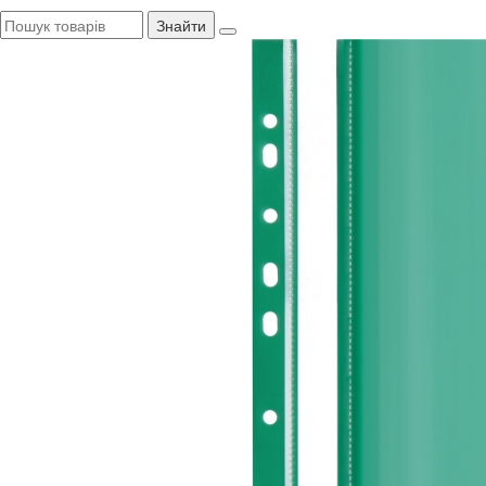
Знайти