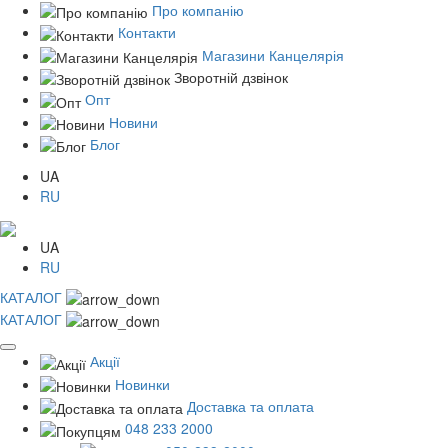
Про компанію
Контакти
Магазини Канцелярія
Зворотній дзвінок
Опт
Новини
Блог
UA
RU
UA
RU
КАТАЛОГ
КАТАЛОГ
Акції
Новинки
Доставка та оплата
048 233 2000