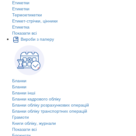
Етикетки
Етикетки
Термоетикетки
Етикет-стрічки, цінники
Етикетка
Показати всі
Вироби з паперу
Бланки
Бланки
Бланки інші
Бланки кадрового обліку
Бланки обліку розрахункових операцій
Бланки обліку транспортних операцій
Грамоти
Книги обліку, журнали
Показати всі
Блокноти