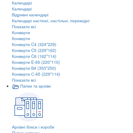
Календарі
Календарі
Відривні календарі
Календарі настінні, настільні, перекидні
Показати всі
Конверти
Конверти
Конверти C4 (324*229)
Конверти C5 (229*162)
Конверти C6 (162*114)
Конверти E-65 (220*110)
Конверти В4 (353*250)
Конверти С-65 (229*114)
Показати всі
Папки та архіви
Архівні бокси і короби
Папка-куточок