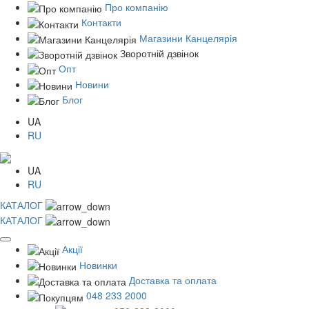
Про компанію
Контакти
Магазини Канцелярія
Зворотній дзвінок
Опт
Новини
Блог
UA
RU
UA
RU
КАТАЛОГ
КАТАЛОГ
Акції
Новинки
Доставка та оплата
048 233 2000