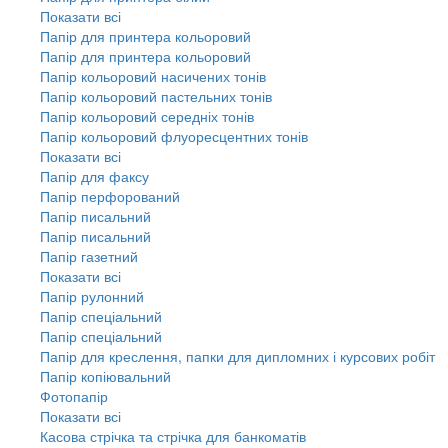
Показати всі
Папір для принтера кольоровий
Папір для принтера кольоровий
Папір кольоровий насичених тонів
Папір кольоровий пастельних тонів
Папір кольоровий середніх тонів
Папір кольоровий флуоресцентних тонів
Показати всі
Папір для факсу
Папір перфорований
Папір писальний
Папір писальний
Папір газетний
Показати всі
Папір рулонний
Папір спеціальний
Папір спеціальний
Папір для креслення, папки для дипломних і курсових робіт
Папір копіювальний
Фотопапір
Показати всі
Касова стрічка та стрічка для банкоматів