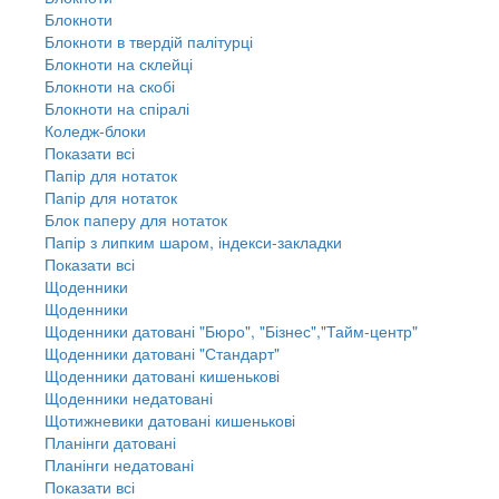
Блокноти
Блокноти в твердій палітурці
Блокноти на склейці
Блокноти на скобі
Блокноти на спіралі
Коледж-блоки
Показати всі
Папір для нотаток
Папір для нотаток
Блок паперу для нотаток
Папір з липким шаром, індекси-закладки
Показати всі
Щоденники
Щоденники
Щоденники датовані "Бюро", "Бізнес","Тайм-центр"
Щоденники датовані "Стандарт"
Щоденники датовані кишенькові
Щоденники недатовані
Щотижневики датовані кишенькові
Планінги датовані
Планінги недатовані
Показати всі