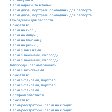
Папки адресні та вітальні
Папки ділові, портфелі, обкладинки для паспорта
Папки ділові, портфелі, обкладинки для паспорта
Обкладинки для паспорта
Показати всі
Папки на кнопці
Папки на липучці
Папки на блискавці
Папки на резинці
Папки з зав'язками
Папки з зажимами, кліпборди
Папки з зажимами, кліпборди
Кліпборди і папки-планшети
Папки з затискачами
Показати всі
Папки з файлами, портфелі
Папки з файлами, портфелі
Папки з файлами
Портфелі пластикові
Показати всі
Папки-реєстратори і папки на кільцях
Папки-реєстратори і папки на кільцях