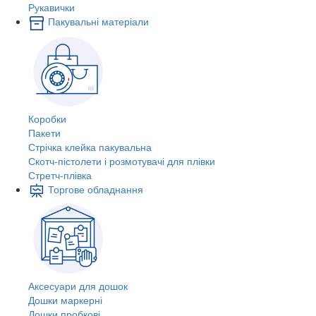
Рукавички
Пакувальні матеріали
Коробки
Пакети
Стрічка клейка пакувальна
Скотч-пістолети і розмотувачі для плівки
Стретч-плівка
Торгове обладнання
Аксесуари для дошок
Дошки маркерні
Дошки пробкові