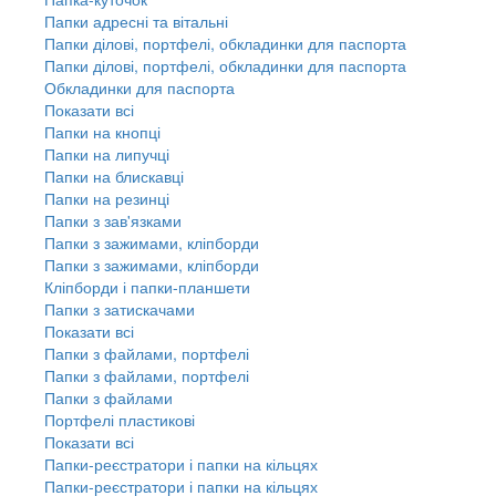
Папки адресні та вітальні
Папки ділові, портфелі, обкладинки для паспорта
Папки ділові, портфелі, обкладинки для паспорта
Обкладинки для паспорта
Показати всі
Папки на кнопці
Папки на липучці
Папки на блискавці
Папки на резинці
Папки з зав'язками
Папки з зажимами, кліпборди
Папки з зажимами, кліпборди
Кліпборди і папки-планшети
Папки з затискачами
Показати всі
Папки з файлами, портфелі
Папки з файлами, портфелі
Папки з файлами
Портфелі пластикові
Показати всі
Папки-реєстратори і папки на кільцях
Папки-реєстратори і папки на кільцях