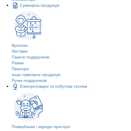
Сувенірна продукція
Брелоки
Листівки
Пакети подарункові
Рамки
Прапори
Інша сувенірна продукція
Ручки подарункові
Електротовари та побутова техніка
Повербанки і зарядні пристрої