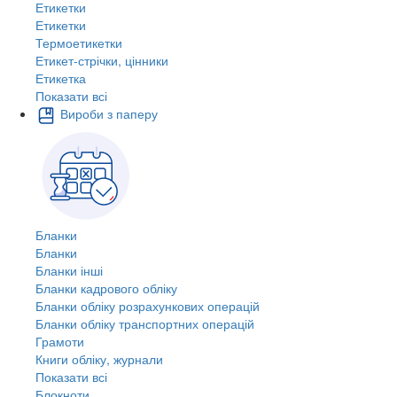
Етикетки
Етикетки
Термоетикетки
Етикет-стрічки, цінники
Етикетка
Показати всі
Вироби з паперу
Бланки
Бланки
Бланки інші
Бланки кадрового обліку
Бланки обліку розрахункових операцій
Бланки обліку транспортних операцій
Грамоти
Книги обліку, журнали
Показати всі
Блокноти