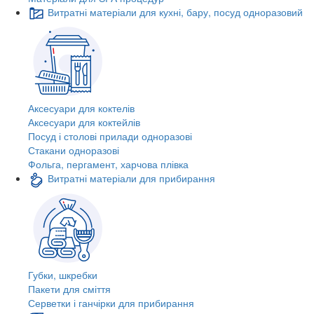
Витратні матеріали для кухні, бару, посуд одноразовий
Аксесуари для коктелів
Аксесуари для коктейлів
Посуд і столові прилади одноразові
Стакани одноразові
Фольга, пергамент, харчова плівка
Витратні матеріали для прибирання
Губки, шкребки
Пакети для сміття
Серветки і ганчірки для прибирання