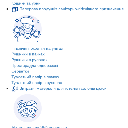
Кошики та урни
Паперова продукція санітарно-гігієнічного призначення
Гігієнічні покриття на унітаз
Рушники в пачках
Рушники в рулонах
Простирадла одноразові
Серветки
Туалетний папір в пачках
Туалетний папір в рулонах
Витратні матеріали для готелів і салонів краси
Матеріали для SPA процедур