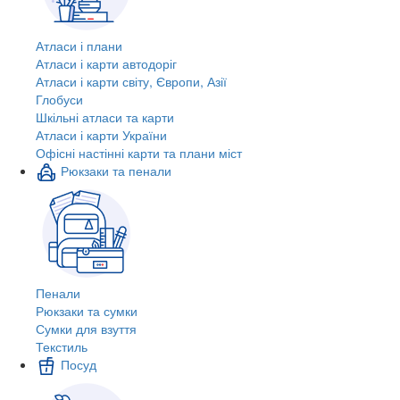
Атласи і плани
Атласи і карти автодоріг
Атласи і карти світу, Європи, Азії
Глобуси
Шкільні атласи та карти
Атласи і карти України
Офісні настінні карти та плани міст
Рюкзаки та пенали
Пенали
Рюкзаки та сумки
Сумки для взуття
Текстиль
Посуд