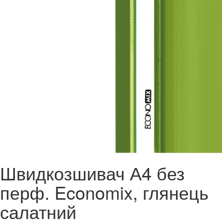
Швидкозшивач А4 без
перф. Economix, глянець
салатний