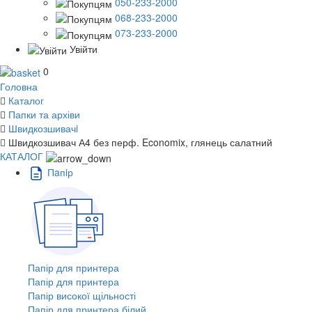
050-233-2000
068-233-2000
073-233-2000
Увійти
0
Головна
Каталог
Папки та архіви
Швидкозшивачi
Швидкозшивач А4 без перф. Economix, глянець салатний
КАТАЛОГ
Пaпiр
Папір для принтера
Папір для принтера
Папір високої щільності
Папір для принтера білий