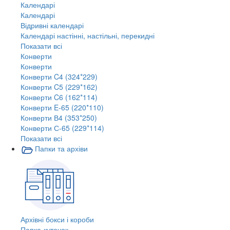
Календарі
Календарі
Відривні календарі
Календарі настінні, настільні, перекидні
Показати всі
Конверти
Конверти
Конверти C4 (324*229)
Конверти C5 (229*162)
Конверти C6 (162*114)
Конверти E-65 (220*110)
Конверти В4 (353*250)
Конверти С-65 (229*114)
Показати всі
Папки та архіви
Архівні бокси і короби
Папка-куточок