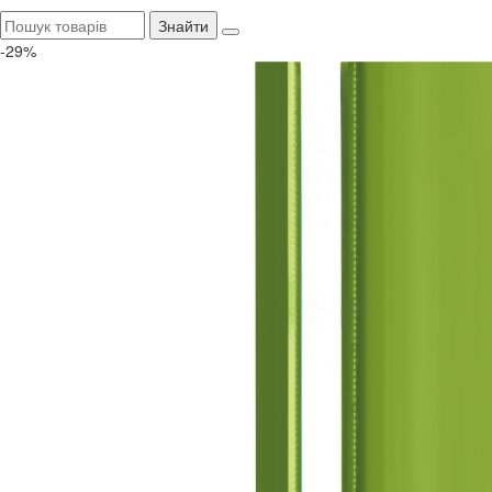
Знайти
-29%