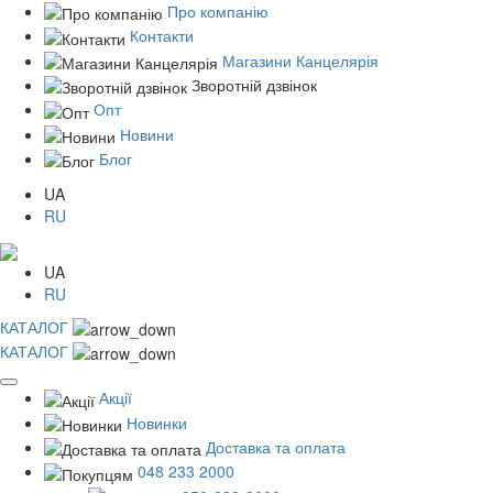
Про компанію
Контакти
Магазини Канцелярія
Зворотній дзвінок
Опт
Новини
Блог
UA
RU
UA
RU
КАТАЛОГ
КАТАЛОГ
Акції
Новинки
Доставка та оплата
048 233 2000