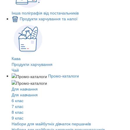
Інша поліграфія від постачальників
Продукти харчування та напої
Кава
Продукти харчування
Чай
Промо-каталоги
Для навчання
Для навчання
6 клас
7 клас
8 клас
9 клас
Набори для майбутніх дiвчаток першачкiв
Набори для майбутніх хлопчиків першокласників