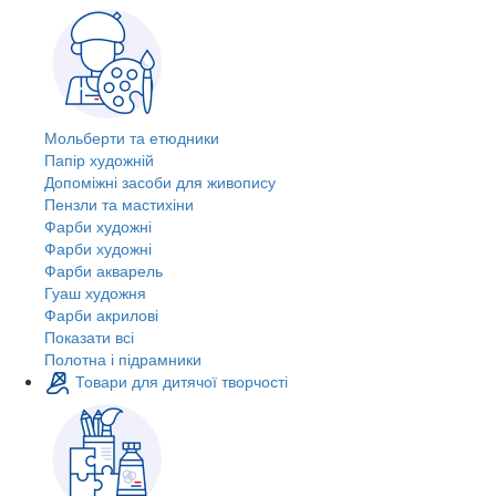
Мольберти та етюдники
Папір художній
Допоміжні засоби для живопису
Пензли та мастихіни
Фарби художні
Фарби художні
Фарби акварель
Гуаш художня
Фарби акрилові
Показати всі
Полотна і підрамники
Товари для дитячої творчості