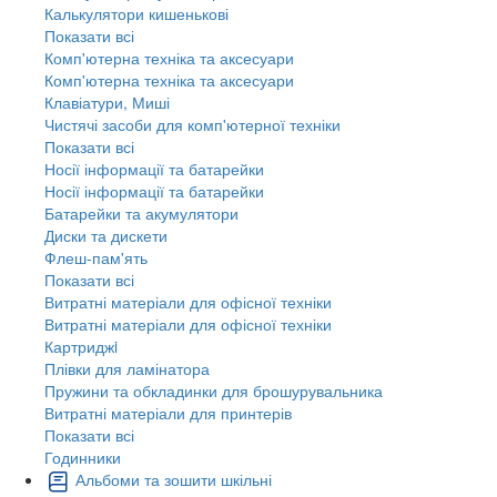
Калькулятори кишенькові
Показати всі
Комп'ютерна техніка та аксесуари
Комп'ютерна техніка та аксесуари
Клавіатури, Миші
Чистячі засоби для комп'ютерної техніки
Показати всі
Носії інформації та батарейки
Носії інформації та батарейки
Батарейки та акумулятори
Диски та дискети
Флеш-пам'ять
Показати всі
Витратні матеріали для офісної техніки
Витратні матеріали для офісної техніки
Картриджi
Плівки для ламінатора
Пружини та обкладинки для брошурувальника
Витратні матеріали для принтерів
Показати всі
Годинники
Альбоми та зошити шкільні