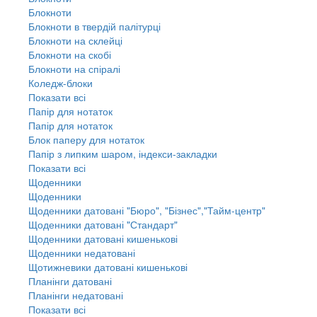
Блокноти
Блокноти в твердій палітурці
Блокноти на склейці
Блокноти на скобі
Блокноти на спіралі
Коледж-блоки
Показати всі
Папір для нотаток
Папір для нотаток
Блок паперу для нотаток
Папір з липким шаром, індекси-закладки
Показати всі
Щоденники
Щоденники
Щоденники датовані "Бюро", "Бізнес","Тайм-центр"
Щоденники датовані "Стандарт"
Щоденники датовані кишенькові
Щоденники недатовані
Щотижневики датовані кишенькові
Планінги датовані
Планінги недатовані
Показати всі