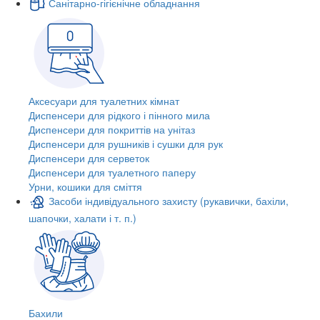
Санітарно-гігієнічне обладнання
Аксесуари для туалетних кімнат
Диспенсери для рідкого і пінного мила
Диспенсери для покриттів на унітаз
Диспенсери для рушників і сушки для рук
Диспенсери для серветок
Диспенсери для туалетного паперу
Урни, кошики для сміття
Засоби індивідуального захисту (рукавички, бахіли,
шапочки, халати і т. п.)
Бахили