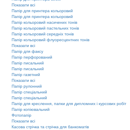
Показати всі
Папір для принтера кольоровий
Папір для принтера кольоровий
Папір кольоровий насичених тонів
Папір кольоровий пастельних тонів
Папір кольоровий середніх тонів
Папір кольоровий флуоресцентних тонів
Показати всі
Папір для факсу
Папір перфорований
Папір писальний
Папір писальний
Папір газетний
Показати всі
Папір рулонний
Папір спеціальний
Папір спеціальний
Папір для креслення, папки для дипломних і курсових робіт
Папір копіювальний
Фотопапір
Показати всі
Касова стрічка та стрічка для банкоматів