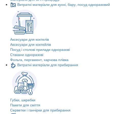
Витратні матеріали для кухні, бару, посуд одноразовий
Аксесуари для коктелів
Аксесуари для коктейлів
Посуд і столові прилади одноразові
Стакани одноразові
Фольга, пергамент, харчова плівка
Витратні матеріали для прибирання
Губки, шкребки
Пакети для сміття
Серветки і ганчірки для прибирання