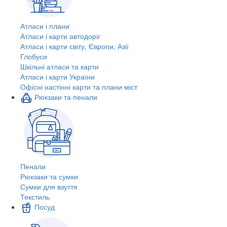
Атласи і плани
Атласи і карти автодоріг
Атласи і карти світу, Європи, Азії
Глобуси
Шкільні атласи та карти
Атласи і карти України
Офісні настінні карти та плани міст
Рюкзаки та пенали
Пенали
Рюкзаки та сумки
Сумки для взуття
Текстиль
Посуд