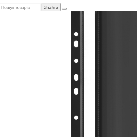
Знайти