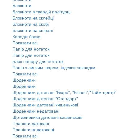
Блокноти
Блокноти в твердій палітурці
Блокноти на склейці
Блокноти на скобі
Блокноти на спіралі
Коледж-блоки
Показати всі
Папір для нотаток
Папір для нотаток
Блок паперу для нотаток
Папір з липким шаром, індекси-закладки
Показати всі
Щоденники
Щоденники
Щоденники датовані "Бюро", "Бізнес","Тайм-центр"
Щоденники датовані "Стандарт"
Щоденники датовані кишенькові
Щоденники недатовані
Щотижневики датовані кишенькові
Планінги датовані
Планінги недатовані
Показати всі