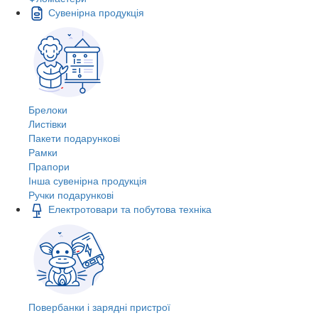
Сувенірна продукція
Брелоки
Листівки
Пакети подарункові
Рамки
Прапори
Інша сувенірна продукція
Ручки подарункові
Електротовари та побутова техніка
Повербанки і зарядні пристрої