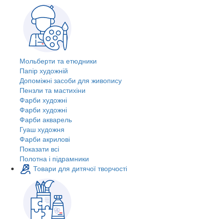
Мольберти та етюдники
Папір художній
Допоміжні засоби для живопису
Пензли та мастихіни
Фарби художні
Фарби художні
Фарби акварель
Гуаш художня
Фарби акрилові
Показати всі
Полотна і підрамники
Товари для дитячої творчості