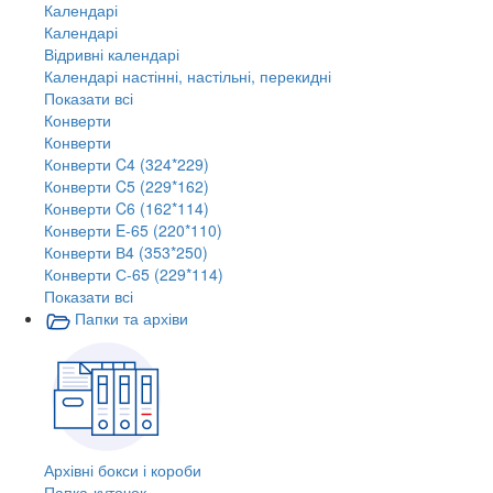
Календарі
Календарі
Відривні календарі
Календарі настінні, настільні, перекидні
Показати всі
Конверти
Конверти
Конверти C4 (324*229)
Конверти C5 (229*162)
Конверти C6 (162*114)
Конверти E-65 (220*110)
Конверти В4 (353*250)
Конверти С-65 (229*114)
Показати всі
Папки та архіви
Архівні бокси і короби
Папка-куточок