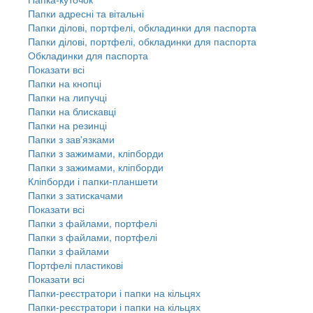
Папки адресні та вітальні
Папки ділові, портфелі, обкладинки для паспорта
Папки ділові, портфелі, обкладинки для паспорта
Обкладинки для паспорта
Показати всі
Папки на кнопці
Папки на липучці
Папки на блискавці
Папки на резинці
Папки з зав'язками
Папки з зажимами, кліпборди
Папки з зажимами, кліпборди
Кліпборди і папки-планшети
Папки з затискачами
Показати всі
Папки з файлами, портфелі
Папки з файлами, портфелі
Папки з файлами
Портфелі пластикові
Показати всі
Папки-реєстратори і папки на кільцях
Папки-реєстратори і папки на кільцях