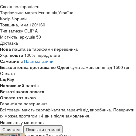
Склад
поліпропілен
Торгівельна марка
Economix,Україна
Колір
Чорний
Товщина, мкм
120/160
Тип затиску
CLIP A
Місткість, аркушів
50
Доставка
Нова пошта
за тарифами перевізника
Укр. пошта
100% передплата
Самовивіз
Наші магазини
Безкоштовна доставка по Одесі
сума замовлення від 1500 грн
Оплата
LiqPay
Наложений платіж
Безготівкова оплата
Оплата готівкою
Гарантія та повернення
Всі товари мають сертифікати та гарантії від виробника. Повернути
їх можна протягом 14 днів після замовлення.
Наявність у магазинах
Списком
Показати на мапі