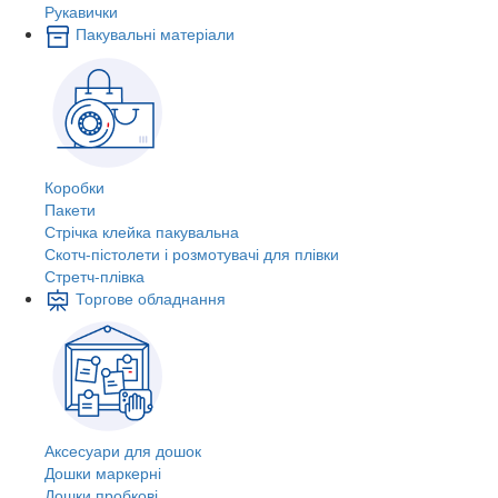
Рукавички
Пакувальні матеріали
Коробки
Пакети
Стрічка клейка пакувальна
Скотч-пістолети і розмотувачі для плівки
Стретч-плівка
Торгове обладнання
Аксесуари для дошок
Дошки маркерні
Дошки пробкові