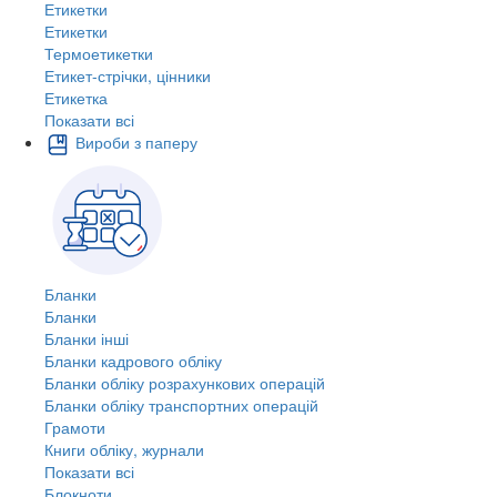
Етикетки
Етикетки
Термоетикетки
Етикет-стрічки, цінники
Етикетка
Показати всі
Вироби з паперу
Бланки
Бланки
Бланки інші
Бланки кадрового обліку
Бланки обліку розрахункових операцій
Бланки обліку транспортних операцій
Грамоти
Книги обліку, журнали
Показати всі
Блокноти