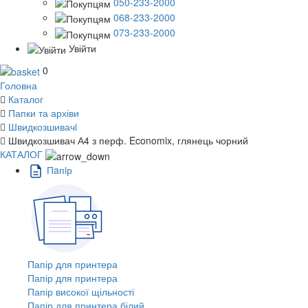
050-233-2000
068-233-2000
073-233-2000
Увійти
0
Головна
Каталог
Папки та архіви
Швидкозшивачi
Швидкозшивач А4 з перф. Economix, глянець чорний
КАТАЛОГ
Пaпiр
Папір для принтера
Папір для принтера
Папір високої щільності
Папір для принтера білий