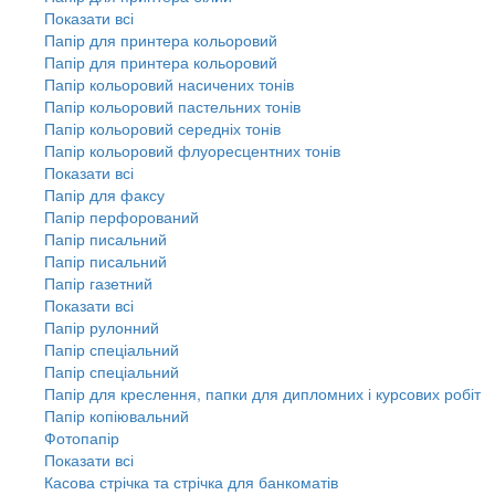
Показати всі
Папір для принтера кольоровий
Папір для принтера кольоровий
Папір кольоровий насичених тонів
Папір кольоровий пастельних тонів
Папір кольоровий середніх тонів
Папір кольоровий флуоресцентних тонів
Показати всі
Папір для факсу
Папір перфорований
Папір писальний
Папір писальний
Папір газетний
Показати всі
Папір рулонний
Папір спеціальний
Папір спеціальний
Папір для креслення, папки для дипломних і курсових робіт
Папір копіювальний
Фотопапір
Показати всі
Касова стрічка та стрічка для банкоматів