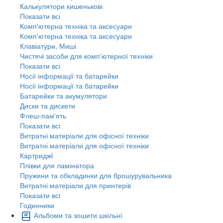
Калькулятори кишенькові
Показати всі
Комп'ютерна техніка та аксесуари
Комп'ютерна техніка та аксесуари
Клавіатури, Миші
Чистячі засоби для комп'ютерної техніки
Показати всі
Носії інформації та батарейки
Носії інформації та батарейки
Батарейки та акумулятори
Диски та дискети
Флеш-пам'ять
Показати всі
Витратні матеріали для офісної техніки
Витратні матеріали для офісної техніки
Картриджi
Плівки для ламінатора
Пружини та обкладинки для брошурувальника
Витратні матеріали для принтерів
Показати всі
Годинники
Альбоми та зошити шкільні