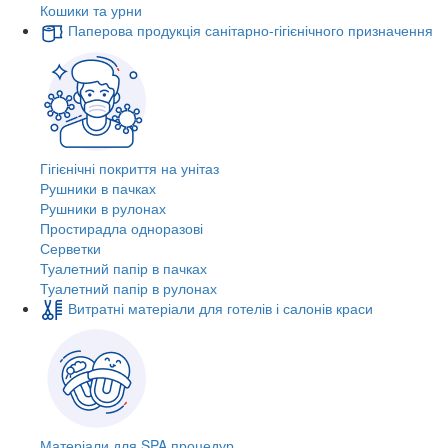
Кошики та урни
Паперова продукція санітарно-гігієнічного призначення
Гігієнічні покриття на унітаз
Рушники в пачках
Рушники в рулонах
Простирадла одноразові
Серветки
Туалетний папір в пачках
Туалетний папір в рулонах
Витратні матеріали для готелів і салонів краси
Матеріали для SPA процедур