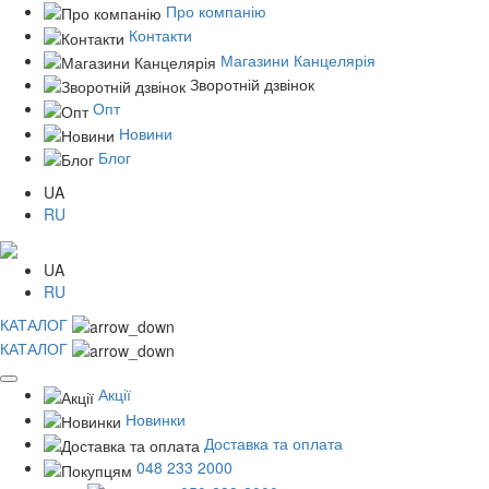
Про компанію
Контакти
Магазини Канцелярія
Зворотній дзвінок
Опт
Новини
Блог
UA
RU
UA
RU
КАТАЛОГ
КАТАЛОГ
Акції
Новинки
Доставка та оплата
048 233 2000