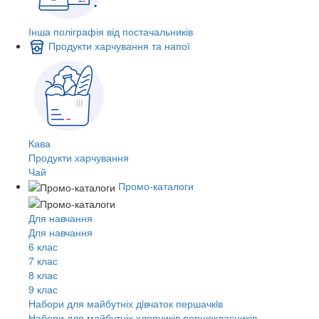
Інша поліграфія від постачальників
Продукти харчування та напої
Кава
Продукти харчування
Чай
Промо-каталоги
Для навчання
Для навчання
6 клас
7 клас
8 клас
9 клас
Набори для майбутніх дiвчаток першачкiв
Набори для майбутніх хлопчиків першокласників