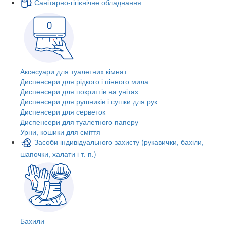
Санітарно-гігієнічне обладнання
Аксесуари для туалетних кімнат
Диспенсери для рідкого і пінного мила
Диспенсери для покриттів на унітаз
Диспенсери для рушників і сушки для рук
Диспенсери для серветок
Диспенсери для туалетного паперу
Урни, кошики для сміття
Засоби індивідуального захисту (рукавички, бахіли,
шапочки, халати і т. п.)
Бахили