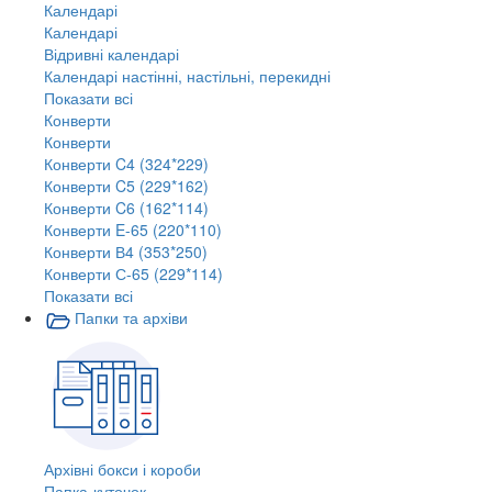
Календарі
Календарі
Відривні календарі
Календарі настінні, настільні, перекидні
Показати всі
Конверти
Конверти
Конверти C4 (324*229)
Конверти C5 (229*162)
Конверти C6 (162*114)
Конверти E-65 (220*110)
Конверти В4 (353*250)
Конверти С-65 (229*114)
Показати всі
Папки та архіви
Архівні бокси і короби
Папка-куточок