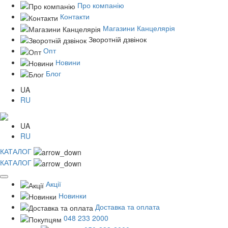
Про компанію
Контакти
Магазини Канцелярія
Зворотній дзвінок
Опт
Новини
Блог
UA
RU
UA
RU
КАТАЛОГ
КАТАЛОГ
Акції
Новинки
Доставка та оплата
048 233 2000