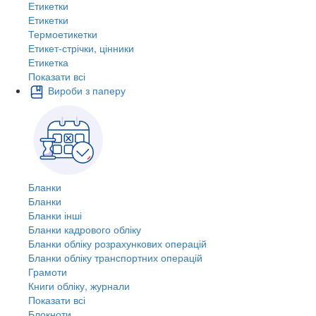
Етикетки
Етикетки
Термоетикетки
Етикет-стрічки, цінники
Етикетка
Показати всі
Вироби з паперу
Бланки
Бланки
Бланки інші
Бланки кадрового обліку
Бланки обліку розрахункових операцій
Бланки обліку транспортних операцій
Грамоти
Книги обліку, журнали
Показати всі
Блокноти