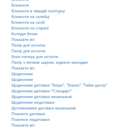
Блокноти
Блокноти в твердій палітурці
Блокноти на склейці
Блокноти на скобі
Блокноти на спіралі
Коледж-блоки
Показати всі
Папір для нотаток
Папір для нотаток
Блок паперу для нотаток
Папір з липким шаром, індекси-закладки
Показати всі
Щоденники
Щоденники
Щоденники датовані "Бюро", "Бізнес","Тайм-центр"
Щоденники датовані "Стандарт"
Щоденники датовані кишенькові
Щоденники недатовані
Щотижневики датовані кишенькові
Планінги датовані
Планінги недатовані
Показати всі