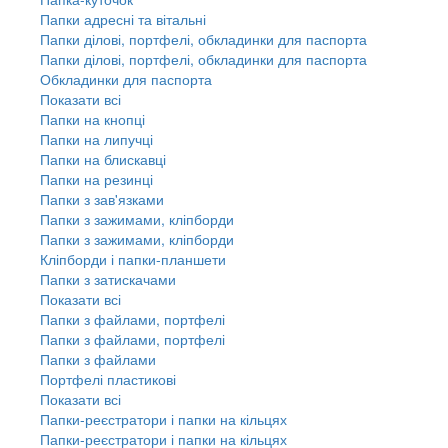
Папки адресні та вітальні
Папки ділові, портфелі, обкладинки для паспорта
Папки ділові, портфелі, обкладинки для паспорта
Обкладинки для паспорта
Показати всі
Папки на кнопці
Папки на липучці
Папки на блискавці
Папки на резинці
Папки з зав'язками
Папки з зажимами, кліпборди
Папки з зажимами, кліпборди
Кліпборди і папки-планшети
Папки з затискачами
Показати всі
Папки з файлами, портфелі
Папки з файлами, портфелі
Папки з файлами
Портфелі пластикові
Показати всі
Папки-реєстратори і папки на кільцях
Папки-реєстратори і папки на кільцях