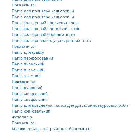
Показати всі
Папір для принтера кольоровий
Папір для принтера кольоровий
Папір кольоровий насичених тонів
Папір кольоровий пастельних тонів
Папір кольоровий середніх тонів
Папір кольоровий флуоресцентних тонів
Показати всі
Папір для факсу
Папір перфорований
Папір писальний
Папір писальний
Папір газетний
Показати всі
Папір рулонний
Папір спеціальний
Папір спеціальний
Папір для креслення, папки для дипломних і курсових робіт
Папір копіювальний
Фотопапір
Показати всі
Касова стрічка та стрічка для банкоматів