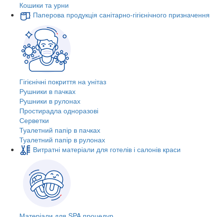
Кошики та урни
Паперова продукція санітарно-гігієнічного призначення
Гігієнічні покриття на унітаз
Рушники в пачках
Рушники в рулонах
Простирадла одноразові
Серветки
Туалетний папір в пачках
Туалетний папір в рулонах
Витратні матеріали для готелів і салонів краси
Матеріали для SPA процедур