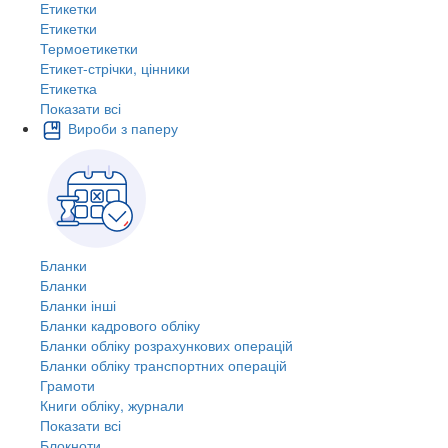
Етикетки
Етикетки
Термоетикетки
Етикет-стрічки, цінники
Етикетка
Показати всі
Вироби з паперу
Бланки
Бланки
Бланки інші
Бланки кадрового обліку
Бланки обліку розрахункових операцій
Бланки обліку транспортних операцій
Грамоти
Книги обліку, журнали
Показати всі
Блокноти