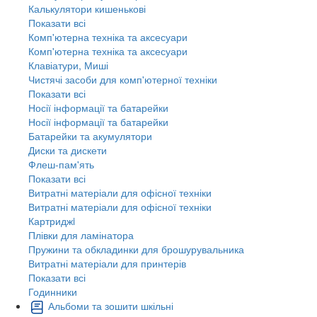
Калькулятори кишенькові
Показати всі
Комп'ютерна техніка та аксесуари
Комп'ютерна техніка та аксесуари
Клавіатури, Миші
Чистячі засоби для комп'ютерної техніки
Показати всі
Носії інформації та батарейки
Носії інформації та батарейки
Батарейки та акумулятори
Диски та дискети
Флеш-пам'ять
Показати всі
Витратні матеріали для офісної техніки
Витратні матеріали для офісної техніки
Картриджi
Плівки для ламінатора
Пружини та обкладинки для брошурувальника
Витратні матеріали для принтерів
Показати всі
Годинники
Альбоми та зошити шкільні