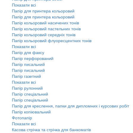
Показати всі
Папір для принтера кольоровий
Папір для принтера кольоровий
Папір кольоровий насичених тонів
Папір кольоровий пастельних тонів
Папір кольоровий середніх тонів
Папір кольоровий флуоресцентних тонів
Показати всі
Папір для факсу
Папір перфорований
Папір писальний
Папір писальний
Папір газетний
Показати всі
Папір рулонний
Папір спеціальний
Папір спеціальний
Папір для креслення, папки для дипломних і курсових робіт
Папір копіювальний
Фотопапір
Показати всі
Касова стрічка та стрічка для банкоматів