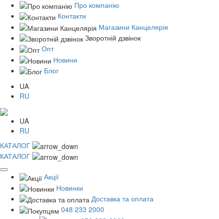
Про компанію
Контакти
Магазини Канцелярія
Зворотній дзвінок
Опт
Новини
Блог
UA
RU
UA
RU
КАТАЛОГ
КАТАЛОГ
Акції
Новинки
Доставка та оплата
048 233 2000