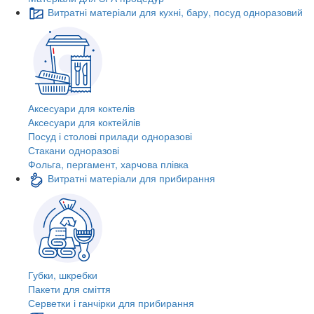
Витратні матеріали для кухні, бару, посуд одноразовий
Аксесуари для коктелів
Аксесуари для коктейлів
Посуд і столові прилади одноразові
Стакани одноразові
Фольга, пергамент, харчова плівка
Витратні матеріали для прибирання
Губки, шкребки
Пакети для сміття
Серветки і ганчірки для прибирання