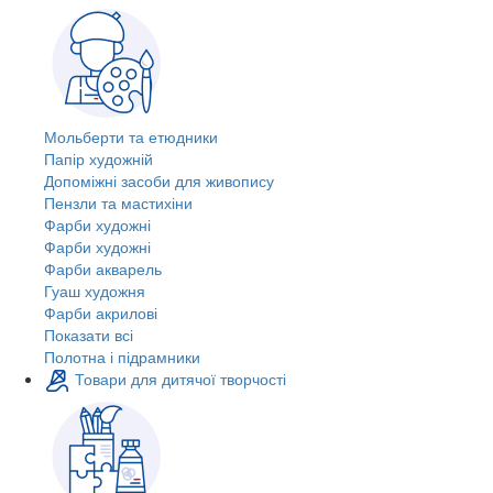
Мольберти та етюдники
Папір художній
Допоміжні засоби для живопису
Пензли та мастихіни
Фарби художні
Фарби художні
Фарби акварель
Гуаш художня
Фарби акрилові
Показати всі
Полотна і підрамники
Товари для дитячої творчості