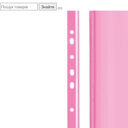
Знайти