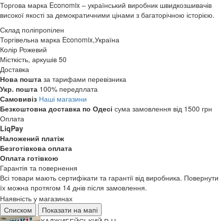
Торгова марка Economix – український виробник швидкозшивачів
високої якості за демократичними цінами з багаторічною історією.
Склад
поліпропілен
Торгівельна марка
Economix,Україна
Колір
Рожевий
Місткість, аркушів
50
Доставка
Нова пошта
за тарифами перевізника
Укр. пошта
100% передплата
Самовивіз
Наші магазини
Безкоштовна доставка по Одесі
сума замовлення від 1500 грн
Оплата
LiqPay
Наложений платіж
Безготівкова оплата
Оплата готівкою
Гарантія та повернення
Всі товари мають сертифікати та гарантії від виробника. Повернути
їх можна протягом 14 днів після замовлення.
Наявність у магазинах
Списком
Показати на мапі