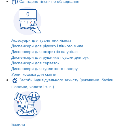
Санітарно-гігієнічне обладнання
Аксесуари для туалетних кімнат
Диспенсери для рідкого і пінного мила
Диспенсери для покриттів на унітаз
Диспенсери для рушників і сушки для рук
Диспенсери для серветок
Диспенсери для туалетного паперу
Урни, кошики для сміття
Засоби індивідуального захисту (рукавички, бахіли,
шапочки, халати і т. п.)
Бахили