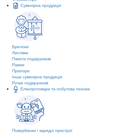
Сувенірна продукція
Брелоки
Листівки
Пакети подарункові
Рамки
Прапори
Інша сувенірна продукція
Ручки подарункові
Електротовари та побутова техніка
Повербанки і зарядні пристрої