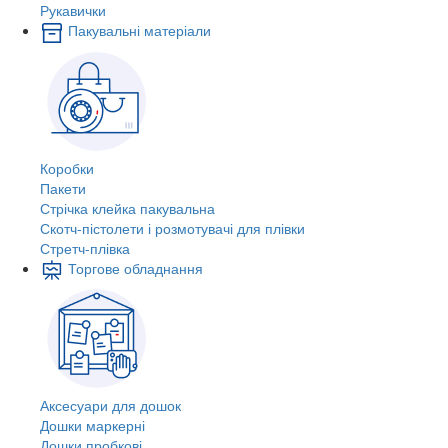
Рукавички
Пакувальні матеріали
Коробки
Пакети
Стрічка клейка пакувальна
Скотч-пістолети і розмотувачі для плівки
Стретч-плівка
Торгове обладнання
Аксесуари для дошок
Дошки маркерні
Дошки пробкові