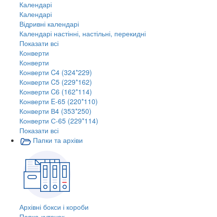
Календарі
Календарі
Відривні календарі
Календарі настінні, настільні, перекидні
Показати всі
Конверти
Конверти
Конверти C4 (324*229)
Конверти C5 (229*162)
Конверти C6 (162*114)
Конверти E-65 (220*110)
Конверти В4 (353*250)
Конверти С-65 (229*114)
Показати всі
Папки та архіви
Архівні бокси і короби
Папка-куточок