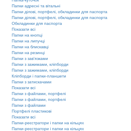
Папки адресні та вітальні
Папки ділові, портфелі, обкладинки для паспорта
Папки ділові, портфелі, обкладинки для паспорта
Обкладинки для паспорта
Показати всі
Папки на кнопці
Папки на липучці
Папки на блискавці
Папки на резинці
Папки з зав'язками
Папки з зажимами, кліпборди
Папки з зажимами, кліпборди
Кліпборди і папки-планшети
Папки з затискачами
Показати всі
Папки з файлами, портфелі
Папки з файлами, портфелі
Папки з файлами
Портфелі пластикові
Показати всі
Папки-реєстратори і папки на кільцях
Папки-реєстратори і папки на кільцях