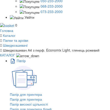
050-233-2000
068-233-2000
073-233-2000
Увійти
0
Головна
Каталог
Папки та архіви
Швидкозшивачi
Швидкозшивач А4 з перф. Economix Light, глянець рожевий
КАТАЛОГ
Пaпiр
Папір для принтера
Папір для принтера
Папір високої щільності
Папір для принтера білий