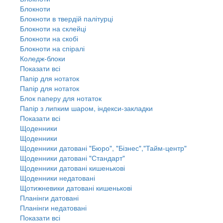
Блокноти
Блокноти в твердій палітурці
Блокноти на склейці
Блокноти на скобі
Блокноти на спіралі
Коледж-блоки
Показати всі
Папір для нотаток
Папір для нотаток
Блок паперу для нотаток
Папір з липким шаром, індекси-закладки
Показати всі
Щоденники
Щоденники
Щоденники датовані "Бюро", "Бізнес","Тайм-центр"
Щоденники датовані "Стандарт"
Щоденники датовані кишенькові
Щоденники недатовані
Щотижневики датовані кишенькові
Планінги датовані
Планінги недатовані
Показати всі