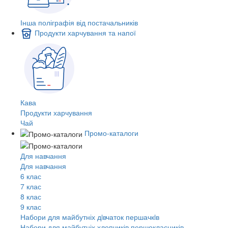
Інша поліграфія від постачальників
Продукти харчування та напої
Кава
Продукти харчування
Чай
Промо-каталоги
Для навчання
Для навчання
6 клас
7 клас
8 клас
9 клас
Набори для майбутніх дiвчаток першачкiв
Набори для майбутніх хлопчиків першокласників