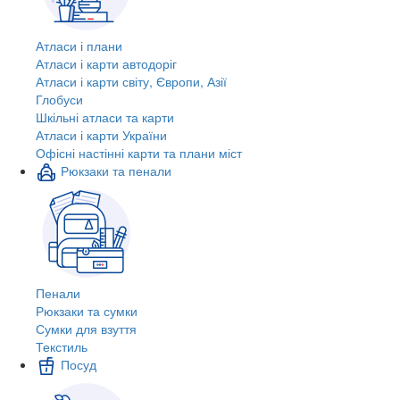
Атласи і плани
Атласи і карти автодоріг
Атласи і карти світу, Європи, Азії
Глобуси
Шкільні атласи та карти
Атласи і карти України
Офісні настінні карти та плани міст
Рюкзаки та пенали
Пенали
Рюкзаки та сумки
Сумки для взуття
Текстиль
Посуд