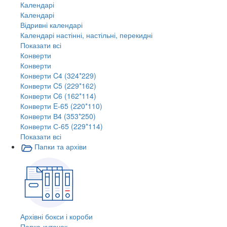
Календарі
Календарі
Відривні календарі
Календарі настінні, настільні, перекидні
Показати всі
Конверти
Конверти
Конверти C4 (324*229)
Конверти C5 (229*162)
Конверти C6 (162*114)
Конверти E-65 (220*110)
Конверти В4 (353*250)
Конверти С-65 (229*114)
Показати всі
Папки та архіви
Архівні бокси і короби
Папка-куточок