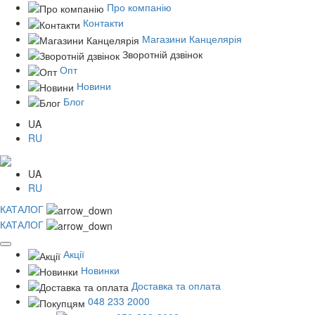
Про компанію
Контакти
Магазини Канцелярія
Зворотній дзвінок
Опт
Новини
Блог
UA
RU
UA
RU
КАТАЛОГ
КАТАЛОГ
Акції
Новинки
Доставка та оплата
048 233 2000