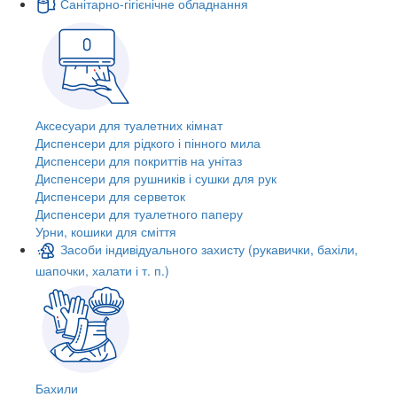
Санітарно-гігієнічне обладнання
Аксесуари для туалетних кімнат
Диспенсери для рідкого і пінного мила
Диспенсери для покриттів на унітаз
Диспенсери для рушників і сушки для рук
Диспенсери для серветок
Диспенсери для туалетного паперу
Урни, кошики для сміття
Засоби індивідуального захисту (рукавички, бахіли,
шапочки, халати і т. п.)
Бахили