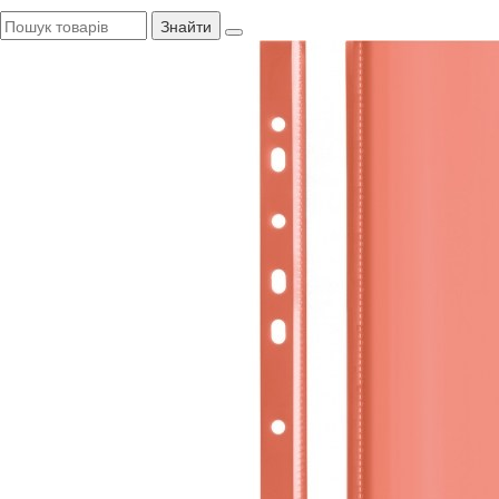
Знайти