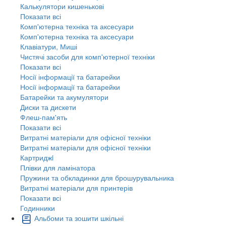
Калькулятори кишенькові
Показати всі
Комп'ютерна техніка та аксесуари
Комп'ютерна техніка та аксесуари
Клавіатури, Миші
Чистячі засоби для комп'ютерної техніки
Показати всі
Носії інформації та батарейки
Носії інформації та батарейки
Батарейки та акумулятори
Диски та дискети
Флеш-пам'ять
Показати всі
Витратні матеріали для офісної техніки
Витратні матеріали для офісної техніки
Картриджi
Плівки для ламінатора
Пружини та обкладинки для брошурувальника
Витратні матеріали для принтерів
Показати всі
Годинники
Альбоми та зошити шкільні