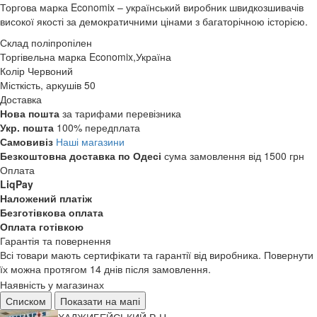
Торгова марка Economix – український виробник швидкозшивачів
високої якості за демократичними цінами з багаторічною історією.
Склад
поліпропілен
Торгівельна марка
Economix,Україна
Колір
Червоний
Місткість, аркушів
50
Доставка
Нова пошта
за тарифами перевізника
Укр. пошта
100% передплата
Самовивіз
Наші магазини
Безкоштовна доставка по Одесі
сума замовлення від 1500 грн
Оплата
LiqPay
Наложений платіж
Безготівкова оплата
Оплата готівкою
Гарантія та повернення
Всі товари мають сертифікати та гарантії від виробника. Повернути
їх можна протягом 14 днів після замовлення.
Наявність у магазинах
Списком
Показати на мапі