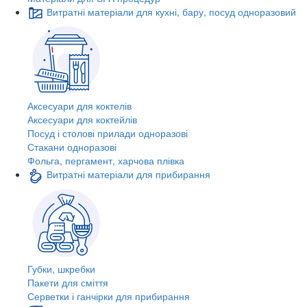
Витратні матеріали для кухні, бару, посуд одноразовий
Аксесуари для коктелів
Аксесуари для коктейлів
Посуд і столові прилади одноразові
Стакани одноразові
Фольга, пергамент, харчова плівка
Витратні матеріали для прибирання
Губки, шкребки
Пакети для сміття
Серветки і ганчірки для прибирання