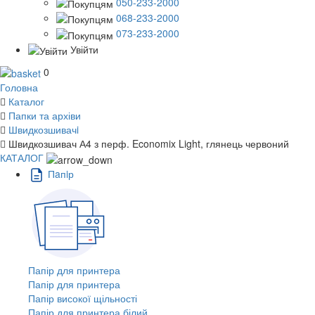
050-233-2000
068-233-2000
073-233-2000
Увійти
0
Головна
Каталог
Папки та архіви
Швидкозшивачi
Швидкозшивач А4 з перф. Economix Light, глянець червоний
КАТАЛОГ
Пaпiр
Папір для принтера
Папір для принтера
Папір високої щільності
Папір для принтера білий