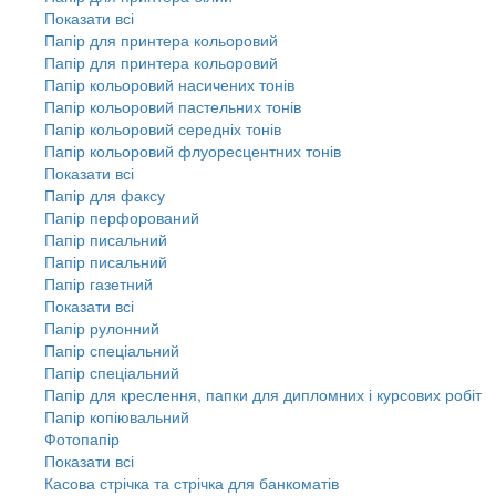
Показати всі
Папір для принтера кольоровий
Папір для принтера кольоровий
Папір кольоровий насичених тонів
Папір кольоровий пастельних тонів
Папір кольоровий середніх тонів
Папір кольоровий флуоресцентних тонів
Показати всі
Папір для факсу
Папір перфорований
Папір писальний
Папір писальний
Папір газетний
Показати всі
Папір рулонний
Папір спеціальний
Папір спеціальний
Папір для креслення, папки для дипломних і курсових робіт
Папір копіювальний
Фотопапір
Показати всі
Касова стрічка та стрічка для банкоматів