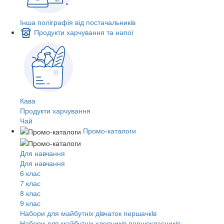
Інша поліграфія від постачальників
Продукти харчування та напої
Кава
Продукти харчування
Чай
Промо-каталоги
Для навчання
Для навчання
6 клас
7 клас
8 клас
9 клас
Набори для майбутніх дiвчаток першачкiв
Набори для майбутніх хлопчиків першокласників