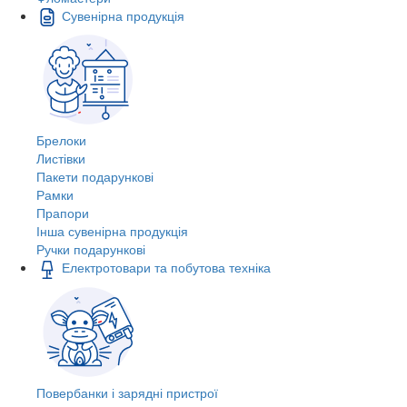
Сувенірна продукція
Брелоки
Листівки
Пакети подарункові
Рамки
Прапори
Інша сувенірна продукція
Ручки подарункові
Електротовари та побутова техніка
Повербанки і зарядні пристрої