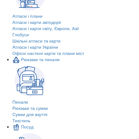
Атласи і плани
Атласи і карти автодоріг
Атласи і карти світу, Європи, Азії
Глобуси
Шкільні атласи та карти
Атласи і карти України
Офісні настінні карти та плани міст
Рюкзаки та пенали
Пенали
Рюкзаки та сумки
Сумки для взуття
Текстиль
Посуд