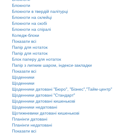
Блокноти
Блокноти в твердій палітурці
Блокноти на склейці
Блокноти на скобі
Блокноти на спіралі
Коледж-блоки
Показати всі
Папір для нотаток
Папір для нотаток
Блок паперу для нотаток
Папір з липким шаром, індекси-закладки
Показати всі
Щоденники
Щоденники
Щоденники датовані "Бюро", "Бізнес","Тайм-центр"
Щоденники датовані "Стандарт"
Щоденники датовані кишенькові
Щоденники недатовані
Щотижневики датовані кишенькові
Планінги датовані
Планінги недатовані
Показати всі