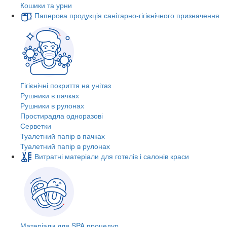
Кошики та урни
Паперова продукція санітарно-гігієнічного призначення
Гігієнічні покриття на унітаз
Рушники в пачках
Рушники в рулонах
Простирадла одноразові
Серветки
Туалетний папір в пачках
Туалетний папір в рулонах
Витратні матеріали для готелів і салонів краси
Матеріали для SPA процедур