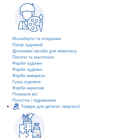
Мольберти та етюдники
Папір художній
Допоміжні засоби для живопису
Пензли та мастихіни
Фарби художні
Фарби художні
Фарби акварель
Гуаш художня
Фарби акрилові
Показати всі
Полотна і підрамники
Товари для дитячої творчості