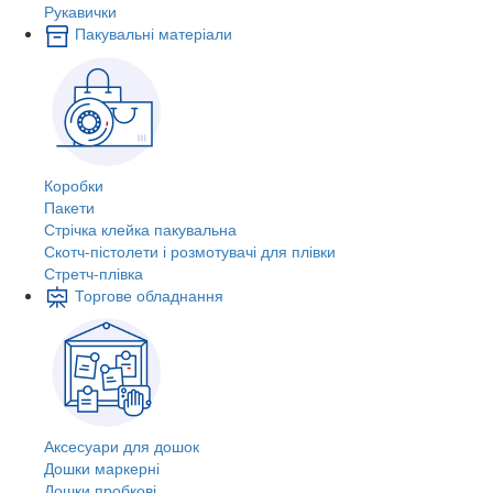
Рукавички
Пакувальні матеріали
Коробки
Пакети
Стрічка клейка пакувальна
Скотч-пістолети і розмотувачі для плівки
Стретч-плівка
Торгове обладнання
Аксесуари для дошок
Дошки маркерні
Дошки пробкові