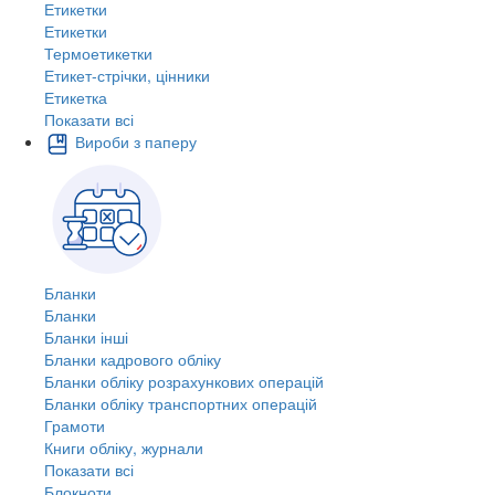
Етикетки
Етикетки
Термоетикетки
Етикет-стрічки, цінники
Етикетка
Показати всі
Вироби з паперу
Бланки
Бланки
Бланки інші
Бланки кадрового обліку
Бланки обліку розрахункових операцій
Бланки обліку транспортних операцій
Грамоти
Книги обліку, журнали
Показати всі
Блокноти