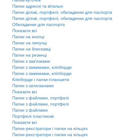
Папки адресні та вітальні
Папки ділові, портфелі, обкладинки для паспорта
Папки ділові, портфелі, обкладинки для паспорта
Обкладинки для паспорта
Показати всі
Папки на кнопці
Папки на липучці
Папки на блискавці
Папки на резинці
Папки з зав'язками
Папки з зажимами, кліпборди
Папки з зажимами, кліпборди
Кліпборди і папки-планшети
Папки з затискачами
Показати всі
Папки з файлами, портфелі
Папки з файлами, портфелі
Папки з файлами
Портфелі пластикові
Показати всі
Папки-реєстратори і папки на кільцях
Папки-реєстратори і папки на кільцях