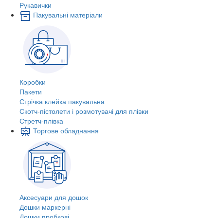
Рукавички
Пакувальні матеріали
Коробки
Пакети
Стрічка клейка пакувальна
Скотч-пістолети і розмотувачі для плівки
Стретч-плівка
Торгове обладнання
Аксесуари для дошок
Дошки маркерні
Дошки пробкові