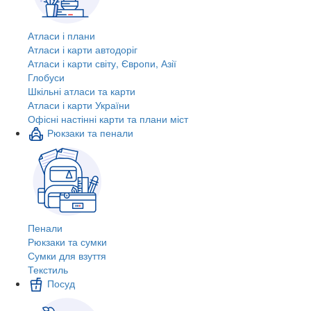
Атласи і плани
Атласи і карти автодоріг
Атласи і карти світу, Європи, Азії
Глобуси
Шкільні атласи та карти
Атласи і карти України
Офісні настінні карти та плани міст
Рюкзаки та пенали
Пенали
Рюкзаки та сумки
Сумки для взуття
Текстиль
Посуд