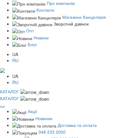
Про компанію
Контакти
Магазини Канцелярія
Зворотній дзвінок
Опт
Новини
Блог
UA
RU
UA
RU
КАТАЛОГ
КАТАЛОГ
Акції
Новинки
Доставка та оплата
048 233 2000