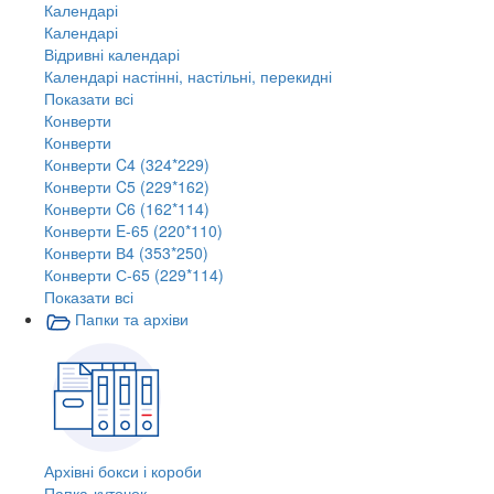
Календарі
Календарі
Відривні календарі
Календарі настінні, настільні, перекидні
Показати всі
Конверти
Конверти
Конверти C4 (324*229)
Конверти C5 (229*162)
Конверти C6 (162*114)
Конверти E-65 (220*110)
Конверти В4 (353*250)
Конверти С-65 (229*114)
Показати всі
Папки та архіви
Архівні бокси і короби
Папка-куточок