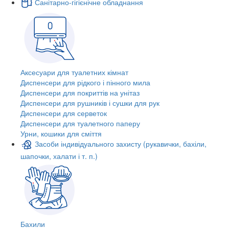
Санітарно-гігієнічне обладнання
Аксесуари для туалетних кімнат
Диспенсери для рідкого і пінного мила
Диспенсери для покриттів на унітаз
Диспенсери для рушників і сушки для рук
Диспенсери для серветок
Диспенсери для туалетного паперу
Урни, кошики для сміття
Засоби індивідуального захисту (рукавички, бахіли,
шапочки, халати і т. п.)
Бахили