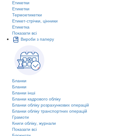
Етикетки
Етикетки
Термоетикетки
Етикет-стрічки, цінники
Етикетка
Показати всі
Вироби з паперу
Бланки
Бланки
Бланки інші
Бланки кадрового обліку
Бланки обліку розрахункових операцій
Бланки обліку транспортних операцій
Грамоти
Книги обліку, журнали
Показати всі
Блокноти