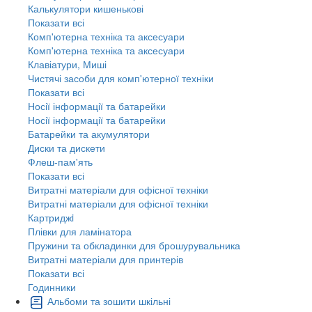
Калькулятори кишенькові
Показати всі
Комп'ютерна техніка та аксесуари
Комп'ютерна техніка та аксесуари
Клавіатури, Миші
Чистячі засоби для комп'ютерної техніки
Показати всі
Носії інформації та батарейки
Носії інформації та батарейки
Батарейки та акумулятори
Диски та дискети
Флеш-пам'ять
Показати всі
Витратні матеріали для офісної техніки
Витратні матеріали для офісної техніки
Картриджi
Плівки для ламінатора
Пружини та обкладинки для брошурувальника
Витратні матеріали для принтерів
Показати всі
Годинники
Альбоми та зошити шкільні