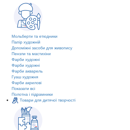
Мольберти та етюдники
Папір художній
Допоміжні засоби для живопису
Пензли та мастихіни
Фарби художні
Фарби художні
Фарби акварель
Гуаш художня
Фарби акрилові
Показати всі
Полотна і підрамники
Товари для дитячої творчості