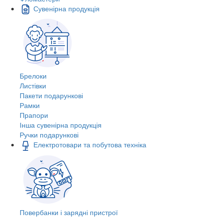
Сувенірна продукція
Брелоки
Листівки
Пакети подарункові
Рамки
Прапори
Інша сувенірна продукція
Ручки подарункові
Електротовари та побутова техніка
Повербанки і зарядні пристрої