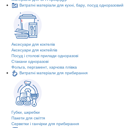
Витратні матеріали для кухні, бару, посуд одноразовий
Аксесуари для коктелів
Аксесуари для коктейлів
Посуд і столові прилади одноразові
Стакани одноразові
Фольга, пергамент, харчова плівка
Витратні матеріали для прибирання
Губки, шкребки
Пакети для сміття
Серветки і ганчірки для прибирання