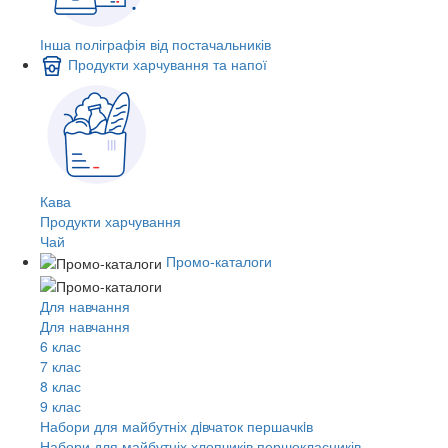
Інша поліграфія від постачальників
Продукти харчування та напої
Кава
Продукти харчування
Чай
Промо-каталоги
Для навчання
Для навчання
6 клас
7 клас
8 клас
9 клас
Набори для майбутніх дiвчаток першачкiв
Набори для майбутніх хлопчиків першокласників