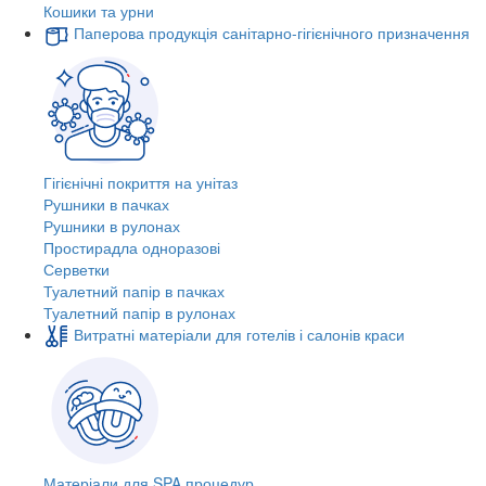
Кошики та урни
Паперова продукція санітарно-гігієнічного призначення
Гігієнічні покриття на унітаз
Рушники в пачках
Рушники в рулонах
Простирадла одноразові
Серветки
Туалетний папір в пачках
Туалетний папір в рулонах
Витратні матеріали для готелів і салонів краси
Матеріали для SPA процедур