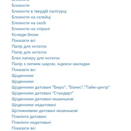
Блокноти
Блокноти в твердій палітурці
Блокноти на склейці
Блокноти на скобі
Блокноти на спіралі
Коледж-блоки
Показати всі
Папір для нотаток
Папір для нотаток
Блок паперу для нотаток
Папір з липким шаром, індекси-закладки
Показати всі
Щоденники
Щоденники
Щоденники датовані "Бюро", "Бізнес","Тайм-центр"
Щоденники датовані "Стандарт"
Щоденники датовані кишенькові
Щоденники недатовані
Щотижневики датовані кишенькові
Планінги датовані
Планінги недатовані
Показати всі