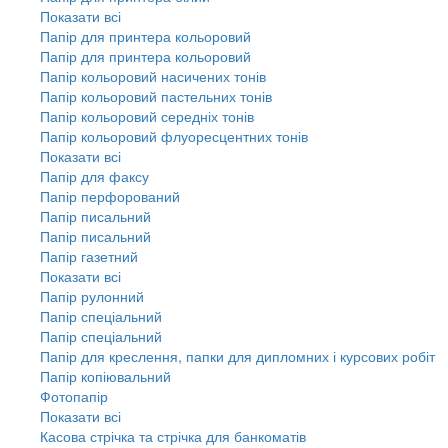
Показати всі
Папір для принтера кольоровий
Папір для принтера кольоровий
Папір кольоровий насичених тонів
Папір кольоровий пастельних тонів
Папір кольоровий середніх тонів
Папір кольоровий флуоресцентних тонів
Показати всі
Папір для факсу
Папір перфорований
Папір писальний
Папір писальний
Папір газетний
Показати всі
Папір рулонний
Папір спеціальний
Папір спеціальний
Папір для креслення, папки для дипломних і курсових робіт
Папір копіювальний
Фотопапір
Показати всі
Касова стрічка та стрічка для банкоматів