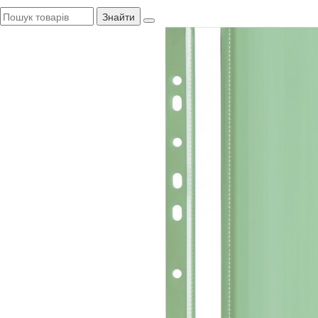
Знайти