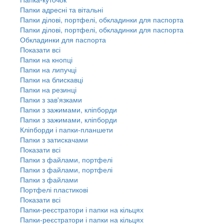
Папки адресні та вітальні
Папки ділові, портфелі, обкладинки для паспорта
Папки ділові, портфелі, обкладинки для паспорта
Обкладинки для паспорта
Показати всі
Папки на кнопці
Папки на липучці
Папки на блискавці
Папки на резинці
Папки з зав'язками
Папки з зажимами, кліпборди
Папки з зажимами, кліпборди
Кліпборди і папки-планшети
Папки з затискачами
Показати всі
Папки з файлами, портфелі
Папки з файлами, портфелі
Папки з файлами
Портфелі пластикові
Показати всі
Папки-реєстратори і папки на кільцях
Папки-реєстратори і папки на кільцях