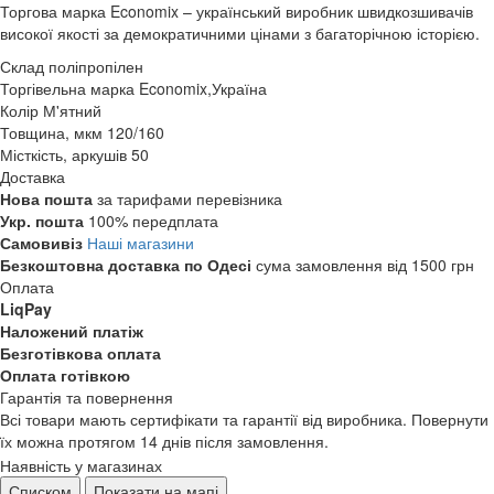
Торгова марка Economix – український виробник швидкозшивачів
високої якості за демократичними цінами з багаторічною історією.
Склад
поліпропілен
Торгівельна марка
Economix,Україна
Колір
М'ятний
Товщина, мкм
120/160
Місткість, аркушів
50
Доставка
Нова пошта
за тарифами перевізника
Укр. пошта
100% передплата
Самовивіз
Наші магазини
Безкоштовна доставка по Одесі
сума замовлення від 1500 грн
Оплата
LiqPay
Наложений платіж
Безготівкова оплата
Оплата готівкою
Гарантія та повернення
Всі товари мають сертифікати та гарантії від виробника. Повернути
їх можна протягом 14 днів після замовлення.
Наявність у магазинах
Списком
Показати на мапі