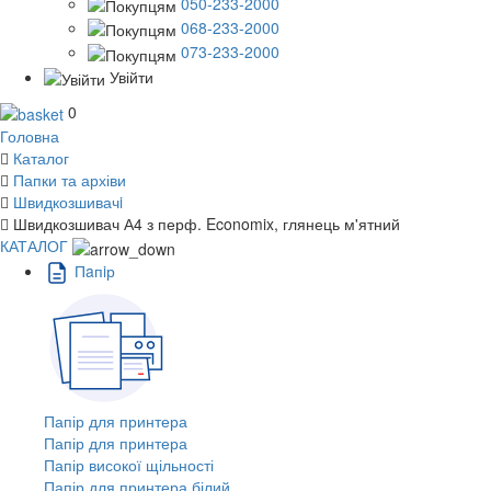
050-233-2000
068-233-2000
073-233-2000
Увійти
0
Головна
Каталог
Папки та архіви
Швидкозшивачi
Швидкозшивач А4 з перф. Economix, глянець м'ятний
КАТАЛОГ
Пaпiр
Папір для принтера
Папір для принтера
Папір високої щільності
Папір для принтера білий