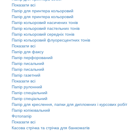
Показати всі
Папір для принтера кольоровий
Папір для принтера кольоровий
Папір кольоровий насичених тонів
Папір кольоровий пастельних тонів
Папір кольоровий середніх тонів
Папір кольоровий флуоресцентних тонів
Показати всі
Папір для факсу
Папір перфорований
Папір писальний
Папір писальний
Папір газетний
Показати всі
Папір рулонний
Папір спеціальний
Папір спеціальний
Папір для креслення, папки для дипломних і курсових робіт
Папір копіювальний
Фотопапір
Показати всі
Касова стрічка та стрічка для банкоматів