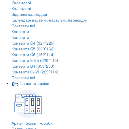
Календарі
Календарі
Відривні календарі
Календарі настінні, настільні, перекидні
Показати всі
Конверти
Конверти
Конверти C4 (324*229)
Конверти C5 (229*162)
Конверти C6 (162*114)
Конверти E-65 (220*110)
Конверти В4 (353*250)
Конверти С-65 (229*114)
Показати всі
Папки та архіви
Архівні бокси і короби
Папка-куточок