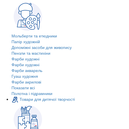
Мольберти та етюдники
Папір художній
Допоміжні засоби для живопису
Пензли та мастихіни
Фарби художні
Фарби художні
Фарби акварель
Гуаш художня
Фарби акрилові
Показати всі
Полотна і підрамники
Товари для дитячої творчості