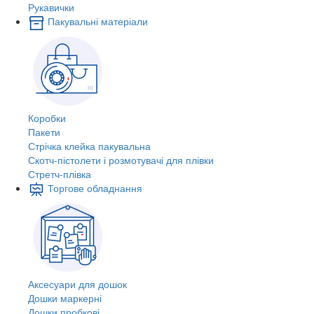
Рукавички
Пакувальні матеріали
Коробки
Пакети
Стрічка клейка пакувальна
Скотч-пістолети і розмотувачі для плівки
Стретч-плівка
Торгове обладнання
Аксесуари для дошок
Дошки маркерні
Дошки пробкові