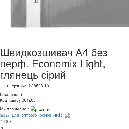
Швидкозшивач А4 без
перф. Economix Light,
глянець сірий
Артикул: E38503-10
В наявності
Код товару 3812804
Ми працюємо з
Для оптових замовників
7.50 ₴