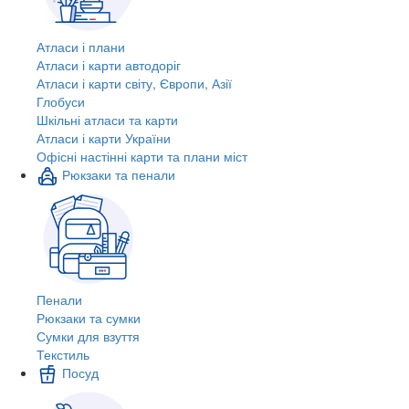
Атласи і плани
Атласи і карти автодоріг
Атласи і карти світу, Європи, Азії
Глобуси
Шкільні атласи та карти
Атласи і карти України
Офісні настінні карти та плани міст
Рюкзаки та пенали
Пенали
Рюкзаки та сумки
Сумки для взуття
Текстиль
Посуд