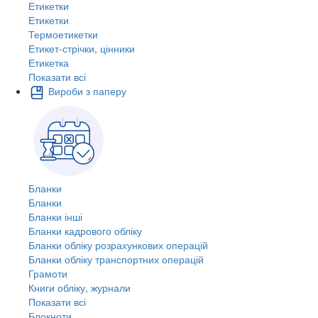
Етикетки
Етикетки
Термоетикетки
Етикет-стрічки, цінники
Етикетка
Показати всі
Вироби з паперу
Бланки
Бланки
Бланки інші
Бланки кадрового обліку
Бланки обліку розрахункових операцій
Бланки обліку транспортних операцій
Грамоти
Книги обліку, журнали
Показати всі
Блокноти