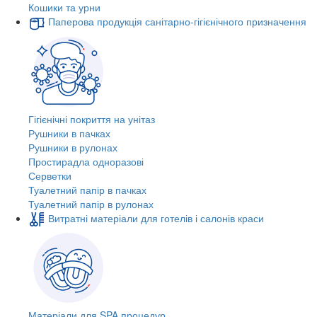
Кошики та урни
Паперова продукція санітарно-гігієнічного призначення
Гігієнічні покриття на унітаз
Рушники в пачках
Рушники в рулонах
Простирадла одноразові
Серветки
Туалетний папір в пачках
Туалетний папір в рулонах
Витратні матеріали для готелів і салонів краси
Матеріали для SPA процедур