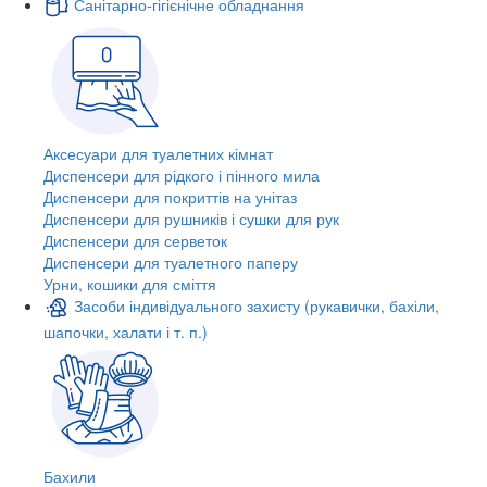
Санітарно-гігієнічне обладнання
Аксесуари для туалетних кімнат
Диспенсери для рідкого і пінного мила
Диспенсери для покриттів на унітаз
Диспенсери для рушників і сушки для рук
Диспенсери для серветок
Диспенсери для туалетного паперу
Урни, кошики для сміття
Засоби індивідуального захисту (рукавички, бахіли,
шапочки, халати і т. п.)
Бахили