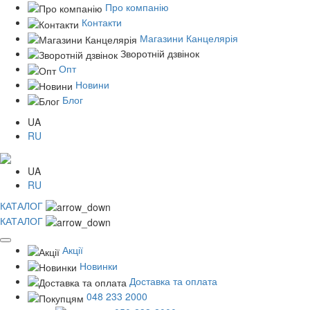
Про компанію
Контакти
Магазини Канцелярія
Зворотній дзвінок
Опт
Новини
Блог
UA
RU
UA
RU
КАТАЛОГ
КАТАЛОГ
Акції
Новинки
Доставка та оплата
048 233 2000