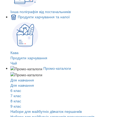
Інша поліграфія від постачальників
Продукти харчування та напої
Кава
Продукти харчування
Чай
Промо-каталоги
Для навчання
Для навчання
6 клас
7 клас
8 клас
9 клас
Набори для майбутніх дiвчаток першачкiв
Набори для майбутніх хлопчиків першокласників