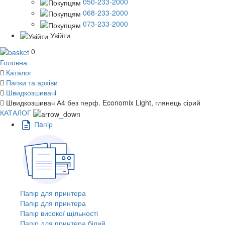
050-233-2000
068-233-2000
073-233-2000
Увійти
0
Головна
Каталог
Папки та архіви
Швидкозшивачi
Швидкозшивач А4 без перф. Economix Light, глянець сірий
КАТАЛОГ
Пaпiр
Папір для принтера
Папір для принтера
Папір високої щільності
Папір для принтера білий