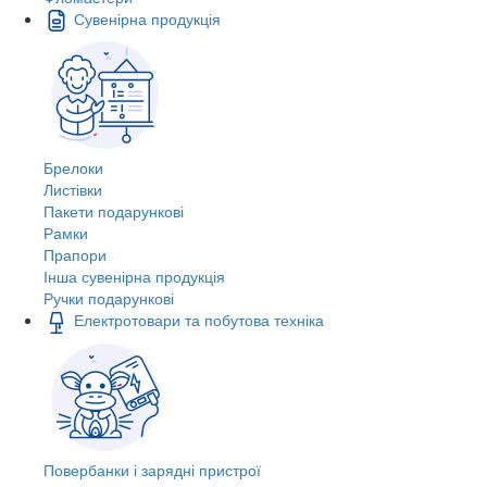
Сувенірна продукція
Брелоки
Листівки
Пакети подарункові
Рамки
Прапори
Інша сувенірна продукція
Ручки подарункові
Електротовари та побутова техніка
Повербанки і зарядні пристрої