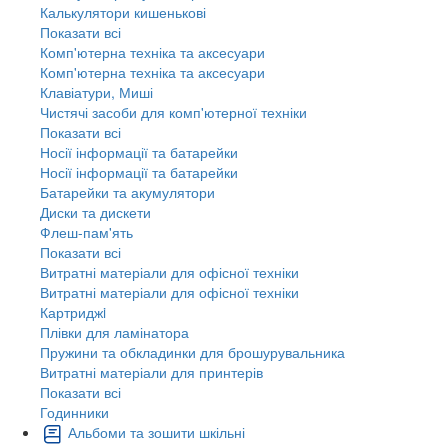
Калькулятори кишенькові
Показати всі
Комп'ютерна техніка та аксесуари
Комп'ютерна техніка та аксесуари
Клавіатури, Миші
Чистячі засоби для комп'ютерної техніки
Показати всі
Носії інформації та батарейки
Носії інформації та батарейки
Батарейки та акумулятори
Диски та дискети
Флеш-пам'ять
Показати всі
Витратні матеріали для офісної техніки
Витратні матеріали для офісної техніки
Картриджi
Плівки для ламінатора
Пружини та обкладинки для брошурувальника
Витратні матеріали для принтерів
Показати всі
Годинники
Альбоми та зошити шкільні