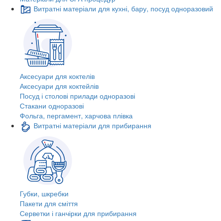
Витратні матеріали для кухні, бару, посуд одноразовий
Аксесуари для коктелів
Аксесуари для коктейлів
Посуд і столові прилади одноразові
Стакани одноразові
Фольга, пергамент, харчова плівка
Витратні матеріали для прибирання
Губки, шкребки
Пакети для сміття
Серветки і ганчірки для прибирання