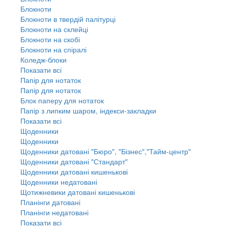
Блокноти
Блокноти в твердій палітурці
Блокноти на склейці
Блокноти на скобі
Блокноти на спіралі
Коледж-блоки
Показати всі
Папір для нотаток
Папір для нотаток
Блок паперу для нотаток
Папір з липким шаром, індекси-закладки
Показати всі
Щоденники
Щоденники
Щоденники датовані "Бюро", "Бізнес","Тайм-центр"
Щоденники датовані "Стандарт"
Щоденники датовані кишенькові
Щоденники недатовані
Щотижневики датовані кишенькові
Планінги датовані
Планінги недатовані
Показати всі