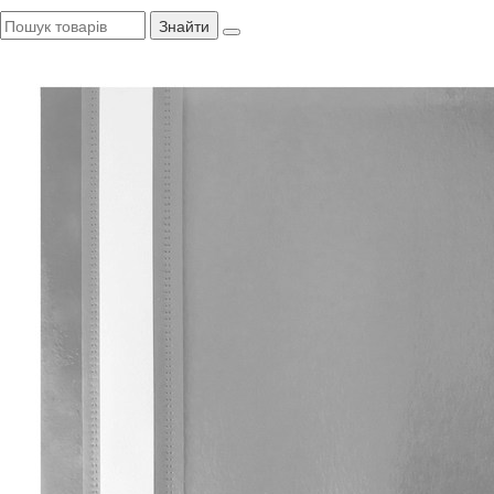
Знайти