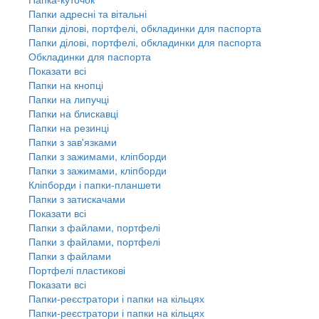
Папки адресні та вітальні
Папки ділові, портфелі, обкладинки для паспорта
Папки ділові, портфелі, обкладинки для паспорта
Обкладинки для паспорта
Показати всі
Папки на кнопці
Папки на липучці
Папки на блискавці
Папки на резинці
Папки з зав'язками
Папки з зажимами, кліпборди
Папки з зажимами, кліпборди
Кліпборди і папки-планшети
Папки з затискачами
Показати всі
Папки з файлами, портфелі
Папки з файлами, портфелі
Папки з файлами
Портфелі пластикові
Показати всі
Папки-реєстратори і папки на кільцях
Папки-реєстратори і папки на кільцях