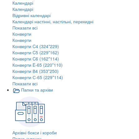
Календарі
Календарі
Відривні календарі
Календарі настінні, настільні, перекидні
Показати всі
Конверти
Конверти
Конверти C4 (324*229)
Конверти C5 (229*162)
Конверти C6 (162*114)
Конверти E-65 (220*110)
Конверти В4 (353*250)
Конверти С-65 (229*114)
Показати всі
Папки та архіви
Архівні бокси і короби
Папка-куточок