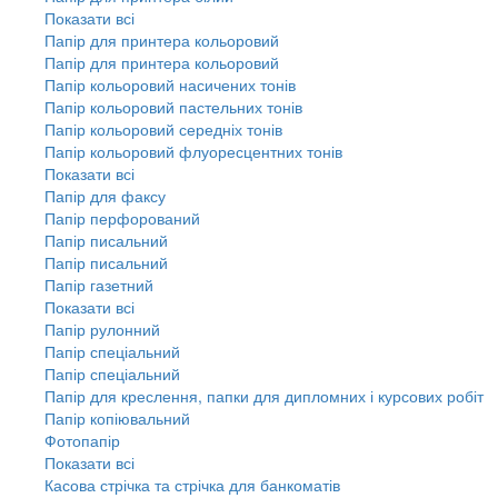
Показати всі
Папір для принтера кольоровий
Папір для принтера кольоровий
Папір кольоровий насичених тонів
Папір кольоровий пастельних тонів
Папір кольоровий середніх тонів
Папір кольоровий флуоресцентних тонів
Показати всі
Папір для факсу
Папір перфорований
Папір писальний
Папір писальний
Папір газетний
Показати всі
Папір рулонний
Папір спеціальний
Папір спеціальний
Папір для креслення, папки для дипломних і курсових робіт
Папір копіювальний
Фотопапір
Показати всі
Касова стрічка та стрічка для банкоматів