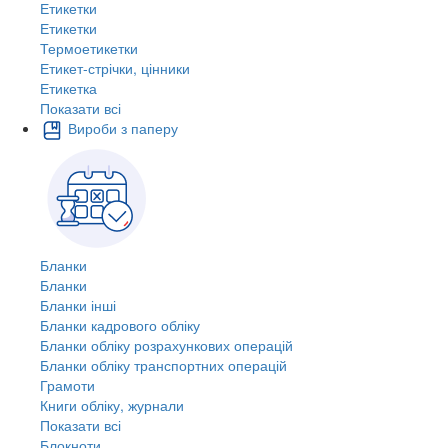
Етикетки
Етикетки
Термоетикетки
Етикет-стрічки, цінники
Етикетка
Показати всі
Вироби з паперу
Бланки
Бланки
Бланки інші
Бланки кадрового обліку
Бланки обліку розрахункових операцій
Бланки обліку транспортних операцій
Грамоти
Книги обліку, журнали
Показати всі
Блокноти