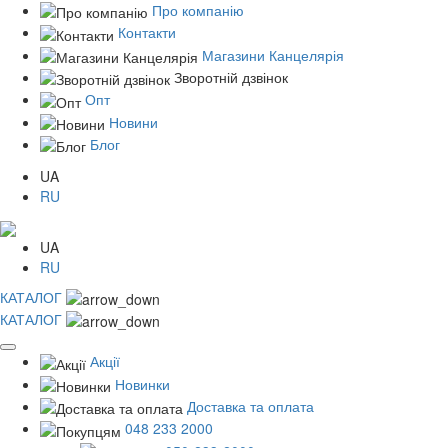
Про компанію
Контакти
Магазини Канцелярія
Зворотній дзвінок
Опт
Новини
Блог
UA
RU
UA
RU
КАТАЛОГ
КАТАЛОГ
Акції
Новинки
Доставка та оплата
048 233 2000