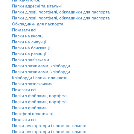
Папки адресні та вітальні
Папки ділові, портфелі, обкладинки для паспорта
Папки ділові, портфелі, обкладинки для паспорта
Обкладинки для паспорта
Показати всі
Папки на кнопці
Папки на липучці
Папки на блискавці
Папки на резинці
Папки з зав'язками
Папки з зажимами, кліпборди
Папки з зажимами, кліпборди
Кліпборди і папки-планшети
Папки з затискачами
Показати всі
Папки з файлами, портфелі
Папки з файлами, портфелі
Папки з файлами
Портфелі пластикові
Показати всі
Папки-реєстратори і папки на кільцях
Папки-реєстратори і папки на кільцях