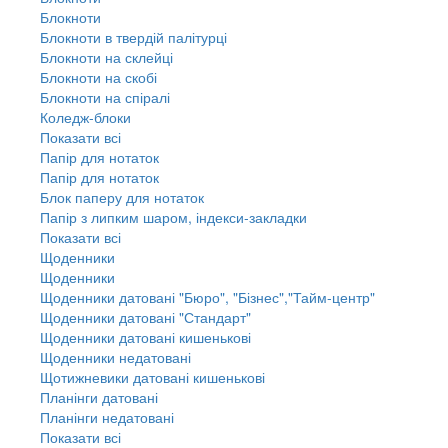
Блокноти
Блокноти в твердій палітурці
Блокноти на склейці
Блокноти на скобі
Блокноти на спіралі
Коледж-блоки
Показати всі
Папір для нотаток
Папір для нотаток
Блок паперу для нотаток
Папір з липким шаром, індекси-закладки
Показати всі
Щоденники
Щоденники
Щоденники датовані "Бюро", "Бізнес","Тайм-центр"
Щоденники датовані "Стандарт"
Щоденники датовані кишенькові
Щоденники недатовані
Щотижневики датовані кишенькові
Планінги датовані
Планінги недатовані
Показати всі