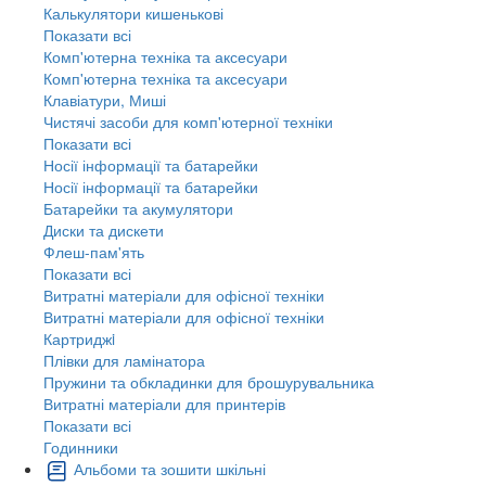
Калькулятори кишенькові
Показати всі
Комп'ютерна техніка та аксесуари
Комп'ютерна техніка та аксесуари
Клавіатури, Миші
Чистячі засоби для комп'ютерної техніки
Показати всі
Носії інформації та батарейки
Носії інформації та батарейки
Батарейки та акумулятори
Диски та дискети
Флеш-пам'ять
Показати всі
Витратні матеріали для офісної техніки
Витратні матеріали для офісної техніки
Картриджi
Плівки для ламінатора
Пружини та обкладинки для брошурувальника
Витратні матеріали для принтерів
Показати всі
Годинники
Альбоми та зошити шкільні