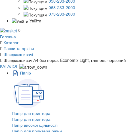
050-233-2000
068-233-2000
073-233-2000
Увійти
0
Головна
Каталог
Папки та архіви
Швидкозшивачi
Швидкозшивач А4 без перф. Economix Light, глянець червоний
КАТАЛОГ
Пaпiр
Папір для принтера
Папір для принтера
Папір високої щільності
Папір для принтера білий