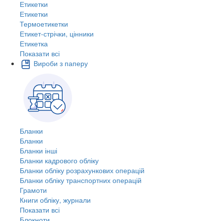
Етикетки
Етикетки
Термоетикетки
Етикет-стрічки, цінники
Етикетка
Показати всі
Вироби з паперу
Бланки
Бланки
Бланки інші
Бланки кадрового обліку
Бланки обліку розрахункових операцій
Бланки обліку транспортних операцій
Грамоти
Книги обліку, журнали
Показати всі
Блокноти