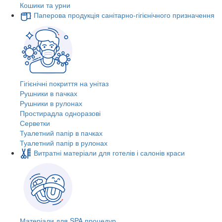
Кошики та урни
Паперова продукція санітарно-гігієнічного призначення
Гігієнічні покриття на унітаз
Рушники в пачках
Рушники в рулонах
Простирадла одноразові
Серветки
Туалетний папір в пачках
Туалетний папір в рулонах
Витратні матеріали для готелів і салонів краси
Матеріали для SPA процедур