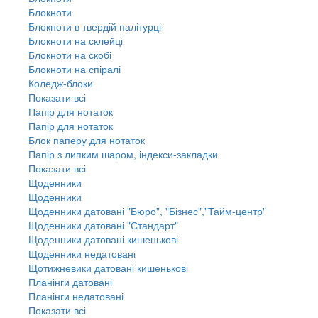
Блокноти
Блокноти в твердій палітурці
Блокноти на склейці
Блокноти на скобі
Блокноти на спіралі
Коледж-блоки
Показати всі
Папір для нотаток
Папір для нотаток
Блок паперу для нотаток
Папір з липким шаром, індекси-закладки
Показати всі
Щоденники
Щоденники
Щоденники датовані "Бюро", "Бізнес","Тайм-центр"
Щоденники датовані "Стандарт"
Щоденники датовані кишенькові
Щоденники недатовані
Щотижневики датовані кишенькові
Планінги датовані
Планінги недатовані
Показати всі