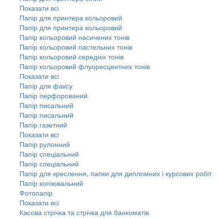
Показати всі
Папір для принтера кольоровий
Папір для принтера кольоровий
Папір кольоровий насичених тонів
Папір кольоровий пастельних тонів
Папір кольоровий середніх тонів
Папір кольоровий флуоресцентних тонів
Показати всі
Папір для факсу
Папір перфорований
Папір писальний
Папір писальний
Папір газетний
Показати всі
Папір рулонний
Папір спеціальний
Папір спеціальний
Папір для креслення, папки для дипломних і курсових робіт
Папір копіювальний
Фотопапір
Показати всі
Касова стрічка та стрічка для банкоматів