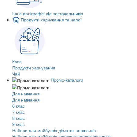
Інша поліграфія від постачальників
Продукти харчування та напої
Кава
Продукти харчування
Чай
Промо-каталоги
Для навчання
Для навчання
6 клас
7 клас
8 клас
9 клас
Набори для майбутніх дiвчаток першачкiв
Набори для майбутніх хлопчиків першокласників