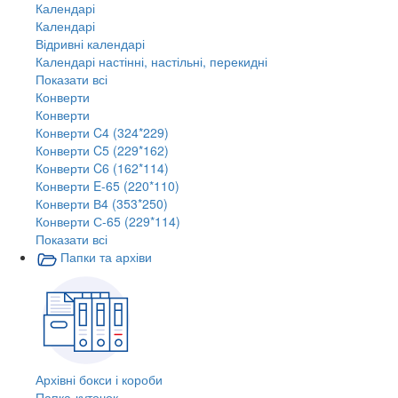
Календарі
Календарі
Відривні календарі
Календарі настінні, настільні, перекидні
Показати всі
Конверти
Конверти
Конверти C4 (324*229)
Конверти C5 (229*162)
Конверти C6 (162*114)
Конверти E-65 (220*110)
Конверти В4 (353*250)
Конверти С-65 (229*114)
Показати всі
Папки та архіви
Архівні бокси і короби
Папка-куточок