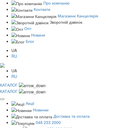
Про компанію
Контакти
Магазини Канцелярія
Зворотній дзвінок
Опт
Новини
Блог
UA
RU
UA
RU
КАТАЛОГ
КАТАЛОГ
Акції
Новинки
Доставка та оплата
048 233 2000