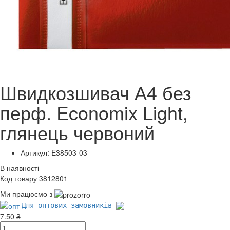
Швидкозшивач А4 без
перф. Economix Light,
глянець червоний
Артикул: E38503-03
В наявності
Код товару 3812801
Ми працюємо з
Для оптових замовників
7.50 ₴