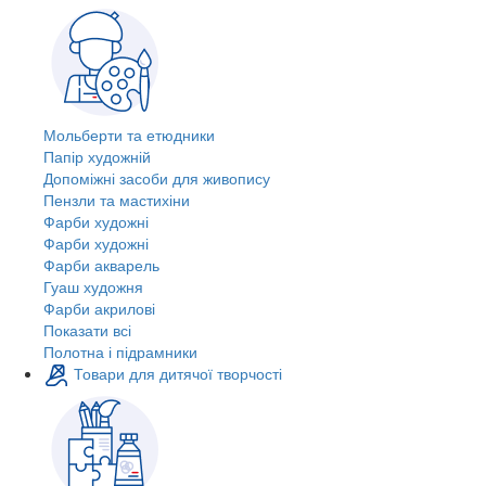
Мольберти та етюдники
Папір художній
Допоміжні засоби для живопису
Пензли та мастихіни
Фарби художні
Фарби художні
Фарби акварель
Гуаш художня
Фарби акрилові
Показати всі
Полотна і підрамники
Товари для дитячої творчості