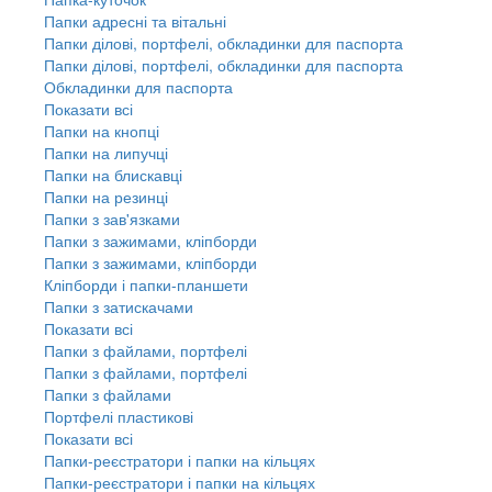
Папки адресні та вітальні
Папки ділові, портфелі, обкладинки для паспорта
Папки ділові, портфелі, обкладинки для паспорта
Обкладинки для паспорта
Показати всі
Папки на кнопці
Папки на липучці
Папки на блискавці
Папки на резинці
Папки з зав'язками
Папки з зажимами, кліпборди
Папки з зажимами, кліпборди
Кліпборди і папки-планшети
Папки з затискачами
Показати всі
Папки з файлами, портфелі
Папки з файлами, портфелі
Папки з файлами
Портфелі пластикові
Показати всі
Папки-реєстратори і папки на кільцях
Папки-реєстратори і папки на кільцях