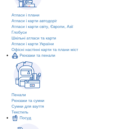
Атласи і плани
Атласи і карти автодоріг
Атласи і карти світу, Європи, Азії
Глобуси
Шкільні атласи та карти
Атласи і карти України
Офісні настінні карти та плани міст
Рюкзаки та пенали
Пенали
Рюкзаки та сумки
Сумки для взуття
Текстиль
Посуд