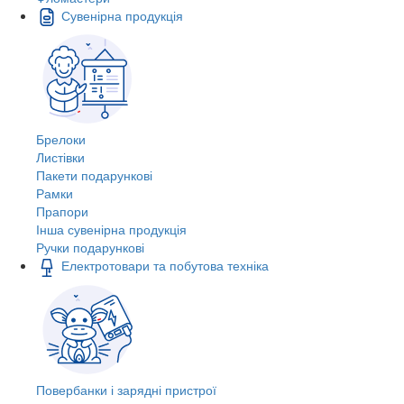
Сувенірна продукція
Брелоки
Листівки
Пакети подарункові
Рамки
Прапори
Інша сувенірна продукція
Ручки подарункові
Електротовари та побутова техніка
Повербанки і зарядні пристрої