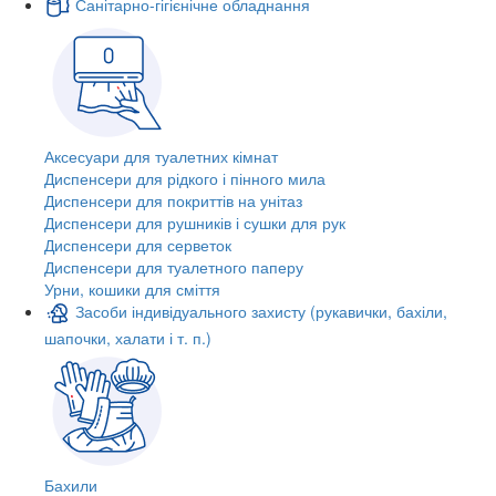
Санітарно-гігієнічне обладнання
Аксесуари для туалетних кімнат
Диспенсери для рідкого і пінного мила
Диспенсери для покриттів на унітаз
Диспенсери для рушників і сушки для рук
Диспенсери для серветок
Диспенсери для туалетного паперу
Урни, кошики для сміття
Засоби індивідуального захисту (рукавички, бахіли,
шапочки, халати і т. п.)
Бахили