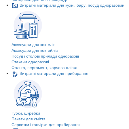
Витратні матеріали для кухні, бару, посуд одноразовий
Аксесуари для коктелів
Аксесуари для коктейлів
Посуд і столові прилади одноразові
Стакани одноразові
Фольга, пергамент, харчова плівка
Витратні матеріали для прибирання
Губки, шкребки
Пакети для сміття
Серветки і ганчірки для прибирання