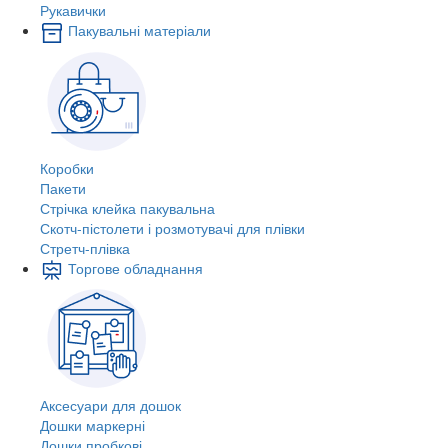
Рукавички
Пакувальні матеріали
Коробки
Пакети
Стрічка клейка пакувальна
Скотч-пістолети і розмотувачі для плівки
Стретч-плівка
Торгове обладнання
Аксесуари для дошок
Дошки маркерні
Дошки пробкові