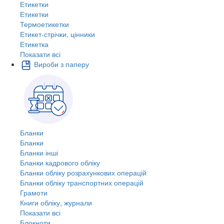
Етикетки
Етикетки
Термоетикетки
Етикет-стрічки, цінники
Етикетка
Показати всі
Вироби з паперу
Бланки
Бланки
Бланки інші
Бланки кадрового обліку
Бланки обліку розрахункових операцій
Бланки обліку транспортних операцій
Грамоти
Книги обліку, журнали
Показати всі
Блокноти