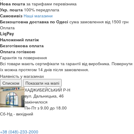
Нова пошта
за тарифами перевізника
Укр. пошта
100% передплата
Самовивіз
Наші магазини
Безкоштовна доставка по Одесі
сума замовлення від 1500 грн
Оплата
LiqPay
Наложений платіж
Безготівкова оплата
Оплата готівкою
Гарантія та повернення
Всі товари мають сертифікати та гарантії від виробника. Повернути
їх можна протягом 14 днів після замовлення.
Наявність у магазинах
Списком
Показати на мапі
ХАДЖИБЕЙСЬКИЙ Р-Н
вул. Дальницька, 46
закінчилося
Пн-Пт з 9.00 до 18.00
Сб-Нд - вихідний
+38 (048)-233-2000