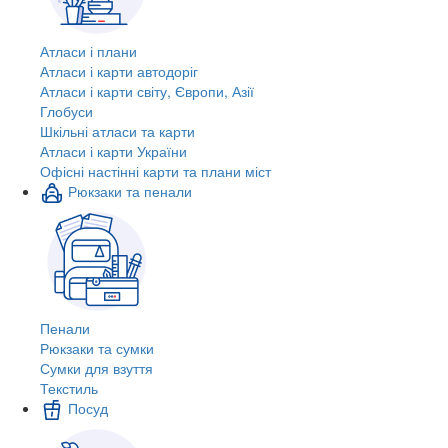
Атласи і плани
Атласи і карти автодоріг
Атласи і карти світу, Європи, Азії
Глобуси
Шкільні атласи та карти
Атласи і карти України
Офісні настінні карти та плани міст
Рюкзаки та пенали
Пенали
Рюкзаки та сумки
Сумки для взуття
Текстиль
Посуд