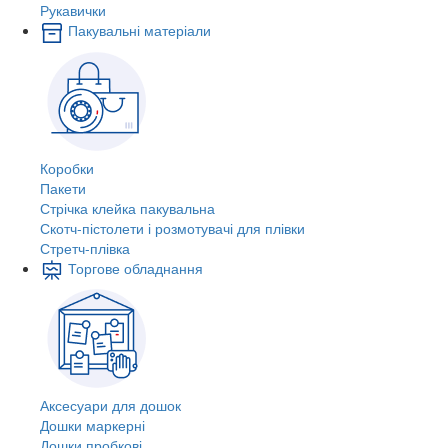
Рукавички
Пакувальні матеріали
Коробки
Пакети
Стрічка клейка пакувальна
Скотч-пістолети і розмотувачі для плівки
Стретч-плівка
Торгове обладнання
Аксесуари для дошок
Дошки маркерні
Дошки пробкові