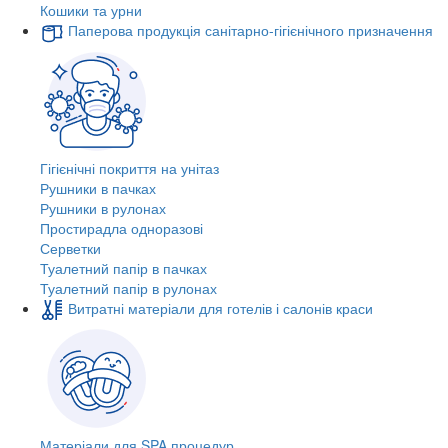
Кошики та урни
Паперова продукція санітарно-гігієнічного призначення
Гігієнічні покриття на унітаз
Рушники в пачках
Рушники в рулонах
Простирадла одноразові
Серветки
Туалетний папір в пачках
Туалетний папір в рулонах
Витратні матеріали для готелів і салонів краси
Матеріали для SPA процедур