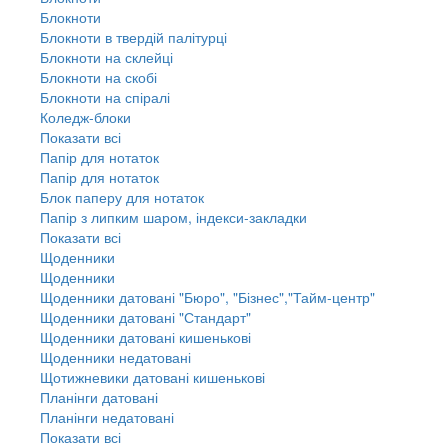
Блокноти
Блокноти в твердій палітурці
Блокноти на склейці
Блокноти на скобі
Блокноти на спіралі
Коледж-блоки
Показати всі
Папір для нотаток
Папір для нотаток
Блок паперу для нотаток
Папір з липким шаром, індекси-закладки
Показати всі
Щоденники
Щоденники
Щоденники датовані "Бюро", "Бізнес","Тайм-центр"
Щоденники датовані "Стандарт"
Щоденники датовані кишенькові
Щоденники недатовані
Щотижневики датовані кишенькові
Планінги датовані
Планінги недатовані
Показати всі