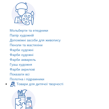
Мольберти та етюдники
Папір художній
Допоміжні засоби для живопису
Пензли та мастихіни
Фарби художні
Фарби художні
Фарби акварель
Гуаш художня
Фарби акрилові
Показати всі
Полотна і підрамники
Товари для дитячої творчості