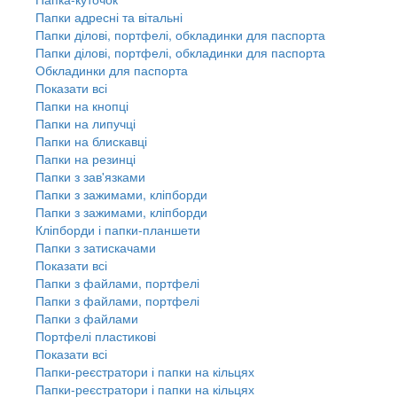
Папки адресні та вітальні
Папки ділові, портфелі, обкладинки для паспорта
Папки ділові, портфелі, обкладинки для паспорта
Обкладинки для паспорта
Показати всі
Папки на кнопці
Папки на липучці
Папки на блискавці
Папки на резинці
Папки з зав'язками
Папки з зажимами, кліпборди
Папки з зажимами, кліпборди
Кліпборди і папки-планшети
Папки з затискачами
Показати всі
Папки з файлами, портфелі
Папки з файлами, портфелі
Папки з файлами
Портфелі пластикові
Показати всі
Папки-реєстратори і папки на кільцях
Папки-реєстратори і папки на кільцях