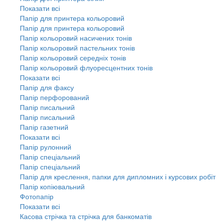
Показати всі
Папір для принтера кольоровий
Папір для принтера кольоровий
Папір кольоровий насичених тонів
Папір кольоровий пастельних тонів
Папір кольоровий середніх тонів
Папір кольоровий флуоресцентних тонів
Показати всі
Папір для факсу
Папір перфорований
Папір писальний
Папір писальний
Папір газетний
Показати всі
Папір рулонний
Папір спеціальний
Папір спеціальний
Папір для креслення, папки для дипломних і курсових робіт
Папір копіювальний
Фотопапір
Показати всі
Касова стрічка та стрічка для банкоматів