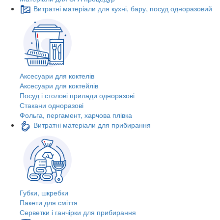
Витратні матеріали для кухні, бару, посуд одноразовий
Аксесуари для коктелів
Аксесуари для коктейлів
Посуд і столові прилади одноразові
Стакани одноразові
Фольга, пергамент, харчова плівка
Витратні матеріали для прибирання
Губки, шкребки
Пакети для сміття
Серветки і ганчірки для прибирання