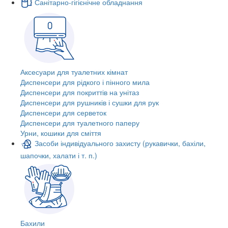
Санітарно-гігієнічне обладнання
Аксесуари для туалетних кімнат
Диспенсери для рідкого і пінного мила
Диспенсери для покриттів на унітаз
Диспенсери для рушників і сушки для рук
Диспенсери для серветок
Диспенсери для туалетного паперу
Урни, кошики для сміття
Засоби індивідуального захисту (рукавички, бахіли,
шапочки, халати і т. п.)
Бахили