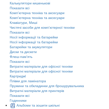
Калькулятори кишенькові
Показати всі
Комп'ютерна техніка та аксесуари
Комп'ютерна техніка та аксесуари
Клавіатури, Миші
Чистячі засоби для комп'ютерної техніки
Показати всі
Носії інформації та батарейки
Носії інформації та батарейки
Батарейки та акумулятори
Диски та дискети
Флеш-пам'ять
Показати всі
Витратні матеріали для офісної техніки
Витратні матеріали для офісної техніки
Картриджi
Плівки для ламінатора
Пружини та обкладинки для брошурувальника
Витратні матеріали для принтерів
Показати всі
Годинники
Альбоми та зошити шкільні