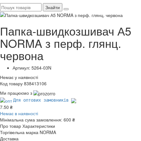
Знайти
Папка-швидкозшивач А5
NORMA з перф. глянц.
червона
Артикул: 5264-03N
Немає у наявності
Код товару 838413106
Ми працюємо з
Для оптових замовників
7.50 ₴
Немає в наявності
Мінімальна сума замовлення:
600 ₴
Про товар
Характеристики
Торгівельна марка
NORMA
Доставка