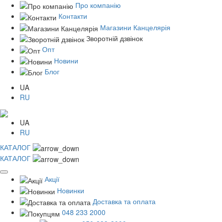
Про компанію
Контакти
Магазини Канцелярія
Зворотній дзвінок
Опт
Новини
Блог
UA
RU
UA
RU
КАТАЛОГ
КАТАЛОГ
Акції
Новинки
Доставка та оплата
048 233 2000