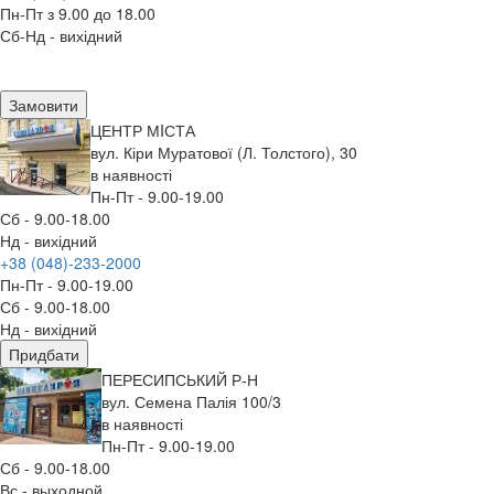
Пн-Пт з 9.00 до 18.00
Сб-Нд - вихідний
Замовити
ЦЕНТР МIСТА
вул. Кіри Муратової (Л. Толстого), 30
в наявності
Пн-Пт - 9.00-19.00
Сб - 9.00-18.00
Нд - вихідний
+38 (048)-233-2000
Пн-Пт - 9.00-19.00
Сб - 9.00-18.00
Нд - вихідний
Придбати
ПЕРЕСИПСЬКИЙ Р-Н
вул. Семена Палія 100/3
в наявності
Пн-Пт - 9.00-19.00
Сб - 9.00-18.00
Вс - выходной