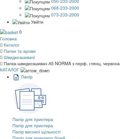
050-233-2000
068-233-2000
073-233-2000
Увійти
0
Головна
Каталог
Папки та архіви
Швидкозшивачi
Папка-швидкозшивач А5 NORMA з перф. глянц. червона
КАТАЛОГ
Пaпiр
Папір для принтера
Папір для принтера
Папір високої щільності
Папір для принтера білий