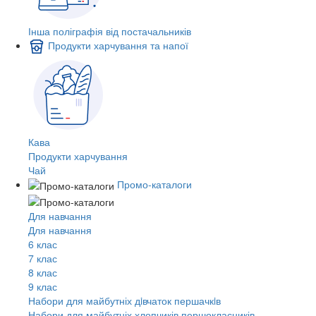
Інша поліграфія від постачальників
Продукти харчування та напої
Кава
Продукти харчування
Чай
Промо-каталоги
Для навчання
Для навчання
6 клас
7 клас
8 клас
9 клас
Набори для майбутніх дiвчаток першачкiв
Набори для майбутніх хлопчиків першокласників