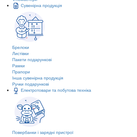
Сувенірна продукція
Брелоки
Листівки
Пакети подарункові
Рамки
Прапори
Інша сувенірна продукція
Ручки подарункові
Електротовари та побутова техніка
Повербанки і зарядні пристрої