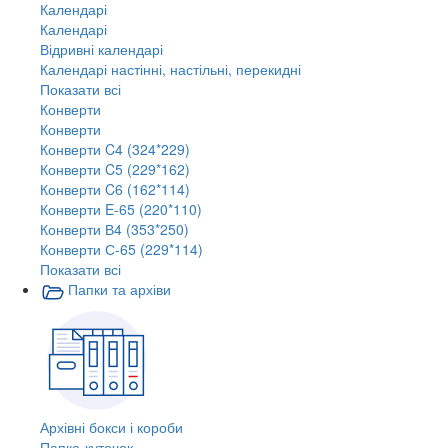
Календарі
Календарі
Відривні календарі
Календарі настінні, настільні, перекидні
Показати всі
Конверти
Конверти
Конверти C4 (324*229)
Конверти C5 (229*162)
Конверти C6 (162*114)
Конверти E-65 (220*110)
Конверти В4 (353*250)
Конверти С-65 (229*114)
Показати всі
Папки та архіви
Архівні бокси і короби
Папка-куточок